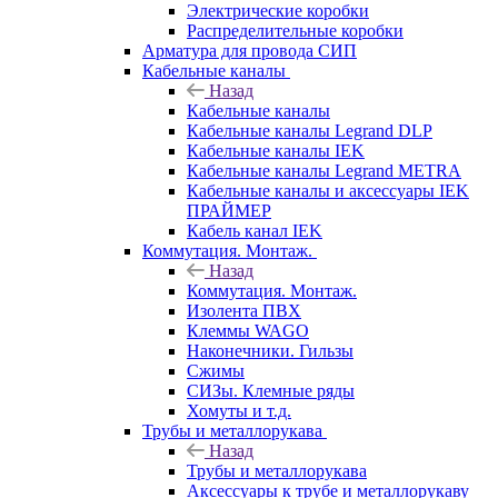
Электрические коробки
Распределительные коробки
Арматура для провода СИП
Кабельные каналы
Назад
Кабельные каналы
Кабельные каналы Legrand DLP
Кабельные каналы IEK
Кабельные каналы Legrand METRA
Кабельные каналы и аксессуары IEK
ПРАЙМЕР
Кабель канал IEK
Коммутация. Монтаж.
Назад
Коммутация. Монтаж.
Изолента ПВХ
Клеммы WAGO
Наконечники. Гильзы
Сжимы
СИЗы. Клемные ряды
Хомуты и т.д.
Трубы и металлорукава
Назад
Трубы и металлорукава
Аксессуары к трубе и металлорукаву