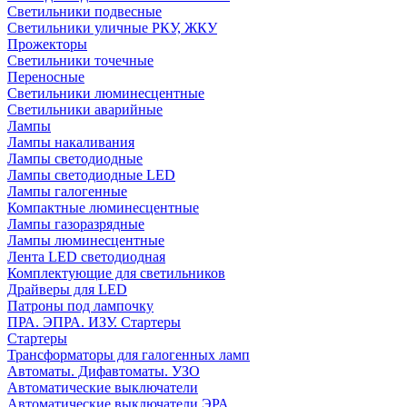
Светильники подвесные
Светильники уличные РКУ, ЖКУ
Прожекторы
Cветильники точечные
Переносные
Светильники люминесцентные
Светильники аварийные
Лампы
Лампы накаливания
Лампы светодиодные
Лампы светодиодные LED
Лампы галогенные
Компактные люминесцентные
Лампы газоразрядные
Лампы люминесцентные
Лента LED светодиодная
Комплектующие для светильников
Драйверы для LED
Патроны под лампочку
ПРА. ЭПРА. ИЗУ. Стартеры
Стартеры
Трансформаторы для галогенных ламп
Автоматы. Дифавтоматы. УЗО
Автоматические выключатели
Автоматические выключатели ЭРА