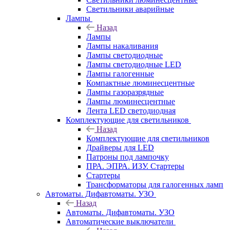
Светильники аварийные
Лампы
Назад
Лампы
Лампы накаливания
Лампы светодиодные
Лампы светодиодные LED
Лампы галогенные
Компактные люминесцентные
Лампы газоразрядные
Лампы люминесцентные
Лента LED светодиодная
Комплектующие для светильников
Назад
Комплектующие для светильников
Драйверы для LED
Патроны под лампочку
ПРА. ЭПРА. ИЗУ. Стартеры
Стартеры
Трансформаторы для галогенных ламп
Автоматы. Дифавтоматы. УЗО
Назад
Автоматы. Дифавтоматы. УЗО
Автоматические выключатели