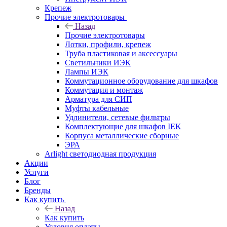
Крепеж
Прочие электротовары
Назад
Прочие электротовары
Лотки, профили, крепеж
Труба пластиковая и аксессуары
Светильники ИЭК
Лампы ИЭК
Коммутационное оборудование для шкафов
Коммутация и монтаж
Арматура для СИП
Муфты кабельные
Удлинители, сетевые фильтры
Комплектующие для шкафов IEK
Корпуса металлические сборные
ЭРА
Arlight светодиодная продукция
Акции
Услуги
Блог
Бренды
Как купить
Назад
Как купить
Условия оплаты