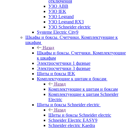
отключения
УЗО ABB
УЗО IEK
УЗО Legrand
УЗО Legrand RX3
УЗО Schneider electric
Systeme Electric City9
Шкафы и боксы. Счетчики. Комплектующие к
шкафам
Назад
Шкафы и боксы. Счетчики. Комплектующие
к шкафам
Электросчетчики 1 фазные
Электросчетчики 3 фазные
Щиты и боксы IEK
Комплектующие к щитам и боксам
Назад
Комплектующие к щитам и боксам
Комплектующие к щитам Schneider
Electric
Щиты и боксы Schneider electric
Назад
Щиты и боксы Schneider electric
Schneider Electric EASY9
Schneider electric Kaedra