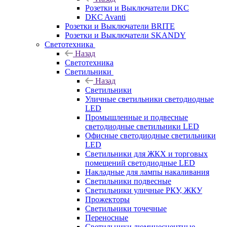
Розетки и Выключатели DKC
DKC Avanti
Розетки и Выключатели BRITE
Розетки и Выключатели SKANDY
Светотехника
Назад
Светотехника
Светильники
Назад
Светильники
Уличные светильники светодиодные
LED
Промышленные и подвесные
светодиодные светильники LED
Офисные светодиодные светильники
LED
Светильники для ЖКХ и торговых
помещений светодиодные LED
Накладные для лампы накаливания
Светильники подвесные
Светильники уличные РКУ, ЖКУ
Прожекторы
Cветильники точечные
Переносные
Светильники люминесцентные