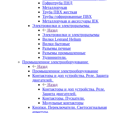
Гофротруба ПНД
Металлорукав
Труба ПВХ жесткая
Трубы гофрированные ПВХ
Металлорукав и аксессуары IEK
Электровилки и электроразъемы
Назад
Электровилки и электроразъемы
Вилки Legrand Helium
Вилки бытовые
Разъемы печные
Разъемы промышленные
Удлиннители.
Промышленное электрооборудование
Назад
Промышленное электрооборудование
Контакторы и доп устройства. Реле. Защита
двигателей.
Назад
Контакторы и доп устройства. Реле.
Защита двигателей.
Контакторы. Пускатели.
Модульные контакторы
Кнопки. Переключатели. Светосигнальная
арматура.