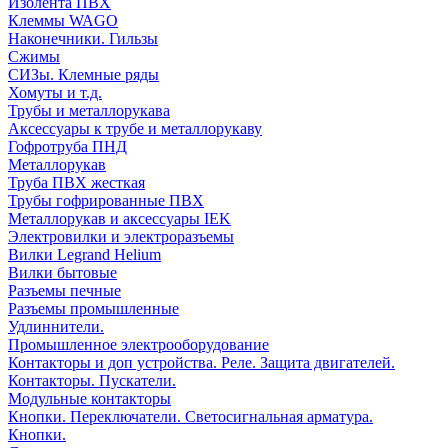
Изолента ПВХ
Клеммы WAGO
Наконечники. Гильзы
Сжимы
СИЗы. Клемные ряды
Хомуты и т.д.
Трубы и металлорукава
Аксессуары к трубе и металлорукаву
Гофротруба ПНД
Металлорукав
Труба ПВХ жесткая
Трубы гофрированные ПВХ
Металлорукав и аксессуары IEK
Электровилки и электроразъемы
Вилки Legrand Helium
Вилки бытовые
Разъемы печные
Разъемы промышленные
Удлиннители.
Промышленное электрооборудование
Контакторы и доп устройства. Реле. Защита двигателей.
Контакторы. Пускатели.
Модульные контакторы
Кнопки. Переключатели. Светосигнальная арматура.
Кнопки.