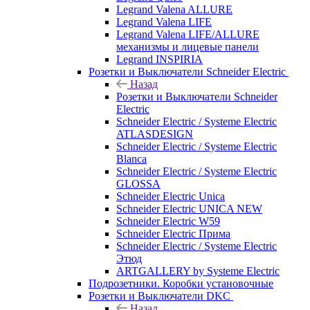
Legrand Valena ALLURE
Legrand Valena LIFE
Legrand Valena LIFE/ALLURE
механизмы и лицевые панели
Legrand INSPIRIA
Розетки и Выключатели Schneider Electric
Назад
Розетки и Выключатели Schneider
Electric
Schneider Electric / Systeme Electric
ATLASDESIGN
Schneider Electric / Systeme Electric
Blanca
Schneider Electric / Systeme Electric
GLOSSA
Schneider Electric Unica
Schneider Electric UNICA NEW
Schneider Electric W59
Schneider Electric Прима
Schneider Electric / Systeme Electric
Этюд
ARTGALLERY by Systeme Electric
Подрозетники. Коробки установочные
Розетки и Выключатели DKC
Назад