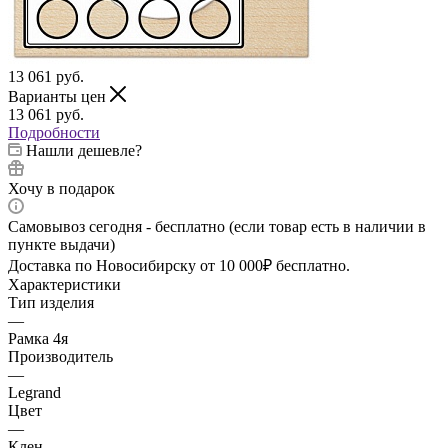
13 061
руб.
Варианты цен
13 061
руб.
Подробности
Нашли дешевле?
Хочу в подарок
Самовывоз сегодня - бесплатно (если товар есть в наличии в
пункте выдачи)
Доставка по Новосибирску от 10 000₽ бесплатно.
Характеристики
Тип изделия
—
Рамка 4я
Производитель
—
Legrand
Цвет
—
Клен