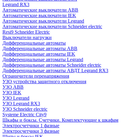
Legrand RX3
Автоматические выключатели ABB
Автоматические выключатели IEK
Автоматические выключатели Legrand
Автоматические выключатели Schneider electric
Resi9 Schneider Electric
Выключатели нагрузки
Дифференциальные автоматы
Дифференциальные автоматы ABB
Дифференциальные автоматы IEK
Дифференциальные автоматы Legrand
Дифференциальные автоматы Schneider electric
Дифференциальные автоматы АВДТ Legrand RX3
Ограничители перенапряжения
УЗО устройства защитного отключения
УЗО ABB
УЗО IEK
УЗО Legrand
УЗО Legrand RX3
УЗО Schneider electric
Systeme Electric City9
Шкафы и боксы. Счетчики. Комплектующие к шкафам
Электросчетчики 1 фазные
Электросчетчики 3 фазные
Щиты и боксы IEK