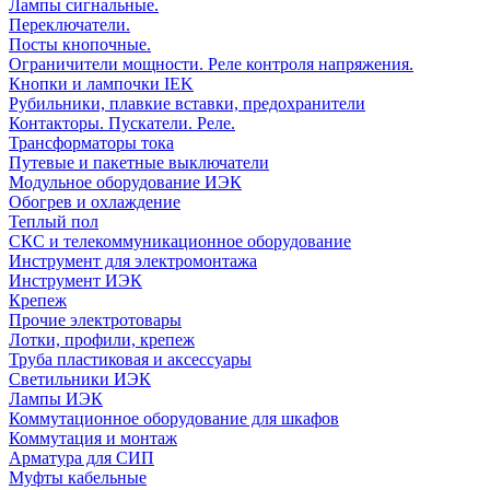
Лампы сигнальные.
Переключатели.
Посты кнопочные.
Ограничители мощности. Реле контроля напряжения.
Кнопки и лампочки IEK
Рубильники, плавкие вставки, предохранители
Контакторы. Пускатели. Реле.
Трансформаторы тока
Путевые и пакетные выключатели
Модульное оборудование ИЭК
Обогрев и охлаждение
Теплый пол
СКС и телекоммуникационное оборудование
Инструмент для электромонтажа
Инструмент ИЭК
Крепеж
Прочие электротовары
Лотки, профили, крепеж
Труба пластиковая и аксессуары
Светильники ИЭК
Лампы ИЭК
Коммутационное оборудование для шкафов
Коммутация и монтаж
Арматура для СИП
Муфты кабельные