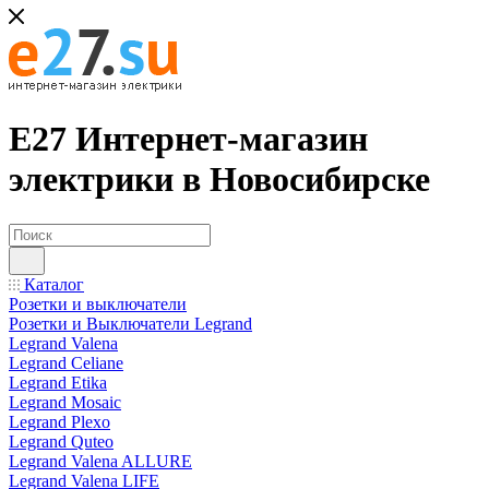
Е27 Интернет-магазин
электрики в Новосибирске
Каталог
Розетки и выключатели
Розетки и Выключатели Legrand
Legrand Valena
Legrand Celiane
Legrand Etika
Legrand Mosaic
Legrand Plexo
Legrand Quteo
Legrand Valena ALLURE
Legrand Valena LIFE