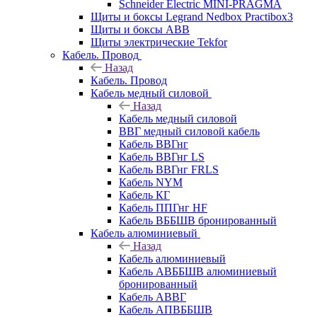
Schneider Electric MINI-PRAGMA
Щиты и боксы Legrand Nedbox Practibox3
Щиты и боксы ABB
Щиты электрические Tekfor
Кабель. Провод
Назад
Кабель. Провод
Кабель медный силовой
Назад
Кабель медный силовой
ВВГ медный силовой кабель
Кабель ВВГнг
Кабель ВВГнг LS
Кабель ВВГнг FRLS
Кабель NYM
Кабель КГ
Кабель ППГнг HF
Кабель ВББШВ бронированный
Кабель алюминиевый
Назад
Кабель алюминиевый
Кабель АВББШВ алюминиевый
бронированный
Кабель АВВГ
Кабель АПВББШВ