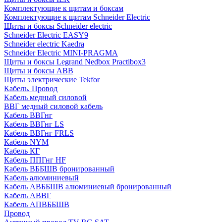
Комплектующие к щитам и боксам
Комплектующие к щитам Schneider Electric
Щиты и боксы Schneider electric
Schneider Electric EASY9
Schneider electric Kaedra
Schneider Electric MINI-PRAGMA
Щиты и боксы Legrand Nedbox Practibox3
Щиты и боксы ABB
Щиты электрические Tekfor
Кабель. Провод
Кабель медный силовой
ВВГ медный силовой кабель
Кабель ВВГнг
Кабель ВВГнг LS
Кабель ВВГнг FRLS
Кабель NYM
Кабель КГ
Кабель ППГнг HF
Кабель ВББШВ бронированный
Кабель алюминиевый
Кабель АВББШВ алюминиевый бронированный
Кабель АВВГ
Кабель АПВББШВ
Провод