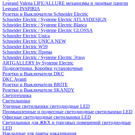
Legrand Valena LIFE/ALLURE механизмы и лицевые панели
Legrand INSPIRIA
Розетки и Выключатели Schneider Electric
Schneider Electric / Systeme Electric ATLASDESIGN
Schneider Electric / Systeme Electric Blanca
Schneider Electric / Systeme Electric GLOSSA
Schneider Electric Unica
Schneider Electric UNICA NEW
Schneider Electric W59
Schneider Electric Прима
Schneider Electric / Systeme Electric Этюд
ARTGALLERY by Systeme Electric
Подрозетники. Коробки установочные
Розетки и Выключатели DKC
DKC Avanti
Розетки и Выключатели BRITE
Розетки и Выключатели SKANDY
Светотехника
Светильники
Уличные светильники светодиодные LED
Промышленные и подвесные светодиодные светильники LED
Офисные светодиодные светильники LED
Светильники для ЖКХ и торговых помещений светодиодные
LED
Накладные для лампы накаливания