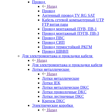
Провод
Назад
Провод
Антенный провод TV RG SAT
Кабель сетевой компьютерный UTP
FTP витая пара
Провод монтажный ПУВ, ПВ-1
Провод монтажный ПУГВ, ПВ-3
Провод ПВС
Провод СИП
Провод термостойкий РКГМ
Провод ШВВП
Для электромонтажа и прокладки кабеля
Назад
Для электромонтажа и прокладки кабеля
Лотки металлические
Назад
Лотки металлические
Лотки IEK
Лотки металлические DKC
Лотки проволочные DKC
Лотки лестничные DKC
Крепеж DKC
Электрические коробки
Назад