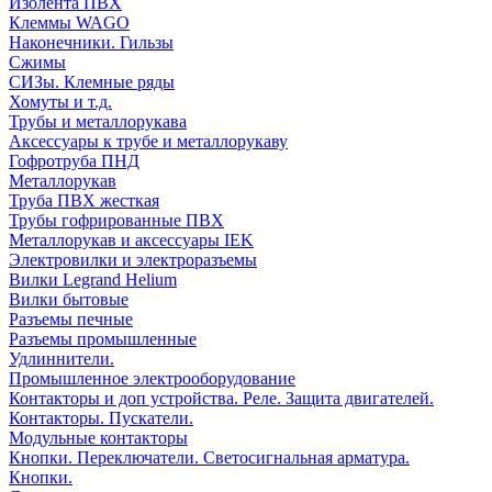
Изолента ПВХ
Клеммы WAGO
Наконечники. Гильзы
Сжимы
СИЗы. Клемные ряды
Хомуты и т.д.
Трубы и металлорукава
Аксессуары к трубе и металлорукаву
Гофротруба ПНД
Металлорукав
Труба ПВХ жесткая
Трубы гофрированные ПВХ
Металлорукав и аксессуары IEK
Электровилки и электроразъемы
Вилки Legrand Helium
Вилки бытовые
Разъемы печные
Разъемы промышленные
Удлиннители.
Промышленное электрооборудование
Контакторы и доп устройства. Реле. Защита двигателей.
Контакторы. Пускатели.
Модульные контакторы
Кнопки. Переключатели. Светосигнальная арматура.
Кнопки.