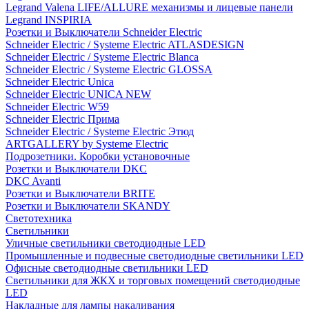
Legrand Valena LIFE/ALLURE механизмы и лицевые панели
Legrand INSPIRIA
Розетки и Выключатели Schneider Electric
Schneider Electric / Systeme Electric ATLASDESIGN
Schneider Electric / Systeme Electric Blanca
Schneider Electric / Systeme Electric GLOSSA
Schneider Electric Unica
Schneider Electric UNICA NEW
Schneider Electric W59
Schneider Electric Прима
Schneider Electric / Systeme Electric Этюд
ARTGALLERY by Systeme Electric
Подрозетники. Коробки установочные
Розетки и Выключатели DKC
DKC Avanti
Розетки и Выключатели BRITE
Розетки и Выключатели SKANDY
Светотехника
Светильники
Уличные светильники светодиодные LED
Промышленные и подвесные светодиодные светильники LED
Офисные светодиодные светильники LED
Светильники для ЖКХ и торговых помещений светодиодные
LED
Накладные для лампы накаливания