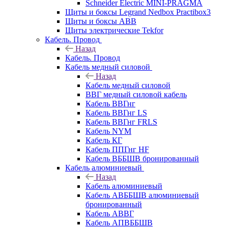
Schneider Electric MINI-PRAGMA
Щиты и боксы Legrand Nedbox Practibox3
Щиты и боксы ABB
Щиты электрические Tekfor
Кабель. Провод
Назад
Кабель. Провод
Кабель медный силовой
Назад
Кабель медный силовой
ВВГ медный силовой кабель
Кабель ВВГнг
Кабель ВВГнг LS
Кабель ВВГнг FRLS
Кабель NYM
Кабель КГ
Кабель ППГнг HF
Кабель ВББШВ бронированный
Кабель алюминиевый
Назад
Кабель алюминиевый
Кабель АВББШВ алюминиевый
бронированный
Кабель АВВГ
Кабель АПВББШВ