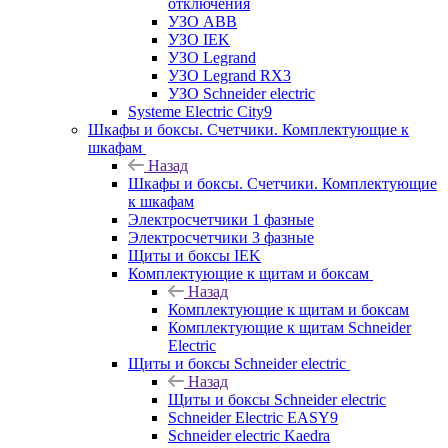
отключения
УЗО ABB
УЗО IEK
УЗО Legrand
УЗО Legrand RX3
УЗО Schneider electric
Systeme Electric City9
Шкафы и боксы. Счетчики. Комплектующие к
шкафам
Назад
Шкафы и боксы. Счетчики. Комплектующие
к шкафам
Электросчетчики 1 фазные
Электросчетчики 3 фазные
Щиты и боксы IEK
Комплектующие к щитам и боксам
Назад
Комплектующие к щитам и боксам
Комплектующие к щитам Schneider
Electric
Щиты и боксы Schneider electric
Назад
Щиты и боксы Schneider electric
Schneider Electric EASY9
Schneider electric Kaedra