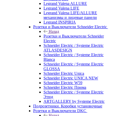
Legrand Valena ALLURE
Legrand Valena LIFE
Legrand Valena LIFE/ALLURE
механизмы и лицевые панели
Legrand INSPIRIA
Розетки и Выключатели Schneider Electric
Назад
Розетки и Выключатели Schneider
Electric
Schneider Electric / Systeme Electric
ATLASDESIGN
Schneider Electric / Systeme Electric
Blanca
Schneider Electric / Systeme Electric
GLOSSA
Schneider Electric Unica
Schneider Electric UNICA NEW
Schneider Electric W59
Schneider Electric Прима
Schneider Electric / Systeme Electric
Этюд
ARTGALLERY by Systeme Electric
Подрозетники. Коробки установочные
Розетки и Выключатели DKC
Назад