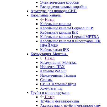
Электрические коробки
Распределительные коробки
Арматура для провода СИП
Кабельные каналы
Назад
Кабельные каналы
Кабельные каналы Legrand DLP
Кабельные каналы IEK
Кабельные каналы Legrand METRA
Кабельные каналы и аксессуары IEK
ПРАЙМЕР
Кабель канал IEK
Коммутация. Монтаж.
Назад
Коммутация. Монтаж.
Изолента ПВХ
Клеммы WAGO
Наконечники. Гильзы
Сжимы
СИЗы. Клемные ряды
Хомуты и т.д.
Трубы и металлорукава
Назад
Трубы и металлорукава
Аксессуары к трубе и металлорукаву