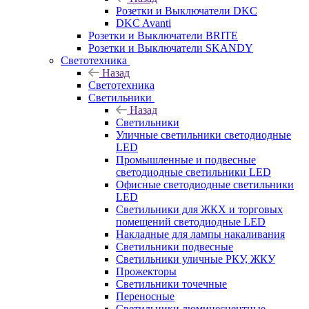
Розетки и Выключатели DKC
DKC Avanti
Розетки и Выключатели BRITE
Розетки и Выключатели SKANDY
Светотехника
Назад
Светотехника
Светильники
Назад
Светильники
Уличные светильники светодиодные
LED
Промышленные и подвесные
светодиодные светильники LED
Офисные светодиодные светильники
LED
Светильники для ЖКХ и торговых
помещений светодиодные LED
Накладные для лампы накаливания
Светильники подвесные
Светильники уличные РКУ, ЖКУ
Прожекторы
Cветильники точечные
Переносные
Светильники люминесцентные