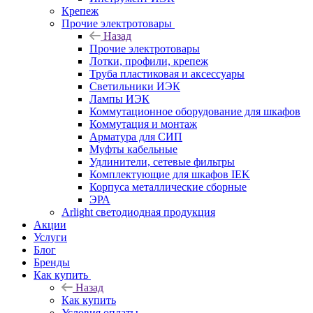
Крепеж
Прочие электротовары
Назад
Прочие электротовары
Лотки, профили, крепеж
Труба пластиковая и аксессуары
Светильники ИЭК
Лампы ИЭК
Коммутационное оборудование для шкафов
Коммутация и монтаж
Арматура для СИП
Муфты кабельные
Удлинители, сетевые фильтры
Комплектующие для шкафов IEK
Корпуса металлические сборные
ЭРА
Arlight светодиодная продукция
Акции
Услуги
Блог
Бренды
Как купить
Назад
Как купить
Условия оплаты