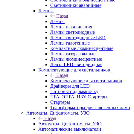
Светильники аварийные
Лампы
Назад
Лампы
Лампы накаливания
Лампы светодиодные
Лампы светодиодные LED
Лампы галогенные
Компактные люминесцентные
Лампы газоразрядные
Лампы люминесцентные
Лента LED светодиодная
Комплектующие для светильников
Назад
Комплектующие для светильников
Драйверы для LED
Патроны под лампочку
ПРА. ЭПРА. ИЗУ. Стартеры
Стартеры
Трансформаторы для галогенных ламп
Автоматы. Дифавтоматы. УЗО
Назад
Автоматы. Дифавтоматы. УЗО
Автоматические выключатели