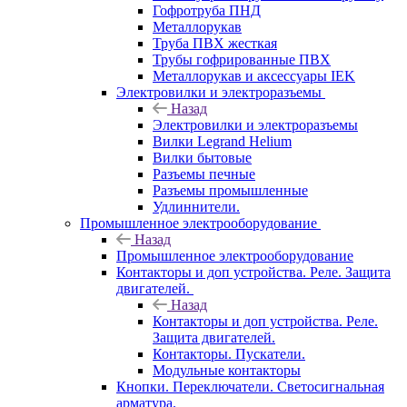
Гофротруба ПНД
Металлорукав
Труба ПВХ жесткая
Трубы гофрированные ПВХ
Металлорукав и аксессуары IEK
Электровилки и электроразъемы
Назад
Электровилки и электроразъемы
Вилки Legrand Helium
Вилки бытовые
Разъемы печные
Разъемы промышленные
Удлиннители.
Промышленное электрооборудование
Назад
Промышленное электрооборудование
Контакторы и доп устройства. Реле. Защита
двигателей.
Назад
Контакторы и доп устройства. Реле.
Защита двигателей.
Контакторы. Пускатели.
Модульные контакторы
Кнопки. Переключатели. Светосигнальная
арматура.