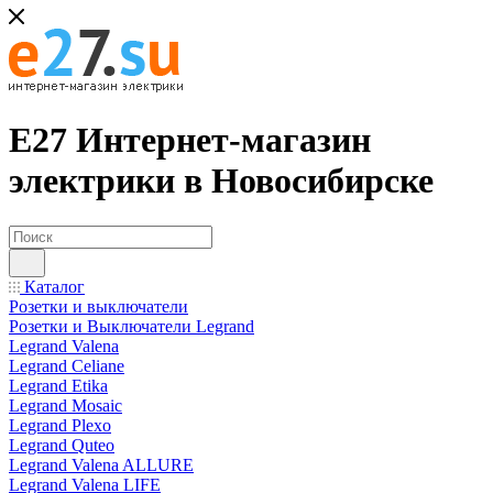
Е27 Интернет-магазин
электрики в Новосибирске
Каталог
Розетки и выключатели
Розетки и Выключатели Legrand
Legrand Valena
Legrand Celiane
Legrand Etika
Legrand Mosaic
Legrand Plexo
Legrand Quteo
Legrand Valena ALLURE
Legrand Valena LIFE