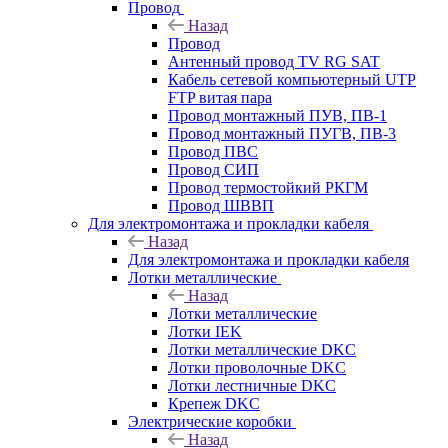
Провод
Назад
Провод
Антенный провод TV RG SAT
Кабель сетевой компьютерный UTP
FTP витая пара
Провод монтажный ПУВ, ПВ-1
Провод монтажный ПУГВ, ПВ-3
Провод ПВС
Провод СИП
Провод термостойкий РКГМ
Провод ШВВП
Для электромонтажа и прокладки кабеля
Назад
Для электромонтажа и прокладки кабеля
Лотки металлические
Назад
Лотки металлические
Лотки IEK
Лотки металлические DKC
Лотки проволочные DKC
Лотки лестничные DKC
Крепеж DKC
Электрические коробки
Назад