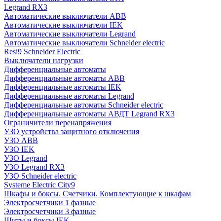
Legrand RX3
Автоматические выключатели ABB
Автоматические выключатели IEK
Автоматические выключатели Legrand
Автоматические выключатели Schneider electric
Resi9 Schneider Electric
Выключатели нагрузки
Дифференциальные автоматы
Дифференциальные автоматы ABB
Дифференциальные автоматы IEK
Дифференциальные автоматы Legrand
Дифференциальные автоматы Schneider electric
Дифференциальные автоматы АВДТ Legrand RX3
Ограничители перенапряжения
УЗО устройства защитного отключения
УЗО ABB
УЗО IEK
УЗО Legrand
УЗО Legrand RX3
УЗО Schneider electric
Systeme Electric City9
Шкафы и боксы. Счетчики. Комплектующие к шкафам
Электросчетчики 1 фазные
Электросчетчики 3 фазные
Щиты и боксы IEK