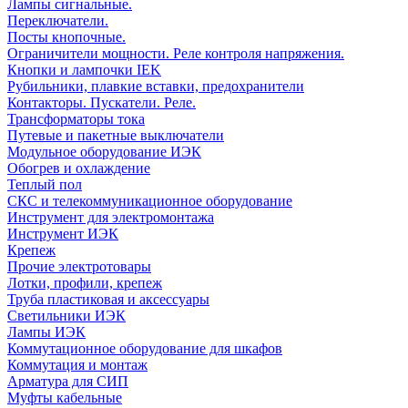
Лампы сигнальные.
Переключатели.
Посты кнопочные.
Ограничители мощности. Реле контроля напряжения.
Кнопки и лампочки IEK
Рубильники, плавкие вставки, предохранители
Контакторы. Пускатели. Реле.
Трансформаторы тока
Путевые и пакетные выключатели
Модульное оборудование ИЭК
Обогрев и охлаждение
Теплый пол
СКС и телекоммуникационное оборудование
Инструмент для электромонтажа
Инструмент ИЭК
Крепеж
Прочие электротовары
Лотки, профили, крепеж
Труба пластиковая и аксессуары
Светильники ИЭК
Лампы ИЭК
Коммутационное оборудование для шкафов
Коммутация и монтаж
Арматура для СИП
Муфты кабельные