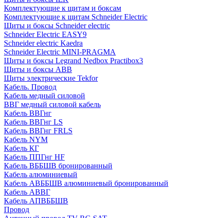
Комплектующие к щитам и боксам
Комплектующие к щитам Schneider Electric
Щиты и боксы Schneider electric
Schneider Electric EASY9
Schneider electric Kaedra
Schneider Electric MINI-PRAGMA
Щиты и боксы Legrand Nedbox Practibox3
Щиты и боксы ABB
Щиты электрические Tekfor
Кабель. Провод
Кабель медный силовой
ВВГ медный силовой кабель
Кабель ВВГнг
Кабель ВВГнг LS
Кабель ВВГнг FRLS
Кабель NYM
Кабель КГ
Кабель ППГнг HF
Кабель ВББШВ бронированный
Кабель алюминиевый
Кабель АВББШВ алюминиевый бронированный
Кабель АВВГ
Кабель АПВББШВ
Провод