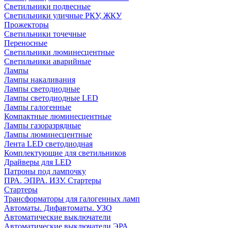
Светильники подвесные
Светильники уличные РКУ, ЖКУ
Прожекторы
Cветильники точечные
Переносные
Светильники люминесцентные
Светильники аварийные
Лампы
Лампы накаливания
Лампы светодиодные
Лампы светодиодные LED
Лампы галогенные
Компактные люминесцентные
Лампы газоразрядные
Лампы люминесцентные
Лента LED светодиодная
Комплектующие для светильников
Драйверы для LED
Патроны под лампочку
ПРА. ЭПРА. ИЗУ. Стартеры
Стартеры
Трансформаторы для галогенных ламп
Автоматы. Дифавтоматы. УЗО
Автоматические выключатели
Автоматические выключатели ЭРА