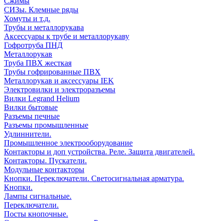
Сжимы
СИЗы. Клемные ряды
Хомуты и т.д.
Трубы и металлорукава
Аксессуары к трубе и металлорукаву
Гофротруба ПНД
Металлорукав
Труба ПВХ жесткая
Трубы гофрированные ПВХ
Металлорукав и аксессуары IEK
Электровилки и электроразъемы
Вилки Legrand Helium
Вилки бытовые
Разъемы печные
Разъемы промышленные
Удлиннители.
Промышленное электрооборудование
Контакторы и доп устройства. Реле. Защита двигателей.
Контакторы. Пускатели.
Модульные контакторы
Кнопки. Переключатели. Светосигнальная арматура.
Кнопки.
Лампы сигнальные.
Переключатели.
Посты кнопочные.