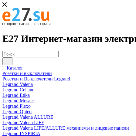
Е27 Интернет-магазин электр
Каталог
Розетки и выключатели
Розетки и Выключатели Legrand
Legrand Valena
Legrand Celiane
Legrand Etika
Legrand Mosaic
Legrand Plexo
Legrand Quteo
Legrand Valena ALLURE
Legrand Valena LIFE
Legrand Valena LIFE/ALLURE механизмы и лицевые панели
Legrand INSPIRIA