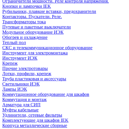
Ограничители мощности. Реле контроля напряжения.
Кнопки и лампочки IEK
Рубильники, плавкие вставки, предохранители
Контакторы. Пускатели. Реле.
Трансформаторы тока
Путевые и пакетные выключатели
Модульное оборудование ИЭК
Обогрев и охлаждение
Теплый пол
СКС и телекоммуникационное оборудование
Инструмент для электромонтажа
Инструмент ИЭК
Крепеж
Прочие электротовары
Лотки, профили, крепеж
Труба пластиковая и аксессуары
Светильники ИЭК
Лампы ИЭК
Коммутационное оборудование для шкафов
Коммутация и монтаж
Арматура для СИП
Муфты кабельные
Удлинители, сетевые фильтры
Комплектующие для шкафов IEK
Корпуса металлические сборные