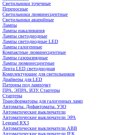
Cветильники точечные
Переносные
Светильники люминесцентные
Светильники аварийные
Лампы
Лампы накаливания
Лампы светодиодные
Лампы светодиодные LED
Лампы галогенные
Компактные люминесцентные
Лампы газоразрядные
Лампы люминесцентные
Лента LED светодиодная
Комплектующие для светильников
Драйверы для LED
Патроны под лампочку
ПРА. ЭПРА. ИЗУ. Стартеры
Стартеры
Трансформаторы для галогенных ламп
Автоматы. Дифавтоматы. УЗО
Автоматические выключатели
Автоматические выключатели ЭРА
Legrand RX3
Автоматические выключатели ABB
Автоматические выключатели IEK