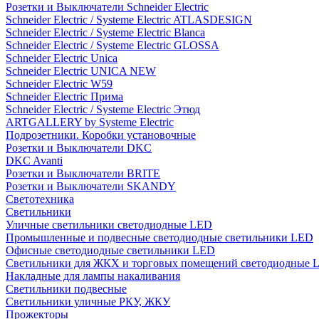
Розетки и Выключатели Schneider Electric
Schneider Electric / Systeme Electric ATLASDESIGN
Schneider Electric / Systeme Electric Blanca
Schneider Electric / Systeme Electric GLOSSA
Schneider Electric Unica
Schneider Electric UNICA NEW
Schneider Electric W59
Schneider Electric Прима
Schneider Electric / Systeme Electric Этюд
ARTGALLERY by Systeme Electric
Подрозетники. Коробки установочные
Розетки и Выключатели DKC
DKC Avanti
Розетки и Выключатели BRITE
Розетки и Выключатели SKANDY
Светотехника
Светильники
Уличные светильники светодиодные LED
Промышленные и подвесные светодиодные светильники LED
Офисные светодиодные светильники LED
Светильники для ЖКХ и торговых помещений светодиодные 
Накладные для лампы накаливания
Светильники подвесные
Светильники уличные РКУ, ЖКУ
Прожекторы