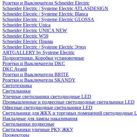
Розетки и Выключатели Schneider Electric
Schneider Electric / Systeme Electric ATLASDESIGN
Schneider Electric / Systeme Electric Blanca
Schneider Electric / Systeme Electric GLOSSA
Schneider Electric Unica
Schneider Electric UNICA NEW
Schneider Electric W59
Schneider Electric Прима
Schneider Electric / Systeme Electric Этюд
ARTGALLERY by Systeme Electric
Подрозетники. Коробки установочные
Розетки и Выключатели DKC
DKC Avanti
Розетки и Выключатели BRITE
Розетки и Выключатели SKANDY
Светотехника
Светильники
Уличные светильники светодиодные LED
Промышленные и подвесные светодиодные светильники LED
Офисные светодиодные светильники LED
Светильники для ЖКХ и торговых помещений светодиодные 
Накладные для лампы накаливания
Светильники подвесные
Светильники уличные РКУ, ЖКУ
Прожекторы