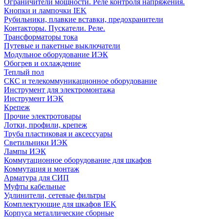
Ограничители мощности. Реле контроля напряжения.
Кнопки и лампочки IEK
Рубильники, плавкие вставки, предохранители
Контакторы. Пускатели. Реле.
Трансформаторы тока
Путевые и пакетные выключатели
Модульное оборудование ИЭК
Обогрев и охлаждение
Теплый пол
СКС и телекоммуникационное оборудование
Инструмент для электромонтажа
Инструмент ИЭК
Крепеж
Прочие электротовары
Лотки, профили, крепеж
Труба пластиковая и аксессуары
Светильники ИЭК
Лампы ИЭК
Коммутационное оборудование для шкафов
Коммутация и монтаж
Арматура для СИП
Муфты кабельные
Удлинители, сетевые фильтры
Комплектующие для шкафов IEK
Корпуса металлические сборные