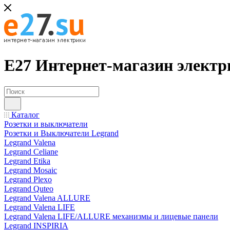
Е27 Интернет-магазин электр
Каталог
Розетки и выключатели
Розетки и Выключатели Legrand
Legrand Valena
Legrand Celiane
Legrand Etika
Legrand Mosaic
Legrand Plexo
Legrand Quteo
Legrand Valena ALLURE
Legrand Valena LIFE
Legrand Valena LIFE/ALLURE механизмы и лицевые панели
Legrand INSPIRIA