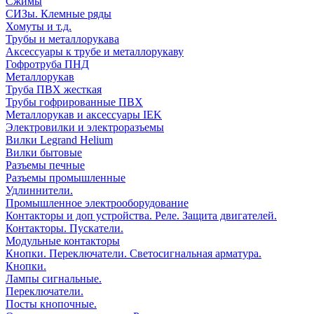
Сжимы
СИЗы. Клемные ряды
Хомуты и т.д.
Трубы и металлорукава
Аксессуары к трубе и металлорукаву
Гофротруба ПНД
Металлорукав
Труба ПВХ жесткая
Трубы гофрированные ПВХ
Металлорукав и аксессуары IEK
Электровилки и электроразъемы
Вилки Legrand Helium
Вилки бытовые
Разъемы печные
Разъемы промышленные
Удлиннители.
Промышленное электрооборудование
Контакторы и доп устройства. Реле. Защита двигателей.
Контакторы. Пускатели.
Модульные контакторы
Кнопки. Переключатели. Светосигнальная арматура.
Кнопки.
Лампы сигнальные.
Переключатели.
Посты кнопочные.