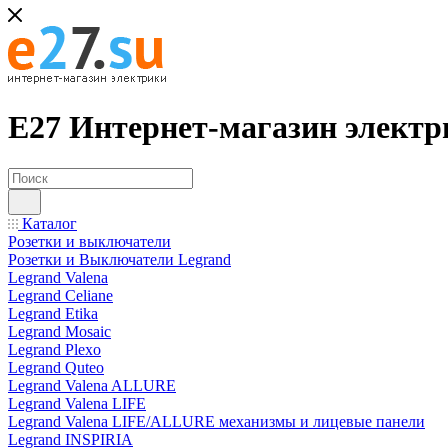
Е27 Интернет-магазин электр
Каталог
Розетки и выключатели
Розетки и Выключатели Legrand
Legrand Valena
Legrand Celiane
Legrand Etika
Legrand Mosaic
Legrand Plexo
Legrand Quteo
Legrand Valena ALLURE
Legrand Valena LIFE
Legrand Valena LIFE/ALLURE механизмы и лицевые панели
Legrand INSPIRIA