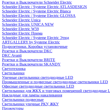
Розетки и Выключатели Schneider Electric
Schneider Electric / Systeme Electric ATLASDESIGN
Schneider Electric / Systeme Electric Blanca
Schneider Electric / Systeme Electric GLOSSA
Schneider Electric Unica
Schneider Electric UNICA NEW
Schneider Electric W59
Schneider Electric Прима
Schneider Electric / Systeme Electric Этюд
ARTGALLERY by Systeme Electric
Подрозетники. Коробки установочные
Розетки и Выключатели DKC
DKC Avanti
Розетки и Выключатели BRITE
Розетки и Выключатели SKANDY
Светотехника
Светильники
Уличные светильники светодиодные LED
Промышленные и подвесные светодиодные светильники LED
Офисные светодиодные светильники LED
Светильники для ЖКХ и торговых помещений светодиодные 
Накладные для лампы накаливания
Светильники подвесные
Светильники уличные РКУ, ЖКУ
Прожекторы