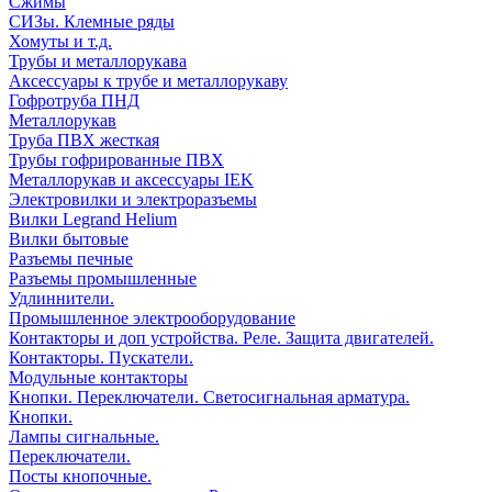
Сжимы
СИЗы. Клемные ряды
Хомуты и т.д.
Трубы и металлорукава
Аксессуары к трубе и металлорукаву
Гофротруба ПНД
Металлорукав
Труба ПВХ жесткая
Трубы гофрированные ПВХ
Металлорукав и аксессуары IEK
Электровилки и электроразъемы
Вилки Legrand Helium
Вилки бытовые
Разъемы печные
Разъемы промышленные
Удлиннители.
Промышленное электрооборудование
Контакторы и доп устройства. Реле. Защита двигателей.
Контакторы. Пускатели.
Модульные контакторы
Кнопки. Переключатели. Светосигнальная арматура.
Кнопки.
Лампы сигнальные.
Переключатели.
Посты кнопочные.