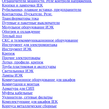
Ограничители мощности. Реле контроля напряжения.
Кнопки и лампочки IEK
Рубильники, плавкие вставки, предохранители
Контакторы. Пускатели. Реле.
Трансформаторы тока
Путевые и пакетные выключатели
Модульное оборудование ИЭК
Обогрев и охлаждение
Теплый пол
СКС и телекоммуникационное оборудование
Инструмент для электромонтажа
Инструмент ИЭК
Крепеж
Прочие электротовары
Лотки, профили, крепеж
Труба пластиковая и аксессуары
Светильники ИЭК
Лампы ИЭК
Коммутационное оборудование для шкафов
Коммутация и монтаж
Арматура для СИП
Муфты кабельные
Удлинители, сетевые фильтры
Комплектующие для шкафов IEK
Корпуса металлические сборные