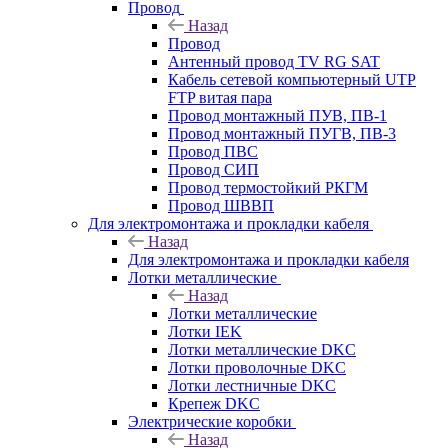
Провод
Назад
Провод
Антенный провод TV RG SAT
Кабель сетевой компьютерный UTP
FTP витая пара
Провод монтажный ПУВ, ПВ-1
Провод монтажный ПУГВ, ПВ-3
Провод ПВС
Провод СИП
Провод термостойкий РКГМ
Провод ШВВП
Для электромонтажа и прокладки кабеля
Назад
Для электромонтажа и прокладки кабеля
Лотки металлические
Назад
Лотки металлические
Лотки IEK
Лотки металлические DKC
Лотки проволочные DKC
Лотки лестничные DKC
Крепеж DKC
Электрические коробки
Назад