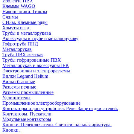
Изолента ПВХ
Клеммы WAGO
Наконечники. Гильзы
Сжимы
СИЗы. Клемные ряды
Хомуты и т.д.
Трубы и металлорукава
Аксессуары к трубе и металлорукаву
Гофротруба ПНД
Металлорукав
Труба ПВХ жесткая
Трубы гофрированные ПВХ
Металлорукав и аксессуары IEK
Электровилки и электроразъемы
Вилки Legrand Helium
Вилки бытовые
Разъемы печные
Разъемы промышленные
Удлиннители.
Промышленное электрооборудование
Контакторы и доп устройства. Реле. Защита двигателей.
Контакторы. Пускатели.
Модульные контакторы
Кнопки. Переключатели. Светосигнальная арматура.
Кнопки.