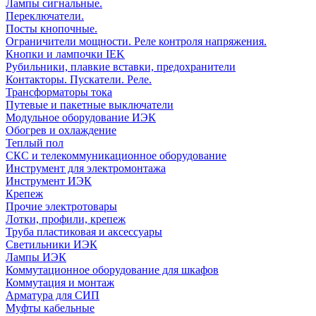
Лампы сигнальные.
Переключатели.
Посты кнопочные.
Ограничители мощности. Реле контроля напряжения.
Кнопки и лампочки IEK
Рубильники, плавкие вставки, предохранители
Контакторы. Пускатели. Реле.
Трансформаторы тока
Путевые и пакетные выключатели
Модульное оборудование ИЭК
Обогрев и охлаждение
Теплый пол
СКС и телекоммуникационное оборудование
Инструмент для электромонтажа
Инструмент ИЭК
Крепеж
Прочие электротовары
Лотки, профили, крепеж
Труба пластиковая и аксессуары
Светильники ИЭК
Лампы ИЭК
Коммутационное оборудование для шкафов
Коммутация и монтаж
Арматура для СИП
Муфты кабельные