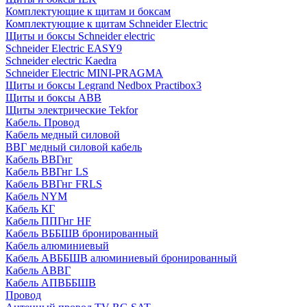
Комплектующие к щитам и боксам
Комплектующие к щитам Schneider Electric
Щиты и боксы Schneider electric
Schneider Electric EASY9
Schneider electric Kaedra
Schneider Electric MINI-PRAGMA
Щиты и боксы Legrand Nedbox Practibox3
Щиты и боксы ABB
Щиты электрические Tekfor
Кабель. Провод
Кабель медный силовой
ВВГ медный силовой кабель
Кабель ВВГнг
Кабель ВВГнг LS
Кабель ВВГнг FRLS
Кабель NYM
Кабель КГ
Кабель ППГнг HF
Кабель ВББШВ бронированный
Кабель алюминиевый
Кабель АВББШВ алюминиевый бронированный
Кабель АВВГ
Кабель АПВББШВ
Провод