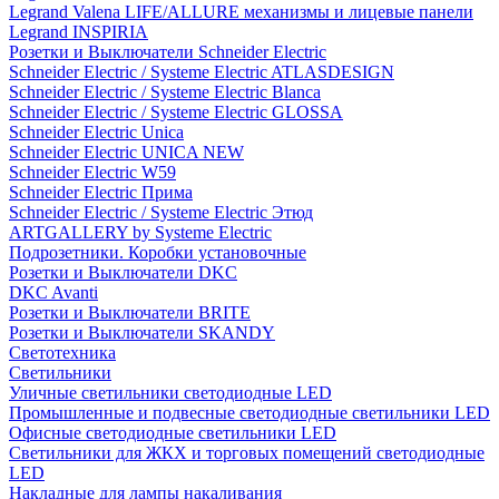
Legrand Valena LIFE/ALLURE механизмы и лицевые панели
Legrand INSPIRIA
Розетки и Выключатели Schneider Electric
Schneider Electric / Systeme Electric ATLASDESIGN
Schneider Electric / Systeme Electric Blanca
Schneider Electric / Systeme Electric GLOSSA
Schneider Electric Unica
Schneider Electric UNICA NEW
Schneider Electric W59
Schneider Electric Прима
Schneider Electric / Systeme Electric Этюд
ARTGALLERY by Systeme Electric
Подрозетники. Коробки установочные
Розетки и Выключатели DKC
DKC Avanti
Розетки и Выключатели BRITE
Розетки и Выключатели SKANDY
Светотехника
Светильники
Уличные светильники светодиодные LED
Промышленные и подвесные светодиодные светильники LED
Офисные светодиодные светильники LED
Светильники для ЖКХ и торговых помещений светодиодные
LED
Накладные для лампы накаливания