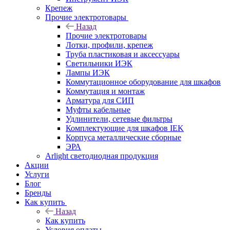
Крепеж
Прочие электротовары
Назад
Прочие электротовары
Лотки, профили, крепеж
Труба пластиковая и аксессуары
Светильники ИЭК
Лампы ИЭК
Коммутационное оборудование для шкафов
Коммутация и монтаж
Арматура для СИП
Муфты кабельные
Удлинители, сетевые фильтры
Комплектующие для шкафов IEK
Корпуса металлические сборные
ЭРА
Arlight светодиодная продукция
Акции
Услуги
Блог
Бренды
Как купить
Назад
Как купить
Условия оплаты