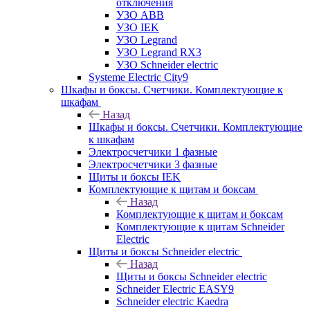
отключения
УЗО ABB
УЗО IEK
УЗО Legrand
УЗО Legrand RX3
УЗО Schneider electric
Systeme Electric City9
Шкафы и боксы. Счетчики. Комплектующие к
шкафам
Назад
Шкафы и боксы. Счетчики. Комплектующие
к шкафам
Электросчетчики 1 фазные
Электросчетчики 3 фазные
Щиты и боксы IEK
Комплектующие к щитам и боксам
Назад
Комплектующие к щитам и боксам
Комплектующие к щитам Schneider
Electric
Щиты и боксы Schneider electric
Назад
Щиты и боксы Schneider electric
Schneider Electric EASY9
Schneider electric Kaedra