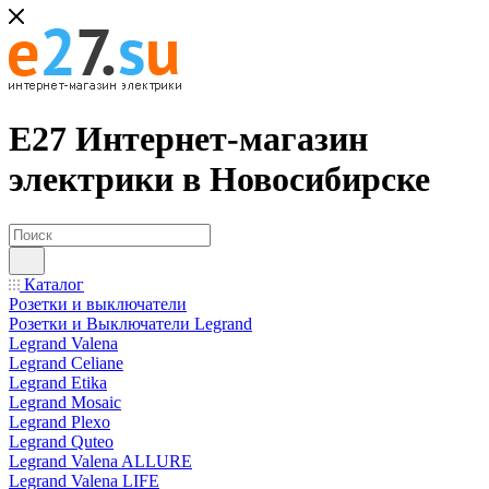
Е27 Интернет-магазин
электрики в Новосибирске
Каталог
Розетки и выключатели
Розетки и Выключатели Legrand
Legrand Valena
Legrand Celiane
Legrand Etika
Legrand Mosaic
Legrand Plexo
Legrand Quteo
Legrand Valena ALLURE
Legrand Valena LIFE