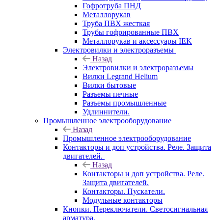
Гофротруба ПНД
Металлорукав
Труба ПВХ жесткая
Трубы гофрированные ПВХ
Металлорукав и аксессуары IEK
Электровилки и электроразъемы
Назад
Электровилки и электроразъемы
Вилки Legrand Helium
Вилки бытовые
Разъемы печные
Разъемы промышленные
Удлиннители.
Промышленное электрооборудование
Назад
Промышленное электрооборудование
Контакторы и доп устройства. Реле. Защита
двигателей.
Назад
Контакторы и доп устройства. Реле.
Защита двигателей.
Контакторы. Пускатели.
Модульные контакторы
Кнопки. Переключатели. Светосигнальная
арматура.