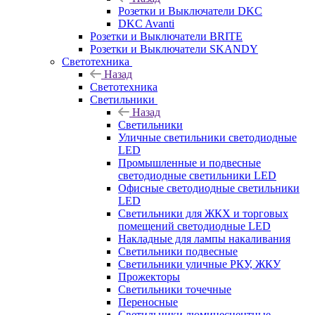
Розетки и Выключатели DKC
DKC Avanti
Розетки и Выключатели BRITE
Розетки и Выключатели SKANDY
Светотехника
Назад
Светотехника
Светильники
Назад
Светильники
Уличные светильники светодиодные
LED
Промышленные и подвесные
светодиодные светильники LED
Офисные светодиодные светильники
LED
Светильники для ЖКХ и торговых
помещений светодиодные LED
Накладные для лампы накаливания
Светильники подвесные
Светильники уличные РКУ, ЖКУ
Прожекторы
Cветильники точечные
Переносные
Светильники люминесцентные