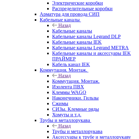
Электрические коробки
Распределительные коробки
Арматура для провода СИП
Кабельные каналы
Назад
Кабельные каналы
Кабельные каналы Legrand DLP
Кабельные каналы IEK
Кабельные каналы Legrand METRA
Кабельные каналы и аксессуары IEK
ПРАЙМЕР
Кабель канал IEK
Коммутация. Монтаж.
Назад
Коммутация. Монтаж.
Изолента ПВХ
Клеммы WAGO
Наконечники. Гильзы
Сжимы
СИЗы. Клемные ряды
Хомуты и т.д.
Трубы и металлорукава
Назад
Трубы и металлорукава
Аксессуары к трубе и металлорукаву