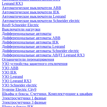
Legrand RX3
Автоматические выключатели ABB
Автоматические выключатели IEK
Автоматические выключатели Legrand
Автоматические выключатели Schneider electric
Resi9 Schneider Electric
Выключатели нагрузки
Дифференциальные автоматы
Дифференциальные автоматы ABB
Дифференциальные автоматы IEK
Дифференциальные автоматы Legrand
Дифференциальные автоматы Schneider electric
Дифференциальные автоматы АВДТ Legrand RX3
Ограничители перенапряжения
УЗО устройства защитного отключения
УЗО ABB
УЗО IEK
УЗО Legrand
УЗО Legrand RX3
УЗО Schneider electric
Systeme Electric City9
Шкафы и боксы. Счетчики. Комплектующие к шкафам
Электросчетчики 1 фазные
Электросчетчики 3 фазные
Щиты и боксы IEK