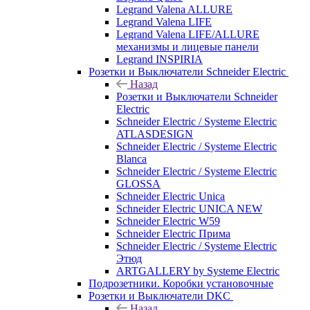
Legrand Valena ALLURE
Legrand Valena LIFE
Legrand Valena LIFE/ALLURE
механизмы и лицевые панели
Legrand INSPIRIA
Розетки и Выключатели Schneider Electric
Назад
Розетки и Выключатели Schneider
Electric
Schneider Electric / Systeme Electric
ATLASDESIGN
Schneider Electric / Systeme Electric
Blanca
Schneider Electric / Systeme Electric
GLOSSA
Schneider Electric Unica
Schneider Electric UNICA NEW
Schneider Electric W59
Schneider Electric Прима
Schneider Electric / Systeme Electric
Этюд
ARTGALLERY by Systeme Electric
Подрозетники. Коробки установочные
Розетки и Выключатели DKC
Назад