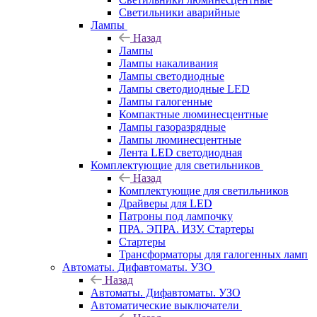
Светильники аварийные
Лампы
Назад
Лампы
Лампы накаливания
Лампы светодиодные
Лампы светодиодные LED
Лампы галогенные
Компактные люминесцентные
Лампы газоразрядные
Лампы люминесцентные
Лента LED светодиодная
Комплектующие для светильников
Назад
Комплектующие для светильников
Драйверы для LED
Патроны под лампочку
ПРА. ЭПРА. ИЗУ. Стартеры
Стартеры
Трансформаторы для галогенных ламп
Автоматы. Дифавтоматы. УЗО
Назад
Автоматы. Дифавтоматы. УЗО
Автоматические выключатели