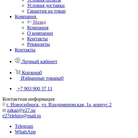
Условия доставки
Гарантия на товар
Компания
Назад
Компания
О компании
Контакты
Реквизиты
Контакты
Личный кабинет
Корзина
0
Избранные товары
0
+7 903 900 37 11
Контактная информация
г. Новосибирск, ул. Владимировская, 1а, корпус 2
zakaz@e27.su
e27elektro@mail.ru
Telegram
WhatsApp