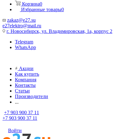
Корзина
0
Избранные товары
0
zakaz@e27.su
e27elektro@mail.ru
г. Новосибирск, ул. Владимировская, 1а, корпус 2
Telegram
WhatsApp
Акции
Как купить
Компания
Контакты
Статьи
Производители
...
+7 903 900 37 11
+7 903 900 37 11
Войти