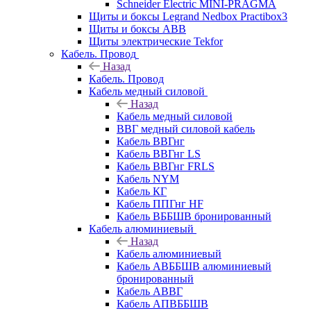
Schneider Electric MINI-PRAGMA
Щиты и боксы Legrand Nedbox Practibox3
Щиты и боксы ABB
Щиты электрические Tekfor
Кабель. Провод
Назад
Кабель. Провод
Кабель медный силовой
Назад
Кабель медный силовой
ВВГ медный силовой кабель
Кабель ВВГнг
Кабель ВВГнг LS
Кабель ВВГнг FRLS
Кабель NYM
Кабель КГ
Кабель ППГнг HF
Кабель ВББШВ бронированный
Кабель алюминиевый
Назад
Кабель алюминиевый
Кабель АВББШВ алюминиевый
бронированный
Кабель АВВГ
Кабель АПВББШВ