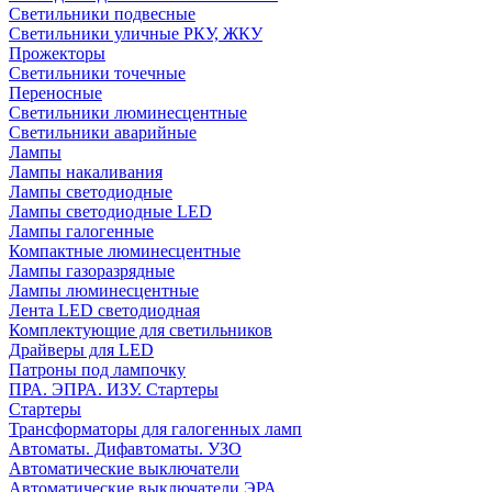
Светильники подвесные
Светильники уличные РКУ, ЖКУ
Прожекторы
Cветильники точечные
Переносные
Светильники люминесцентные
Светильники аварийные
Лампы
Лампы накаливания
Лампы светодиодные
Лампы светодиодные LED
Лампы галогенные
Компактные люминесцентные
Лампы газоразрядные
Лампы люминесцентные
Лента LED светодиодная
Комплектующие для светильников
Драйверы для LED
Патроны под лампочку
ПРА. ЭПРА. ИЗУ. Стартеры
Стартеры
Трансформаторы для галогенных ламп
Автоматы. Дифавтоматы. УЗО
Автоматические выключатели
Автоматические выключатели ЭРА