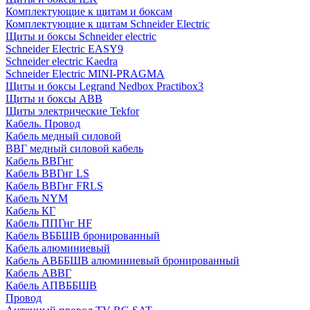
Комплектующие к щитам и боксам
Комплектующие к щитам Schneider Electric
Щиты и боксы Schneider electric
Schneider Electric EASY9
Schneider electric Kaedra
Schneider Electric MINI-PRAGMA
Щиты и боксы Legrand Nedbox Practibox3
Щиты и боксы ABB
Щиты электрические Tekfor
Кабель. Провод
Кабель медный силовой
ВВГ медный силовой кабель
Кабель ВВГнг
Кабель ВВГнг LS
Кабель ВВГнг FRLS
Кабель NYM
Кабель КГ
Кабель ППГнг HF
Кабель ВББШВ бронированный
Кабель алюминиевый
Кабель АВББШВ алюминиевый бронированный
Кабель АВВГ
Кабель АПВББШВ
Провод