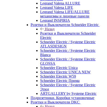
Legrand Valena ALLURE
Legrand Valena LIFE
Legrand Valena LIFE/ALLURE
механизмы и лицевые панели
Legrand INSPIRIA
Розетки и Выключатели Schneider Electric
Назад
Розетки и Выключатели Schneider
Electric
Schneider Electric / Systeme Electric
ATLASDESIGN
Schneider Electric / Systeme Electric
Blanca
Schneider Electric / Systeme Electric
GLOSSA
Schneider Electric Unica
Schneider Electric UNICA NEW
Schneider Electric W59
Schneider Electric Прима
Schneider Electric / Systeme Electric
Этюд
ARTGALLERY by Systeme Electric
Подрозетники. Коробки установочные
Розетки и Выключатели DKC
Назад