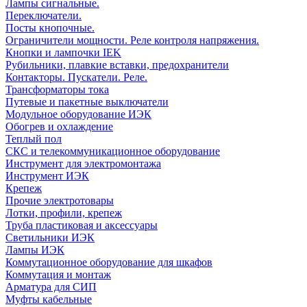
Лампы сигнальные.
Переключатели.
Посты кнопочные.
Ограничители мощности. Реле контроля напряжения.
Кнопки и лампочки IEK
Рубильники, плавкие вставки, предохранители
Контакторы. Пускатели. Реле.
Трансформаторы тока
Путевые и пакетные выключатели
Модульное оборудование ИЭК
Обогрев и охлаждение
Теплый пол
СКС и телекоммуникационное оборудование
Инструмент для электромонтажа
Инструмент ИЭК
Крепеж
Прочие электротовары
Лотки, профили, крепеж
Труба пластиковая и аксессуары
Светильники ИЭК
Лампы ИЭК
Коммутационное оборудование для шкафов
Коммутация и монтаж
Арматура для СИП
Муфты кабельные