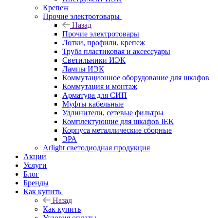
Крепеж
Прочие электротовары
Назад
Прочие электротовары
Лотки, профили, крепеж
Труба пластиковая и аксессуары
Светильники ИЭК
Лампы ИЭК
Коммутационное оборудование для шкафов
Коммутация и монтаж
Арматура для СИП
Муфты кабельные
Удлинители, сетевые фильтры
Комплектующие для шкафов IEK
Корпуса металлические сборные
ЭРА
Arlight светодиодная продукция
Акции
Услуги
Блог
Бренды
Как купить
Назад
Как купить
Условия оплаты