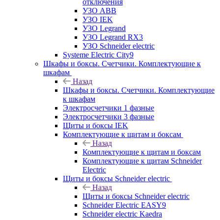
отключения
УЗО ABB
УЗО IEK
УЗО Legrand
УЗО Legrand RX3
УЗО Schneider electric
Systeme Electric City9
Шкафы и боксы. Счетчики. Комплектующие к
шкафам
Назад
Шкафы и боксы. Счетчики. Комплектующие
к шкафам
Электросчетчики 1 фазные
Электросчетчики 3 фазные
Щиты и боксы IEK
Комплектующие к щитам и боксам
Назад
Комплектующие к щитам и боксам
Комплектующие к щитам Schneider
Electric
Щиты и боксы Schneider electric
Назад
Щиты и боксы Schneider electric
Schneider Electric EASY9
Schneider electric Kaedra