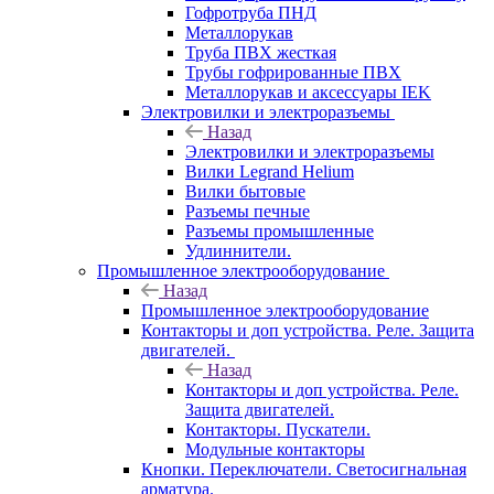
Гофротруба ПНД
Металлорукав
Труба ПВХ жесткая
Трубы гофрированные ПВХ
Металлорукав и аксессуары IEK
Электровилки и электроразъемы
Назад
Электровилки и электроразъемы
Вилки Legrand Helium
Вилки бытовые
Разъемы печные
Разъемы промышленные
Удлиннители.
Промышленное электрооборудование
Назад
Промышленное электрооборудование
Контакторы и доп устройства. Реле. Защита
двигателей.
Назад
Контакторы и доп устройства. Реле.
Защита двигателей.
Контакторы. Пускатели.
Модульные контакторы
Кнопки. Переключатели. Светосигнальная
арматура.