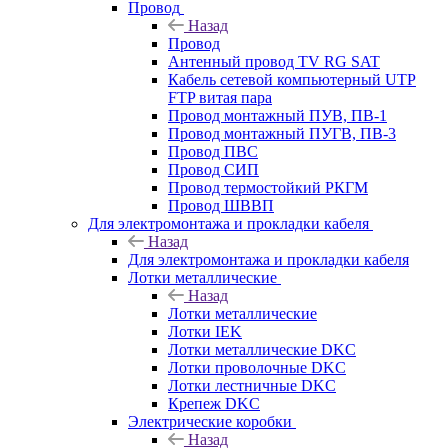
Провод
Назад
Провод
Антенный провод TV RG SAT
Кабель сетевой компьютерный UTP
FTP витая пара
Провод монтажный ПУВ, ПВ-1
Провод монтажный ПУГВ, ПВ-3
Провод ПВС
Провод СИП
Провод термостойкий РКГМ
Провод ШВВП
Для электромонтажа и прокладки кабеля
Назад
Для электромонтажа и прокладки кабеля
Лотки металлические
Назад
Лотки металлические
Лотки IEK
Лотки металлические DKC
Лотки проволочные DKC
Лотки лестничные DKC
Крепеж DKC
Электрические коробки
Назад