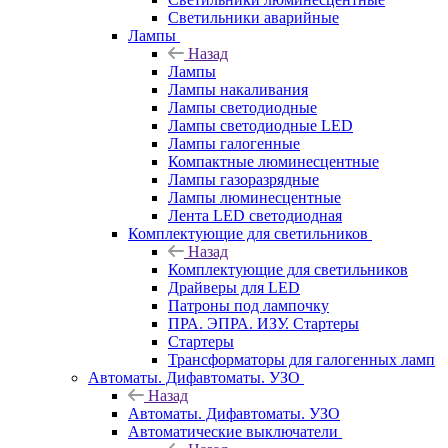
Светильники аварийные
Лампы
Назад
Лампы
Лампы накаливания
Лампы светодиодные
Лампы светодиодные LED
Лампы галогенные
Компактные люминесцентные
Лампы газоразрядные
Лампы люминесцентные
Лента LED светодиодная
Комплектующие для светильников
Назад
Комплектующие для светильников
Драйверы для LED
Патроны под лампочку
ПРА. ЭПРА. ИЗУ. Стартеры
Стартеры
Трансформаторы для галогенных ламп
Автоматы. Дифавтоматы. УЗО
Назад
Автоматы. Дифавтоматы. УЗО
Автоматические выключатели