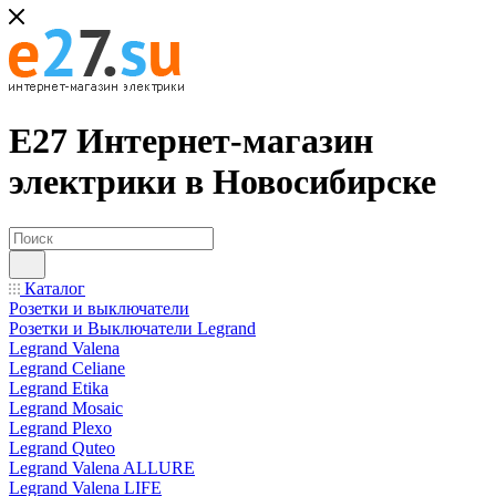
Е27 Интернет-магазин
электрики в Новосибирске
Каталог
Розетки и выключатели
Розетки и Выключатели Legrand
Legrand Valena
Legrand Celiane
Legrand Etika
Legrand Mosaic
Legrand Plexo
Legrand Quteo
Legrand Valena ALLURE
Legrand Valena LIFE