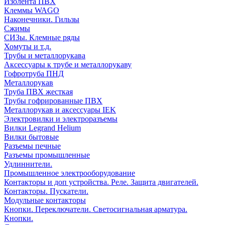
Изолента ПВХ
Клеммы WAGO
Наконечники. Гильзы
Сжимы
СИЗы. Клемные ряды
Хомуты и т.д.
Трубы и металлорукава
Аксессуары к трубе и металлорукаву
Гофротруба ПНД
Металлорукав
Труба ПВХ жесткая
Трубы гофрированные ПВХ
Металлорукав и аксессуары IEK
Электровилки и электроразъемы
Вилки Legrand Helium
Вилки бытовые
Разъемы печные
Разъемы промышленные
Удлиннители.
Промышленное электрооборудование
Контакторы и доп устройства. Реле. Защита двигателей.
Контакторы. Пускатели.
Модульные контакторы
Кнопки. Переключатели. Светосигнальная арматура.
Кнопки.