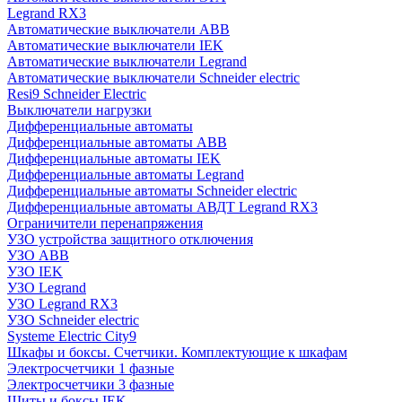
Legrand RX3
Автоматические выключатели ABB
Автоматические выключатели IEK
Автоматические выключатели Legrand
Автоматические выключатели Schneider electric
Resi9 Schneider Electric
Выключатели нагрузки
Дифференциальные автоматы
Дифференциальные автоматы ABB
Дифференциальные автоматы IEK
Дифференциальные автоматы Legrand
Дифференциальные автоматы Schneider electric
Дифференциальные автоматы АВДТ Legrand RX3
Ограничители перенапряжения
УЗО устройства защитного отключения
УЗО ABB
УЗО IEK
УЗО Legrand
УЗО Legrand RX3
УЗО Schneider electric
Systeme Electric City9
Шкафы и боксы. Счетчики. Комплектующие к шкафам
Электросчетчики 1 фазные
Электросчетчики 3 фазные
Щиты и боксы IEK