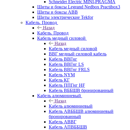
Schneider Electric MINI-PRAGMA
Щиты и боксы Legrand Nedbox Practibox3
Щиты и боксы ABB
Щиты электрические Tekfor
Кабель. Провод
Назад
Кабель. Провод
Кабель медный силовой
Назад
Кабель медный силовой
ВВГ медный силовой кабель
Кабель ВВГнг
Кабель ВВГнг LS
Кабель ВВГнг FRLS
Кабель NYM
Кабель КГ
Кабель ППГнг HF
Кабель ВББШВ бронированный
Кабель алюминиевый
Назад
Кабель алюминиевый
Кабель АВББШВ алюминиевый
бронированный
Кабель АВВГ
Кабель АПВББШВ