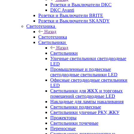
Розетки и Выключатели DKC
DKC Avanti
Розетки и Выключатели BRITE
Розетки и Выключатели SKANDY
Светотехника
Назад
Светотехника
Светильники
Назад
Светильники
Уличные светильники светодиодные
LED
Промышленные и подвесные
светодиодные светильники LED
Офисные светодиодные светильники
LED
Светильники для ЖКХ и торговых
помещений светодиодные LED
Накладные для лампы накаливания
Светильники подвесные
Светильники уличные РКУ, ЖКУ
Прожекторы
Cветильники точечные
Переносные
Светильники люминесцентные