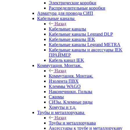
Электрические коробки
Распределительные коробки
Арматура для провода СИП
Кабельные каналы
Назад
Кабельные каналы
Кабельные каналы Legrand DLP
Кабельные каналы IEK
Кабельные каналы Legrand METRA
Кабельные каналы и аксессуары IEK
ПРАЙМЕР
Кабель канал IEK
Коммутация. Монтаж.
Назад
Коммутация. Монтаж.
Изолента ПВХ
Клеммы WAGO
Наконечники. Гильзы
Сжимы
СИЗы. Клемные ряды
Хомуты и т.д.
Трубы и металлорукава
Назад
Трубы и металлорукава
Аксессуары к трубе и металлорукаву