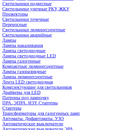
Светильники подвесные
Светильники уличные РКУ, ЖКУ
Прожекторы
Cветильники точечные
Переносные
Светильники люминесцентные
Светильники аварийные
Лампы
Лампы накаливания
Лампы светодиодные
Лампы светодиодные LED
Лампы галогенные
Компактные люминесцентные
Лампы газоразрядные
Лампы люминесцентные
Лента LED светодиодная
Комплектующие для светильников
Драйверы для LED
Патроны под лампочку
ПРА. ЭПРА. ИЗУ. Стартеры
Стартеры
Трансформаторы для галогенных ламп
Автоматы. Дифавтоматы. УЗО
Автоматические выключатели
Автоматические выключатели ЭРА