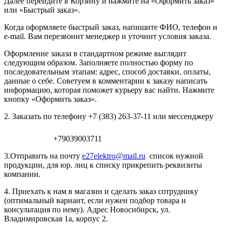
Далее перейдите в Корзину и нажмите на «Оформить заказ»
или «Быстрый заказ».
Когда оформляете быстрый заказ, напишите ФИО, телефон и
e-mail. Вам перезвонит менеджер и уточнит условия заказа.
Оформление заказа в стандартном режиме выглядит
следующим образом. Заполняете полностью форму по
последовательным этапам: адрес, способ доставки, оплаты,
данные о себе. Советуем в комментарии к заказу написать
информацию, которая поможет курьеру вас найти. Нажмите
кнопку «Оформить заказ».
2. Заказать по телефону +7 (383) 263-37-11 или мессенджеру
+79039003711
3.Отправить на почту
e27elektro@mail.ru
список нужной
продукции, для юр. лиц к списку прикрепить реквизиты
компании.
4. Приехать к нам в магазин и сделать заказ сотруднику
(оптимальный вариант, если нужен подбор товара и
консультация по нему). Адрес Новосибирск, ул.
Владимировская 1а, корпус 2.