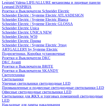
Legrand Valena LIFE/ALLURE механизмы и лицевые панели
Legrand INSPIRIA
Розетки и Выключатели Schneider Electric
Schneider Electric / Systeme Electric ATLASDESIGN
Schneider Electric / Systeme Electric Blanca
Schneider Electric / Systeme Electric GLOSSA
Schneider Electric Unica
Schneider Electric UNICA NEW
Schneider Electric W59
Schneider Electric Прима
Schneider Electric / Systeme Electric Этюд
ARTGALLERY by Systeme Electric
Подрозетники. Коробки установочные
Розетки и Выключатели DKC
DKC Avanti
Розетки и Выключатели BRITE
Розетки и Выключатели SKANDY
Светотехника
Светильники
Уличные светильники светодиодные LED
Промышленные и подвесные светодиодные светильники LED
Офисные светодиодные светильники LED
Светильники для ЖКХ и торговых помещений светодиодные
LED
Накладные для лампы накаливания