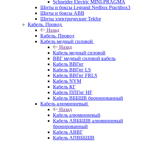
Schneider Electric MINI-PRAGMA
Щиты и боксы Legrand Nedbox Practibox3
Щиты и боксы ABB
Щиты электрические Tekfor
Кабель. Провод
Назад
Кабель. Провод
Кабель медный силовой
Назад
Кабель медный силовой
ВВГ медный силовой кабель
Кабель ВВГнг
Кабель ВВГнг LS
Кабель ВВГнг FRLS
Кабель NYM
Кабель КГ
Кабель ППГнг HF
Кабель ВББШВ бронированный
Кабель алюминиевый
Назад
Кабель алюминиевый
Кабель АВББШВ алюминиевый
бронированный
Кабель АВВГ
Кабель АПВББШВ