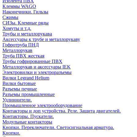
Изолента ПВХ
Клеммы WAGO
Наконечники. Гильзы
Сжимы
СИЗы. Клемные ряды
Хомуты и т.д.
Трубы и металлорукава
Аксессуары к трубе и металлорукаву
Гофротруба ПНД
Металлорукав
Труба ПВХ жесткая
Трубы гофрированные ПВХ
Металлорукав и аксессуары IEK
Электровилки и электроразъемы
Вилки Legrand Helium
Вилки бытовые
Разъемы печные
Разъемы промышленные
Удлиннители.
Промышленное электрооборудование
Контакторы и доп устройства. Реле. Защита двигателей.
Контакторы. Пускатели.
Модульные контакторы
Кнопки. Переключатели. Светосигнальная арматура.
Кнопки.