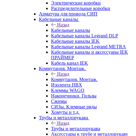
Электрические коробки
Распределительные коробки
Арматура для провода СИП
Кабельные каналы
Назад
Кабельные каналы
Кабельные каналы Legrand DLP
Кабельные каналы IEK
Кабельные каналы Legrand METRA
Кабельные каналы и аксессуары IEK
ПРАЙМЕР
Кабель канал IEK
Коммутация. Монтаж.
Назад
Коммутация. Монтаж.
Изолента ПВХ
Клеммы WAGO
Наконечники. Гильзы
Сжимы
СИЗы. Клемные ряды
Хомуты и т.д.
Трубы и металлорукава
Назад
Трубы и металлорукава
Аксессуары к трубе и металлорукаву