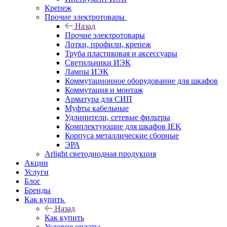
Крепеж
Прочие электротовары
Назад
Прочие электротовары
Лотки, профили, крепеж
Труба пластиковая и аксессуары
Светильники ИЭК
Лампы ИЭК
Коммутационное оборудование для шкафов
Коммутация и монтаж
Арматура для СИП
Муфты кабельные
Удлинители, сетевые фильтры
Комплектующие для шкафов IEK
Корпуса металлические сборные
ЭРА
Arlight светодиодная продукция
Акции
Услуги
Блог
Бренды
Как купить
Назад
Как купить
Условия оплаты