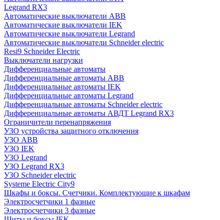
Legrand RX3
Автоматические выключатели ABB
Автоматические выключатели IEK
Автоматические выключатели Legrand
Автоматические выключатели Schneider electric
Resi9 Schneider Electric
Выключатели нагрузки
Дифференциальные автоматы
Дифференциальные автоматы ABB
Дифференциальные автоматы IEK
Дифференциальные автоматы Legrand
Дифференциальные автоматы Schneider electric
Дифференциальные автоматы АВДТ Legrand RX3
Ограничители перенапряжения
УЗО устройства защитного отключения
УЗО ABB
УЗО IEK
УЗО Legrand
УЗО Legrand RX3
УЗО Schneider electric
Systeme Electric City9
Шкафы и боксы. Счетчики. Комплектующие к шкафам
Электросчетчики 1 фазные
Электросчетчики 3 фазные
Щиты и боксы IEK