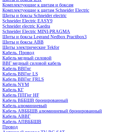
Комплектующие к щитам и боксам
Комплектующие к щитам Schneider Electric
Щиты и боксы Schneider electric
Schneider Electric EASY9
Schneider electric Kaedra
Schneider Electric MINI-PRAGMA
Щиты и боксы Legrand Nedbox Practibox3
Щиты и боксы ABB
Щиты электрические Tekfor
Кабель. Провод
Кабель медный силовой
ВВГ медный силовой кабель
Кабель ВВГнг
Кабель ВВГнг LS
Кабель ВВГнг FRLS
Кабель NYM
Кабель КГ
Кабель ППГнг HF
Кабель ВББШВ бронированный
Кабель алюминиевый
Кабель АВББШВ алюминиевый бронированный
Кабель АВВГ
Кабель АПВББШВ
Провод