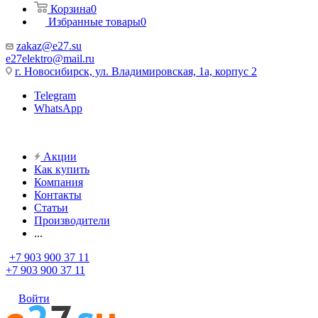
Корзина
0
Избранные товары
0
zakaz@e27.su
e27elektro@mail.ru
г. Новосибирск, ул. Владимировская, 1а, корпус 2
Telegram
WhatsApp
Акции
Как купить
Компания
Контакты
Статьи
Производители
...
+7 903 900 37 11
+7 903 900 37 11
Войти