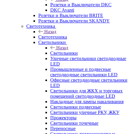
Розетки и Выключатели DKC
DKC Avanti
Розетки и Выключатели BRITE
Розетки и Выключатели SKANDY
Светотехника
Назад
Светотехника
Светильники
Назад
Светильники
Уличные светильники светодиодные
LED
Промышленные и подвесные
светодиодные светильники LED
Офисные светодиодные светильники
LED
Светильники для ЖКХ и торговых
помещений светодиодные LED
Накладные для лампы накаливания
Светильники подвесные
Светильники уличные РКУ, ЖКУ
Прожекторы
Cветильники точечные
Переносные
Светильники люминесцентные