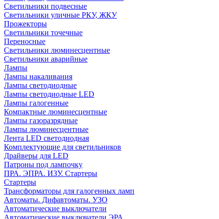
Светильники подвесные
Светильники уличные РКУ, ЖКУ
Прожекторы
Cветильники точечные
Переносные
Светильники люминесцентные
Светильники аварийные
Лампы
Лампы накаливания
Лампы светодиодные
Лампы светодиодные LED
Лампы галогенные
Компактные люминесцентные
Лампы газоразрядные
Лампы люминесцентные
Лента LED светодиодная
Комплектующие для светильников
Драйверы для LED
Патроны под лампочку
ПРА. ЭПРА. ИЗУ. Стартеры
Стартеры
Трансформаторы для галогенных ламп
Автоматы. Дифавтоматы. УЗО
Автоматические выключатели
Автоматические выключатели ЭРА