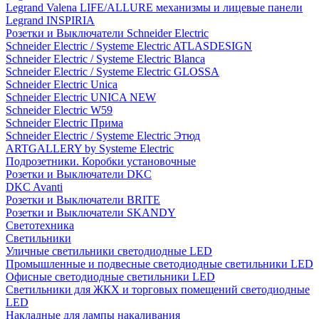
Legrand Valena LIFE/ALLURE механизмы и лицевые панели
Legrand INSPIRIA
Розетки и Выключатели Schneider Electric
Schneider Electric / Systeme Electric ATLASDESIGN
Schneider Electric / Systeme Electric Blanca
Schneider Electric / Systeme Electric GLOSSA
Schneider Electric Unica
Schneider Electric UNICA NEW
Schneider Electric W59
Schneider Electric Прима
Schneider Electric / Systeme Electric Этюд
ARTGALLERY by Systeme Electric
Подрозетники. Коробки установочные
Розетки и Выключатели DKC
DKC Avanti
Розетки и Выключатели BRITE
Розетки и Выключатели SKANDY
Светотехника
Светильники
Уличные светильники светодиодные LED
Промышленные и подвесные светодиодные светильники LED
Офисные светодиодные светильники LED
Светильники для ЖКХ и торговых помещений светодиодные
LED
Накладные для лампы накаливания