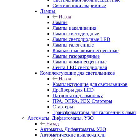
Светильники аварийные
Лампы
Назад
Лампы
Лампы накаливания
Лампы светодиодные
Лампы светодиодные LED
Лампы галогенные
Компактные люминесцентные
Лампы газоразрядные
Лампы люминесцентные
Лента LED светодиодная
Комплектующие для светильников
Назад
Комплектующие для светильников
Драйверы для LED
Патроны под лампочку
ПРА. ЭПРА. ИЗУ. Стартеры
Стартеры
Трансформаторы для галогенных ламп
Автоматы. Дифавтоматы. УЗО
Назад
Автоматы. Дифавтоматы. УЗО
Автоматические выключатели