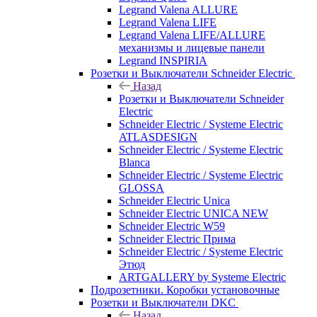
Legrand Valena ALLURE
Legrand Valena LIFE
Legrand Valena LIFE/ALLURE
механизмы и лицевые панели
Legrand INSPIRIA
Розетки и Выключатели Schneider Electric
Назад
Розетки и Выключатели Schneider
Electric
Schneider Electric / Systeme Electric
ATLASDESIGN
Schneider Electric / Systeme Electric
Blanca
Schneider Electric / Systeme Electric
GLOSSA
Schneider Electric Unica
Schneider Electric UNICA NEW
Schneider Electric W59
Schneider Electric Прима
Schneider Electric / Systeme Electric
Этюд
ARTGALLERY by Systeme Electric
Подрозетники. Коробки установочные
Розетки и Выключатели DKC
Назад