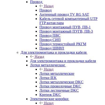
Провод
Назад
Провод
Антенный провод TV RG SAT
Кабель сетевой компьютерный UTP
FTP витая пара
Провод монтажный ПУВ, ПВ-1
Провод монтажный ПУГВ, ПВ-3
Провод ПВС
Провод СИП
Провод термостойкий РКГМ
Провод ШВВП
Для электромонтажа и прокладки кабеля
Назад
Для электромонтажа и прокладки кабеля
Лотки металлические
Назад
Лотки металлические
Лотки IEK
Лотки металлические DKC
Лотки проволочные DKC
Лотки лестничные DKC
Крепеж DKC
Электрические коробки
Назад