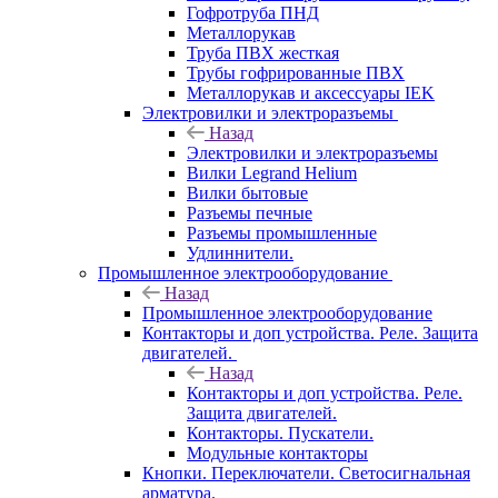
Гофротруба ПНД
Металлорукав
Труба ПВХ жесткая
Трубы гофрированные ПВХ
Металлорукав и аксессуары IEK
Электровилки и электроразъемы
Назад
Электровилки и электроразъемы
Вилки Legrand Helium
Вилки бытовые
Разъемы печные
Разъемы промышленные
Удлиннители.
Промышленное электрооборудование
Назад
Промышленное электрооборудование
Контакторы и доп устройства. Реле. Защита
двигателей.
Назад
Контакторы и доп устройства. Реле.
Защита двигателей.
Контакторы. Пускатели.
Модульные контакторы
Кнопки. Переключатели. Светосигнальная
арматура.