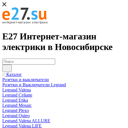
Е27 Интернет-магазин
электрики в Новосибирске
Каталог
Розетки и выключатели
Розетки и Выключатели Legrand
Legrand Valena
Legrand Celiane
Legrand Etika
Legrand Mosaic
Legrand Plexo
Legrand Quteo
Legrand Valena ALLURE
Legrand Valena LIFE