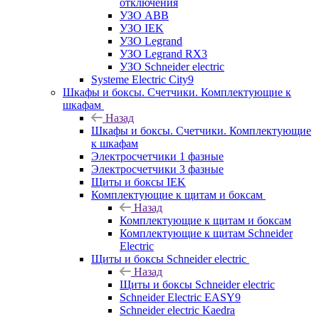
отключения
УЗО ABB
УЗО IEK
УЗО Legrand
УЗО Legrand RX3
УЗО Schneider electric
Systeme Electric City9
Шкафы и боксы. Счетчики. Комплектующие к
шкафам
Назад
Шкафы и боксы. Счетчики. Комплектующие
к шкафам
Электросчетчики 1 фазные
Электросчетчики 3 фазные
Щиты и боксы IEK
Комплектующие к щитам и боксам
Назад
Комплектующие к щитам и боксам
Комплектующие к щитам Schneider
Electric
Щиты и боксы Schneider electric
Назад
Щиты и боксы Schneider electric
Schneider Electric EASY9
Schneider electric Kaedra