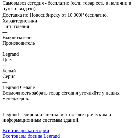
Самовывоз сегодня - бесплатно (если товар есть в наличии в
пункте выдачи)
Доставка по Новосибирску от 10 000₽ бесплатно.
Характеристики
Тип изделия
—
Выключатели
Производитель
—
Legrand
Цвет
—
Белый
Серия
—
Legrand Celiane
Возможность забрать товар сегодня уточняйте у наших
менеджеров.
Legrand – мировой специалист по электрическим и
информационным системам зданий.
Все товары категории
Все товары бренда Legrand