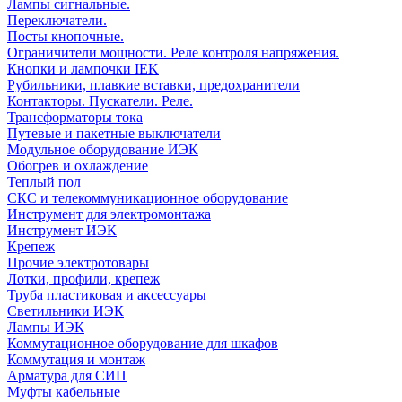
Лампы сигнальные.
Переключатели.
Посты кнопочные.
Ограничители мощности. Реле контроля напряжения.
Кнопки и лампочки IEK
Рубильники, плавкие вставки, предохранители
Контакторы. Пускатели. Реле.
Трансформаторы тока
Путевые и пакетные выключатели
Модульное оборудование ИЭК
Обогрев и охлаждение
Теплый пол
СКС и телекоммуникационное оборудование
Инструмент для электромонтажа
Инструмент ИЭК
Крепеж
Прочие электротовары
Лотки, профили, крепеж
Труба пластиковая и аксессуары
Светильники ИЭК
Лампы ИЭК
Коммутационное оборудование для шкафов
Коммутация и монтаж
Арматура для СИП
Муфты кабельные