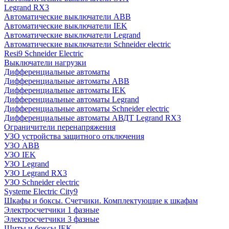
Legrand RX3
Автоматические выключатели ABB
Автоматические выключатели IEK
Автоматические выключатели Legrand
Автоматические выключатели Schneider electric
Resi9 Schneider Electric
Выключатели нагрузки
Дифференциальные автоматы
Дифференциальные автоматы ABB
Дифференциальные автоматы IEK
Дифференциальные автоматы Legrand
Дифференциальные автоматы Schneider electric
Дифференциальные автоматы АВДТ Legrand RX3
Ограничители перенапряжения
УЗО устройства защитного отключения
УЗО ABB
УЗО IEK
УЗО Legrand
УЗО Legrand RX3
УЗО Schneider electric
Systeme Electric City9
Шкафы и боксы. Счетчики. Комплектующие к шкафам
Электросчетчики 1 фазные
Электросчетчики 3 фазные
Щиты и боксы IEK