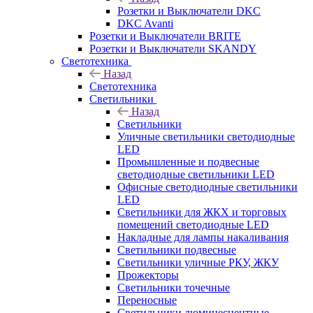
Розетки и Выключатели DKC
DKC Avanti
Розетки и Выключатели BRITE
Розетки и Выключатели SKANDY
Светотехника
Назад
Светотехника
Светильники
Назад
Светильники
Уличные светильники светодиодные
LED
Промышленные и подвесные
светодиодные светильники LED
Офисные светодиодные светильники
LED
Светильники для ЖКХ и торговых
помещений светодиодные LED
Накладные для лампы накаливания
Светильники подвесные
Светильники уличные РКУ, ЖКУ
Прожекторы
Cветильники точечные
Переносные
Светильники люминесцентные