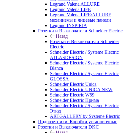
Legrand Valena ALLURE
Legrand Valena LIFE
Legrand Valena LIFE/ALLURE
механизмы и лицевые панели
Legrand INSPIRIA
Розетки и Выключатели Schneider Electric
Назад
Розетки и Выключатели Schneider
Electric
Schneider Electric / Systeme Electric
ATLASDESIGN
Schneider Electric / Systeme Electric
Blanca
Schneider Electric / Systeme Electric
GLOSSA
Schneider Electric Unica
Schneider Electric UNICA NEW
Schneider Electric W59
Schneider Electric Прима
Schneider Electric / Systeme Electric
Этюд
ARTGALLERY by Systeme Electric
Подрозетники. Коробки установочные
Розетки и Выключатели DKC
Назад