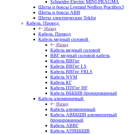
Schneider Electric MINI-PRAGMA
Щиты и боксы Legrand Nedbox Practibox3
Щиты и боксы ABB
Щиты электрические Tekfor
Кабель. Провод
Назад
Кабель. Провод
Кабель медный силовой
Назад
Кабель медный силовой
ВВГ медный силовой кабель
Кабель ВВГнг
Кабель ВВГнг LS
Кабель ВВГнг FRLS
Кабель NYM
Кабель КГ
Кабель ППГнг HF
Кабель ВББШВ бронированный
Кабель алюминиевый
Назад
Кабель алюминиевый
Кабель АВББШВ алюминиевый
бронированный
Кабель АВВГ
Кабель АПВББШВ