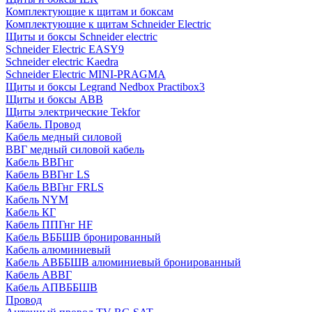
Комплектующие к щитам и боксам
Комплектующие к щитам Schneider Electric
Щиты и боксы Schneider electric
Schneider Electric EASY9
Schneider electric Kaedra
Schneider Electric MINI-PRAGMA
Щиты и боксы Legrand Nedbox Practibox3
Щиты и боксы ABB
Щиты электрические Tekfor
Кабель. Провод
Кабель медный силовой
ВВГ медный силовой кабель
Кабель ВВГнг
Кабель ВВГнг LS
Кабель ВВГнг FRLS
Кабель NYM
Кабель КГ
Кабель ППГнг HF
Кабель ВББШВ бронированный
Кабель алюминиевый
Кабель АВББШВ алюминиевый бронированный
Кабель АВВГ
Кабель АПВББШВ
Провод