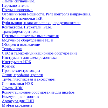
Лампы сигнальные.
Переключатели.
Посты кнопочные.
Ограничители мощности. Реле контроля напряжения.
Кнопки и лампочки IEK
Рубильники, плавкие вставки, предохранители
Контакторы. Пускатели. Реле.
Трансформаторы тока
Путевые и пакетные выключатели
Модульное оборудование ИЭК
Обогрев и охлаждение
Теплый пол
СКС и телекоммуникационное оборудование
Инструмент для электромонтажа
Инструмент ИЭК
Крепеж
Прочие электротовары
Лотки, профили, крепеж
Труба пластиковая и аксессуары
Светильники ИЭК
Лампы ИЭК
Коммутационное оборудование для шкафов
Коммутация и монтаж
Арматура для СИП
Муфты кабельные