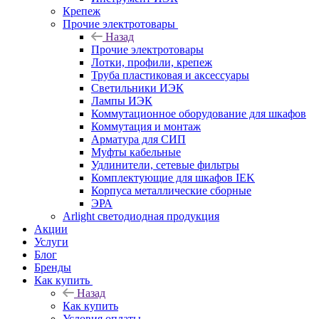
Крепеж
Прочие электротовары
Назад
Прочие электротовары
Лотки, профили, крепеж
Труба пластиковая и аксессуары
Светильники ИЭК
Лампы ИЭК
Коммутационное оборудование для шкафов
Коммутация и монтаж
Арматура для СИП
Муфты кабельные
Удлинители, сетевые фильтры
Комплектующие для шкафов IEK
Корпуса металлические сборные
ЭРА
Arlight светодиодная продукция
Акции
Услуги
Блог
Бренды
Как купить
Назад
Как купить
Условия оплаты