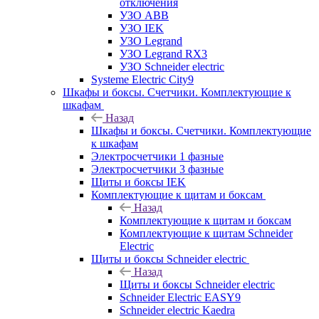
отключения
УЗО ABB
УЗО IEK
УЗО Legrand
УЗО Legrand RX3
УЗО Schneider electric
Systeme Electric City9
Шкафы и боксы. Счетчики. Комплектующие к
шкафам
Назад
Шкафы и боксы. Счетчики. Комплектующие
к шкафам
Электросчетчики 1 фазные
Электросчетчики 3 фазные
Щиты и боксы IEK
Комплектующие к щитам и боксам
Назад
Комплектующие к щитам и боксам
Комплектующие к щитам Schneider
Electric
Щиты и боксы Schneider electric
Назад
Щиты и боксы Schneider electric
Schneider Electric EASY9
Schneider electric Kaedra