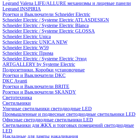
Legrand Valena LIFE/ALLURE механизмы и лицевые панели
Legrand INSPIRIA
Розетки и Выключатели Schneider Electric
Schneider Electric / Systeme Electric ATLASDESIGN
Schneider Electric / Systeme Electric Blanca
Schneider Electric / Systeme Electric GLOSSA
Schneider Electric Unica
Schneider Electric UNICA NEW
Schneider Electric W59
Schneider Electric Прима
Schneider Electric / Systeme Electric Этюд
ARTGALLERY by Systeme Electric
Подрозетники. Коробки установочные
Розетки и Выключатели DKC
DKC Avanti
Розетки и Выключатели BRITE
Розетки и Выключатели SKANDY
Светотехника
Светильники
Уличные светильники светодиодные LED
Промышленные и подвесные светодиодные светильники LED
Офисные светодиодные светильники LED
Светильники для ЖКХ и торговых помещений светодиодные
LED
Накладные для лампы накаливания