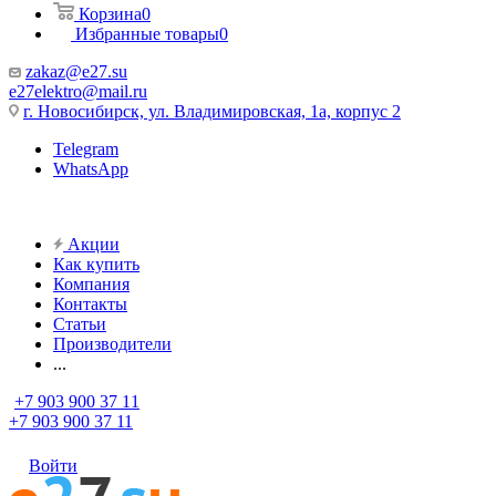
Корзина
0
Избранные товары
0
zakaz@e27.su
e27elektro@mail.ru
г. Новосибирск, ул. Владимировская, 1а, корпус 2
Telegram
WhatsApp
Акции
Как купить
Компания
Контакты
Статьи
Производители
...
+7 903 900 37 11
+7 903 900 37 11
Войти