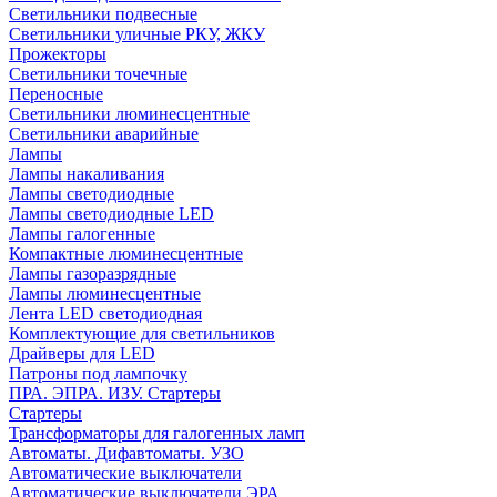
Светильники подвесные
Светильники уличные РКУ, ЖКУ
Прожекторы
Cветильники точечные
Переносные
Светильники люминесцентные
Светильники аварийные
Лампы
Лампы накаливания
Лампы светодиодные
Лампы светодиодные LED
Лампы галогенные
Компактные люминесцентные
Лампы газоразрядные
Лампы люминесцентные
Лента LED светодиодная
Комплектующие для светильников
Драйверы для LED
Патроны под лампочку
ПРА. ЭПРА. ИЗУ. Стартеры
Стартеры
Трансформаторы для галогенных ламп
Автоматы. Дифавтоматы. УЗО
Автоматические выключатели
Автоматические выключатели ЭРА