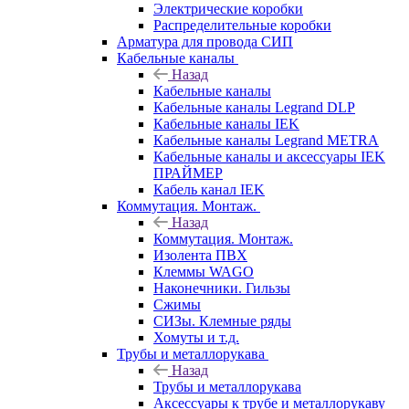
Электрические коробки
Распределительные коробки
Арматура для провода СИП
Кабельные каналы
Назад
Кабельные каналы
Кабельные каналы Legrand DLP
Кабельные каналы IEK
Кабельные каналы Legrand METRA
Кабельные каналы и аксессуары IEK
ПРАЙМЕР
Кабель канал IEK
Коммутация. Монтаж.
Назад
Коммутация. Монтаж.
Изолента ПВХ
Клеммы WAGO
Наконечники. Гильзы
Сжимы
СИЗы. Клемные ряды
Хомуты и т.д.
Трубы и металлорукава
Назад
Трубы и металлорукава
Аксессуары к трубе и металлорукаву