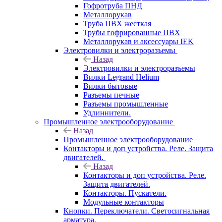
Гофротруба ПНД
Металлорукав
Труба ПВХ жесткая
Трубы гофрированные ПВХ
Металлорукав и аксессуары IEK
Электровилки и электроразъемы
Назад
Электровилки и электроразъемы
Вилки Legrand Helium
Вилки бытовые
Разъемы печные
Разъемы промышленные
Удлиннители.
Промышленное электрооборудование
Назад
Промышленное электрооборудование
Контакторы и доп устройства. Реле. Защита
двигателей.
Назад
Контакторы и доп устройства. Реле.
Защита двигателей.
Контакторы. Пускатели.
Модульные контакторы
Кнопки. Переключатели. Светосигнальная
арматура.