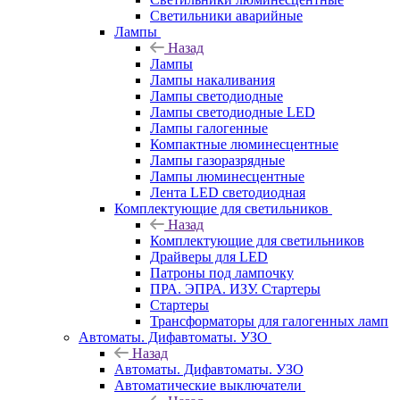
Светильники аварийные
Лампы
Назад
Лампы
Лампы накаливания
Лампы светодиодные
Лампы светодиодные LED
Лампы галогенные
Компактные люминесцентные
Лампы газоразрядные
Лампы люминесцентные
Лента LED светодиодная
Комплектующие для светильников
Назад
Комплектующие для светильников
Драйверы для LED
Патроны под лампочку
ПРА. ЭПРА. ИЗУ. Стартеры
Стартеры
Трансформаторы для галогенных ламп
Автоматы. Дифавтоматы. УЗО
Назад
Автоматы. Дифавтоматы. УЗО
Автоматические выключатели