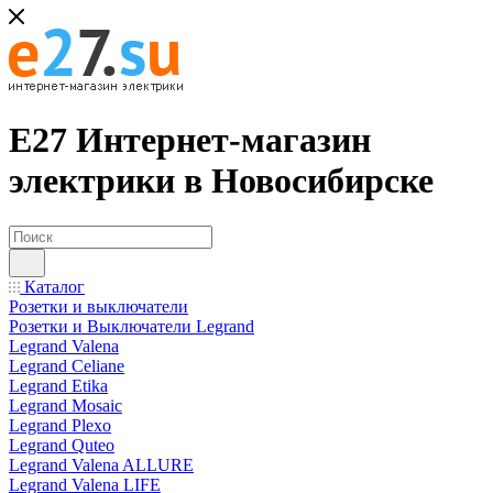
Е27 Интернет-магазин
электрики в Новосибирске
Каталог
Розетки и выключатели
Розетки и Выключатели Legrand
Legrand Valena
Legrand Celiane
Legrand Etika
Legrand Mosaic
Legrand Plexo
Legrand Quteo
Legrand Valena ALLURE
Legrand Valena LIFE