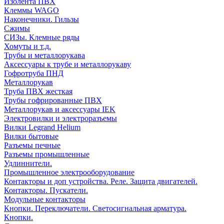
Изолента ПВХ
Клеммы WAGO
Наконечники. Гильзы
Сжимы
СИЗы. Клемные ряды
Хомуты и т.д.
Трубы и металлорукава
Аксессуары к трубе и металлорукаву
Гофротруба ПНД
Металлорукав
Труба ПВХ жесткая
Трубы гофрированные ПВХ
Металлорукав и аксессуары IEK
Электровилки и электроразъемы
Вилки Legrand Helium
Вилки бытовые
Разъемы печные
Разъемы промышленные
Удлиннители.
Промышленное электрооборудование
Контакторы и доп устройства. Реле. Защита двигателей.
Контакторы. Пускатели.
Модульные контакторы
Кнопки. Переключатели. Светосигнальная арматура.
Кнопки.