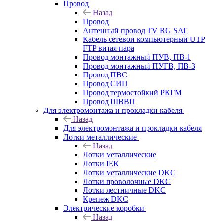
Провод
Назад
Провод
Антенный провод TV RG SAT
Кабель сетевой компьютерный UTP
FTP витая пара
Провод монтажный ПУВ, ПВ-1
Провод монтажный ПУГВ, ПВ-3
Провод ПВС
Провод СИП
Провод термостойкий РКГМ
Провод ШВВП
Для электромонтажа и прокладки кабеля
Назад
Для электромонтажа и прокладки кабеля
Лотки металлические
Назад
Лотки металлические
Лотки IEK
Лотки металлические DKC
Лотки проволочные DKC
Лотки лестничные DKC
Крепеж DKC
Электрические коробки
Назад