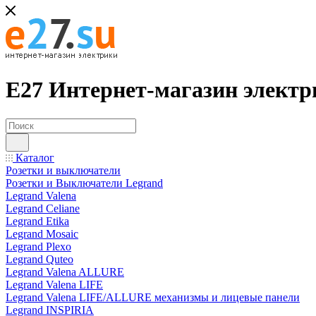
Е27 Интернет-магазин электр
Каталог
Розетки и выключатели
Розетки и Выключатели Legrand
Legrand Valena
Legrand Celiane
Legrand Etika
Legrand Mosaic
Legrand Plexo
Legrand Quteo
Legrand Valena ALLURE
Legrand Valena LIFE
Legrand Valena LIFE/ALLURE механизмы и лицевые панели
Legrand INSPIRIA