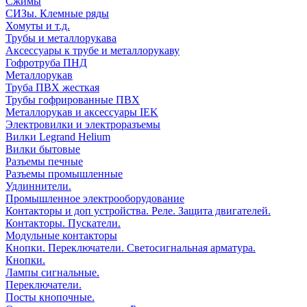
Сжимы
СИЗы. Клемные ряды
Хомуты и т.д.
Трубы и металлорукава
Аксессуары к трубе и металлорукаву
Гофротруба ПНД
Металлорукав
Труба ПВХ жесткая
Трубы гофрированные ПВХ
Металлорукав и аксессуары IEK
Электровилки и электроразъемы
Вилки Legrand Helium
Вилки бытовые
Разъемы печные
Разъемы промышленные
Удлиннители.
Промышленное электрооборудование
Контакторы и доп устройства. Реле. Защита двигателей.
Контакторы. Пускатели.
Модульные контакторы
Кнопки. Переключатели. Светосигнальная арматура.
Кнопки.
Лампы сигнальные.
Переключатели.
Посты кнопочные.