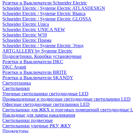
Розетки и Выключатели Schneider Electric
Schneider Electric / Systeme Electric ATLASDESIGN
Schneider Electric / Systeme Electric Blanca
Schneider Electric / Systeme Electric GLOSSA
Schneider Electric Unica
Schneider Electric UNICA NEW
Schneider Electric W59
Schneider Electric Прима
Schneider Electric / Systeme Electric Этюд
ARTGALLERY by Systeme Electric
Подрозетники. Коробки установочные
Розетки и Выключатели DKC
DKC Avanti
Розетки и Выключатели BRITE
Розетки и Выключатели SKANDY
Светотехника
Светильники
Уличные светильники светодиодные LED
Промышленные и подвесные светодиодные светильники LED
Офисные светодиодные светильники LED
Светильники для ЖКХ и торговых помещений светодиодные 
Накладные для лампы накаливания
Светильники подвесные
Светильники уличные РКУ, ЖКУ
Прожекторы