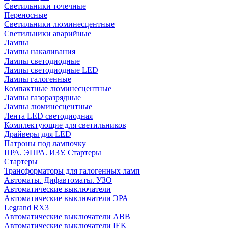
Cветильники точечные
Переносные
Светильники люминесцентные
Светильники аварийные
Лампы
Лампы накаливания
Лампы светодиодные
Лампы светодиодные LED
Лампы галогенные
Компактные люминесцентные
Лампы газоразрядные
Лампы люминесцентные
Лента LED светодиодная
Комплектующие для светильников
Драйверы для LED
Патроны под лампочку
ПРА. ЭПРА. ИЗУ. Стартеры
Стартеры
Трансформаторы для галогенных ламп
Автоматы. Дифавтоматы. УЗО
Автоматические выключатели
Автоматические выключатели ЭРА
Legrand RX3
Автоматические выключатели ABB
Автоматические выключатели IEK