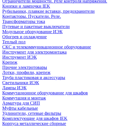
Ограничители мощности. Реле контроля напряжения.
Кнопки и лампочки IEK
Рубильники, плавкие вставки, предохранители
Контакторы. Пускатели. Реле.
Трансформаторы тока
Путевые и пакетные выключатели
Модульное оборудование ИЭК
Обогрев и охлаждение
Теплый пол
СКС и телекоммуникационное оборудование
Инструмент для электромонтажа
Инструмент ИЭК
Крепеж
Прочие электротовары
Лотки, профили, крепеж
Труба пластиковая и аксессуары
Светильники ИЭК
Лампы ИЭК
Коммутационное оборудование для шкафов
Коммутация и монтаж
Арматура для СИП
Муфты кабельные
Удлинители, сетевые фильтры
Комплектующие для шкафов IEK
Корпуса металлические сборные