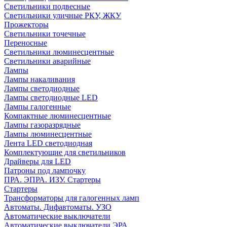
Светильники подвесные
Светильники уличные РКУ, ЖКУ
Прожекторы
Cветильники точечные
Переносные
Светильники люминесцентные
Светильники аварийные
Лампы
Лампы накаливания
Лампы светодиодные
Лампы светодиодные LED
Лампы галогенные
Компактные люминесцентные
Лампы газоразрядные
Лампы люминесцентные
Лента LED светодиодная
Комплектующие для светильников
Драйверы для LED
Патроны под лампочку
ПРА. ЭПРА. ИЗУ. Стартеры
Стартеры
Трансформаторы для галогенных ламп
Автоматы. Дифавтоматы. УЗО
Автоматические выключатели
Автоматические выключатели ЭРА