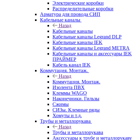
Электрические коробки
Распределительные коробки
Арматура для провода СИП
Кабельные каналы
Назад
Кабельные каналы
Кабельные каналы Legrand DLP
Кабельные каналы IEK
Кабельные каналы Legrand METRA
Кабельные каналы и аксессуары IEK
ПРАЙМЕР
Кабель канал IEK
Коммутация. Монтаж.
Назад
Коммутация. Монтаж.
Изолента ПВХ
Клеммы WAGO
Наконечники. Гильзы
Сжимы
СИЗы. Клемные ряды
Хомуты и т.д.
Трубы и металлорукава
Назад
Трубы и металлорукава
Аксессуары к трубе и металлорукаву