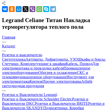
Legrand Celiane Титан Накладка
терморегулятора теплого пола
Главная
—
Каталог
—
Розетки и выключатели
Светотехника
Автоматы. Дифавтоматы. УЗО
Шкафы и боксы.
Счетчики. Комплектующие к шкафам
Кабель. Провод
Для
электромонтажа и прокладки кабеля
Промышленное
электрооборудование
Обогрев и охлаждение
СКС и
телекоммуникационное оборудование
Инструмент для
электромонтажа
Крепеж
Прочие электротовары
Arlight
светодиодная продукция
—
Розетки и Выключатели Legrand
Розетки и Выключатели Schneider Electric
Розетки и
Выключатели DKC
Розетки и Выключатели BRITE
Розетки и
Выключатели SKANDY
Подрозетники. Коробки