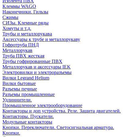
Изолента ПВХ
Клеммы WAGO
Наконечники. Гильзы
Сжимы
СИЗы. Клемные ряды
Хомуты и т.д.
Трубы и металлорукава
Аксессуары к трубе и металлорукаву
Гофротруба ПНД
Металлорукав
Труба ПВХ жесткая
Трубы гофрированные ПВХ
Металлорукав и аксессуары IEK
Электровилки и электроразъемы
Вилки Legrand Helium
Вилки бытовые
Разъемы печные
Разъемы промышленные
Удлиннители.
Промышленное электрооборудование
Контакторы и доп устройства. Реле. Защита двигателей.
Контакторы. Пускатели.
Модульные контакторы
Кнопки. Переключатели. Светосигнальная арматура.
Кнопки.