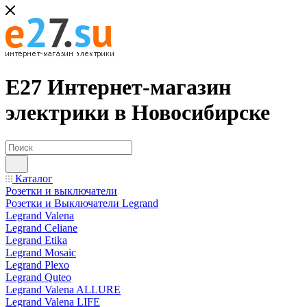
Е27 Интернет-магазин
электрики в Новосибирске
Каталог
Розетки и выключатели
Розетки и Выключатели Legrand
Legrand Valena
Legrand Celiane
Legrand Etika
Legrand Mosaic
Legrand Plexo
Legrand Quteo
Legrand Valena ALLURE
Legrand Valena LIFE