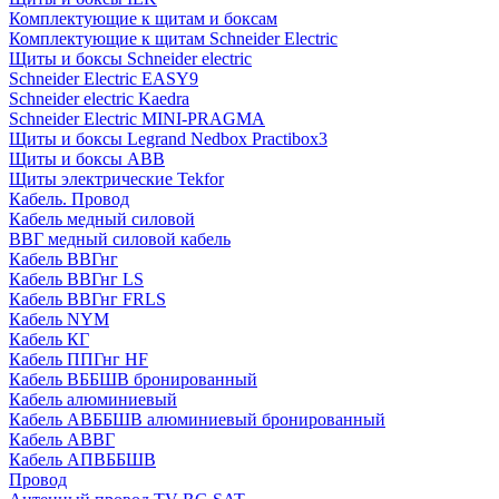
Комплектующие к щитам и боксам
Комплектующие к щитам Schneider Electric
Щиты и боксы Schneider electric
Schneider Electric EASY9
Schneider electric Kaedra
Schneider Electric MINI-PRAGMA
Щиты и боксы Legrand Nedbox Practibox3
Щиты и боксы ABB
Щиты электрические Tekfor
Кабель. Провод
Кабель медный силовой
ВВГ медный силовой кабель
Кабель ВВГнг
Кабель ВВГнг LS
Кабель ВВГнг FRLS
Кабель NYM
Кабель КГ
Кабель ППГнг HF
Кабель ВББШВ бронированный
Кабель алюминиевый
Кабель АВББШВ алюминиевый бронированный
Кабель АВВГ
Кабель АПВББШВ
Провод