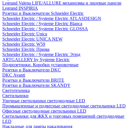
Legrand Valena LIFE/ALLURE механизмы и лицевые панели
Legrand INSPIRIA
Розетки и Выключатели Schneider Electric
Schneider Electric / Systeme Electric ATLASDESIGN
Schneider Electric / Systeme Electric Blanca
Schneider Electric / Systeme Electric GLOSSA
Schneider Electric Unica
Schneider Electric UNICA NEW
Schneider Electric W59
Schneider Electric Прима
Schneider Electric / Systeme Electric Этюд
ARTGALLERY by Systeme Electric
Подрозетники. Коробки установочные
Розетки и Выключатели DKC
DKC Avanti
Розетки и Выключатели BRITE
Розетки и Выключатели SKANDY
Светотехника
Светильники
Уличные светильники светодиодные LED
Промышленные и подвесные светодиодные светильники LED
Офисные светодиодные светильники LED
Светильники для ЖКХ и торговых помещений светодиодные
LED
Накладные для лампы накаливания