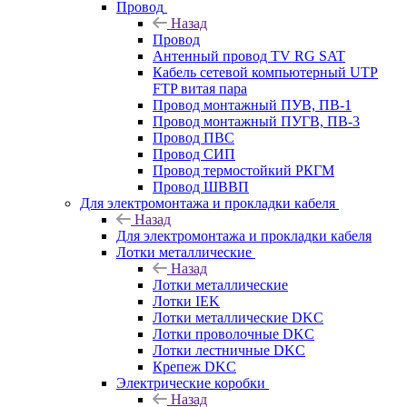
Провод
Назад
Провод
Антенный провод TV RG SAT
Кабель сетевой компьютерный UTP
FTP витая пара
Провод монтажный ПУВ, ПВ-1
Провод монтажный ПУГВ, ПВ-3
Провод ПВС
Провод СИП
Провод термостойкий РКГМ
Провод ШВВП
Для электромонтажа и прокладки кабеля
Назад
Для электромонтажа и прокладки кабеля
Лотки металлические
Назад
Лотки металлические
Лотки IEK
Лотки металлические DKC
Лотки проволочные DKC
Лотки лестничные DKC
Крепеж DKC
Электрические коробки
Назад