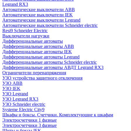
Legrand RX3
Автоматические выключатели ABB
Автоматические выключатели IEK
Автоматические выключатели Legrand
Автоматические выключатели Schneider electric
Resi9 Schneider Electric
Выключатели нагрузки
Дифференциальные автоматы
Дифференциальные автоматы ABB
Дифференциальные автоматы IEK
Дифференциальные автоматы Legrand
Дифференциальные автоматы Schneider electric
Дифференциальные автоматы АВДТ Legrand RX3
Ограничители перенапряжения
УЗО устройства защитного отключения
УЗО ABB
УЗО IEK
УЗО Legrand
УЗО Legrand RX3
УЗО Schneider electric
Systeme Electric City9
Шкафы и боксы. Счетчики. Комплектующие к шкафам
Электросчетчики 1 фазные
Электросчетчики 3 фазные
Щиты и боксы IEK