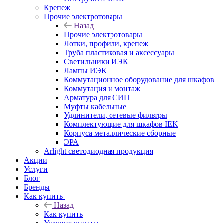
Крепеж
Прочие электротовары
Назад
Прочие электротовары
Лотки, профили, крепеж
Труба пластиковая и аксессуары
Светильники ИЭК
Лампы ИЭК
Коммутационное оборудование для шкафов
Коммутация и монтаж
Арматура для СИП
Муфты кабельные
Удлинители, сетевые фильтры
Комплектующие для шкафов IEK
Корпуса металлические сборные
ЭРА
Arlight светодиодная продукция
Акции
Услуги
Блог
Бренды
Как купить
Назад
Как купить
Условия оплаты