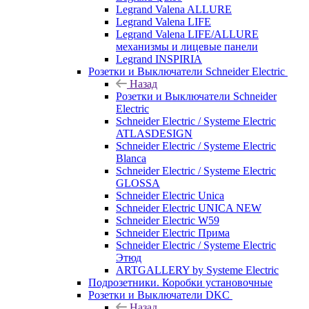
Legrand Valena ALLURE
Legrand Valena LIFE
Legrand Valena LIFE/ALLURE
механизмы и лицевые панели
Legrand INSPIRIA
Розетки и Выключатели Schneider Electric
Назад
Розетки и Выключатели Schneider
Electric
Schneider Electric / Systeme Electric
ATLASDESIGN
Schneider Electric / Systeme Electric
Blanca
Schneider Electric / Systeme Electric
GLOSSA
Schneider Electric Unica
Schneider Electric UNICA NEW
Schneider Electric W59
Schneider Electric Прима
Schneider Electric / Systeme Electric
Этюд
ARTGALLERY by Systeme Electric
Подрозетники. Коробки установочные
Розетки и Выключатели DKC
Назад