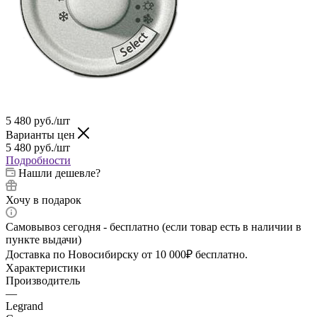
5 480
руб.
/шт
Варианты цен
5 480
руб.
/шт
Подробности
Нашли дешевле?
Хочу в подарок
Самовывоз сегодня - бесплатно (если товар есть в наличии в
пункте выдачи)
Доставка по Новосибирску от 10 000₽ бесплатно.
Характеристики
Производитель
—
Legrand