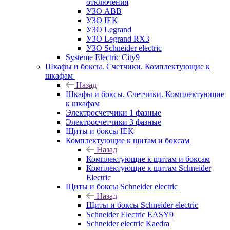
отключения
УЗО ABB
УЗО IEK
УЗО Legrand
УЗО Legrand RX3
УЗО Schneider electric
Systeme Electric City9
Шкафы и боксы. Счетчики. Комплектующие к
шкафам
Назад
Шкафы и боксы. Счетчики. Комплектующие
к шкафам
Электросчетчики 1 фазные
Электросчетчики 3 фазные
Щиты и боксы IEK
Комплектующие к щитам и боксам
Назад
Комплектующие к щитам и боксам
Комплектующие к щитам Schneider
Electric
Щиты и боксы Schneider electric
Назад
Щиты и боксы Schneider electric
Schneider Electric EASY9
Schneider electric Kaedra