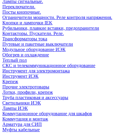
Лампы сигнальные.
Переключатели.
Посты кнопочные.
Ограничители мощности. Реле контроля напряжения.
Кнопки и лампочки IEK
Рубильники, плавкие вставки, предохранители
Контакторы. Пускатели. Реле.
Трансформаторы тока
Путевые и пакетные выключатели
Модульное оборудование ИЭК
Обогрев и охлаждение
Теплый пол
СКС и телекоммуникационное оборудование
Инструмент для электромонтажа
Инструмент ИЭК
Крепеж
Прочие электротовары
Лотки, профили, крепеж
Труба пластиковая и аксессуары
Светильники ИЭК
Лампы ИЭК
Коммутационное оборудование для шкафов
Коммутация и монтаж
Арматура для СИП
Муфты кабельные