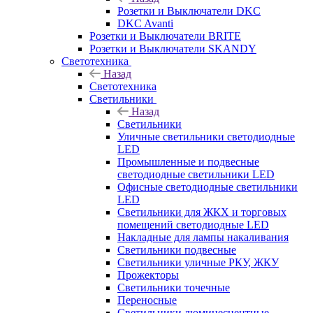
Розетки и Выключатели DKC
DKC Avanti
Розетки и Выключатели BRITE
Розетки и Выключатели SKANDY
Светотехника
Назад
Светотехника
Светильники
Назад
Светильники
Уличные светильники светодиодные
LED
Промышленные и подвесные
светодиодные светильники LED
Офисные светодиодные светильники
LED
Светильники для ЖКХ и торговых
помещений светодиодные LED
Накладные для лампы накаливания
Светильники подвесные
Светильники уличные РКУ, ЖКУ
Прожекторы
Cветильники точечные
Переносные
Светильники люминесцентные