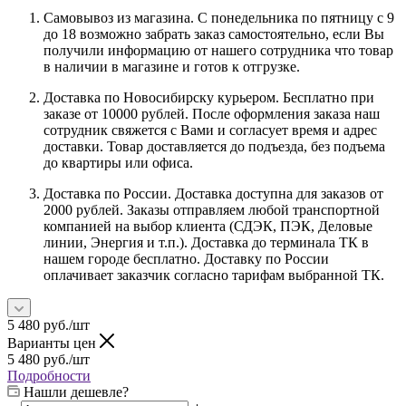
Самовывоз из магазина. С понедельника по пятницу с 9
до 18 возможно забрать заказ самостоятельно, если Вы
получили информацию от нашего сотрудника что товар
в наличии в магазине и готов к отгрузке.
Доставка по Новосибирску курьером. Бесплатно при
заказе от 10000 рублей. После оформления заказа наш
сотрудник свяжется с Вами и согласует время и адрес
доставки. Товар доставляется до подъезда, без подъема
до квартиры или офиса.
Доставка по России. Доставка доступна для заказов от
2000 рублей. Заказы отправляем любой транспортной
компанией на выбор клиента (СДЭК, ПЭК, Деловые
линии, Энергия и т.п.). Доставка до терминала ТК в
нашем городе бесплатно. Доставку по России
оплачивает заказчик согласно тарифам выбранной ТК.
5 480
руб.
/шт
Варианты цен
5 480
руб.
/шт
Подробности
Нашли дешевле?