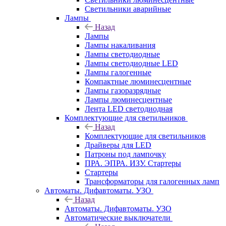
Светильники аварийные
Лампы
Назад
Лампы
Лампы накаливания
Лампы светодиодные
Лампы светодиодные LED
Лампы галогенные
Компактные люминесцентные
Лампы газоразрядные
Лампы люминесцентные
Лента LED светодиодная
Комплектующие для светильников
Назад
Комплектующие для светильников
Драйверы для LED
Патроны под лампочку
ПРА. ЭПРА. ИЗУ. Стартеры
Стартеры
Трансформаторы для галогенных ламп
Автоматы. Дифавтоматы. УЗО
Назад
Автоматы. Дифавтоматы. УЗО
Автоматические выключатели