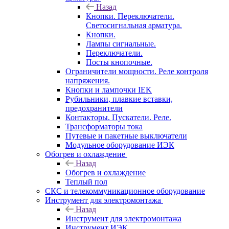
Назад
Кнопки. Переключатели.
Светосигнальная арматура.
Кнопки.
Лампы сигнальные.
Переключатели.
Посты кнопочные.
Ограничители мощности. Реле контроля
напряжения.
Кнопки и лампочки IEK
Рубильники, плавкие вставки,
предохранители
Контакторы. Пускатели. Реле.
Трансформаторы тока
Путевые и пакетные выключатели
Модульное оборудование ИЭК
Обогрев и охлаждение
Назад
Обогрев и охлаждение
Теплый пол
СКС и телекоммуникационное оборудование
Инструмент для электромонтажа
Назад
Инструмент для электромонтажа
Инструмент ИЭК