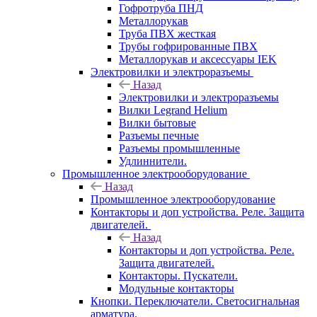
Гофротруба ПНД
Металлорукав
Труба ПВХ жесткая
Трубы гофрированные ПВХ
Металлорукав и аксессуары IEK
Электровилки и электроразъемы
Назад
Электровилки и электроразъемы
Вилки Legrand Helium
Вилки бытовые
Разъемы печные
Разъемы промышленные
Удлиннители.
Промышленное электрооборудование
Назад
Промышленное электрооборудование
Контакторы и доп устройства. Реле. Защита
двигателей.
Назад
Контакторы и доп устройства. Реле.
Защита двигателей.
Контакторы. Пускатели.
Модульные контакторы
Кнопки. Переключатели. Светосигнальная
арматура.