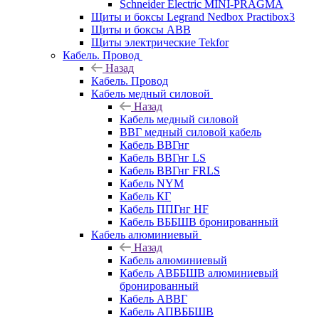
Schneider Electric MINI-PRAGMA
Щиты и боксы Legrand Nedbox Practibox3
Щиты и боксы ABB
Щиты электрические Tekfor
Кабель. Провод
Назад
Кабель. Провод
Кабель медный силовой
Назад
Кабель медный силовой
ВВГ медный силовой кабель
Кабель ВВГнг
Кабель ВВГнг LS
Кабель ВВГнг FRLS
Кабель NYM
Кабель КГ
Кабель ППГнг HF
Кабель ВББШВ бронированный
Кабель алюминиевый
Назад
Кабель алюминиевый
Кабель АВББШВ алюминиевый
бронированный
Кабель АВВГ
Кабель АПВББШВ