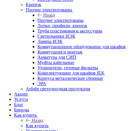
Крепеж
Прочие электротовары
Назад
Прочие электротовары
Лотки, профили, крепеж
Труба пластиковая и аксессуары
Светильники ИЭК
Лампы ИЭК
Коммутационное оборудование для шкафов
Коммутация и монтаж
Арматура для СИП
Муфты кабельные
Удлинители, сетевые фильтры
Комплектующие для шкафов IEK
Корпуса металлические сборные
ЭРА
Arlight светодиодная продукция
Акции
Услуги
Блог
Бренды
Как купить
Назад
Как купить
Условия оплаты