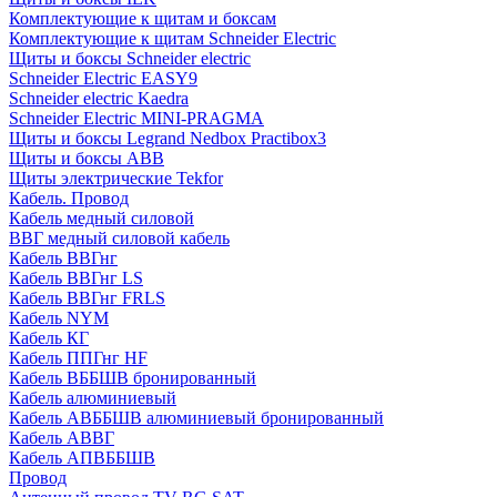
Комплектующие к щитам и боксам
Комплектующие к щитам Schneider Electric
Щиты и боксы Schneider electric
Schneider Electric EASY9
Schneider electric Kaedra
Schneider Electric MINI-PRAGMA
Щиты и боксы Legrand Nedbox Practibox3
Щиты и боксы ABB
Щиты электрические Tekfor
Кабель. Провод
Кабель медный силовой
ВВГ медный силовой кабель
Кабель ВВГнг
Кабель ВВГнг LS
Кабель ВВГнг FRLS
Кабель NYM
Кабель КГ
Кабель ППГнг HF
Кабель ВББШВ бронированный
Кабель алюминиевый
Кабель АВББШВ алюминиевый бронированный
Кабель АВВГ
Кабель АПВББШВ
Провод