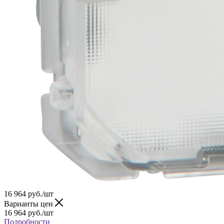
16 964
руб.
/шт
Варианты цен
16 964
руб.
/шт
Подробности