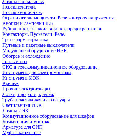
Лампы сигнальные.
Переключатели.
Посты кнопочные.
Ограничители мощности. Реле контроля напряжения.
Кнопки и лампочки IEK
Рубильники, плавкие вставки, предохранители
Контакторы. Пускатели. Реле.
Трансформаторы тока
Путевые и пакетные выключатели
Модульное оборудование ИЭК
Обогрев и охлаждение
Теплый пол
СКС и телекоммуникационное оборудование
Инструмент для электромонтажа
Инструмент ИЭК
Крепеж
Прочие электротовары
Лотки, профили, крепеж
Труба пластиковая и аксессуары
Светильники ИЭК
Лампы ИЭК
Коммутационное оборудование для шкафов
Коммутация и монтаж
Арматура для СИП
Муфты кабельные