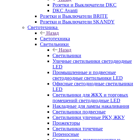
Розетки и Выключатели DKC
DKC Avanti
Розетки и Выключатели BRITE
Розетки и Выключатели SKANDY
Светотехника
Назад
Светотехника
Светильники
Назад
Светильники
Уличные светильники светодиодные
LED
Промышленные и подвесные
светодиодные светильники LED
Офисные светодиодные светильники
LED
Светильники для ЖКХ и торговых
помещений светодиодные LED
Накладные для лампы накаливания
Светильники подвесные
Светильники уличные РКУ, ЖКУ
Прожекторы
Cветильники точечные
Переносные
Светильники люминесцентные