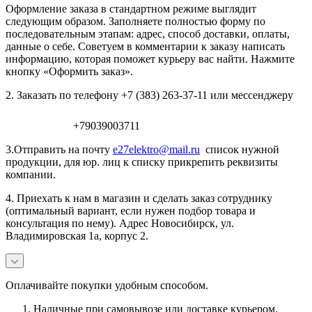
Оформление заказа в стандартном режиме выглядит
следующим образом. Заполняете полностью форму по
последовательным этапам: адрес, способ доставки, оплаты,
данные о себе. Советуем в комментарии к заказу написать
информацию, которая поможет курьеру вас найти. Нажмите
кнопку «Оформить заказ».
2. Заказать по телефону +7 (383) 263-37-11 или мессенджеру
+79039003711
3.Отправить на почту
e27elektro@mail.ru
список нужной
продукции, для юр. лиц к списку прикрепить реквизиты
компании.
4. Приехать к нам в магазин и сделать заказ сотруднику
(оптимальный вариант, если нужен подбор товара и
консультация по нему). Адрес Новосибирск, ул.
Владимировская 1а, корпус 2.
Оплачивайте покупки удобным способом.
Наличные при самовывозе или доставке курьером.