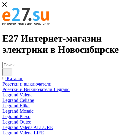
Е27 Интернет-магазин
электрики в Новосибирске
Каталог
Розетки и выключатели
Розетки и Выключатели Legrand
Legrand Valena
Legrand Celiane
Legrand Etika
Legrand Mosaic
Legrand Plexo
Legrand Quteo
Legrand Valena ALLURE
Legrand Valena LIFE