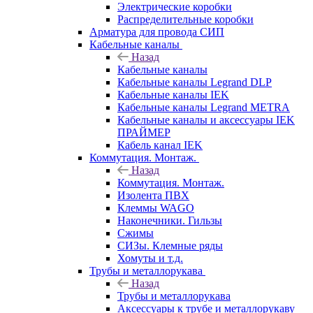
Электрические коробки
Распределительные коробки
Арматура для провода СИП
Кабельные каналы
Назад
Кабельные каналы
Кабельные каналы Legrand DLP
Кабельные каналы IEK
Кабельные каналы Legrand METRA
Кабельные каналы и аксессуары IEK
ПРАЙМЕР
Кабель канал IEK
Коммутация. Монтаж.
Назад
Коммутация. Монтаж.
Изолента ПВХ
Клеммы WAGO
Наконечники. Гильзы
Сжимы
СИЗы. Клемные ряды
Хомуты и т.д.
Трубы и металлорукава
Назад
Трубы и металлорукава
Аксессуары к трубе и металлорукаву