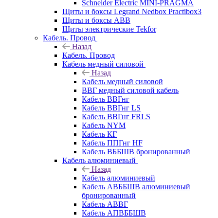
Schneider Electric MINI-PRAGMA
Щиты и боксы Legrand Nedbox Practibox3
Щиты и боксы ABB
Щиты электрические Tekfor
Кабель. Провод
Назад
Кабель. Провод
Кабель медный силовой
Назад
Кабель медный силовой
ВВГ медный силовой кабель
Кабель ВВГнг
Кабель ВВГнг LS
Кабель ВВГнг FRLS
Кабель NYM
Кабель КГ
Кабель ППГнг HF
Кабель ВББШВ бронированный
Кабель алюминиевый
Назад
Кабель алюминиевый
Кабель АВББШВ алюминиевый
бронированный
Кабель АВВГ
Кабель АПВББШВ