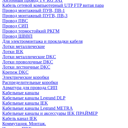
Антенный провод TV RG SAT
Кабель сетевой компьютерный UTP FTP витая пара
Провод монтажный ПУВ, ПВ-1
Провод монтажный ПУГВ, ПВ-3
Провод ПВС
Провод СИП
Провод термостойкий РКГМ
Провод ШВВП
Для электромонтажа и прокладки кабеля
Лотки металлические
Лотки IEK
Лотки металлические DKC
Лотки проволочные DKC
Лотки лестничные DKC
Крепеж DKC
Электрические коробки
Распределительные коробки
Арматура для провода СИП
Кабельные каналы
Кабельные каналы Legrand DLP
Кабельные каналы IEK
Кабельные каналы Legrand METRA
Кабельные каналы и аксессуары IEK ПРАЙМЕР
Кабель канал IEK
Коммутация. Монтаж.