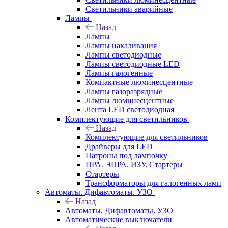
Светильники аварийные
Лампы
Назад
Лампы
Лампы накаливания
Лампы светодиодные
Лампы светодиодные LED
Лампы галогенные
Компактные люминесцентные
Лампы газоразрядные
Лампы люминесцентные
Лента LED светодиодная
Комплектующие для светильников
Назад
Комплектующие для светильников
Драйверы для LED
Патроны под лампочку
ПРА. ЭПРА. ИЗУ. Стартеры
Стартеры
Трансформаторы для галогенных ламп
Автоматы. Дифавтоматы. УЗО
Назад
Автоматы. Дифавтоматы. УЗО
Автоматические выключатели