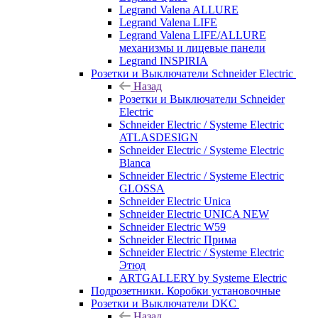
Legrand Valena ALLURE
Legrand Valena LIFE
Legrand Valena LIFE/ALLURE
механизмы и лицевые панели
Legrand INSPIRIA
Розетки и Выключатели Schneider Electric
Назад
Розетки и Выключатели Schneider
Electric
Schneider Electric / Systeme Electric
ATLASDESIGN
Schneider Electric / Systeme Electric
Blanca
Schneider Electric / Systeme Electric
GLOSSA
Schneider Electric Unica
Schneider Electric UNICA NEW
Schneider Electric W59
Schneider Electric Прима
Schneider Electric / Systeme Electric
Этюд
ARTGALLERY by Systeme Electric
Подрозетники. Коробки установочные
Розетки и Выключатели DKC
Назад