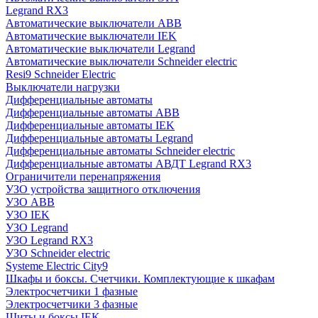
Legrand RX3
Автоматические выключатели ABB
Автоматические выключатели IEK
Автоматические выключатели Legrand
Автоматические выключатели Schneider electric
Resi9 Schneider Electric
Выключатели нагрузки
Дифференциальные автоматы
Дифференциальные автоматы ABB
Дифференциальные автоматы IEK
Дифференциальные автоматы Legrand
Дифференциальные автоматы Schneider electric
Дифференциальные автоматы АВДТ Legrand RX3
Ограничители перенапряжения
УЗО устройства защитного отключения
УЗО ABB
УЗО IEK
УЗО Legrand
УЗО Legrand RX3
УЗО Schneider electric
Systeme Electric City9
Шкафы и боксы. Счетчики. Комплектующие к шкафам
Электросчетчики 1 фазные
Электросчетчики 3 фазные
Щиты и боксы IEK