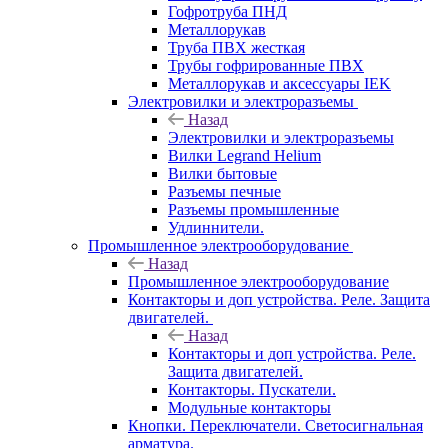
Гофротруба ПНД
Металлорукав
Труба ПВХ жесткая
Трубы гофрированные ПВХ
Металлорукав и аксессуары IEK
Электровилки и электроразъемы
Назад
Электровилки и электроразъемы
Вилки Legrand Helium
Вилки бытовые
Разъемы печные
Разъемы промышленные
Удлиннители.
Промышленное электрооборудование
Назад
Промышленное электрооборудование
Контакторы и доп устройства. Реле. Защита
двигателей.
Назад
Контакторы и доп устройства. Реле.
Защита двигателей.
Контакторы. Пускатели.
Модульные контакторы
Кнопки. Переключатели. Светосигнальная
арматура.