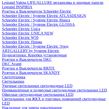
Legrand Valena LIFE/ALLURE механизмы и лицевые панели
Legrand INSPIRIA
Розетки и Выключатели Schneider Electric
Schneider Electric / Systeme Electric ATLASDESIGN
Schneider Electric / Systeme Electric Blanca
Schneider Electric / Systeme Electric GLOSSA
Schneider Electric Unica
Schneider Electric UNICA NEW
Schneider Electric W59
Schneider Electric Прима
Schneider Electric / Systeme Electric Этюд
ARTGALLERY by Systeme Electric
Подрозетники. Коробки установочные
Розетки и Выключатели DKC
DKC Avanti
Розетки и Выключатели BRITE
Розетки и Выключатели SKANDY
Светотехника
Светильники
Уличные светильники светодиодные LED
Промышленные и подвесные светодиодные светильники LED
Офисные светодиодные светильники LED
Светильники для ЖКХ и торговых помещений светодиодные
LED
Накладные для лампы накаливания