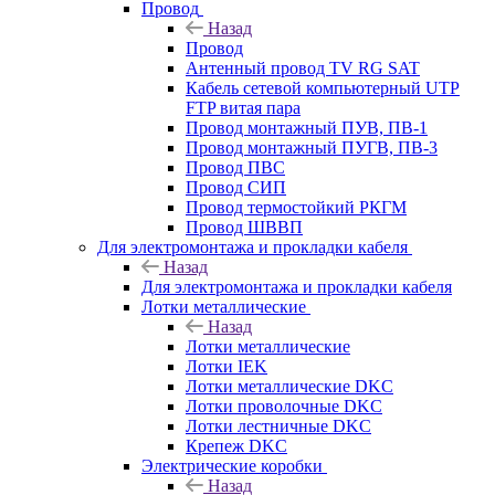
Провод
Назад
Провод
Антенный провод TV RG SAT
Кабель сетевой компьютерный UTP
FTP витая пара
Провод монтажный ПУВ, ПВ-1
Провод монтажный ПУГВ, ПВ-3
Провод ПВС
Провод СИП
Провод термостойкий РКГМ
Провод ШВВП
Для электромонтажа и прокладки кабеля
Назад
Для электромонтажа и прокладки кабеля
Лотки металлические
Назад
Лотки металлические
Лотки IEK
Лотки металлические DKC
Лотки проволочные DKC
Лотки лестничные DKC
Крепеж DKC
Электрические коробки
Назад