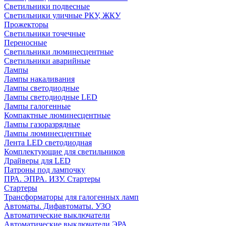
Светильники подвесные
Светильники уличные РКУ, ЖКУ
Прожекторы
Cветильники точечные
Переносные
Светильники люминесцентные
Светильники аварийные
Лампы
Лампы накаливания
Лампы светодиодные
Лампы светодиодные LED
Лампы галогенные
Компактные люминесцентные
Лампы газоразрядные
Лампы люминесцентные
Лента LED светодиодная
Комплектующие для светильников
Драйверы для LED
Патроны под лампочку
ПРА. ЭПРА. ИЗУ. Стартеры
Стартеры
Трансформаторы для галогенных ламп
Автоматы. Дифавтоматы. УЗО
Автоматические выключатели
Автоматические выключатели ЭРА