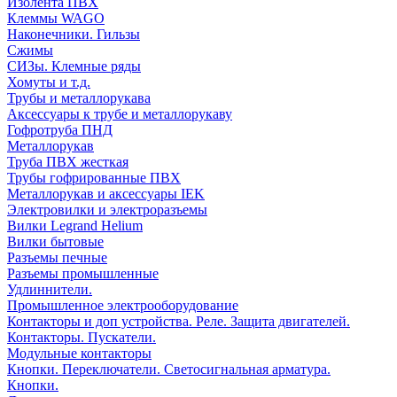
Изолента ПВХ
Клеммы WAGO
Наконечники. Гильзы
Сжимы
СИЗы. Клемные ряды
Хомуты и т.д.
Трубы и металлорукава
Аксессуары к трубе и металлорукаву
Гофротруба ПНД
Металлорукав
Труба ПВХ жесткая
Трубы гофрированные ПВХ
Металлорукав и аксессуары IEK
Электровилки и электроразъемы
Вилки Legrand Helium
Вилки бытовые
Разъемы печные
Разъемы промышленные
Удлиннители.
Промышленное электрооборудование
Контакторы и доп устройства. Реле. Защита двигателей.
Контакторы. Пускатели.
Модульные контакторы
Кнопки. Переключатели. Светосигнальная арматура.
Кнопки.