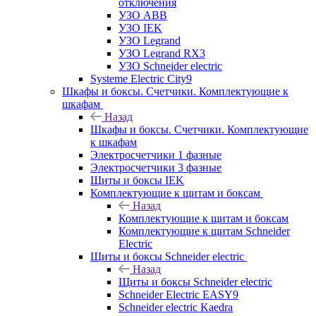
отключения
УЗО ABB
УЗО IEK
УЗО Legrand
УЗО Legrand RX3
УЗО Schneider electric
Systeme Electric City9
Шкафы и боксы. Счетчики. Комплектующие к
шкафам
Назад
Шкафы и боксы. Счетчики. Комплектующие
к шкафам
Электросчетчики 1 фазные
Электросчетчики 3 фазные
Щиты и боксы IEK
Комплектующие к щитам и боксам
Назад
Комплектующие к щитам и боксам
Комплектующие к щитам Schneider
Electric
Щиты и боксы Schneider electric
Назад
Щиты и боксы Schneider electric
Schneider Electric EASY9
Schneider electric Kaedra