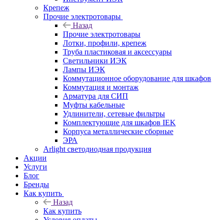
Крепеж
Прочие электротовары
Назад
Прочие электротовары
Лотки, профили, крепеж
Труба пластиковая и аксессуары
Светильники ИЭК
Лампы ИЭК
Коммутационное оборудование для шкафов
Коммутация и монтаж
Арматура для СИП
Муфты кабельные
Удлинители, сетевые фильтры
Комплектующие для шкафов IEK
Корпуса металлические сборные
ЭРА
Arlight светодиодная продукция
Акции
Услуги
Блог
Бренды
Как купить
Назад
Как купить
Условия оплаты