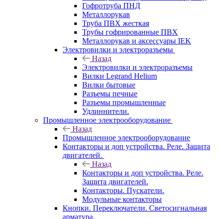
Гофротруба ПНД
Металлорукав
Труба ПВХ жесткая
Трубы гофрированные ПВХ
Металлорукав и аксессуары IEK
Электровилки и электроразъемы
Назад
Электровилки и электроразъемы
Вилки Legrand Helium
Вилки бытовые
Разъемы печные
Разъемы промышленные
Удлиннители.
Промышленное электрооборудование
Назад
Промышленное электрооборудование
Контакторы и доп устройства. Реле. Защита
двигателей.
Назад
Контакторы и доп устройства. Реле.
Защита двигателей.
Контакторы. Пускатели.
Модульные контакторы
Кнопки. Переключатели. Светосигнальная
арматура.