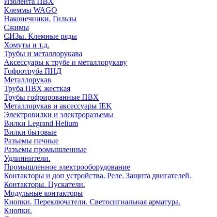
Изолента ПВХ
Клеммы WAGO
Наконечники. Гильзы
Сжимы
СИЗы. Клемные ряды
Хомуты и т.д.
Трубы и металлорукава
Аксессуары к трубе и металлорукаву
Гофротруба ПНД
Металлорукав
Труба ПВХ жесткая
Трубы гофрированные ПВХ
Металлорукав и аксессуары IEK
Электровилки и электроразъемы
Вилки Legrand Helium
Вилки бытовые
Разъемы печные
Разъемы промышленные
Удлиннители.
Промышленное электрооборудование
Контакторы и доп устройства. Реле. Защита двигателей.
Контакторы. Пускатели.
Модульные контакторы
Кнопки. Переключатели. Светосигнальная арматура.
Кнопки.