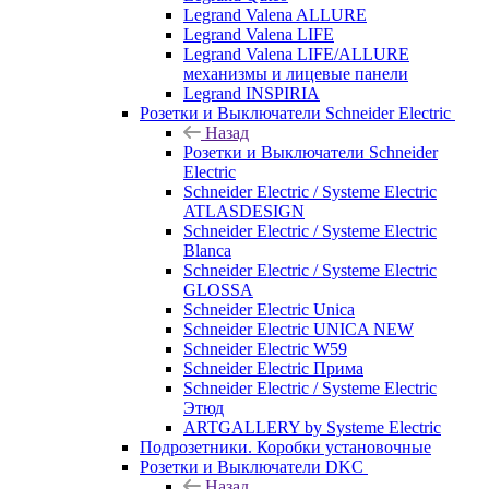
Legrand Valena ALLURE
Legrand Valena LIFE
Legrand Valena LIFE/ALLURE
механизмы и лицевые панели
Legrand INSPIRIA
Розетки и Выключатели Schneider Electric
Назад
Розетки и Выключатели Schneider
Electric
Schneider Electric / Systeme Electric
ATLASDESIGN
Schneider Electric / Systeme Electric
Blanca
Schneider Electric / Systeme Electric
GLOSSA
Schneider Electric Unica
Schneider Electric UNICA NEW
Schneider Electric W59
Schneider Electric Прима
Schneider Electric / Systeme Electric
Этюд
ARTGALLERY by Systeme Electric
Подрозетники. Коробки установочные
Розетки и Выключатели DKC
Назад