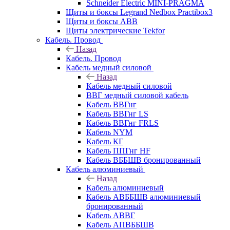
Schneider Electric MINI-PRAGMA
Щиты и боксы Legrand Nedbox Practibox3
Щиты и боксы ABB
Щиты электрические Tekfor
Кабель. Провод
Назад
Кабель. Провод
Кабель медный силовой
Назад
Кабель медный силовой
ВВГ медный силовой кабель
Кабель ВВГнг
Кабель ВВГнг LS
Кабель ВВГнг FRLS
Кабель NYM
Кабель КГ
Кабель ППГнг HF
Кабель ВББШВ бронированный
Кабель алюминиевый
Назад
Кабель алюминиевый
Кабель АВББШВ алюминиевый
бронированный
Кабель АВВГ
Кабель АПВББШВ