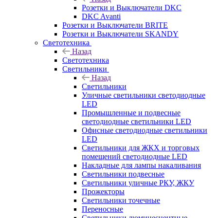
Розетки и Выключатели DKC
DKC Avanti
Розетки и Выключатели BRITE
Розетки и Выключатели SKANDY
Светотехника
Назад
Светотехника
Светильники
Назад
Светильники
Уличные светильники светодиодные
LED
Промышленные и подвесные
светодиодные светильники LED
Офисные светодиодные светильники
LED
Светильники для ЖКХ и торговых
помещений светодиодные LED
Накладные для лампы накаливания
Светильники подвесные
Светильники уличные РКУ, ЖКУ
Прожекторы
Cветильники точечные
Переносные
Светильники люминесцентные