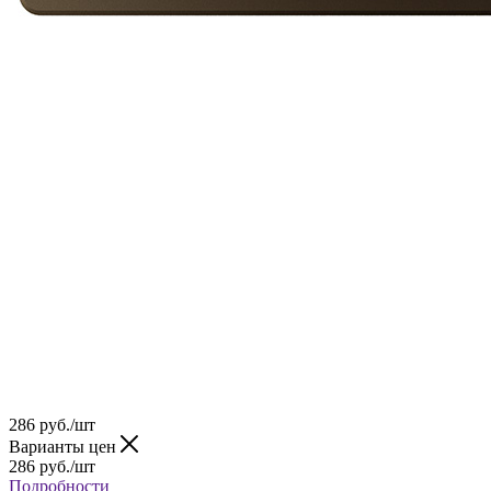
286
руб.
/шт
Варианты цен
286
руб.
/шт
Подробности