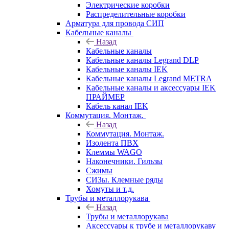
Электрические коробки
Распределительные коробки
Арматура для провода СИП
Кабельные каналы
Назад
Кабельные каналы
Кабельные каналы Legrand DLP
Кабельные каналы IEK
Кабельные каналы Legrand METRA
Кабельные каналы и аксессуары IEK
ПРАЙМЕР
Кабель канал IEK
Коммутация. Монтаж.
Назад
Коммутация. Монтаж.
Изолента ПВХ
Клеммы WAGO
Наконечники. Гильзы
Сжимы
СИЗы. Клемные ряды
Хомуты и т.д.
Трубы и металлорукава
Назад
Трубы и металлорукава
Аксессуары к трубе и металлорукаву