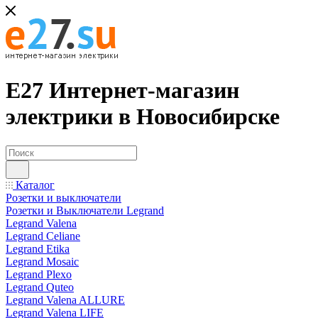
Е27 Интернет-магазин
электрики в Новосибирске
Каталог
Розетки и выключатели
Розетки и Выключатели Legrand
Legrand Valena
Legrand Celiane
Legrand Etika
Legrand Mosaic
Legrand Plexo
Legrand Quteo
Legrand Valena ALLURE
Legrand Valena LIFE