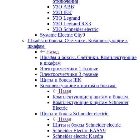
отключения
УЗО ABB
УЗО IEK
УЗО Legrand
УЗО Legrand RX3
УЗО Schneider electric
Systeme Electric City9
Шкафы и боксы. Счетчики. Комплектующие к
шкафам
Назад
Шкафы и боксы. Счетчики. Комплектующие
к шкафам
Электросчетчики 1 фазные
Электросчетчики 3 фазные
Щиты и боксы IEK
Комплектующие к щитам и боксам
Назад
Комплектующие к щитам и боксам
Комплектующие к щитам Schneider
Electric
Щиты и боксы Schneider electric
Назад
Щиты и боксы Schneider electric
Schneider Electric EASY9
Schneider electric Kaedra