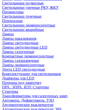
Светильники подвесные
Светильники уличные РКУ, ЖКУ
Прожекторы
Cветильники точечные
Переносные
Светильники люминесцентные
Светильники аварийные
Лампы
Лампы накаливания
Лампы светодиодные
Лампы светодиодные LED
Лампы галогенные
Компактные люминесцентные
Лампы газоразрядные
Лампы люминесцентные
Лента LED светодиодная
Комплектующие для светильников
Драйверы для LED
Патроны под лампочку
ПРА. ЭПРА. ИЗУ. Стартеры
Стартеры
Трансформаторы для галогенных ламп
Автоматы. Дифавтоматы. УЗО
Автоматические выключатели
Автоматические выключатели ЭРА