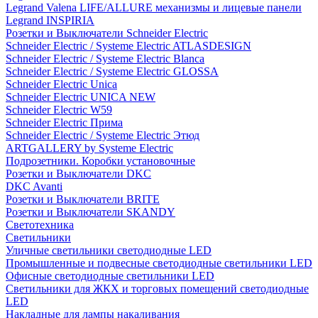
Legrand Valena LIFE/ALLURE механизмы и лицевые панели
Legrand INSPIRIA
Розетки и Выключатели Schneider Electric
Schneider Electric / Systeme Electric ATLASDESIGN
Schneider Electric / Systeme Electric Blanca
Schneider Electric / Systeme Electric GLOSSA
Schneider Electric Unica
Schneider Electric UNICA NEW
Schneider Electric W59
Schneider Electric Прима
Schneider Electric / Systeme Electric Этюд
ARTGALLERY by Systeme Electric
Подрозетники. Коробки установочные
Розетки и Выключатели DKC
DKC Avanti
Розетки и Выключатели BRITE
Розетки и Выключатели SKANDY
Светотехника
Светильники
Уличные светильники светодиодные LED
Промышленные и подвесные светодиодные светильники LED
Офисные светодиодные светильники LED
Светильники для ЖКХ и торговых помещений светодиодные
LED
Накладные для лампы накаливания