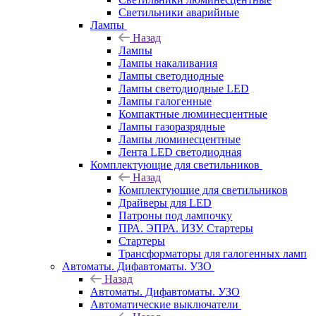
Светильники аварийные
Лампы
Назад
Лампы
Лампы накаливания
Лампы светодиодные
Лампы светодиодные LED
Лампы галогенные
Компактные люминесцентные
Лампы газоразрядные
Лампы люминесцентные
Лента LED светодиодная
Комплектующие для светильников
Назад
Комплектующие для светильников
Драйверы для LED
Патроны под лампочку
ПРА. ЭПРА. ИЗУ. Стартеры
Стартеры
Трансформаторы для галогенных ламп
Автоматы. Дифавтоматы. УЗО
Назад
Автоматы. Дифавтоматы. УЗО
Автоматические выключатели