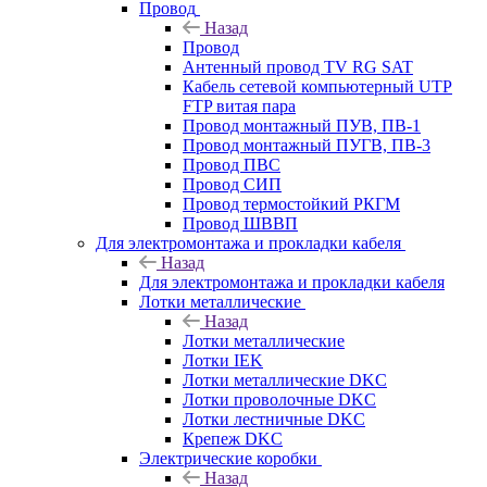
Провод
Назад
Провод
Антенный провод TV RG SAT
Кабель сетевой компьютерный UTP
FTP витая пара
Провод монтажный ПУВ, ПВ-1
Провод монтажный ПУГВ, ПВ-3
Провод ПВС
Провод СИП
Провод термостойкий РКГМ
Провод ШВВП
Для электромонтажа и прокладки кабеля
Назад
Для электромонтажа и прокладки кабеля
Лотки металлические
Назад
Лотки металлические
Лотки IEK
Лотки металлические DKC
Лотки проволочные DKC
Лотки лестничные DKC
Крепеж DKC
Электрические коробки
Назад