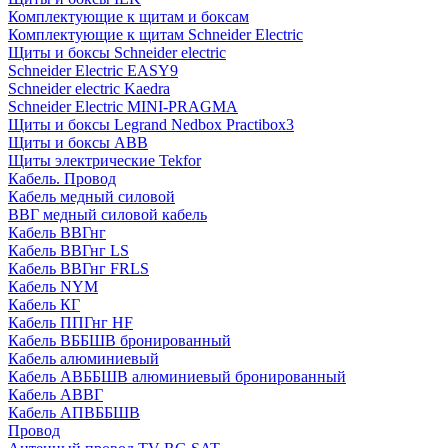
Комплектующие к щитам и боксам
Комплектующие к щитам Schneider Electric
Щиты и боксы Schneider electric
Schneider Electric EASY9
Schneider electric Kaedra
Schneider Electric MINI-PRAGMA
Щиты и боксы Legrand Nedbox Practibox3
Щиты и боксы ABB
Щиты электрические Tekfor
Кабель. Провод
Кабель медный силовой
ВВГ медный силовой кабель
Кабель ВВГнг
Кабель ВВГнг LS
Кабель ВВГнг FRLS
Кабель NYM
Кабель КГ
Кабель ППГнг HF
Кабель ВББШВ бронированный
Кабель алюминиевый
Кабель АВББШВ алюминиевый бронированный
Кабель АВВГ
Кабель АПВББШВ
Провод