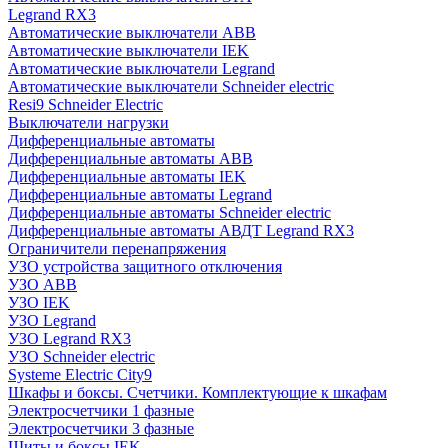
Legrand RX3
Автоматические выключатели ABB
Автоматические выключатели IEK
Автоматические выключатели Legrand
Автоматические выключатели Schneider electric
Resi9 Schneider Electric
Выключатели нагрузки
Дифференциальные автоматы
Дифференциальные автоматы ABB
Дифференциальные автоматы IEK
Дифференциальные автоматы Legrand
Дифференциальные автоматы Schneider electric
Дифференциальные автоматы АВДТ Legrand RX3
Ограничители перенапряжения
УЗО устройства защитного отключения
УЗО ABB
УЗО IEK
УЗО Legrand
УЗО Legrand RX3
УЗО Schneider electric
Systeme Electric City9
Шкафы и боксы. Счетчики. Комплектующие к шкафам
Электросчетчики 1 фазные
Электросчетчики 3 фазные
Щиты и боксы IEK