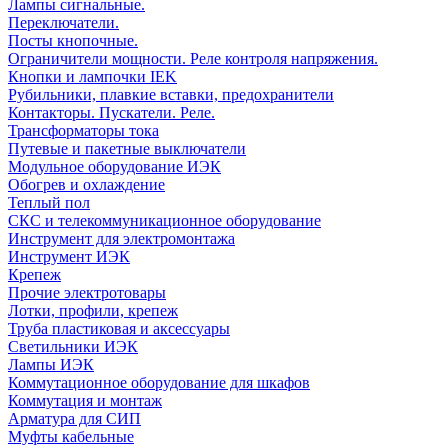
Лампы сигнальные.
Переключатели.
Посты кнопочные.
Ограничители мощности. Реле контроля напряжения.
Кнопки и лампочки IEK
Рубильники, плавкие вставки, предохранители
Контакторы. Пускатели. Реле.
Трансформаторы тока
Путевые и пакетные выключатели
Модульное оборудование ИЭК
Обогрев и охлаждение
Теплый пол
СКС и телекоммуникационное оборудование
Инструмент для электромонтажа
Инструмент ИЭК
Крепеж
Прочие электротовары
Лотки, профили, крепеж
Труба пластиковая и аксессуары
Светильники ИЭК
Лампы ИЭК
Коммутационное оборудование для шкафов
Коммутация и монтаж
Арматура для СИП
Муфты кабельные