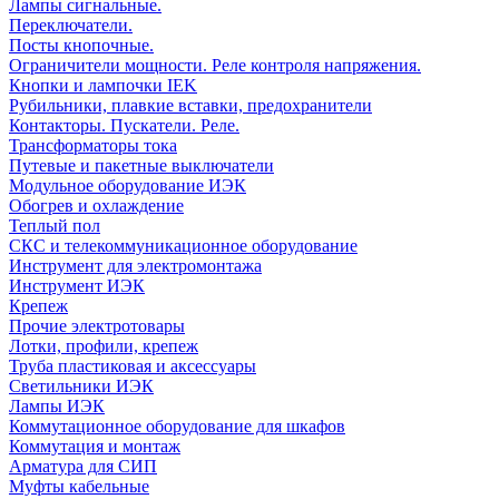
Лампы сигнальные.
Переключатели.
Посты кнопочные.
Ограничители мощности. Реле контроля напряжения.
Кнопки и лампочки IEK
Рубильники, плавкие вставки, предохранители
Контакторы. Пускатели. Реле.
Трансформаторы тока
Путевые и пакетные выключатели
Модульное оборудование ИЭК
Обогрев и охлаждение
Теплый пол
СКС и телекоммуникационное оборудование
Инструмент для электромонтажа
Инструмент ИЭК
Крепеж
Прочие электротовары
Лотки, профили, крепеж
Труба пластиковая и аксессуары
Светильники ИЭК
Лампы ИЭК
Коммутационное оборудование для шкафов
Коммутация и монтаж
Арматура для СИП
Муфты кабельные