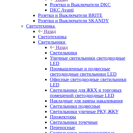
Розетки и Выключатели DKC
DKC Avanti
Розетки и Выключатели BRITE
Розетки и Выключатели SKANDY
Светотехника
Назад
Светотехника
Светильники
Назад
Светильники
Уличные светильники светодиодные
LED
Промышленные и подвесные
светодиодные светильники LED
Офисные светодиодные светильники
LED
Светильники для ЖКХ и торговых
помещений светодиодные LED
Накладные для лампы накаливания
Светильники подвесные
Светильники уличные РКУ, ЖКУ
Прожекторы
Cветильники точечные
Переносные
Светильники люминесцентные