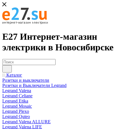
Е27 Интернет-магазин
электрики в Новосибирске
Каталог
Розетки и выключатели
Розетки и Выключатели Legrand
Legrand Valena
Legrand Celiane
Legrand Etika
Legrand Mosaic
Legrand Plexo
Legrand Quteo
Legrand Valena ALLURE
Legrand Valena LIFE