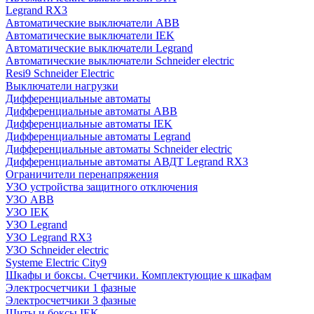
Legrand RX3
Автоматические выключатели ABB
Автоматические выключатели IEK
Автоматические выключатели Legrand
Автоматические выключатели Schneider electric
Resi9 Schneider Electric
Выключатели нагрузки
Дифференциальные автоматы
Дифференциальные автоматы ABB
Дифференциальные автоматы IEK
Дифференциальные автоматы Legrand
Дифференциальные автоматы Schneider electric
Дифференциальные автоматы АВДТ Legrand RX3
Ограничители перенапряжения
УЗО устройства защитного отключения
УЗО ABB
УЗО IEK
УЗО Legrand
УЗО Legrand RX3
УЗО Schneider electric
Systeme Electric City9
Шкафы и боксы. Счетчики. Комплектующие к шкафам
Электросчетчики 1 фазные
Электросчетчики 3 фазные
Щиты и боксы IEK