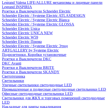
Legrand Valena LIFE/ALLURE механизмы и лицевые панели
Legrand INSPIRIA
Розетки и Выключатели Schneider Electric
Schneider Electric / Systeme Electric ATLASDESIGN
Schneider Electric / Systeme Electric Blanca
Schneider Electric / Systeme Electric GLOSSA
Schneider Electric Unica
Schneider Electric UNICA NEW
Schneider Electric W59
Schneider Electric Прима
Schneider Electric / Systeme Electric Этюд
ARTGALLERY by Systeme Electric
Подрозетники. Коробки установочные
Розетки и Выключатели DKC
DKC Avanti
Розетки и Выключатели BRITE
Розетки и Выключатели SKANDY
Светотехника
Светильники
Уличные светильники светодиодные LED
Промышленные и подвесные светодиодные светильники LED
Офисные светодиодные светильники LED
Светильники для ЖКХ и торговых помещений светодиодные
LED
Накладные для лампы накаливания