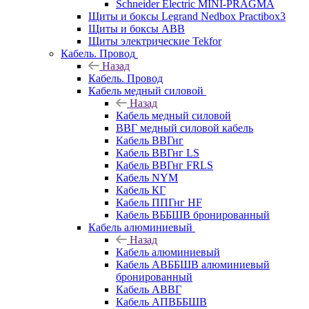
Schneider Electric MINI-PRAGMA
Щиты и боксы Legrand Nedbox Practibox3
Щиты и боксы ABB
Щиты электрические Tekfor
Кабель. Провод
Назад
Кабель. Провод
Кабель медный силовой
Назад
Кабель медный силовой
ВВГ медный силовой кабель
Кабель ВВГнг
Кабель ВВГнг LS
Кабель ВВГнг FRLS
Кабель NYM
Кабель КГ
Кабель ППГнг HF
Кабель ВББШВ бронированный
Кабель алюминиевый
Назад
Кабель алюминиевый
Кабель АВББШВ алюминиевый
бронированный
Кабель АВВГ
Кабель АПВББШВ