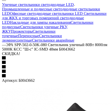
—
Уличные светильники светодиодные LED
Промышленные и подвесные светодиодные светильники
LED
Офисные светодиодные светильники LED
Светильники
для ЖКХ и торговых помещений светодиодные
LED
Накладные для лампы накаливания
Светильники
подвесные
Светильники уличные РКУ,
ЖКУ
Прожекторы
Cветильники
точечные
Переносные
Светильники
люминесцентные
Светильники аварийные
—
ЭРА SPP-502-0-50K-080 Светильник уличный 80Вт 8000лм
5000К КСС "Ш-с" IC-SMD 48мм Б0043662
СКИДКА!
Артикул:
Б0043662