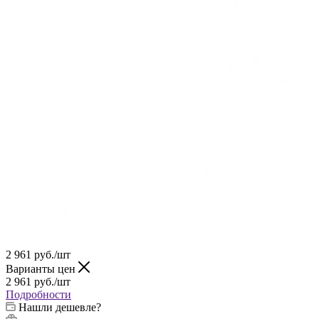
2 961
руб.
/шт
Варианты цен
2 961
руб.
/шт
Подробности
Нашли дешевле?