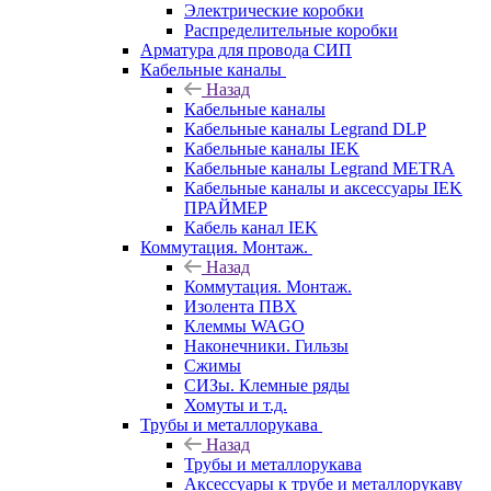
Электрические коробки
Распределительные коробки
Арматура для провода СИП
Кабельные каналы
Назад
Кабельные каналы
Кабельные каналы Legrand DLP
Кабельные каналы IEK
Кабельные каналы Legrand METRA
Кабельные каналы и аксессуары IEK
ПРАЙМЕР
Кабель канал IEK
Коммутация. Монтаж.
Назад
Коммутация. Монтаж.
Изолента ПВХ
Клеммы WAGO
Наконечники. Гильзы
Сжимы
СИЗы. Клемные ряды
Хомуты и т.д.
Трубы и металлорукава
Назад
Трубы и металлорукава
Аксессуары к трубе и металлорукаву