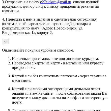
3.Отправить на почту
e27elektro@mail.ru
список нужной
продукции, для юр. лиц к списку прикрепить реквизиты
компании.
4. Приехать к нам в магазин и сделать заказ сотруднику
(оптимальный вариант, если нужен подбор товара и
консультация по нему). Адрес Новосибирск, ул.
Владимировская 1а, корпус 2.
Оплачивайте покупки удобным способом.
Наличные при самовывозе или доставке курьером.
Переводом с карты на карту - в магазине или курьеру
при доставке.
Картой или без контактным платежом - через терминал
в магазине.
Картой или любыми электронными деньгами через
онлайн платеж на сайте – после согласования заказа Вы
получите ссылку для оплаты на телефон и электронную
почту.
Для юридических лиц и организаций переводом на