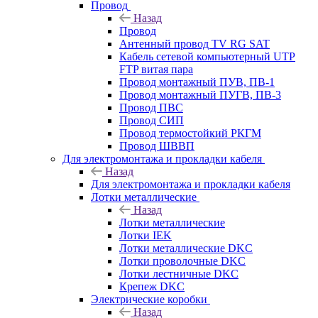
Провод
Назад
Провод
Антенный провод TV RG SAT
Кабель сетевой компьютерный UTP
FTP витая пара
Провод монтажный ПУВ, ПВ-1
Провод монтажный ПУГВ, ПВ-3
Провод ПВС
Провод СИП
Провод термостойкий РКГМ
Провод ШВВП
Для электромонтажа и прокладки кабеля
Назад
Для электромонтажа и прокладки кабеля
Лотки металлические
Назад
Лотки металлические
Лотки IEK
Лотки металлические DKC
Лотки проволочные DKC
Лотки лестничные DKC
Крепеж DKC
Электрические коробки
Назад