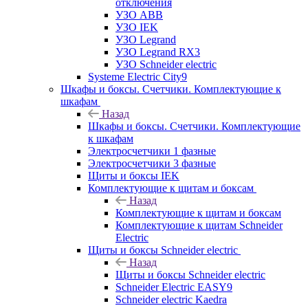
отключения
УЗО ABB
УЗО IEK
УЗО Legrand
УЗО Legrand RX3
УЗО Schneider electric
Systeme Electric City9
Шкафы и боксы. Счетчики. Комплектующие к
шкафам
Назад
Шкафы и боксы. Счетчики. Комплектующие
к шкафам
Электросчетчики 1 фазные
Электросчетчики 3 фазные
Щиты и боксы IEK
Комплектующие к щитам и боксам
Назад
Комплектующие к щитам и боксам
Комплектующие к щитам Schneider
Electric
Щиты и боксы Schneider electric
Назад
Щиты и боксы Schneider electric
Schneider Electric EASY9
Schneider electric Kaedra