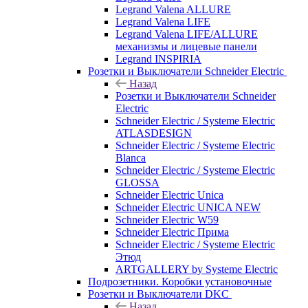
Legrand Valena ALLURE
Legrand Valena LIFE
Legrand Valena LIFE/ALLURE
механизмы и лицевые панели
Legrand INSPIRIA
Розетки и Выключатели Schneider Electric
Назад
Розетки и Выключатели Schneider
Electric
Schneider Electric / Systeme Electric
ATLASDESIGN
Schneider Electric / Systeme Electric
Blanca
Schneider Electric / Systeme Electric
GLOSSA
Schneider Electric Unica
Schneider Electric UNICA NEW
Schneider Electric W59
Schneider Electric Прима
Schneider Electric / Systeme Electric
Этюд
ARTGALLERY by Systeme Electric
Подрозетники. Коробки установочные
Розетки и Выключатели DKC
Назад