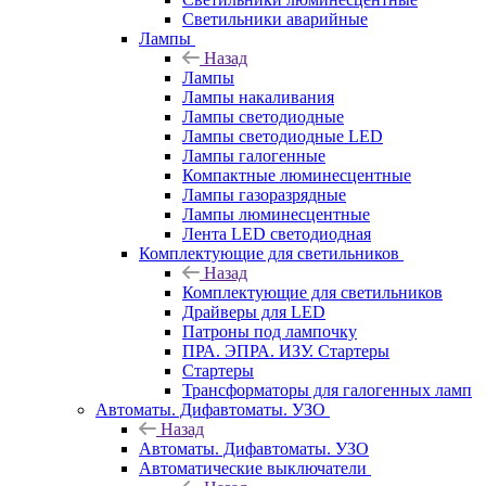
Светильники аварийные
Лампы
Назад
Лампы
Лампы накаливания
Лампы светодиодные
Лампы светодиодные LED
Лампы галогенные
Компактные люминесцентные
Лампы газоразрядные
Лампы люминесцентные
Лента LED светодиодная
Комплектующие для светильников
Назад
Комплектующие для светильников
Драйверы для LED
Патроны под лампочку
ПРА. ЭПРА. ИЗУ. Стартеры
Стартеры
Трансформаторы для галогенных ламп
Автоматы. Дифавтоматы. УЗО
Назад
Автоматы. Дифавтоматы. УЗО
Автоматические выключатели