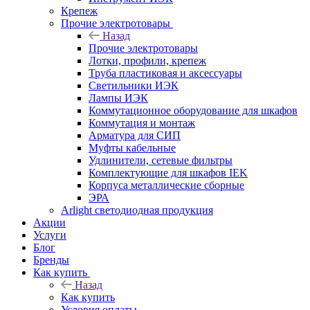
Крепеж
Прочие электротовары
Назад
Прочие электротовары
Лотки, профили, крепеж
Труба пластиковая и аксессуары
Светильники ИЭК
Лампы ИЭК
Коммутационное оборудование для шкафов
Коммутация и монтаж
Арматура для СИП
Муфты кабельные
Удлинители, сетевые фильтры
Комплектующие для шкафов IEK
Корпуса металлические сборные
ЭРА
Arlight светодиодная продукция
Акции
Услуги
Блог
Бренды
Как купить
Назад
Как купить
Условия оплаты