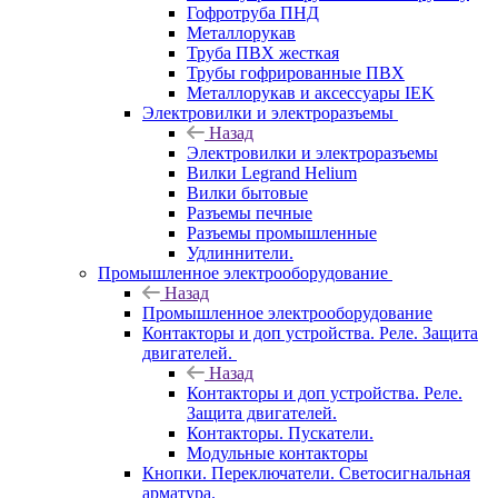
Гофротруба ПНД
Металлорукав
Труба ПВХ жесткая
Трубы гофрированные ПВХ
Металлорукав и аксессуары IEK
Электровилки и электроразъемы
Назад
Электровилки и электроразъемы
Вилки Legrand Helium
Вилки бытовые
Разъемы печные
Разъемы промышленные
Удлиннители.
Промышленное электрооборудование
Назад
Промышленное электрооборудование
Контакторы и доп устройства. Реле. Защита
двигателей.
Назад
Контакторы и доп устройства. Реле.
Защита двигателей.
Контакторы. Пускатели.
Модульные контакторы
Кнопки. Переключатели. Светосигнальная
арматура.