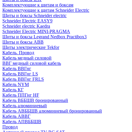
Комплектующие к щитам и боксам
Комплектующие к щитам Schneider Electric
Щиты и боксы Schneider electric
Schneider Electric EASY9
Schneider electric Kaedra
Schneider Electric MINI-PRAGMA
Щиты и боксы Legrand Nedbox Practibox3
Щиты и боксы ABB
Щиты электрические Tekfor
Кабель. Провод
Кабель медный силовой
ВВГ медный силовой кабель
Кабель ВВГнг
Кабель ВВГнг LS
Кабель ВВГнг FRLS
Кабель NYM
Кабель КГ
Кабель ППГнг HF
Кабель ВББШВ бронированный
Кабель алюминиевый
Кабель АВББШВ алюминиевый бронированный
Кабель АВВГ
Кабель АПВББШВ
Провод