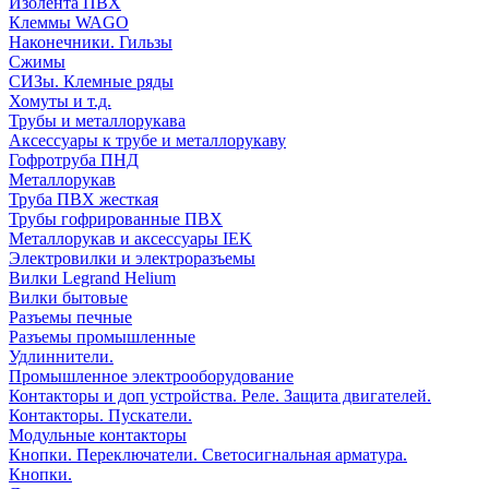
Изолента ПВХ
Клеммы WAGO
Наконечники. Гильзы
Сжимы
СИЗы. Клемные ряды
Хомуты и т.д.
Трубы и металлорукава
Аксессуары к трубе и металлорукаву
Гофротруба ПНД
Металлорукав
Труба ПВХ жесткая
Трубы гофрированные ПВХ
Металлорукав и аксессуары IEK
Электровилки и электроразъемы
Вилки Legrand Helium
Вилки бытовые
Разъемы печные
Разъемы промышленные
Удлиннители.
Промышленное электрооборудование
Контакторы и доп устройства. Реле. Защита двигателей.
Контакторы. Пускатели.
Модульные контакторы
Кнопки. Переключатели. Светосигнальная арматура.
Кнопки.