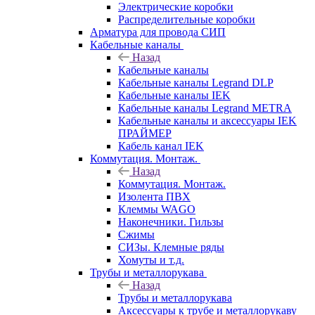
Электрические коробки
Распределительные коробки
Арматура для провода СИП
Кабельные каналы
Назад
Кабельные каналы
Кабельные каналы Legrand DLP
Кабельные каналы IEK
Кабельные каналы Legrand METRA
Кабельные каналы и аксессуары IEK
ПРАЙМЕР
Кабель канал IEK
Коммутация. Монтаж.
Назад
Коммутация. Монтаж.
Изолента ПВХ
Клеммы WAGO
Наконечники. Гильзы
Сжимы
СИЗы. Клемные ряды
Хомуты и т.д.
Трубы и металлорукава
Назад
Трубы и металлорукава
Аксессуары к трубе и металлорукаву