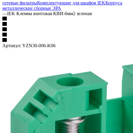
сетевые фильтры
Комплектующие для шкафов IEK
Корпуса
металлические сборные
ЭРА
—
IEK Клемма винтовая КВИ-6мм2 зеленая
Артикул:
YZN30-006-K06