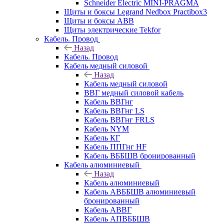
Schneider Electric MINI-PRAGMA
Щиты и боксы Legrand Nedbox Practibox3
Щиты и боксы ABB
Щиты электрические Tekfor
Кабель. Провод
Назад
Кабель. Провод
Кабель медный силовой
Назад
Кабель медный силовой
ВВГ медный силовой кабель
Кабель ВВГнг
Кабель ВВГнг LS
Кабель ВВГнг FRLS
Кабель NYM
Кабель КГ
Кабель ППГнг HF
Кабель ВББШВ бронированный
Кабель алюминиевый
Назад
Кабель алюминиевый
Кабель АВББШВ алюминиевый
бронированный
Кабель АВВГ
Кабель АПВББШВ