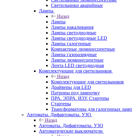
Светильники аварийные
Лампы
Назад
Лампы
Лампы накаливания
Лампы светодиодные
Лампы светодиодные LED
Лампы галогенные
Компактные люминесцентные
Лампы газоразрядные
Лампы люминесцентные
Лента LED светодиодная
Комплектующие для светильников
Назад
Комплектующие для светильников
Драйверы для LED
Патроны под лампочку
ПРА. ЭПРА. ИЗУ. Стартеры
Стартеры
Трансформаторы для галогенных ламп
Автоматы. Дифавтоматы. УЗО
Назад
Автоматы. Дифавтоматы. УЗО
Автоматические выключатели