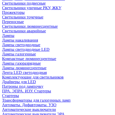
Светильники подвесные
Светильники уличные РКУ, ЖКУ
Прожекторы
Cветильники точечные
Переносные
Светильники люминесцентные
Светильники аварийные
Лампы
Лампы накаливания
Лампы светодиодные
Лампы светодиодные LED
Лампы галогенные
Компактные люминесцентные
Лампы газоразрядные
Лампы люминесцентные
Лента LED светодиодная
Комплектующие для светильников
Драйверы для LED
Патроны под лампочку
ПРА. ЭПРА. ИЗУ. Стартеры
Стартеры
Трансформаторы для галогенных ламп
Автоматы. Дифавтоматы. УЗО
Автоматические выключатели
Автоматические выключатели ЭРА