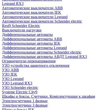
Legrand RX3
Автоматические выключатели ABB
Автоматические выключатели IEK
Автоматические выключатели Legrand
Автоматические выключатели Schneider electric
Resi9 Schneider Electric
Выключатели нагрузки
Дифференциальные автоматы
Дифференциальные автоматы ABB
Дифференциальные автоматы IEK
Дифференциальные автоматы Legrand
Дифференциальные автоматы Schneider electric
Дифференциальные автоматы АВДТ Legrand RX3
Ограничители перенапряжения
УЗО устройства защитного отключения
УЗО ABB
УЗО IEK
УЗО Legrand
УЗО Legrand RX3
УЗО Schneider electric
Systeme Electric City9
Шкафы и боксы. Счетчики. Комплектующие к шкафам
Электросчетчики 1 фазные
Электросчетчики 3 фазные
Щиты и боксы IEK