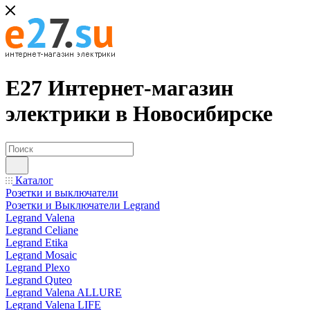
Е27 Интернет-магазин
электрики в Новосибирске
Каталог
Розетки и выключатели
Розетки и Выключатели Legrand
Legrand Valena
Legrand Celiane
Legrand Etika
Legrand Mosaic
Legrand Plexo
Legrand Quteo
Legrand Valena ALLURE
Legrand Valena LIFE