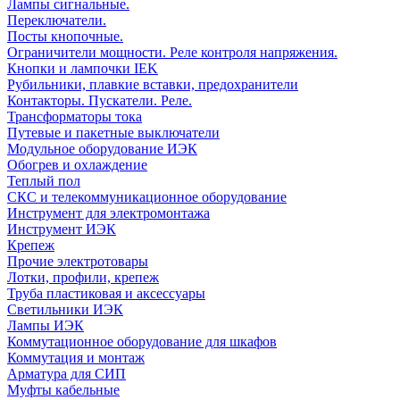
Лампы сигнальные.
Переключатели.
Посты кнопочные.
Ограничители мощности. Реле контроля напряжения.
Кнопки и лампочки IEK
Рубильники, плавкие вставки, предохранители
Контакторы. Пускатели. Реле.
Трансформаторы тока
Путевые и пакетные выключатели
Модульное оборудование ИЭК
Обогрев и охлаждение
Теплый пол
СКС и телекоммуникационное оборудование
Инструмент для электромонтажа
Инструмент ИЭК
Крепеж
Прочие электротовары
Лотки, профили, крепеж
Труба пластиковая и аксессуары
Светильники ИЭК
Лампы ИЭК
Коммутационное оборудование для шкафов
Коммутация и монтаж
Арматура для СИП
Муфты кабельные