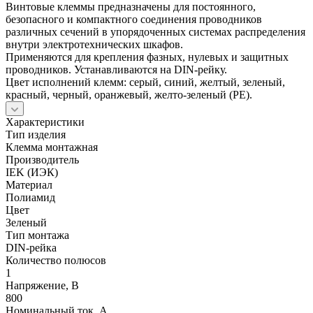
Винтовые клеммы предназначены для постоянного,
безопасного и компактного соединения проводников
различных сечений в упорядоченных системах распределения
внутри электротехнических шкафов.
Применяются для крепления фазных, нулевых и защитных
проводников. Устанавливаются на DIN-рейку.
Цвет исполнений клемм: серый, синий, желтый, зеленый,
красный, черный, оранжевый, желто-зеленый (PE).
Характеристики
Тип изделия
Клемма монтажная
Производитель
IEK (ИЭК)
Материал
Полиамид
Цвет
Зеленый
Тип монтажа
DIN-рейка
Количество полюсов
1
Напряжение, В
800
Номинальный ток, А