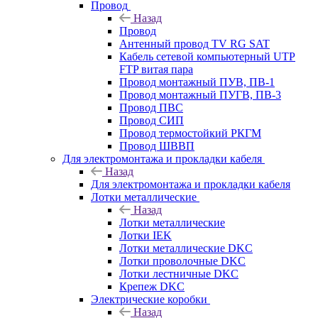
Провод
Назад
Провод
Антенный провод TV RG SAT
Кабель сетевой компьютерный UTP
FTP витая пара
Провод монтажный ПУВ, ПВ-1
Провод монтажный ПУГВ, ПВ-3
Провод ПВС
Провод СИП
Провод термостойкий РКГМ
Провод ШВВП
Для электромонтажа и прокладки кабеля
Назад
Для электромонтажа и прокладки кабеля
Лотки металлические
Назад
Лотки металлические
Лотки IEK
Лотки металлические DKC
Лотки проволочные DKC
Лотки лестничные DKC
Крепеж DKC
Электрические коробки
Назад