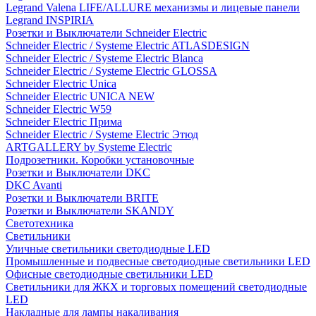
Legrand Valena LIFE/ALLURE механизмы и лицевые панели
Legrand INSPIRIA
Розетки и Выключатели Schneider Electric
Schneider Electric / Systeme Electric ATLASDESIGN
Schneider Electric / Systeme Electric Blanca
Schneider Electric / Systeme Electric GLOSSA
Schneider Electric Unica
Schneider Electric UNICA NEW
Schneider Electric W59
Schneider Electric Прима
Schneider Electric / Systeme Electric Этюд
ARTGALLERY by Systeme Electric
Подрозетники. Коробки установочные
Розетки и Выключатели DKC
DKC Avanti
Розетки и Выключатели BRITE
Розетки и Выключатели SKANDY
Светотехника
Светильники
Уличные светильники светодиодные LED
Промышленные и подвесные светодиодные светильники LED
Офисные светодиодные светильники LED
Светильники для ЖКХ и торговых помещений светодиодные
LED
Накладные для лампы накаливания