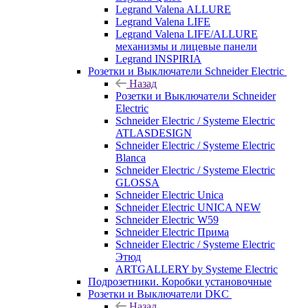
Legrand Valena ALLURE
Legrand Valena LIFE
Legrand Valena LIFE/ALLURE
механизмы и лицевые панели
Legrand INSPIRIA
Розетки и Выключатели Schneider Electric
Назад
Розетки и Выключатели Schneider
Electric
Schneider Electric / Systeme Electric
ATLASDESIGN
Schneider Electric / Systeme Electric
Blanca
Schneider Electric / Systeme Electric
GLOSSA
Schneider Electric Unica
Schneider Electric UNICA NEW
Schneider Electric W59
Schneider Electric Прима
Schneider Electric / Systeme Electric
Этюд
ARTGALLERY by Systeme Electric
Подрозетники. Коробки установочные
Розетки и Выключатели DKC
Назад