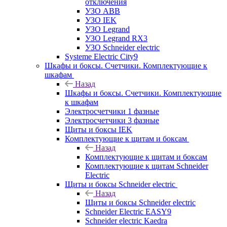
отключения
УЗО ABB
УЗО IEK
УЗО Legrand
УЗО Legrand RX3
УЗО Schneider electric
Systeme Electric City9
Шкафы и боксы. Счетчики. Комплектующие к
шкафам
Назад
Шкафы и боксы. Счетчики. Комплектующие
к шкафам
Электросчетчики 1 фазные
Электросчетчики 3 фазные
Щиты и боксы IEK
Комплектующие к щитам и боксам
Назад
Комплектующие к щитам и боксам
Комплектующие к щитам Schneider
Electric
Щиты и боксы Schneider electric
Назад
Щиты и боксы Schneider electric
Schneider Electric EASY9
Schneider electric Kaedra