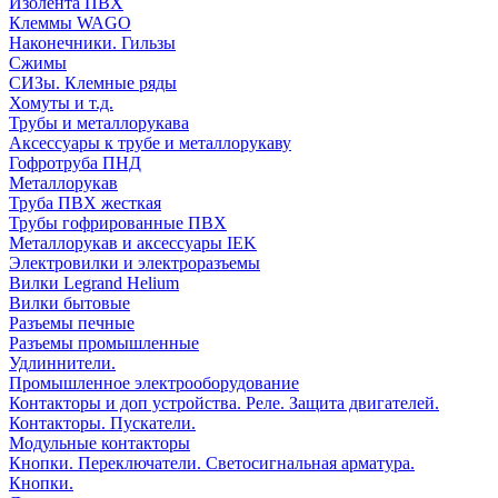
Изолента ПВХ
Клеммы WAGO
Наконечники. Гильзы
Сжимы
СИЗы. Клемные ряды
Хомуты и т.д.
Трубы и металлорукава
Аксессуары к трубе и металлорукаву
Гофротруба ПНД
Металлорукав
Труба ПВХ жесткая
Трубы гофрированные ПВХ
Металлорукав и аксессуары IEK
Электровилки и электроразъемы
Вилки Legrand Helium
Вилки бытовые
Разъемы печные
Разъемы промышленные
Удлиннители.
Промышленное электрооборудование
Контакторы и доп устройства. Реле. Защита двигателей.
Контакторы. Пускатели.
Модульные контакторы
Кнопки. Переключатели. Светосигнальная арматура.
Кнопки.