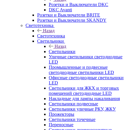
Розетки и Выключатели DKC
DKC Avanti
Розетки и Выключатели BRITE
Розетки и Выключатели SKANDY
Светотехника
Назад
Светотехника
Светильники
Назад
Светильники
Уличные светильники светодиодные
LED
Промышленные и подвесные
светодиодные светильники LED
Офисные светодиодные светильники
LED
Светильники для ЖКХ и торговых
помещений светодиодные LED
Накладные для лампы накаливания
Светильники подвесные
Светильники уличные РКУ, ЖКУ
Прожекторы
Cветильники точечные
Переносные
Светильники люминесцентные