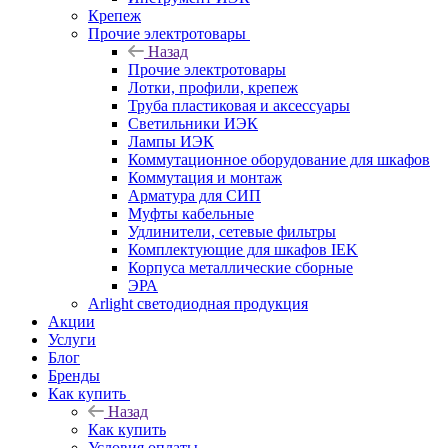
Крепеж
Прочие электротовары
Назад
Прочие электротовары
Лотки, профили, крепеж
Труба пластиковая и аксессуары
Светильники ИЭК
Лампы ИЭК
Коммутационное оборудование для шкафов
Коммутация и монтаж
Арматура для СИП
Муфты кабельные
Удлинители, сетевые фильтры
Комплектующие для шкафов IEK
Корпуса металлические сборные
ЭРА
Arlight светодиодная продукция
Акции
Услуги
Блог
Бренды
Как купить
Назад
Как купить
Условия оплаты