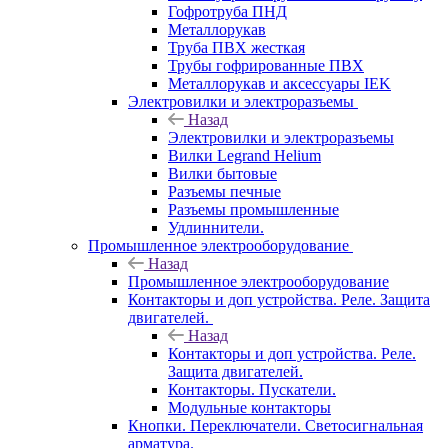
Гофротруба ПНД
Металлорукав
Труба ПВХ жесткая
Трубы гофрированные ПВХ
Металлорукав и аксессуары IEK
Электровилки и электроразъемы
Назад
Электровилки и электроразъемы
Вилки Legrand Helium
Вилки бытовые
Разъемы печные
Разъемы промышленные
Удлиннители.
Промышленное электрооборудование
Назад
Промышленное электрооборудование
Контакторы и доп устройства. Реле. Защита
двигателей.
Назад
Контакторы и доп устройства. Реле.
Защита двигателей.
Контакторы. Пускатели.
Модульные контакторы
Кнопки. Переключатели. Светосигнальная
арматура.