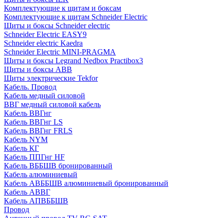
Комплектующие к щитам и боксам
Комплектующие к щитам Schneider Electric
Щиты и боксы Schneider electric
Schneider Electric EASY9
Schneider electric Kaedra
Schneider Electric MINI-PRAGMA
Щиты и боксы Legrand Nedbox Practibox3
Щиты и боксы ABB
Щиты электрические Tekfor
Кабель. Провод
Кабель медный силовой
ВВГ медный силовой кабель
Кабель ВВГнг
Кабель ВВГнг LS
Кабель ВВГнг FRLS
Кабель NYM
Кабель КГ
Кабель ППГнг HF
Кабель ВББШВ бронированный
Кабель алюминиевый
Кабель АВББШВ алюминиевый бронированный
Кабель АВВГ
Кабель АПВББШВ
Провод