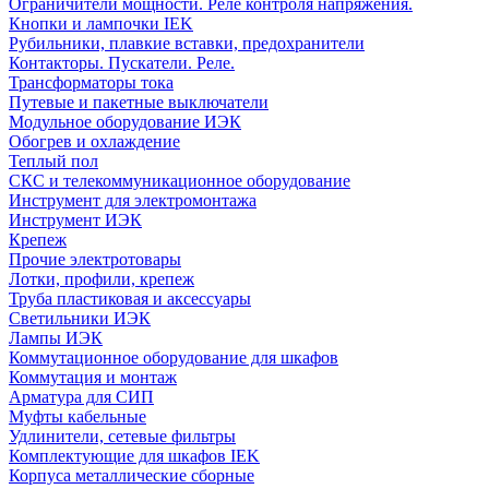
Ограничители мощности. Реле контроля напряжения.
Кнопки и лампочки IEK
Рубильники, плавкие вставки, предохранители
Контакторы. Пускатели. Реле.
Трансформаторы тока
Путевые и пакетные выключатели
Модульное оборудование ИЭК
Обогрев и охлаждение
Теплый пол
СКС и телекоммуникационное оборудование
Инструмент для электромонтажа
Инструмент ИЭК
Крепеж
Прочие электротовары
Лотки, профили, крепеж
Труба пластиковая и аксессуары
Светильники ИЭК
Лампы ИЭК
Коммутационное оборудование для шкафов
Коммутация и монтаж
Арматура для СИП
Муфты кабельные
Удлинители, сетевые фильтры
Комплектующие для шкафов IEK
Корпуса металлические сборные