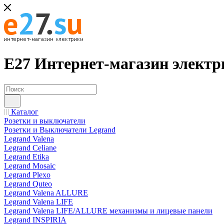
Е27 Интернет-магазин электр
Каталог
Розетки и выключатели
Розетки и Выключатели Legrand
Legrand Valena
Legrand Celiane
Legrand Etika
Legrand Mosaic
Legrand Plexo
Legrand Quteo
Legrand Valena ALLURE
Legrand Valena LIFE
Legrand Valena LIFE/ALLURE механизмы и лицевые панели
Legrand INSPIRIA