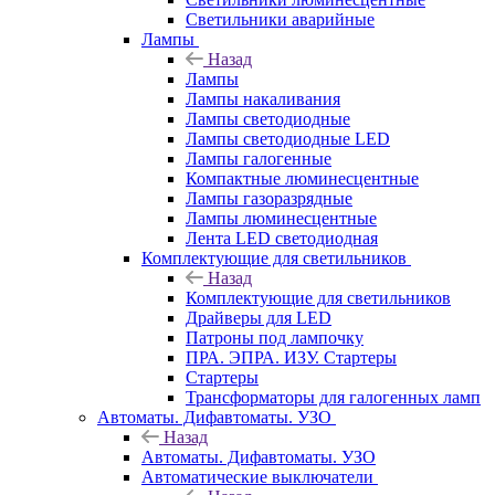
Светильники аварийные
Лампы
Назад
Лампы
Лампы накаливания
Лампы светодиодные
Лампы светодиодные LED
Лампы галогенные
Компактные люминесцентные
Лампы газоразрядные
Лампы люминесцентные
Лента LED светодиодная
Комплектующие для светильников
Назад
Комплектующие для светильников
Драйверы для LED
Патроны под лампочку
ПРА. ЭПРА. ИЗУ. Стартеры
Стартеры
Трансформаторы для галогенных ламп
Автоматы. Дифавтоматы. УЗО
Назад
Автоматы. Дифавтоматы. УЗО
Автоматические выключатели