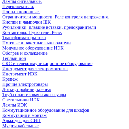
Лампы сигнальные.
Переключатели.
Посты кнопочные.
Ограничители мощности. Реле контроля напряжения.
Кнопки и лампочки IEK
Рубильники, плавкие вставки, предохранители
Контакторы. Пускатели. Реле.
Трансформаторы тока
Путевые и пакетные выключатели
Модульное оборудование ИЭК
Обогрев и охлаждение
Теплый пол
СКС и телекоммуникационное оборудование
Инструмент для электромонтажа
Инструмент ИЭК
Крепеж
Прочие электротовары
Лотки, профили, крепеж
Труба пластиковая и аксессуары
Светильники ИЭК
Лампы ИЭК
Коммутационное оборудование для шкафов
Коммутация и монтаж
Арматура для СИП
Муфты кабельные