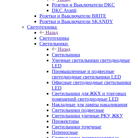
Розетки и Выключатели DKC
DKC Avanti
Розетки и Выключатели BRITE
Розетки и Выключатели SKANDY
Светотехника
Назад
Светотехника
Светильники
Назад
Светильники
Уличные светильники светодиодные
LED
Промышленные и подвесные
светодиодные светильники LED
Офисные светодиодные светильники
LED
Светильники для ЖКХ и торговых
помещений светодиодные LED
Накладные для лампы накаливания
Светильники подвесные
Светильники уличные РКУ, ЖКУ
Прожекторы
Cветильники точечные
Переносные
Светильники люминесцентные