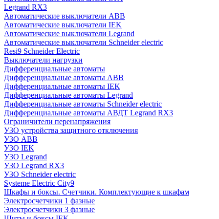
Legrand RX3
Автоматические выключатели ABB
Автоматические выключатели IEK
Автоматические выключатели Legrand
Автоматические выключатели Schneider electric
Resi9 Schneider Electric
Выключатели нагрузки
Дифференциальные автоматы
Дифференциальные автоматы ABB
Дифференциальные автоматы IEK
Дифференциальные автоматы Legrand
Дифференциальные автоматы Schneider electric
Дифференциальные автоматы АВДТ Legrand RX3
Ограничители перенапряжения
УЗО устройства защитного отключения
УЗО ABB
УЗО IEK
УЗО Legrand
УЗО Legrand RX3
УЗО Schneider electric
Systeme Electric City9
Шкафы и боксы. Счетчики. Комплектующие к шкафам
Электросчетчики 1 фазные
Электросчетчики 3 фазные
Щиты и боксы IEK