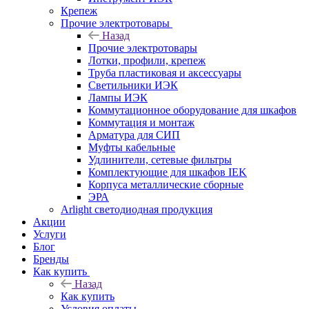
Крепеж
Прочие электротовары
Назад
Прочие электротовары
Лотки, профили, крепеж
Труба пластиковая и аксессуары
Светильники ИЭК
Лампы ИЭК
Коммутационное оборудование для шкафов
Коммутация и монтаж
Арматура для СИП
Муфты кабельные
Удлинители, сетевые фильтры
Комплектующие для шкафов IEK
Корпуса металлические сборные
ЭРА
Arlight светодиодная продукция
Акции
Услуги
Блог
Бренды
Как купить
Назад
Как купить
Условия оплаты