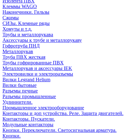
Изолента ПВХ
Клеммы WAGO
Наконечники. Гильзы
Сжимы
СИЗы. Клемные ряды
Хомуты и т.д.
Трубы и металлорукава
Аксессуары к трубе и металлорукаву
Гофротруба ПНД
Металлорукав
Труба ПВХ жесткая
Трубы гофрированные ПВХ
Металлорукав и аксессуары IEK
Электровилки и электроразъемы
Вилки Legrand Helium
Вилки бытовые
Разъемы печные
Разъемы промышленные
Удлиннители.
Промышленное электрооборудование
Контакторы и доп устройства. Реле. Защита двигателей.
Контакторы. Пускатели.
Модульные контакторы
Кнопки. Переключатели. Светосигнальная арматура.
Кнопки.