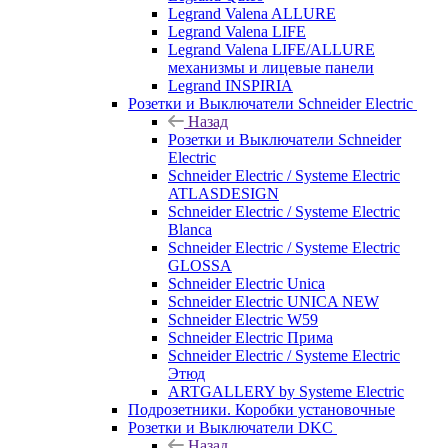
Legrand Valena ALLURE
Legrand Valena LIFE
Legrand Valena LIFE/ALLURE
механизмы и лицевые панели
Legrand INSPIRIA
Розетки и Выключатели Schneider Electric
Назад
Розетки и Выключатели Schneider
Electric
Schneider Electric / Systeme Electric
ATLASDESIGN
Schneider Electric / Systeme Electric
Blanca
Schneider Electric / Systeme Electric
GLOSSA
Schneider Electric Unica
Schneider Electric UNICA NEW
Schneider Electric W59
Schneider Electric Прима
Schneider Electric / Systeme Electric
Этюд
ARTGALLERY by Systeme Electric
Подрозетники. Коробки установочные
Розетки и Выключатели DKC
Назад