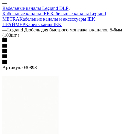
—
Кабельные каналы Legrand DLP
Кабельные каналы IEK
Кабельные каналы Legrand
METRA
Кабельные каналы и аксессуары IEK
ПРАЙМЕР
Кабель канал IEK
—
Legrand Дюбель для быстрого монтажа к/каналов 5-6мм
(100шт.)
Артикул:
030898