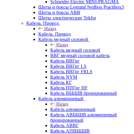
Schneider Electric MINI-PRAGMA
Щиты и боксы Legrand Nedbox Practibox3
Щиты и боксы ABB
Щиты электрические Tekfor
Кабель. Провод
Назад
Кабель. Провод
Кабель медный силовой
Назад
Кабель медный силовой
ВВГ медный силовой кабель
Кабель ВВГнг
Кабель ВВГнг LS
Кабель ВВГнг FRLS
Кабель NYM
Кабель КГ
Кабель ППГнг HF
Кабель ВББШВ бронированный
Кабель алюминиевый
Назад
Кабель алюминиевый
Кабель АВББШВ алюминиевый
бронированный
Кабель АВВГ
Кабель АПВББШВ