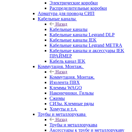
Электрические коробки
Распределительные коробки
Арматура для провода СИП
Кабельные каналы
Назад
Кабельные каналы
Кабельные каналы Legrand DLP
Кабельные каналы IEK
Кабельные каналы Legrand METRA
Кабельные каналы и аксессуары IEK
ПРАЙМЕР
Кабель канал IEK
Коммутация. Монтаж.
Назад
Коммутация. Монтаж.
Изолента ПВХ
Клеммы WAGO
Наконечники. Гильзы
Сжимы
СИЗы. Клемные ряды
Хомуты и т.д.
Трубы и металлорукава
Назад
Трубы и металлорукава
Аксессуары к трубе и металлорукаву