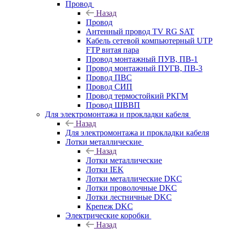
Провод
Назад
Провод
Антенный провод TV RG SAT
Кабель сетевой компьютерный UTP
FTP витая пара
Провод монтажный ПУВ, ПВ-1
Провод монтажный ПУГВ, ПВ-3
Провод ПВС
Провод СИП
Провод термостойкий РКГМ
Провод ШВВП
Для электромонтажа и прокладки кабеля
Назад
Для электромонтажа и прокладки кабеля
Лотки металлические
Назад
Лотки металлические
Лотки IEK
Лотки металлические DKC
Лотки проволочные DKC
Лотки лестничные DKC
Крепеж DKC
Электрические коробки
Назад