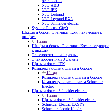
отключения
УЗО ABB
УЗО IEK
УЗО Legrand
УЗО Legrand RX3
УЗО Schneider electric
Systeme Electric City9
Шкафы и боксы. Счетчики. Комплектующие к
шкафам
Назад
Шкафы и боксы. Счетчики. Комплектующие
к шкафам
Электросчетчики 1 фазные
Электросчетчики 3 фазные
Щиты и боксы IEK
Комплектующие к щитам и боксам
Назад
Комплектующие к щитам и боксам
Комплектующие к щитам Schneider
Electric
Щиты и боксы Schneider electric
Назад
Щиты и боксы Schneider electric
Schneider Electric EASY9
Schneider electric Kaedra