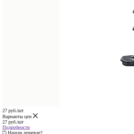
27
руб.
/шт
Варианты цен
27
руб.
/шт
Подробности
Нашли дешевле?