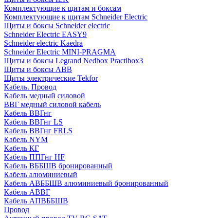
Комплектующие к щитам и боксам
Комплектующие к щитам Schneider Electric
Щиты и боксы Schneider electric
Schneider Electric EASY9
Schneider electric Kaedra
Schneider Electric MINI-PRAGMA
Щиты и боксы Legrand Nedbox Practibox3
Щиты и боксы ABB
Щиты электрические Tekfor
Кабель. Провод
Кабель медный силовой
ВВГ медный силовой кабель
Кабель ВВГнг
Кабель ВВГнг LS
Кабель ВВГнг FRLS
Кабель NYM
Кабель КГ
Кабель ППГнг HF
Кабель ВББШВ бронированный
Кабель алюминиевый
Кабель АВББШВ алюминиевый бронированный
Кабель АВВГ
Кабель АПВББШВ
Провод