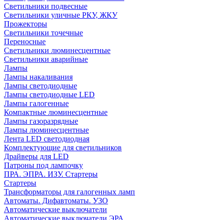
Светильники подвесные
Светильники уличные РКУ, ЖКУ
Прожекторы
Cветильники точечные
Переносные
Светильники люминесцентные
Светильники аварийные
Лампы
Лампы накаливания
Лампы светодиодные
Лампы светодиодные LED
Лампы галогенные
Компактные люминесцентные
Лампы газоразрядные
Лампы люминесцентные
Лента LED светодиодная
Комплектующие для светильников
Драйверы для LED
Патроны под лампочку
ПРА. ЭПРА. ИЗУ. Стартеры
Стартеры
Трансформаторы для галогенных ламп
Автоматы. Дифавтоматы. УЗО
Автоматические выключатели
Автоматические выключатели ЭРА