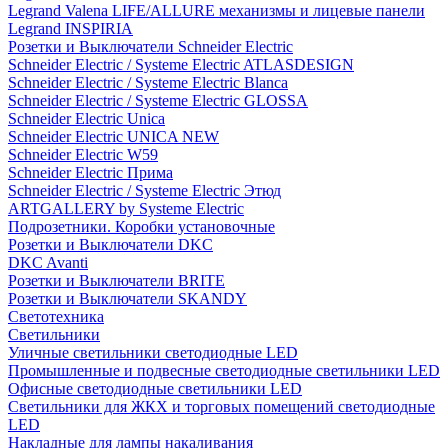
Legrand Valena LIFE/ALLURE механизмы и лицевые панели
Legrand INSPIRIA
Розетки и Выключатели Schneider Electric
Schneider Electric / Systeme Electric ATLASDESIGN
Schneider Electric / Systeme Electric Blanca
Schneider Electric / Systeme Electric GLOSSA
Schneider Electric Unica
Schneider Electric UNICA NEW
Schneider Electric W59
Schneider Electric Прима
Schneider Electric / Systeme Electric Этюд
ARTGALLERY by Systeme Electric
Подрозетники. Коробки установочные
Розетки и Выключатели DKC
DKC Avanti
Розетки и Выключатели BRITE
Розетки и Выключатели SKANDY
Светотехника
Светильники
Уличные светильники светодиодные LED
Промышленные и подвесные светодиодные светильники LED
Офисные светодиодные светильники LED
Светильники для ЖКХ и торговых помещений светодиодные
LED
Накладные для лампы накаливания