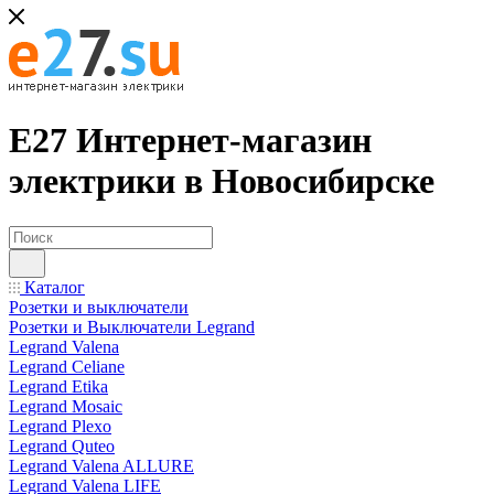
Е27 Интернет-магазин
электрики в Новосибирске
Каталог
Розетки и выключатели
Розетки и Выключатели Legrand
Legrand Valena
Legrand Celiane
Legrand Etika
Legrand Mosaic
Legrand Plexo
Legrand Quteo
Legrand Valena ALLURE
Legrand Valena LIFE