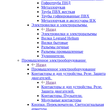
Гофротруба ПНД
Металлорукав
Труба ПВХ жесткая
Трубы гофрированные ПВХ
Металлорукав и аксессуары IEK
Электровилки и электроразъемы
Назад
Электровилки и электроразъемы
Вилки Legrand Helium
Вилки бытовые
Разъемы печные
Разъемы промышленные
Удлиннители.
Промышленное электрооборудование
Назад
Промышленное электрооборудование
Контакторы и доп устройства. Реле. Защита
двигателей.
Назад
Контакторы и доп устройства. Реле.
Защита двигателей.
Контакторы. Пускатели.
Модульные контакторы
Кнопки. Переключатели. Светосигнальная
арматура.