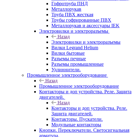
Гофротруба ПНД
Металлорукав
Труба ПВХ жесткая
Трубы гофрированные ПВХ
Металлорукав и аксессуары IEK
Электровилки и электроразъемы
Назад
Электровилки и электроразъемы
Вилки Legrand Helium
Вилки бытовые
Разъемы печные
Разъемы промышленные
Удлиннители.
Промышленное электрооборудование
Назад
Промышленное электрооборудование
Контакторы и доп устройства. Реле. Защита
двигателей.
Назад
Контакторы и доп устройства. Реле.
Защита двигателей.
Контакторы. Пускатели.
Модульные контакторы
Кнопки. Переключатели. Светосигнальная
арматура.