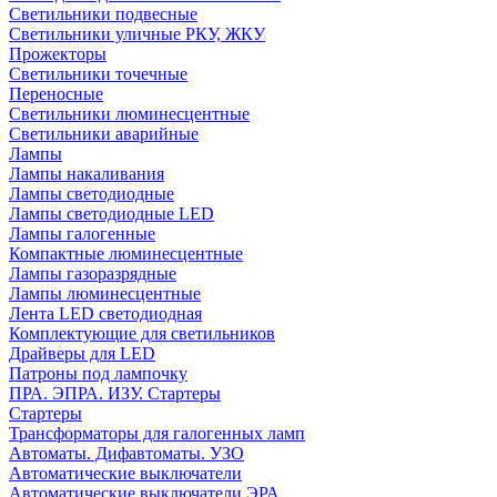
Светильники подвесные
Светильники уличные РКУ, ЖКУ
Прожекторы
Cветильники точечные
Переносные
Светильники люминесцентные
Светильники аварийные
Лампы
Лампы накаливания
Лампы светодиодные
Лампы светодиодные LED
Лампы галогенные
Компактные люминесцентные
Лампы газоразрядные
Лампы люминесцентные
Лента LED светодиодная
Комплектующие для светильников
Драйверы для LED
Патроны под лампочку
ПРА. ЭПРА. ИЗУ. Стартеры
Стартеры
Трансформаторы для галогенных ламп
Автоматы. Дифавтоматы. УЗО
Автоматические выключатели
Автоматические выключатели ЭРА