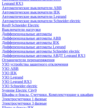
Legrand RX3
Автоматические выключатели ABB
Автоматические выключатели IEK
Автоматические выключатели Legrand
Автоматические выключатели Schneider electric
Resi9 Schneider Electric
Выключатели нагрузки
Дифференциальные автоматы
Дифференциальные автоматы ABB
Дифференциальные автоматы IEK
Дифференциальные автоматы Legrand
Дифференциальные автоматы Schneider electric
Дифференциальные автоматы АВДТ Legrand RX3
Ограничители перенапряжения
УЗО устройства защитного отключения
УЗО ABB
УЗО IEK
УЗО Legrand
УЗО Legrand RX3
УЗО Schneider electric
Systeme Electric City9
Шкафы и боксы. Счетчики. Комплектующие к шкафам
Электросчетчики 1 фазные
Электросчетчики 3 фазные
Щиты и боксы IEK