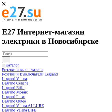
Е27 Интернет-магазин
электрики в Новосибирске
Каталог
Розетки и выключатели
Розетки и Выключатели Legrand
Legrand Valena
Legrand Celiane
Legrand Etika
Legrand Mosaic
Legrand Plexo
Legrand Quteo
Legrand Valena ALLURE
Legrand Valena LIFE