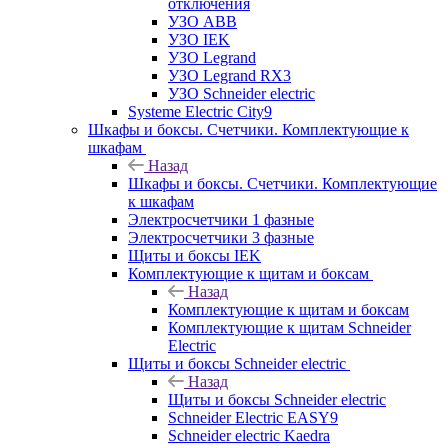
отключения
УЗО ABB
УЗО IEK
УЗО Legrand
УЗО Legrand RX3
УЗО Schneider electric
Systeme Electric City9
Шкафы и боксы. Счетчики. Комплектующие к
шкафам
Назад
Шкафы и боксы. Счетчики. Комплектующие
к шкафам
Электросчетчики 1 фазные
Электросчетчики 3 фазные
Щиты и боксы IEK
Комплектующие к щитам и боксам
Назад
Комплектующие к щитам и боксам
Комплектующие к щитам Schneider
Electric
Щиты и боксы Schneider electric
Назад
Щиты и боксы Schneider electric
Schneider Electric EASY9
Schneider electric Kaedra