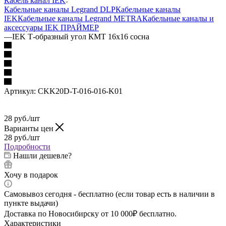
Кабель канал IEK
Кабельные каналы Legrand DLP
Кабельные каналы
IEK
Кабельные каналы Legrand METRA
Кабельные каналы и
аксессуары IEK ПРАЙМЕР
—
IEK Т-образный угол КМТ 16х16 сосна
Артикул:
CKK20D-T-016-016-K01
28
руб.
/шт
Варианты цен
28
руб.
/шт
Подробности
Нашли дешевле?
Хочу в подарок
Самовывоз сегодня - бесплатно (если товар есть в наличии в
пункте выдачи)
Доставка по Новосибирску от 10 000₽ бесплатно.
Характеристики