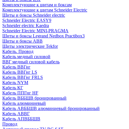
Комплектующие к щитам и боксам
Комплектующие к щитам Schneider Electric
Щиты и боксы Schneider electric
Schneider Electric EASY9
Schneider electric Kaedra
Schneider Electric MINI-PRAGMA
Щиты и боксы Legrand Nedbox Practibox3
Щиты и боксы ABB
Щиты электрические Tekfor
Кабель. Провод
Кабель медный силовой
ВВГ медный силовой кабель
Кабель ВВГнг
Кабель ВВГнг LS
Кабель ВВГнг FRLS
Кабель NYM
Кабель КГ
Кабель ППГнг HF
Кабель ВББШВ бронированный
Кабель алюминиевый
Кабель АВББШВ алюминиевый бронированный
Кабель АВВГ
Кабель АПВББШВ
Провод