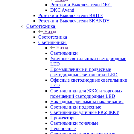
Розетки и Выключатели DKC
DKC Avanti
Розетки и Выключатели BRITE
Розетки и Выключатели SKANDY
Светотехника
Назад
Светотехника
Светильники
Назад
Светильники
Уличные светильники светодиодные
LED
Промышленные и подвесные
светодиодные светильники LED
Офисные светодиодные светильники
LED
Светильники для ЖКХ и торговых
помещений светодиодные LED
Накладные для лампы накаливания
Светильники подвесные
Светильники уличные РКУ, ЖКУ
Прожекторы
Cветильники точечные
Переносные
Светильники люминесцентные