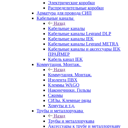
Электрические коробки
Распределительные коробки
Арматура для провода СИП
Кабельные каналы
Назад
Кабельные каналы
Кабельные каналы Legrand DLP
Кабельные каналы IEK
Кабельные каналы Legrand METRA
Кабельные каналы и аксессуары IEK
ПРАЙМЕР
Кабель канал IEK
Коммутация. Монтаж.
Назад
Коммутация. Монтаж.
Изолента ПВХ
Клеммы WAGO
Наконечники. Гильзы
Сжимы
СИЗы. Клемные ряды
Хомуты и т.д.
Трубы и металлорукава
Назад
Трубы и металлорукава
Аксессуары к трубе и металлорукаву