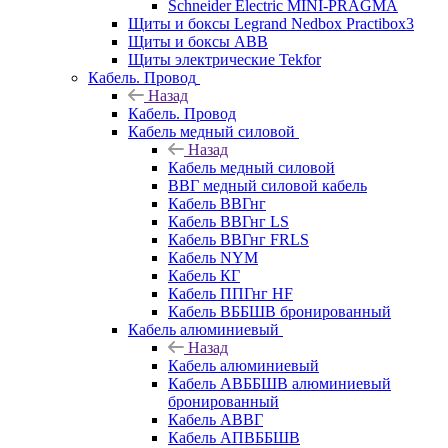
Schneider Electric MINI-PRAGMA
Щиты и боксы Legrand Nedbox Practibox3
Щиты и боксы ABB
Щиты электрические Tekfor
Кабель. Провод
Назад
Кабель. Провод
Кабель медный силовой
Назад
Кабель медный силовой
ВВГ медный силовой кабель
Кабель ВВГнг
Кабель ВВГнг LS
Кабель ВВГнг FRLS
Кабель NYM
Кабель КГ
Кабель ППГнг HF
Кабель ВББШВ бронированный
Кабель алюминиевый
Назад
Кабель алюминиевый
Кабель АВББШВ алюминиевый
бронированный
Кабель АВВГ
Кабель АПВББШВ