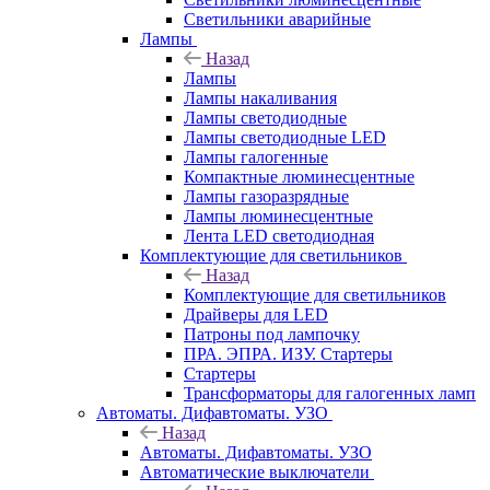
Светильники аварийные
Лампы
Назад
Лампы
Лампы накаливания
Лампы светодиодные
Лампы светодиодные LED
Лампы галогенные
Компактные люминесцентные
Лампы газоразрядные
Лампы люминесцентные
Лента LED светодиодная
Комплектующие для светильников
Назад
Комплектующие для светильников
Драйверы для LED
Патроны под лампочку
ПРА. ЭПРА. ИЗУ. Стартеры
Стартеры
Трансформаторы для галогенных ламп
Автоматы. Дифавтоматы. УЗО
Назад
Автоматы. Дифавтоматы. УЗО
Автоматические выключатели