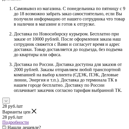
Самовывоз из магазина. С понедельника по пятницу с 9
до 18 возможно забрать заказ самостоятельно, если Вы
получили информацию от нашего сотрудника что товар
в наличии в магазине и готов к отгрузке.
Доставка по Новосибирску курьером. Бесплатно при
заказе от 10000 рублей. После оформления заказа наш
сотрудник свяжется с Вами и согласует время и адрес
доставки. Товар доставляется до подъезда, без подъема
до квартиры или офиса.
Доставка по России. Доставка доступна для заказов от
2000 рублей. Заказы отправляем любой транспортной
компанией на выбор клиента (СДЭК, ПЭК, Деловые
линии, Энергия и т.п.). Доставка до терминала ТК в
нашем городе бесплатно. Доставку по России
оплачивает заказчик согласно тарифам выбранной ТК.
28
руб.
/шт
Варианты цен
28
руб.
/шт
Подробности
Нашли дешевле?