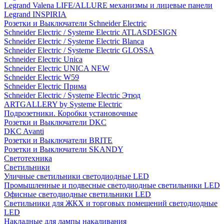
Legrand Valena LIFE/ALLURE механизмы и лицевые панели
Legrand INSPIRIA
Розетки и Выключатели Schneider Electric
Schneider Electric / Systeme Electric ATLASDESIGN
Schneider Electric / Systeme Electric Blanca
Schneider Electric / Systeme Electric GLOSSA
Schneider Electric Unica
Schneider Electric UNICA NEW
Schneider Electric W59
Schneider Electric Прима
Schneider Electric / Systeme Electric Этюд
ARTGALLERY by Systeme Electric
Подрозетники. Коробки установочные
Розетки и Выключатели DKC
DKC Avanti
Розетки и Выключатели BRITE
Розетки и Выключатели SKANDY
Светотехника
Светильники
Уличные светильники светодиодные LED
Промышленные и подвесные светодиодные светильники LED
Офисные светодиодные светильники LED
Светильники для ЖКХ и торговых помещений светодиодные
LED
Накладные для лампы накаливания