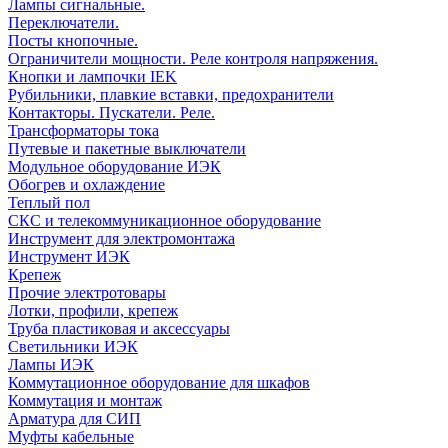
Лампы сигнальные.
Переключатели.
Посты кнопочные.
Ограничители мощности. Реле контроля напряжения.
Кнопки и лампочки IEK
Рубильники, плавкие вставки, предохранители
Контакторы. Пускатели. Реле.
Трансформаторы тока
Путевые и пакетные выключатели
Модульное оборудование ИЭК
Обогрев и охлаждение
Теплый пол
СКС и телекоммуникационное оборудование
Инструмент для электромонтажа
Инструмент ИЭК
Крепеж
Прочие электротовары
Лотки, профили, крепеж
Труба пластиковая и аксессуары
Светильники ИЭК
Лампы ИЭК
Коммутационное оборудование для шкафов
Коммутация и монтаж
Арматура для СИП
Муфты кабельные