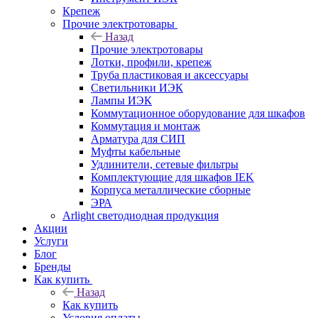
Крепеж
Прочие электротовары
Назад
Прочие электротовары
Лотки, профили, крепеж
Труба пластиковая и аксессуары
Светильники ИЭК
Лампы ИЭК
Коммутационное оборудование для шкафов
Коммутация и монтаж
Арматура для СИП
Муфты кабельные
Удлинители, сетевые фильтры
Комплектующие для шкафов IEK
Корпуса металлические сборные
ЭРА
Arlight светодиодная продукция
Акции
Услуги
Блог
Бренды
Как купить
Назад
Как купить
Условия оплаты