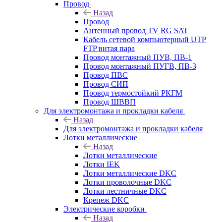
Провод
Назад
Провод
Антенный провод TV RG SAT
Кабель сетевой компьютерный UTP
FTP витая пара
Провод монтажный ПУВ, ПВ-1
Провод монтажный ПУГВ, ПВ-3
Провод ПВС
Провод СИП
Провод термостойкий РКГМ
Провод ШВВП
Для электромонтажа и прокладки кабеля
Назад
Для электромонтажа и прокладки кабеля
Лотки металлические
Назад
Лотки металлические
Лотки IEK
Лотки металлические DKC
Лотки проволочные DKC
Лотки лестничные DKC
Крепеж DKC
Электрические коробки
Назад