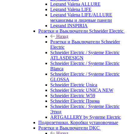
Legrand Valena ALLURE
Legrand Valena LIFE
Legrand Valena LIFE/ALLURE
механизмы и лицевые панели
Legrand INSPIRIA
Розетки и Выключатели Schneider Electric
Назад
Розетки и Выключатели Schneider
Electric
Schneider Electric / Systeme Electric
ATLASDESIGN
Schneider Electric / Systeme Electric
Blanca
Schneider Electric / Systeme Electric
GLOSSA
Schneider Electric Unica
Schneider Electric UNICA NEW
Schneider Electric W59
Schneider Electric Прима
Schneider Electric / Systeme Electric
Этюд
ARTGALLERY by Systeme Electric
Подрозетники. Коробки установочные
Розетки и Выключатели DKC
Назад