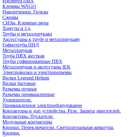
Изолента ПВХ
Клеммы WAGO
Наконечники. Гильзы
Сжимы
СИЗы. Клемные ряды
Хомуты и т.д.
Трубы и металлорукава
Аксессуары к трубе и металлорукаву
Гофротруба ПНД
Металлорукав
Труба ПВХ жесткая
Трубы гофрированные ПВХ
Металлорукав и аксессуары IEK
Электровилки и электроразъемы
Вилки Legrand Helium
Вилки бытовые
Разъемы печные
Разъемы промышленные
Удлиннители.
Промышленное электрооборудование
Контакторы и доп устройства. Реле. Защита двигателей.
Контакторы. Пускатели.
Модульные контакторы
Кнопки. Переключатели. Светосигнальная арматура.
Кнопки.