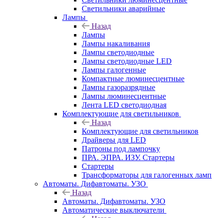
Светильники аварийные
Лампы
Назад
Лампы
Лампы накаливания
Лампы светодиодные
Лампы светодиодные LED
Лампы галогенные
Компактные люминесцентные
Лампы газоразрядные
Лампы люминесцентные
Лента LED светодиодная
Комплектующие для светильников
Назад
Комплектующие для светильников
Драйверы для LED
Патроны под лампочку
ПРА. ЭПРА. ИЗУ. Стартеры
Стартеры
Трансформаторы для галогенных ламп
Автоматы. Дифавтоматы. УЗО
Назад
Автоматы. Дифавтоматы. УЗО
Автоматические выключатели