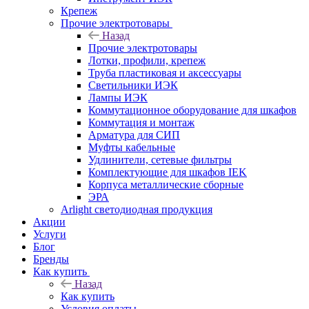
Крепеж
Прочие электротовары
Назад
Прочие электротовары
Лотки, профили, крепеж
Труба пластиковая и аксессуары
Светильники ИЭК
Лампы ИЭК
Коммутационное оборудование для шкафов
Коммутация и монтаж
Арматура для СИП
Муфты кабельные
Удлинители, сетевые фильтры
Комплектующие для шкафов IEK
Корпуса металлические сборные
ЭРА
Arlight светодиодная продукция
Акции
Услуги
Блог
Бренды
Как купить
Назад
Как купить
Условия оплаты