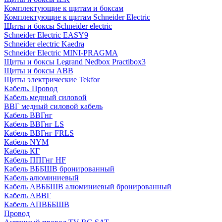
Комплектующие к щитам и боксам
Комплектующие к щитам Schneider Electric
Щиты и боксы Schneider electric
Schneider Electric EASY9
Schneider electric Kaedra
Schneider Electric MINI-PRAGMA
Щиты и боксы Legrand Nedbox Practibox3
Щиты и боксы ABB
Щиты электрические Tekfor
Кабель. Провод
Кабель медный силовой
ВВГ медный силовой кабель
Кабель ВВГнг
Кабель ВВГнг LS
Кабель ВВГнг FRLS
Кабель NYM
Кабель КГ
Кабель ППГнг HF
Кабель ВББШВ бронированный
Кабель алюминиевый
Кабель АВББШВ алюминиевый бронированный
Кабель АВВГ
Кабель АПВББШВ
Провод