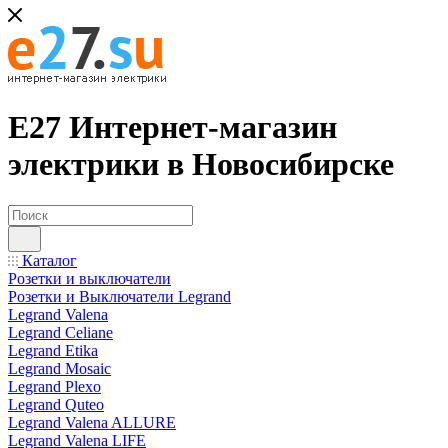
Е27 Интернет-магазин
электрики в Новосибирске
Каталог
Розетки и выключатели
Розетки и Выключатели Legrand
Legrand Valena
Legrand Celiane
Legrand Etika
Legrand Mosaic
Legrand Plexo
Legrand Quteo
Legrand Valena ALLURE
Legrand Valena LIFE