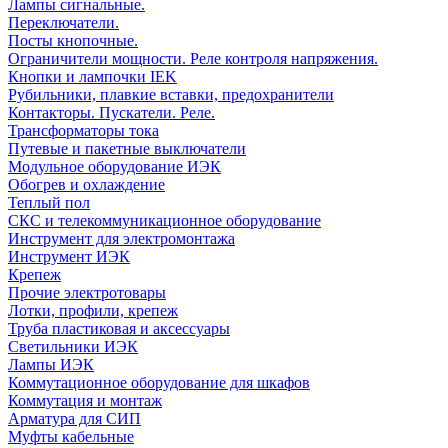
Лампы сигнальные.
Переключатели.
Посты кнопочные.
Ограничители мощности. Реле контроля напряжения.
Кнопки и лампочки IEK
Рубильники, плавкие вставки, предохранители
Контакторы. Пускатели. Реле.
Трансформаторы тока
Путевые и пакетные выключатели
Модульное оборудование ИЭК
Обогрев и охлаждение
Теплый пол
СКС и телекоммуникационное оборудование
Инструмент для электромонтажа
Инструмент ИЭК
Крепеж
Прочие электротовары
Лотки, профили, крепеж
Труба пластиковая и аксессуары
Светильники ИЭК
Лампы ИЭК
Коммутационное оборудование для шкафов
Коммутация и монтаж
Арматура для СИП
Муфты кабельные