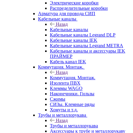
Электрические коробки
Распределительные коробки
Арматура для провода СИП
Кабельные каналы
Назад
Кабельные каналы
Кабельные каналы Legrand DLP
Кабельные каналы IEK
Кабельные каналы Legrand METRA
Кабельные каналы и аксессуары IEK
ПРАЙМЕР
Кабель канал IEK
Коммутация. Монтаж.
Назад
Коммутация. Монтаж.
Изолента ПВХ
Клеммы WAGO
Наконечники. Гильзы
Сжимы
СИЗы. Клемные ряды
Хомуты и т.д.
Трубы и металлорукава
Назад
Трубы и металлорукава
Аксессуары к трубе и металлорукаву