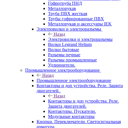
Гофротруба ПНД
Металлорукав
Труба ПВХ жесткая
Трубы гофрированные ПВХ
Металлорукав и аксессуары IEK
Электровилки и электроразъемы
Назад
Электровилки и электроразъемы
Вилки Legrand Helium
Вилки бытовые
Разъемы печные
Разъемы промышленные
Удлиннители.
Промышленное электрооборудование
Назад
Промышленное электрооборудование
Контакторы и доп устройства. Реле. Защита
двигателей.
Назад
Контакторы и доп устройства. Реле.
Защита двигателей.
Контакторы. Пускатели.
Модульные контакторы
Кнопки. Переключатели. Светосигнальная
арматура.