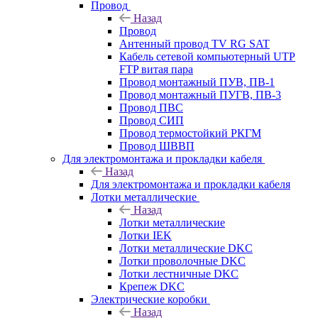
Провод
Назад
Провод
Антенный провод TV RG SAT
Кабель сетевой компьютерный UTP
FTP витая пара
Провод монтажный ПУВ, ПВ-1
Провод монтажный ПУГВ, ПВ-3
Провод ПВС
Провод СИП
Провод термостойкий РКГМ
Провод ШВВП
Для электромонтажа и прокладки кабеля
Назад
Для электромонтажа и прокладки кабеля
Лотки металлические
Назад
Лотки металлические
Лотки IEK
Лотки металлические DKC
Лотки проволочные DKC
Лотки лестничные DKC
Крепеж DKC
Электрические коробки
Назад