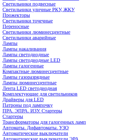
Светильники подвесные
Светильники уличные РКУ, ЖКУ
Прожекторы
Cветильники точечные
Переносные
Светильники люминесцентные
Светильники аварийные
Лампы
Лампы накаливания
Лампы светодиодные
Лампы светодиодные LED
Лампы галогенные
Компактные люминесцентные
Лампы газоразрядные
Лампы люминесцентные
Лента LED светодиодная
Комплектующие для светильников
Драйверы для LED
Патроны под лампочку
ПРА. ЭПРА. ИЗУ. Стартеры
Стартеры
Трансформаторы для галогенных ламп
Автоматы. Дифавтоматы. УЗО
Автоматические выключатели
Автоматические выключатели ЭРА