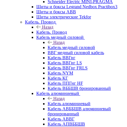
Schneider Electric MINI-PRAGMA
Щиты и боксы Legrand Nedbox Practibox3
Щиты и боксы ABB
Щиты электрические Tekfor
Кабель. Провод
Назад
Кабель. Провод
Кабель медный силовой
Назад
Кабель медный силовой
ВВГ медный силовой кабель
Кабель ВВГнг
Кабель ВВГнг LS
Кабель ВВГнг FRLS
Кабель NYM
Кабель КГ
Кабель ППГнг HF
Кабель ВББШВ бронированный
Кабель алюминиевый
Назад
Кабель алюминиевый
Кабель АВББШВ алюминиевый
бронированный
Кабель АВВГ
Кабель АПВББШВ