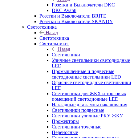
Розетки и Выключатели DKC
DKC Avanti
Розетки и Выключатели BRITE
Розетки и Выключатели SKANDY
Светотехника
Назад
Светотехника
Светильники
Назад
Светильники
Уличные светильники светодиодные
LED
Промышленные и подвесные
светодиодные светильники LED
Офисные светодиодные светильники
LED
Светильники для ЖКХ и торговых
помещений светодиодные LED
Накладные для лампы накаливания
Светильники подвесные
Светильники уличные РКУ, ЖКУ
Прожекторы
Cветильники точечные
Переносные
Светильники люминесцентные