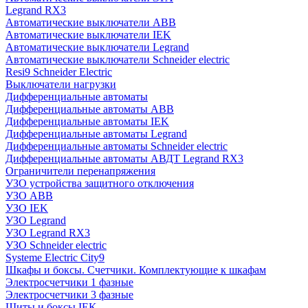
Legrand RX3
Автоматические выключатели ABB
Автоматические выключатели IEK
Автоматические выключатели Legrand
Автоматические выключатели Schneider electric
Resi9 Schneider Electric
Выключатели нагрузки
Дифференциальные автоматы
Дифференциальные автоматы ABB
Дифференциальные автоматы IEK
Дифференциальные автоматы Legrand
Дифференциальные автоматы Schneider electric
Дифференциальные автоматы АВДТ Legrand RX3
Ограничители перенапряжения
УЗО устройства защитного отключения
УЗО ABB
УЗО IEK
УЗО Legrand
УЗО Legrand RX3
УЗО Schneider electric
Systeme Electric City9
Шкафы и боксы. Счетчики. Комплектующие к шкафам
Электросчетчики 1 фазные
Электросчетчики 3 фазные
Щиты и боксы IEK