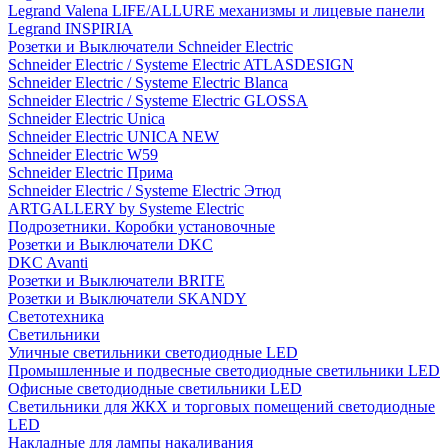
Legrand Valena LIFE/ALLURE механизмы и лицевые панели
Legrand INSPIRIA
Розетки и Выключатели Schneider Electric
Schneider Electric / Systeme Electric ATLASDESIGN
Schneider Electric / Systeme Electric Blanca
Schneider Electric / Systeme Electric GLOSSA
Schneider Electric Unica
Schneider Electric UNICA NEW
Schneider Electric W59
Schneider Electric Прима
Schneider Electric / Systeme Electric Этюд
ARTGALLERY by Systeme Electric
Подрозетники. Коробки установочные
Розетки и Выключатели DKC
DKC Avanti
Розетки и Выключатели BRITE
Розетки и Выключатели SKANDY
Светотехника
Светильники
Уличные светильники светодиодные LED
Промышленные и подвесные светодиодные светильники LED
Офисные светодиодные светильники LED
Светильники для ЖКХ и торговых помещений светодиодные
LED
Накладные для лампы накаливания