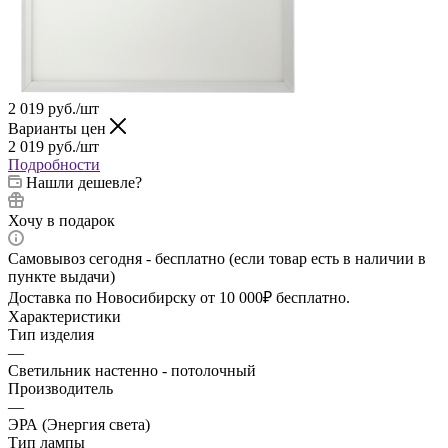
2 019
руб.
/шт
Варианты цен
2 019
руб.
/шт
Подробности
Нашли дешевле?
Хочу в подарок
Самовывоз сегодня - бесплатно (если товар есть в наличии в
пункте выдачи)
Доставка по Новосибирску от 10 000₽ бесплатно.
Характеристики
Тип изделия
—
Светильник настенно - потолочный
Производитель
—
ЭРА (Энергия света)
Тип лампы