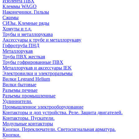
Изолента ПВХ
Клеммы WAGO
Наконечники. Гильзы
Сжимы
СИЗы. Клемные ряды
Хомуты и т.д.
Трубы и металлорукава
Аксессуары к трубе и металлорукаву
Гофротруба ПНД
Металлорукав
Труба ПВХ жесткая
Трубы гофрированные ПВХ
Металлорукав и аксессуары IEK
Электровилки и электроразъемы
Вилки Legrand Helium
Вилки бытовые
Разъемы печные
Разъемы промышленные
Удлиннители.
Промышленное электрооборудование
Контакторы и доп устройства. Реле. Защита двигателей.
Контакторы. Пускатели.
Модульные контакторы
Кнопки. Переключатели. Светосигнальная арматура.
Кнопки.