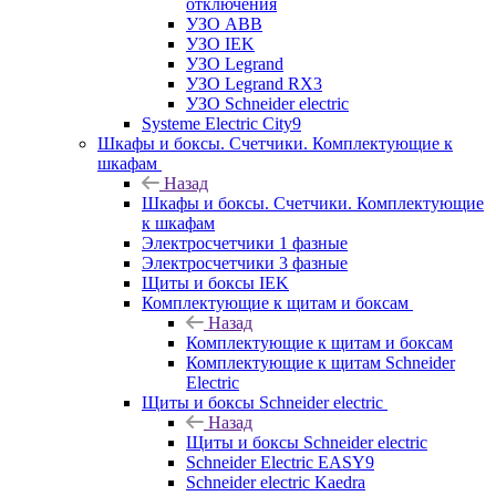
отключения
УЗО ABB
УЗО IEK
УЗО Legrand
УЗО Legrand RX3
УЗО Schneider electric
Systeme Electric City9
Шкафы и боксы. Счетчики. Комплектующие к
шкафам
Назад
Шкафы и боксы. Счетчики. Комплектующие
к шкафам
Электросчетчики 1 фазные
Электросчетчики 3 фазные
Щиты и боксы IEK
Комплектующие к щитам и боксам
Назад
Комплектующие к щитам и боксам
Комплектующие к щитам Schneider
Electric
Щиты и боксы Schneider electric
Назад
Щиты и боксы Schneider electric
Schneider Electric EASY9
Schneider electric Kaedra