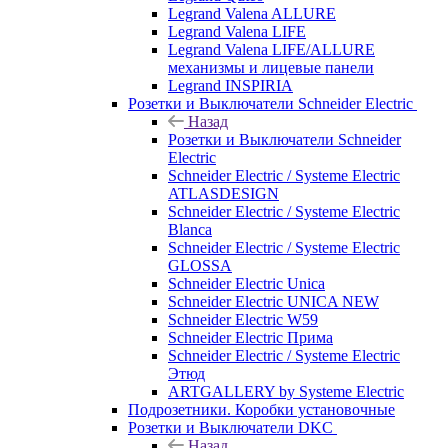
Legrand Valena ALLURE
Legrand Valena LIFE
Legrand Valena LIFE/ALLURE
механизмы и лицевые панели
Legrand INSPIRIA
Розетки и Выключатели Schneider Electric
Назад
Розетки и Выключатели Schneider
Electric
Schneider Electric / Systeme Electric
ATLASDESIGN
Schneider Electric / Systeme Electric
Blanca
Schneider Electric / Systeme Electric
GLOSSA
Schneider Electric Unica
Schneider Electric UNICA NEW
Schneider Electric W59
Schneider Electric Прима
Schneider Electric / Systeme Electric
Этюд
ARTGALLERY by Systeme Electric
Подрозетники. Коробки установочные
Розетки и Выключатели DKC
Назад