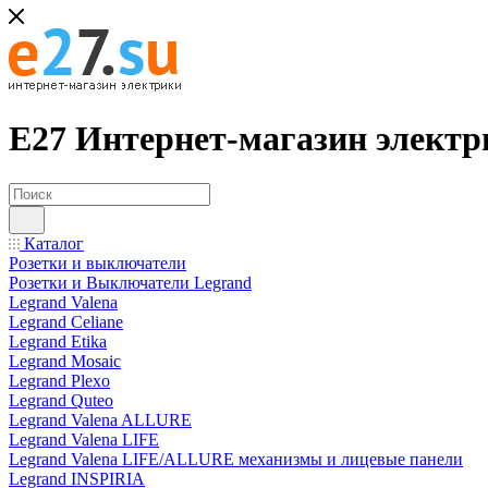
Е27 Интернет-магазин электр
Каталог
Розетки и выключатели
Розетки и Выключатели Legrand
Legrand Valena
Legrand Celiane
Legrand Etika
Legrand Mosaic
Legrand Plexo
Legrand Quteo
Legrand Valena ALLURE
Legrand Valena LIFE
Legrand Valena LIFE/ALLURE механизмы и лицевые панели
Legrand INSPIRIA