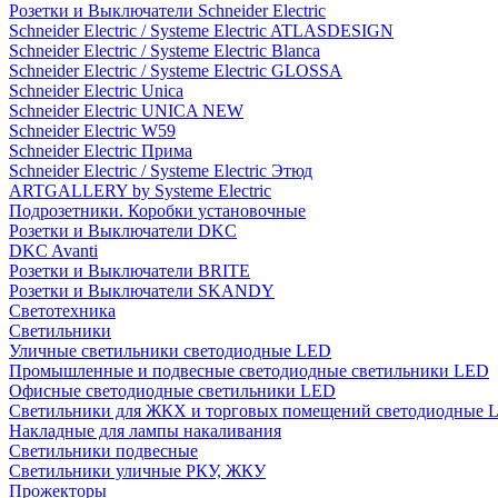
Розетки и Выключатели Schneider Electric
Schneider Electric / Systeme Electric ATLASDESIGN
Schneider Electric / Systeme Electric Blanca
Schneider Electric / Systeme Electric GLOSSA
Schneider Electric Unica
Schneider Electric UNICA NEW
Schneider Electric W59
Schneider Electric Прима
Schneider Electric / Systeme Electric Этюд
ARTGALLERY by Systeme Electric
Подрозетники. Коробки установочные
Розетки и Выключатели DKC
DKC Avanti
Розетки и Выключатели BRITE
Розетки и Выключатели SKANDY
Светотехника
Светильники
Уличные светильники светодиодные LED
Промышленные и подвесные светодиодные светильники LED
Офисные светодиодные светильники LED
Светильники для ЖКХ и торговых помещений светодиодные 
Накладные для лампы накаливания
Светильники подвесные
Светильники уличные РКУ, ЖКУ
Прожекторы