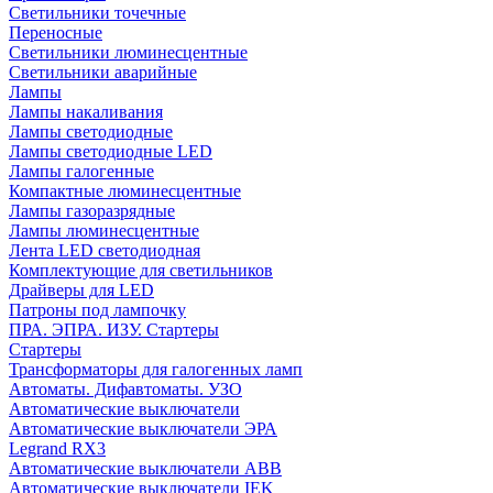
Cветильники точечные
Переносные
Светильники люминесцентные
Светильники аварийные
Лампы
Лампы накаливания
Лампы светодиодные
Лампы светодиодные LED
Лампы галогенные
Компактные люминесцентные
Лампы газоразрядные
Лампы люминесцентные
Лента LED светодиодная
Комплектующие для светильников
Драйверы для LED
Патроны под лампочку
ПРА. ЭПРА. ИЗУ. Стартеры
Стартеры
Трансформаторы для галогенных ламп
Автоматы. Дифавтоматы. УЗО
Автоматические выключатели
Автоматические выключатели ЭРА
Legrand RX3
Автоматические выключатели ABB
Автоматические выключатели IEK