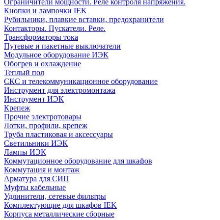
Ограничители мощности. Реле контроля напряжения.
Кнопки и лампочки IEK
Рубильники, плавкие вставки, предохранители
Контакторы. Пускатели. Реле.
Трансформаторы тока
Путевые и пакетные выключатели
Модульное оборудование ИЭК
Обогрев и охлаждение
Теплый пол
СКС и телекоммуникационное оборудование
Инструмент для электромонтажа
Инструмент ИЭК
Крепеж
Прочие электротовары
Лотки, профили, крепеж
Труба пластиковая и аксессуары
Светильники ИЭК
Лампы ИЭК
Коммутационное оборудование для шкафов
Коммутация и монтаж
Арматура для СИП
Муфты кабельные
Удлинители, сетевые фильтры
Комплектующие для шкафов IEK
Корпуса металлические сборные