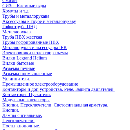
Сжимы
СИЗы. Клемные ряды
Хомуты и т.д.
Трубы и металлорукава
Аксессуары к трубе и металлорукаву
Гофротруба ПНД
Металлорукав
Труба ПВХ жесткая
Трубы гофрированные ПВХ
Металлорукав и аксессуары IEK
Электровилки и электроразъемы
Вилки Legrand Helium
Вилки бытовые
Разъемы печные
Разъемы промышленные
Удлиннители.
Промышленное электрооборудование
Контакторы и доп устройства. Реле. Защита двигателей.
Контакторы. Пускатели.
Модульные контакторы
Кнопки. Переключатели. Светосигнальная арматура.
Кнопки.
Лампы сигнальные.
Переключатели.
Посты кнопочные.