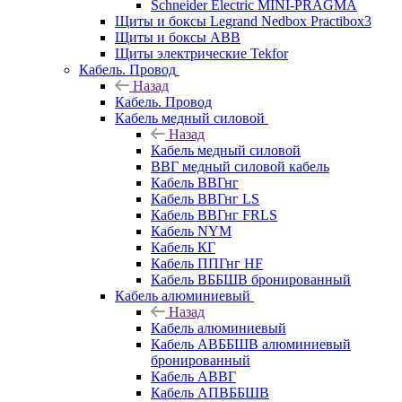
Schneider Electric MINI-PRAGMA
Щиты и боксы Legrand Nedbox Practibox3
Щиты и боксы ABB
Щиты электрические Tekfor
Кабель. Провод
Назад
Кабель. Провод
Кабель медный силовой
Назад
Кабель медный силовой
ВВГ медный силовой кабель
Кабель ВВГнг
Кабель ВВГнг LS
Кабель ВВГнг FRLS
Кабель NYM
Кабель КГ
Кабель ППГнг HF
Кабель ВББШВ бронированный
Кабель алюминиевый
Назад
Кабель алюминиевый
Кабель АВББШВ алюминиевый
бронированный
Кабель АВВГ
Кабель АПВББШВ