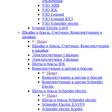
отключения
УЗО ABB
УЗО IEK
УЗО Legrand
УЗО Legrand RX3
УЗО Schneider electric
Systeme Electric City9
Шкафы и боксы. Счетчики. Комплектующие к
шкафам
Назад
Шкафы и боксы. Счетчики. Комплектующие
к шкафам
Электросчетчики 1 фазные
Электросчетчики 3 фазные
Щиты и боксы IEK
Комплектующие к щитам и боксам
Назад
Комплектующие к щитам и боксам
Комплектующие к щитам Schneider
Electric
Щиты и боксы Schneider electric
Назад
Щиты и боксы Schneider electric
Schneider Electric EASY9
Schneider electric Kaedra