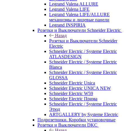
Legrand Valena ALLURE
Legrand Valena LIFE
Legrand Valena LIFE/ALLURE
механизмы и лицевые панели
Legrand INSPIRIA
Розетки и Выключатели Schneider Electric
Назад
Розетки и Выключатели Schneider
Electric
Schneider Electric / Systeme Electric
ATLASDESIGN
Schneider Electric / Systeme Electric
Blanca
Schneider Electric / Systeme Electric
GLOSSA
Schneider Electric Unica
Schneider Electric UNICA NEW
Schneider Electric W59
Schneider Electric Прима
Schneider Electric / Systeme Electric
Этюд
ARTGALLERY by Systeme Electric
Подрозетники. Коробки установочные
Розетки и Выключатели DKC
Назад