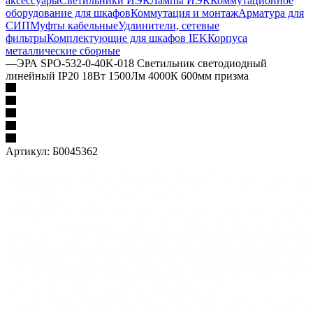
аксессуары
Светильники ИЭК
Лампы ИЭК
Коммутационное
оборудование для шкафов
Коммутация и монтаж
Арматура для
СИП
Муфты кабельные
Удлинители, сетевые
фильтры
Комплектующие для шкафов IEK
Корпуса
металлические сборные
—
ЭРА SPO-532-0-40K-018 Светильник светодиодный
линейный IP20 18Вт 1500Лм 4000К 600мм призма
Артикул:
Б0045362