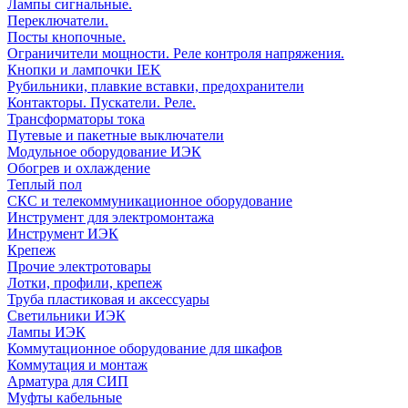
Лампы сигнальные.
Переключатели.
Посты кнопочные.
Ограничители мощности. Реле контроля напряжения.
Кнопки и лампочки IEK
Рубильники, плавкие вставки, предохранители
Контакторы. Пускатели. Реле.
Трансформаторы тока
Путевые и пакетные выключатели
Модульное оборудование ИЭК
Обогрев и охлаждение
Теплый пол
СКС и телекоммуникационное оборудование
Инструмент для электромонтажа
Инструмент ИЭК
Крепеж
Прочие электротовары
Лотки, профили, крепеж
Труба пластиковая и аксессуары
Светильники ИЭК
Лампы ИЭК
Коммутационное оборудование для шкафов
Коммутация и монтаж
Арматура для СИП
Муфты кабельные