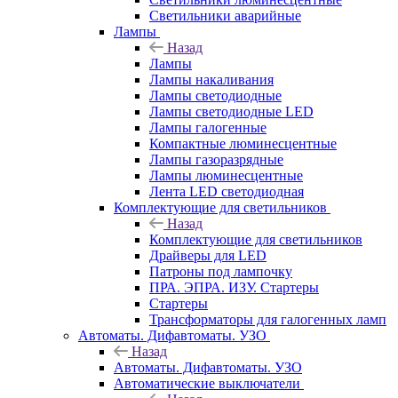
Светильники аварийные
Лампы
Назад
Лампы
Лампы накаливания
Лампы светодиодные
Лампы светодиодные LED
Лампы галогенные
Компактные люминесцентные
Лампы газоразрядные
Лампы люминесцентные
Лента LED светодиодная
Комплектующие для светильников
Назад
Комплектующие для светильников
Драйверы для LED
Патроны под лампочку
ПРА. ЭПРА. ИЗУ. Стартеры
Стартеры
Трансформаторы для галогенных ламп
Автоматы. Дифавтоматы. УЗО
Назад
Автоматы. Дифавтоматы. УЗО
Автоматические выключатели