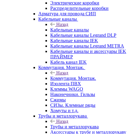
Электрические коробки
Распределительные коробки
Арматура для провода СИП
Кабельные каналы
Назад
Кабельные каналы
Кабельные каналы Legrand DLP
Кабельные каналы IEK
Кабельные каналы Legrand METRA
Кабельные каналы и аксессуары IEK
ПРАЙМЕР
Кабель канал IEK
Коммутация. Монтаж.
Назад
Коммутация. Монтаж.
Изолента ПВХ
Клеммы WAGO
Наконечники. Гильзы
Сжимы
СИЗы. Клемные ряды
Хомуты и т.д.
Трубы и металлорукава
Назад
Трубы и металлорукава
Аксессуары к трубе и металлорукаву