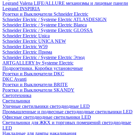
Legrand Valena LIFE/ALLURE механизмы и лицевые панели
Legrand INSPIRIA
Розетки и Выключатели Schneider Electric
Schneider Electric / Systeme Electric ATLASDESIGN
Schneider Electric / Systeme Electric Blanca
Schneider Electric / Systeme Electric GLOSSA
Schneider Electric Unica
Schneider Electric UNICA NEW
Schneider Electric W59
Schneider Electric Прима
Schneider Electric / Systeme Electric Этюд
ARTGALLERY by Systeme Electric
Подрозетники. Коробки установочные
Розетки и Выключатели DKC
DKC Avanti
Розетки и Выключатели BRITE
Розетки и Выключатели SKANDY
Светотехника
Светильники
Уличные светильники светодиодные LED
Промышленные и подвесные светодиодные светильники LED
Офисные светодиодные светильники LED
Светильники для ЖКХ и торговых помещений светодиодные
LED
Накладные для лампы накаливания