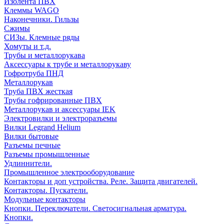
Изолента ПВХ
Клеммы WAGO
Наконечники. Гильзы
Сжимы
СИЗы. Клемные ряды
Хомуты и т.д.
Трубы и металлорукава
Аксессуары к трубе и металлорукаву
Гофротруба ПНД
Металлорукав
Труба ПВХ жесткая
Трубы гофрированные ПВХ
Металлорукав и аксессуары IEK
Электровилки и электроразъемы
Вилки Legrand Helium
Вилки бытовые
Разъемы печные
Разъемы промышленные
Удлиннители.
Промышленное электрооборудование
Контакторы и доп устройства. Реле. Защита двигателей.
Контакторы. Пускатели.
Модульные контакторы
Кнопки. Переключатели. Светосигнальная арматура.
Кнопки.