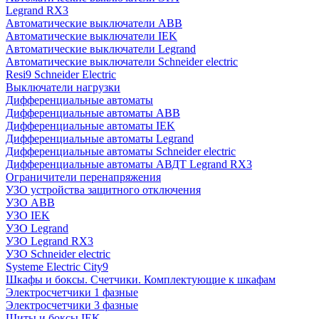
Legrand RX3
Автоматические выключатели ABB
Автоматические выключатели IEK
Автоматические выключатели Legrand
Автоматические выключатели Schneider electric
Resi9 Schneider Electric
Выключатели нагрузки
Дифференциальные автоматы
Дифференциальные автоматы ABB
Дифференциальные автоматы IEK
Дифференциальные автоматы Legrand
Дифференциальные автоматы Schneider electric
Дифференциальные автоматы АВДТ Legrand RX3
Ограничители перенапряжения
УЗО устройства защитного отключения
УЗО ABB
УЗО IEK
УЗО Legrand
УЗО Legrand RX3
УЗО Schneider electric
Systeme Electric City9
Шкафы и боксы. Счетчики. Комплектующие к шкафам
Электросчетчики 1 фазные
Электросчетчики 3 фазные
Щиты и боксы IEK