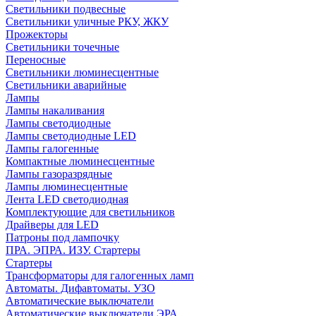
Светильники подвесные
Светильники уличные РКУ, ЖКУ
Прожекторы
Cветильники точечные
Переносные
Светильники люминесцентные
Светильники аварийные
Лампы
Лампы накаливания
Лампы светодиодные
Лампы светодиодные LED
Лампы галогенные
Компактные люминесцентные
Лампы газоразрядные
Лампы люминесцентные
Лента LED светодиодная
Комплектующие для светильников
Драйверы для LED
Патроны под лампочку
ПРА. ЭПРА. ИЗУ. Стартеры
Стартеры
Трансформаторы для галогенных ламп
Автоматы. Дифавтоматы. УЗО
Автоматические выключатели
Автоматические выключатели ЭРА