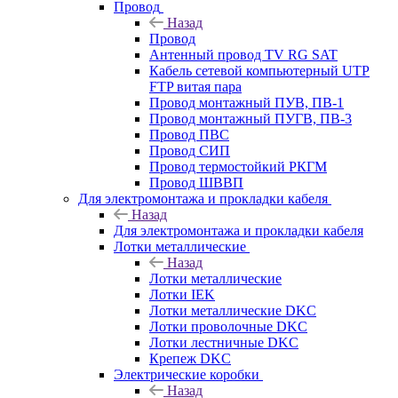
Провод
Назад
Провод
Антенный провод TV RG SAT
Кабель сетевой компьютерный UTP
FTP витая пара
Провод монтажный ПУВ, ПВ-1
Провод монтажный ПУГВ, ПВ-3
Провод ПВС
Провод СИП
Провод термостойкий РКГМ
Провод ШВВП
Для электромонтажа и прокладки кабеля
Назад
Для электромонтажа и прокладки кабеля
Лотки металлические
Назад
Лотки металлические
Лотки IEK
Лотки металлические DKC
Лотки проволочные DKC
Лотки лестничные DKC
Крепеж DKC
Электрические коробки
Назад