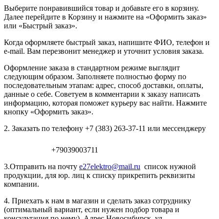
Выберите понравившийся товар и добавьте его в корзину.
Далее перейдите в Корзину и нажмите на «Оформить заказ»
или «Быстрый заказ».
Когда оформляете быстрый заказ, напишите ФИО, телефон и
e-mail. Вам перезвонит менеджер и уточнит условия заказа.
Оформление заказа в стандартном режиме выглядит
следующим образом. Заполняете полностью форму по
последовательным этапам: адрес, способ доставки, оплаты,
данные о себе. Советуем в комментарии к заказу написать
информацию, которая поможет курьеру вас найти. Нажмите
кнопку «Оформить заказ».
2. Заказать по телефону +7 (383) 263-37-11 или мессенджеру
+79039003711
3.Отправить на почту
e27elektro@mail.ru
список нужной
продукции, для юр. лиц к списку прикрепить реквизиты
компании.
4. Приехать к нам в магазин и сделать заказ сотруднику
(оптимальный вариант, если нужен подбор товара и
консультация по нему). Адрес Новосибирск, ул.