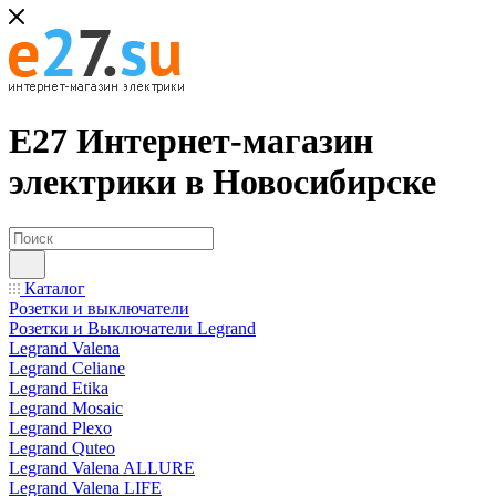
Е27 Интернет-магазин
электрики в Новосибирске
Каталог
Розетки и выключатели
Розетки и Выключатели Legrand
Legrand Valena
Legrand Celiane
Legrand Etika
Legrand Mosaic
Legrand Plexo
Legrand Quteo
Legrand Valena ALLURE
Legrand Valena LIFE