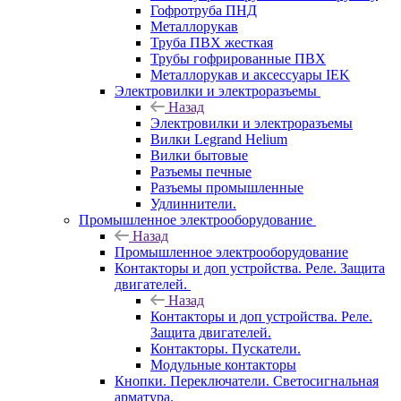
Гофротруба ПНД
Металлорукав
Труба ПВХ жесткая
Трубы гофрированные ПВХ
Металлорукав и аксессуары IEK
Электровилки и электроразъемы
Назад
Электровилки и электроразъемы
Вилки Legrand Helium
Вилки бытовые
Разъемы печные
Разъемы промышленные
Удлиннители.
Промышленное электрооборудование
Назад
Промышленное электрооборудование
Контакторы и доп устройства. Реле. Защита
двигателей.
Назад
Контакторы и доп устройства. Реле.
Защита двигателей.
Контакторы. Пускатели.
Модульные контакторы
Кнопки. Переключатели. Светосигнальная
арматура.