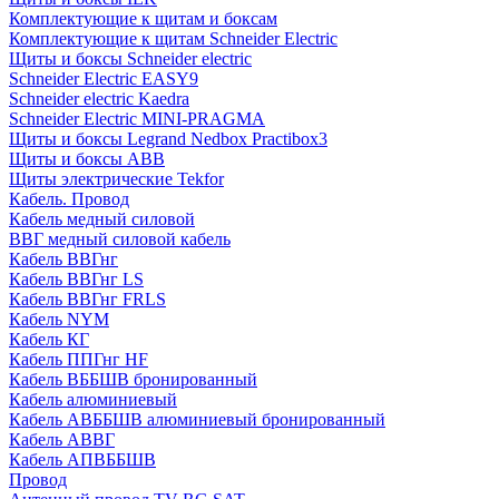
Комплектующие к щитам и боксам
Комплектующие к щитам Schneider Electric
Щиты и боксы Schneider electric
Schneider Electric EASY9
Schneider electric Kaedra
Schneider Electric MINI-PRAGMA
Щиты и боксы Legrand Nedbox Practibox3
Щиты и боксы ABB
Щиты электрические Tekfor
Кабель. Провод
Кабель медный силовой
ВВГ медный силовой кабель
Кабель ВВГнг
Кабель ВВГнг LS
Кабель ВВГнг FRLS
Кабель NYM
Кабель КГ
Кабель ППГнг HF
Кабель ВББШВ бронированный
Кабель алюминиевый
Кабель АВББШВ алюминиевый бронированный
Кабель АВВГ
Кабель АПВББШВ
Провод