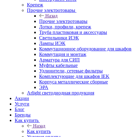
Крепеж
Прочие электротовары
Назад
Прочие электротовары
Лотки, профили, крепеж
Труба пластиковая и аксессуары
Светильники ИЭК
Лампы ИЭК
Коммутационное оборудование для шкафов
Коммутация и монтаж
Арматура для СИП
Муфты кабельные
Удлинители, сетевые фильтры
Комплектующие для шкафов IEK
Корпуса металлические сборные
ЭРА
Arlight светодиодная продукция
Акции
Услуги
Блог
Бренды
Как купить
Назад
Как купить
Условия оплаты