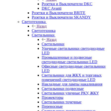
Розетки и Выключатели DKC
DKC Avanti
Розетки и Выключатели BRITE
Розетки и Выключатели SKANDY
Светотехника
Назад
Светотехника
Светильники
Назад
Светильники
Уличные светильники светодиодные
LED
Промышленные и подвесные
светодиодные светильники LED
Офисные светодиодные светильники
LED
Светильники для ЖКХ и торговых
помещений светодиодные LED
Накладные для лампы накаливания
Светильники подвесные
Светильники уличные РКУ, ЖКУ
Прожекторы
Cветильники точечные
Переносные
Светильники люминесцентные