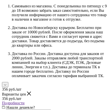
Самовывоз из магазина. С понедельника по пятницу с 9
до 18 возможно забрать заказ самостоятельно, если Вы
получили информацию от нашего сотрудника что товар
в наличии в магазине и готов к отгрузке.
Доставка по Новосибирску курьером. Бесплатно при
заказе от 10000 рублей. После оформления заказа наш
сотрудник свяжется с Вами и согласует время и адрес
доставки. Товар доставляется до подъезда, без подъема
до квартиры или офиса.
Доставка по России. Доставка доступна для заказов от
2000 рублей. Заказы отправляем любой транспортной
компанией на выбор клиента (СДЭК, ПЭК, Деловые
линии, Энергия и т.п.). Доставка до терминала ТК в
нашем городе бесплатно. Доставку по России
оплачивает заказчик согласно тарифам выбранной ТК.
356
руб.
/шт
Варианты цен
356
руб.
/шт
Подробности
Нашли дешевле?