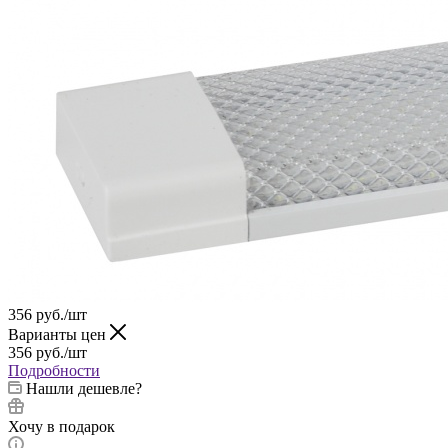
356
руб.
/шт
Варианты цен
356
руб.
/шт
Подробности
Нашли дешевле?
Хочу в подарок