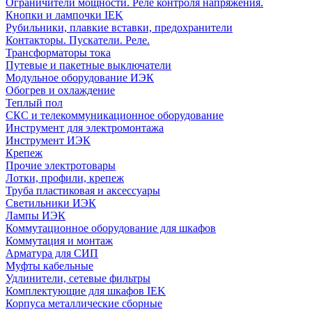
Ограничители мощности. Реле контроля напряжения.
Кнопки и лампочки IEK
Рубильники, плавкие вставки, предохранители
Контакторы. Пускатели. Реле.
Трансформаторы тока
Путевые и пакетные выключатели
Модульное оборудование ИЭК
Обогрев и охлаждение
Теплый пол
СКС и телекоммуникационное оборудование
Инструмент для электромонтажа
Инструмент ИЭК
Крепеж
Прочие электротовары
Лотки, профили, крепеж
Труба пластиковая и аксессуары
Светильники ИЭК
Лампы ИЭК
Коммутационное оборудование для шкафов
Коммутация и монтаж
Арматура для СИП
Муфты кабельные
Удлинители, сетевые фильтры
Комплектующие для шкафов IEK
Корпуса металлические сборные