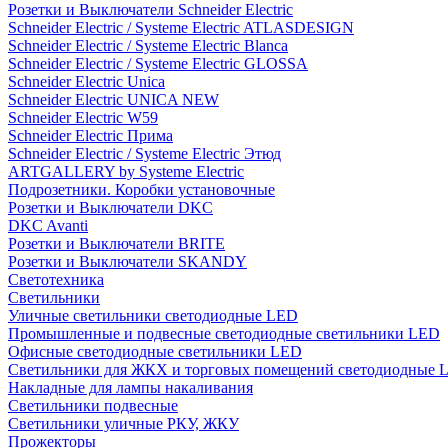
Розетки и Выключатели Schneider Electric
Schneider Electric / Systeme Electric ATLASDESIGN
Schneider Electric / Systeme Electric Blanca
Schneider Electric / Systeme Electric GLOSSA
Schneider Electric Unica
Schneider Electric UNICA NEW
Schneider Electric W59
Schneider Electric Прима
Schneider Electric / Systeme Electric Этюд
ARTGALLERY by Systeme Electric
Подрозетники. Коробки установочные
Розетки и Выключатели DKC
DKC Avanti
Розетки и Выключатели BRITE
Розетки и Выключатели SKANDY
Светотехника
Светильники
Уличные светильники светодиодные LED
Промышленные и подвесные светодиодные светильники LED
Офисные светодиодные светильники LED
Светильники для ЖКХ и торговых помещений светодиодные 
Накладные для лампы накаливания
Светильники подвесные
Светильники уличные РКУ, ЖКУ
Прожекторы