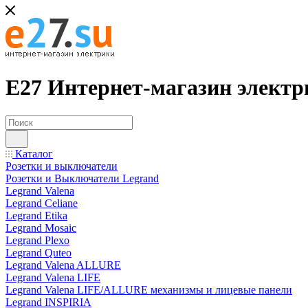
Е27 Интернет-магазин электр
Каталог
Розетки и выключатели
Розетки и Выключатели Legrand
Legrand Valena
Legrand Celiane
Legrand Etika
Legrand Mosaic
Legrand Plexo
Legrand Quteo
Legrand Valena ALLURE
Legrand Valena LIFE
Legrand Valena LIFE/ALLURE механизмы и лицевые панели
Legrand INSPIRIA