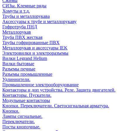
Сжимы
СИЗы. Клемные ряды
Хомуты и т.д.
Трубы и металлорукава
Аксессуары к трубе и металлорукаву
Гофротруба ПНД
Металлорукав
Труба ПВХ жесткая
Трубы гофрированные ПВХ
Металлорукав и аксессуары IEK
Электровилки и электроразъемы
Вилки Legrand Helium
Вилки бытовые
Разъемы печные
Разъемы промышленные
Удлиннители.
Промышленное электрооборудование
Контакторы и доп устройства. Реле. Защита двигателей.
Контакторы. Пускатели.
Модульные контакторы
Кнопки. Переключатели. Светосигнальная арматура.
Кнопки.
Лампы сигнальные.
Переключатели.
Посты кнопочные.