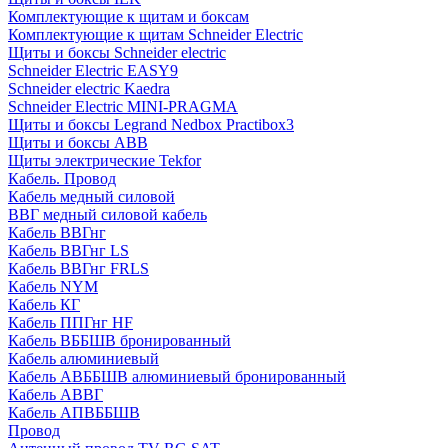
Комплектующие к щитам и боксам
Комплектующие к щитам Schneider Electric
Щиты и боксы Schneider electric
Schneider Electric EASY9
Schneider electric Kaedra
Schneider Electric MINI-PRAGMA
Щиты и боксы Legrand Nedbox Practibox3
Щиты и боксы ABB
Щиты электрические Tekfor
Кабель. Провод
Кабель медный силовой
ВВГ медный силовой кабель
Кабель ВВГнг
Кабель ВВГнг LS
Кабель ВВГнг FRLS
Кабель NYM
Кабель КГ
Кабель ППГнг HF
Кабель ВББШВ бронированный
Кабель алюминиевый
Кабель АВББШВ алюминиевый бронированный
Кабель АВВГ
Кабель АПВББШВ
Провод