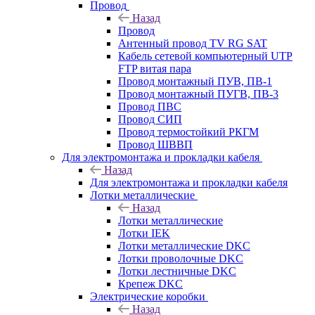
Провод
Назад
Провод
Антенный провод TV RG SAT
Кабель сетевой компьютерный UTP
FTP витая пара
Провод монтажный ПУВ, ПВ-1
Провод монтажный ПУГВ, ПВ-3
Провод ПВС
Провод СИП
Провод термостойкий РКГМ
Провод ШВВП
Для электромонтажа и прокладки кабеля
Назад
Для электромонтажа и прокладки кабеля
Лотки металлические
Назад
Лотки металлические
Лотки IEK
Лотки металлические DKC
Лотки проволочные DKC
Лотки лестничные DKC
Крепеж DKC
Электрические коробки
Назад