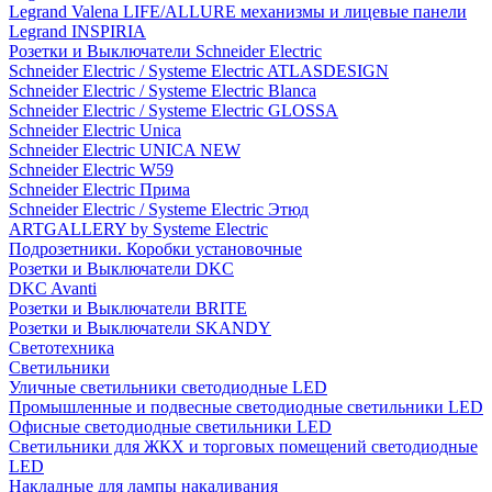
Legrand Valena LIFE/ALLURE механизмы и лицевые панели
Legrand INSPIRIA
Розетки и Выключатели Schneider Electric
Schneider Electric / Systeme Electric ATLASDESIGN
Schneider Electric / Systeme Electric Blanca
Schneider Electric / Systeme Electric GLOSSA
Schneider Electric Unica
Schneider Electric UNICA NEW
Schneider Electric W59
Schneider Electric Прима
Schneider Electric / Systeme Electric Этюд
ARTGALLERY by Systeme Electric
Подрозетники. Коробки установочные
Розетки и Выключатели DKC
DKC Avanti
Розетки и Выключатели BRITE
Розетки и Выключатели SKANDY
Светотехника
Светильники
Уличные светильники светодиодные LED
Промышленные и подвесные светодиодные светильники LED
Офисные светодиодные светильники LED
Светильники для ЖКХ и торговых помещений светодиодные
LED
Накладные для лампы накаливания