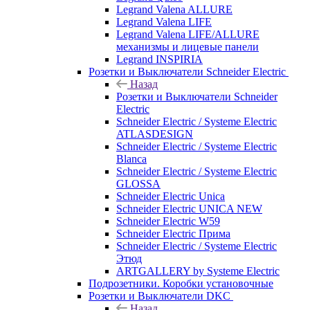
Legrand Valena ALLURE
Legrand Valena LIFE
Legrand Valena LIFE/ALLURE
механизмы и лицевые панели
Legrand INSPIRIA
Розетки и Выключатели Schneider Electric
Назад
Розетки и Выключатели Schneider
Electric
Schneider Electric / Systeme Electric
ATLASDESIGN
Schneider Electric / Systeme Electric
Blanca
Schneider Electric / Systeme Electric
GLOSSA
Schneider Electric Unica
Schneider Electric UNICA NEW
Schneider Electric W59
Schneider Electric Прима
Schneider Electric / Systeme Electric
Этюд
ARTGALLERY by Systeme Electric
Подрозетники. Коробки установочные
Розетки и Выключатели DKC
Назад