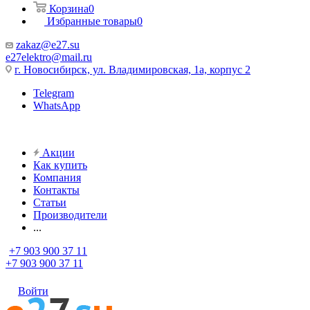
Корзина
0
Избранные товары
0
zakaz@e27.su
e27elektro@mail.ru
г. Новосибирск, ул. Владимировская, 1а, корпус 2
Telegram
WhatsApp
Акции
Как купить
Компания
Контакты
Статьи
Производители
...
+7 903 900 37 11
+7 903 900 37 11
Войти