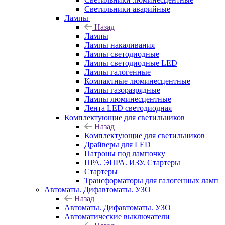
Светильники аварийные
Лампы
Назад
Лампы
Лампы накаливания
Лампы светодиодные
Лампы светодиодные LED
Лампы галогенные
Компактные люминесцентные
Лампы газоразрядные
Лампы люминесцентные
Лента LED светодиодная
Комплектующие для светильников
Назад
Комплектующие для светильников
Драйверы для LED
Патроны под лампочку
ПРА. ЭПРА. ИЗУ. Стартеры
Стартеры
Трансформаторы для галогенных ламп
Автоматы. Дифавтоматы. УЗО
Назад
Автоматы. Дифавтоматы. УЗО
Автоматические выключатели