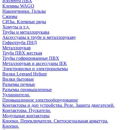
Изолента ПВХ
Клеммы WAGO
Наконечники. Гильзы
Сжимы
СИЗы. Клемные ряды
Хомуты и т.д.
Трубы и металлорукава
Аксессуары к трубе и металлорукаву
Гофротруба ПНД
Металлорукав
Труба ПВХ жесткая
Трубы гофрированные ПВХ
Металлорукав и аксессуары IEK
Электровилки и электроразъемы
Вилки Legrand Helium
Вилки бытовые
Разъемы печные
Разъемы промышленные
Удлиннители.
Промышленное электрооборудование
Контакторы и доп устройства. Реле. Защита двигателей.
Контакторы. Пускатели.
Модульные контакторы
Кнопки. Переключатели. Светосигнальная арматура.
Кнопки.