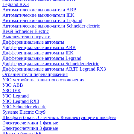
Legrand RX3
Автоматические выключатели ABB
Автоматические выключатели IEK
Автоматические выключатели Legrand
Автоматические выключатели Schneider electric
Resi9 Schneider Electric
Выключатели нагрузки
Дифференциальные автоматы
Дифференциальные автоматы ABB
Дифференциальные автоматы IEK
Дифференциальные автоматы Legrand
Дифференциальные автоматы Schneider electric
Дифференциальные автоматы АВДТ Legrand RX3
Ограничители перенапряжения
УЗО устройства защитного отключения
УЗО ABB
УЗО IEK
УЗО Legrand
УЗО Legrand RX3
УЗО Schneider electric
Systeme Electric City9
Шкафы и боксы. Счетчики. Комплектующие к шкафам
Электросчетчики 1 фазные
Электросчетчики 3 фазные
Щиты и боксы IEK