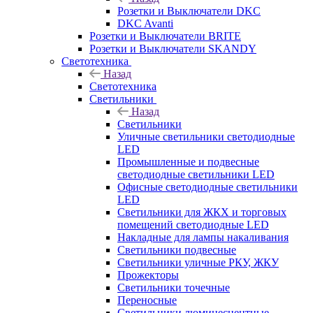
Розетки и Выключатели DKC
DKC Avanti
Розетки и Выключатели BRITE
Розетки и Выключатели SKANDY
Светотехника
Назад
Светотехника
Светильники
Назад
Светильники
Уличные светильники светодиодные
LED
Промышленные и подвесные
светодиодные светильники LED
Офисные светодиодные светильники
LED
Светильники для ЖКХ и торговых
помещений светодиодные LED
Накладные для лампы накаливания
Светильники подвесные
Светильники уличные РКУ, ЖКУ
Прожекторы
Cветильники точечные
Переносные
Светильники люминесцентные