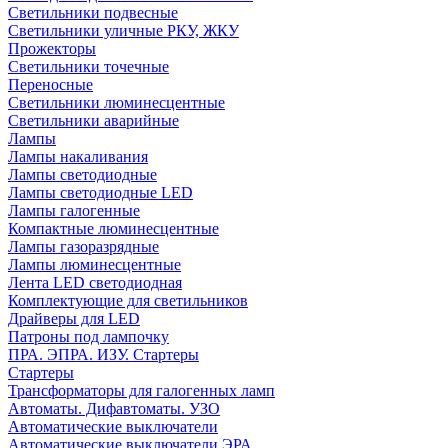
Светильники подвесные
Светильники уличные РКУ, ЖКУ
Прожекторы
Cветильники точечные
Переносные
Светильники люминесцентные
Светильники аварийные
Лампы
Лампы накаливания
Лампы светодиодные
Лампы светодиодные LED
Лампы галогенные
Компактные люминесцентные
Лампы газоразрядные
Лампы люминесцентные
Лента LED светодиодная
Комплектующие для светильников
Драйверы для LED
Патроны под лампочку
ПРА. ЭПРА. ИЗУ. Стартеры
Стартеры
Трансформаторы для галогенных ламп
Автоматы. Дифавтоматы. УЗО
Автоматические выключатели
Автоматические выключатели ЭРА