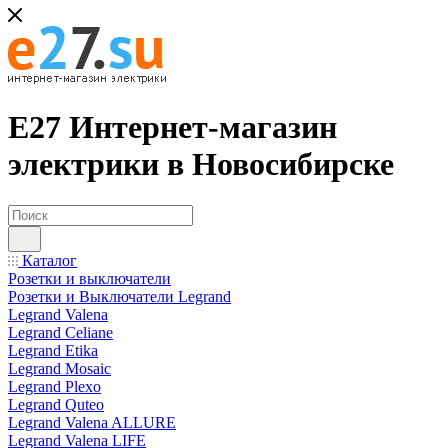
Е27 Интернет-магазин
электрики в Новосибирске
Каталог
Розетки и выключатели
Розетки и Выключатели Legrand
Legrand Valena
Legrand Celiane
Legrand Etika
Legrand Mosaic
Legrand Plexo
Legrand Quteo
Legrand Valena ALLURE
Legrand Valena LIFE