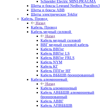
Schneider Electric MINI-PRAGMA
Щиты и боксы Legrand Nedbox Practibox3
Щиты и боксы ABB
Щиты электрические Tekfor
Кабель. Провод
Назад
Кабель. Провод
Кабель медный силовой
Назад
Кабель медный силовой
ВВГ медный силовой кабель
Кабель ВВГнг
Кабель ВВГнг LS
Кабель ВВГнг FRLS
Кабель NYM
Кабель КГ
Кабель ППГнг HF
Кабель ВББШВ бронированный
Кабель алюминиевый
Назад
Кабель алюминиевый
Кабель АВББШВ алюминиевый
бронированный
Кабель АВВГ
Кабель АПВББШВ