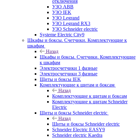
отключения
УЗО ABB
УЗО IEK
УЗО Legrand
УЗО Legrand RX3
УЗО Schneider electric
Systeme Electric City9
Шкафы и боксы. Счетчики. Комплектующие к
шкафам
Назад
Шкафы и боксы. Счетчики. Комплектующие
к шкафам
Электросчетчики 1 фазные
Электросчетчики 3 фазные
Щиты и боксы IEK
Комплектующие к щитам и боксам
Назад
Комплектующие к щитам и боксам
Комплектующие к щитам Schneider
Electric
Щиты и боксы Schneider electric
Назад
Щиты и боксы Schneider electric
Schneider Electric EASY9
Schneider electric Kaedra