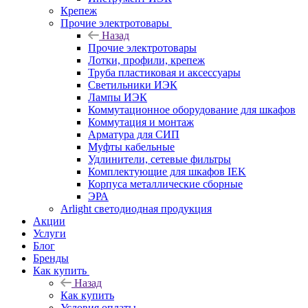
Крепеж
Прочие электротовары
Назад
Прочие электротовары
Лотки, профили, крепеж
Труба пластиковая и аксессуары
Светильники ИЭК
Лампы ИЭК
Коммутационное оборудование для шкафов
Коммутация и монтаж
Арматура для СИП
Муфты кабельные
Удлинители, сетевые фильтры
Комплектующие для шкафов IEK
Корпуса металлические сборные
ЭРА
Arlight светодиодная продукция
Акции
Услуги
Блог
Бренды
Как купить
Назад
Как купить
Условия оплаты