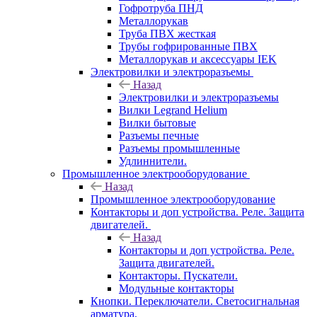
Гофротруба ПНД
Металлорукав
Труба ПВХ жесткая
Трубы гофрированные ПВХ
Металлорукав и аксессуары IEK
Электровилки и электроразъемы
Назад
Электровилки и электроразъемы
Вилки Legrand Helium
Вилки бытовые
Разъемы печные
Разъемы промышленные
Удлиннители.
Промышленное электрооборудование
Назад
Промышленное электрооборудование
Контакторы и доп устройства. Реле. Защита
двигателей.
Назад
Контакторы и доп устройства. Реле.
Защита двигателей.
Контакторы. Пускатели.
Модульные контакторы
Кнопки. Переключатели. Светосигнальная
арматура.