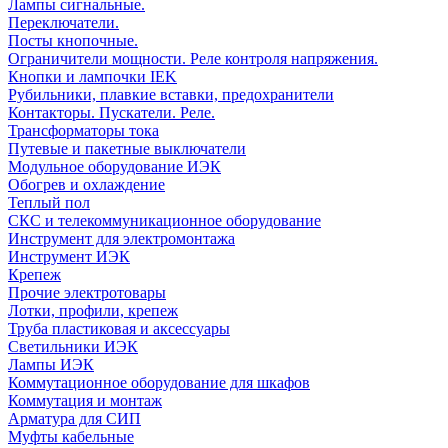
Лампы сигнальные.
Переключатели.
Посты кнопочные.
Ограничители мощности. Реле контроля напряжения.
Кнопки и лампочки IEK
Рубильники, плавкие вставки, предохранители
Контакторы. Пускатели. Реле.
Трансформаторы тока
Путевые и пакетные выключатели
Модульное оборудование ИЭК
Обогрев и охлаждение
Теплый пол
СКС и телекоммуникационное оборудование
Инструмент для электромонтажа
Инструмент ИЭК
Крепеж
Прочие электротовары
Лотки, профили, крепеж
Труба пластиковая и аксессуары
Светильники ИЭК
Лампы ИЭК
Коммутационное оборудование для шкафов
Коммутация и монтаж
Арматура для СИП
Муфты кабельные