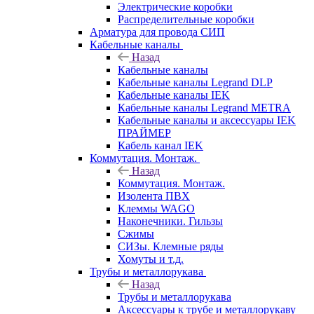
Электрические коробки
Распределительные коробки
Арматура для провода СИП
Кабельные каналы
Назад
Кабельные каналы
Кабельные каналы Legrand DLP
Кабельные каналы IEK
Кабельные каналы Legrand METRA
Кабельные каналы и аксессуары IEK
ПРАЙМЕР
Кабель канал IEK
Коммутация. Монтаж.
Назад
Коммутация. Монтаж.
Изолента ПВХ
Клеммы WAGO
Наконечники. Гильзы
Сжимы
СИЗы. Клемные ряды
Хомуты и т.д.
Трубы и металлорукава
Назад
Трубы и металлорукава
Аксессуары к трубе и металлорукаву