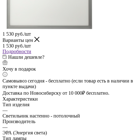
1 530
руб.
/шт
Варианты цен
1 530
руб.
/шт
Подробности
Нашли дешевле?
Хочу в подарок
Самовывоз сегодня - бесплатно (если товар есть в наличии в
пункте выдачи)
Доставка по Новосибирску от 10 000₽ бесплатно.
Характеристики
Тип изделия
—
Светильник настенно - потолочный
Производитель
—
ЭРА (Энергия света)
Тип лампы