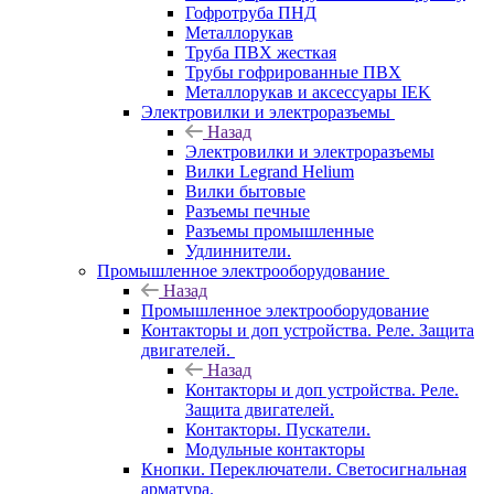
Гофротруба ПНД
Металлорукав
Труба ПВХ жесткая
Трубы гофрированные ПВХ
Металлорукав и аксессуары IEK
Электровилки и электроразъемы
Назад
Электровилки и электроразъемы
Вилки Legrand Helium
Вилки бытовые
Разъемы печные
Разъемы промышленные
Удлиннители.
Промышленное электрооборудование
Назад
Промышленное электрооборудование
Контакторы и доп устройства. Реле. Защита
двигателей.
Назад
Контакторы и доп устройства. Реле.
Защита двигателей.
Контакторы. Пускатели.
Модульные контакторы
Кнопки. Переключатели. Светосигнальная
арматура.