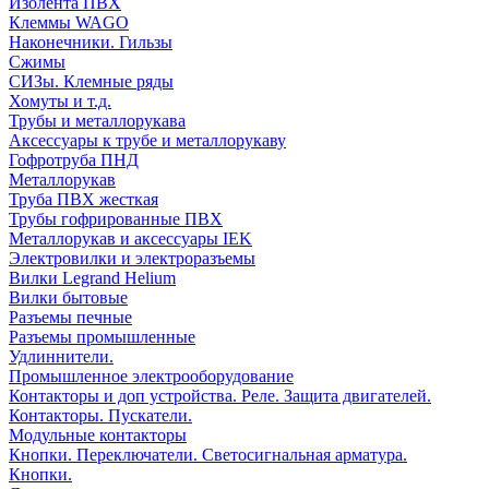
Изолента ПВХ
Клеммы WAGO
Наконечники. Гильзы
Сжимы
СИЗы. Клемные ряды
Хомуты и т.д.
Трубы и металлорукава
Аксессуары к трубе и металлорукаву
Гофротруба ПНД
Металлорукав
Труба ПВХ жесткая
Трубы гофрированные ПВХ
Металлорукав и аксессуары IEK
Электровилки и электроразъемы
Вилки Legrand Helium
Вилки бытовые
Разъемы печные
Разъемы промышленные
Удлиннители.
Промышленное электрооборудование
Контакторы и доп устройства. Реле. Защита двигателей.
Контакторы. Пускатели.
Модульные контакторы
Кнопки. Переключатели. Светосигнальная арматура.
Кнопки.