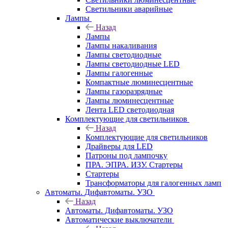
Светильники аварийные
Лампы
Назад
Лампы
Лампы накаливания
Лампы светодиодные
Лампы светодиодные LED
Лампы галогенные
Компактные люминесцентные
Лампы газоразрядные
Лампы люминесцентные
Лента LED светодиодная
Комплектующие для светильников
Назад
Комплектующие для светильников
Драйверы для LED
Патроны под лампочку
ПРА. ЭПРА. ИЗУ. Стартеры
Стартеры
Трансформаторы для галогенных ламп
Автоматы. Дифавтоматы. УЗО
Назад
Автоматы. Дифавтоматы. УЗО
Автоматические выключатели