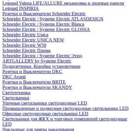
Legrand Valena LIFE/ALLURE механизмы и лицевые панели
Legrand INSPIRIA
Розетки и Выключатели Schneider Electric
Schneider Electric / Systeme Electric ATLASDESIGN
Schneider Electric / Systeme Electric Blanca
Schneider Electric / Systeme Electric GLOSSA
Schneider Electric Unica
Schneider Electric UNICA NEW
Schneider Electric W59
Schneider Electric Прима
Schneider Electric / Systeme Electric Этюд
ARTGALLERY by Systeme Electric
Подрозетники. Коробки установочные
Розетки и Выключатели DKC
DKC Avanti
Розетки и Выключатели BRITE
Розетки и Выключатели SKANDY
Светотехника
Светильники
Уличные светильники светодиодные LED
Промышленные и подвесные светодиодные светильники LED
Офисные светодиодные светильники LED
Светильники для ЖКХ и торговых помещений светодиодные
LED
Накладные для лампы накаливания