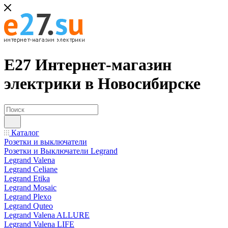
Е27 Интернет-магазин
электрики в Новосибирске
Каталог
Розетки и выключатели
Розетки и Выключатели Legrand
Legrand Valena
Legrand Celiane
Legrand Etika
Legrand Mosaic
Legrand Plexo
Legrand Quteo
Legrand Valena ALLURE
Legrand Valena LIFE