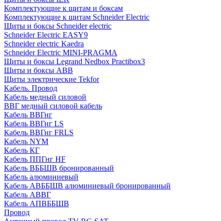
Комплектующие к щитам и боксам
Комплектующие к щитам Schneider Electric
Щиты и боксы Schneider electric
Schneider Electric EASY9
Schneider electric Kaedra
Schneider Electric MINI-PRAGMA
Щиты и боксы Legrand Nedbox Practibox3
Щиты и боксы ABB
Щиты электрические Tekfor
Кабель. Провод
Кабель медный силовой
ВВГ медный силовой кабель
Кабель ВВГнг
Кабель ВВГнг LS
Кабель ВВГнг FRLS
Кабель NYM
Кабель КГ
Кабель ППГнг HF
Кабель ВББШВ бронированный
Кабель алюминиевый
Кабель АВББШВ алюминиевый бронированный
Кабель АВВГ
Кабель АПВББШВ
Провод