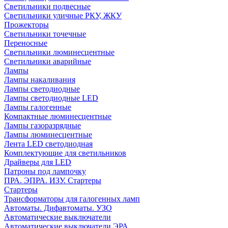
Светильники подвесные
Светильники уличные РКУ, ЖКУ
Прожекторы
Cветильники точечные
Переносные
Светильники люминесцентные
Светильники аварийные
Лампы
Лампы накаливания
Лампы светодиодные
Лампы светодиодные LED
Лампы галогенные
Компактные люминесцентные
Лампы газоразрядные
Лампы люминесцентные
Лента LED светодиодная
Комплектующие для светильников
Драйверы для LED
Патроны под лампочку
ПРА. ЭПРА. ИЗУ. Стартеры
Стартеры
Трансформаторы для галогенных ламп
Автоматы. Дифавтоматы. УЗО
Автоматические выключатели
Автоматические выключатели ЭРА