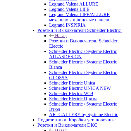
Legrand Valena ALLURE
Legrand Valena LIFE
Legrand Valena LIFE/ALLURE
механизмы и лицевые панели
Legrand INSPIRIA
Розетки и Выключатели Schneider Electric
Назад
Розетки и Выключатели Schneider
Electric
Schneider Electric / Systeme Electric
ATLASDESIGN
Schneider Electric / Systeme Electric
Blanca
Schneider Electric / Systeme Electric
GLOSSA
Schneider Electric Unica
Schneider Electric UNICA NEW
Schneider Electric W59
Schneider Electric Прима
Schneider Electric / Systeme Electric
Этюд
ARTGALLERY by Systeme Electric
Подрозетники. Коробки установочные
Розетки и Выключатели DKC
Назад