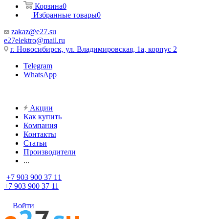
Корзина
0
Избранные товары
0
zakaz@e27.su
e27elektro@mail.ru
г. Новосибирск, ул. Владимировская, 1а, корпус 2
Telegram
WhatsApp
Акции
Как купить
Компания
Контакты
Статьи
Производители
...
+7 903 900 37 11
+7 903 900 37 11
Войти