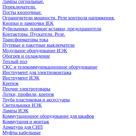
Лампы сигнальные.
Переключатели.
Посты кнопочные.
Ограничители мощности. Реле контроля напряжения.
Кнопки и лампочки IEK
Рубильники, плавкие вставки, предохранители
Контакторы. Пускатели. Реле.
Трансформаторы тока
Путевые и пакетные выключатели
Модульное оборудование ИЭК
Обогрев и охлаждение
Теплый пол
СКС и телекоммуникационное оборудование
Инструмент для электромонтажа
Инструмент ИЭК
Крепеж
Прочие электротовары
Лотки, профили, крепеж
Труба пластиковая и аксессуары
Светильники ИЭК
Лампы ИЭК
Коммутационное оборудование для шкафов
Коммутация и монтаж
Арматура для СИП
Муфты кабельные