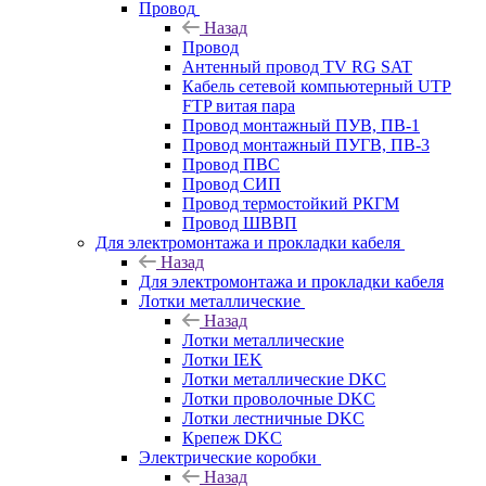
Провод
Назад
Провод
Антенный провод TV RG SAT
Кабель сетевой компьютерный UTP
FTP витая пара
Провод монтажный ПУВ, ПВ-1
Провод монтажный ПУГВ, ПВ-3
Провод ПВС
Провод СИП
Провод термостойкий РКГМ
Провод ШВВП
Для электромонтажа и прокладки кабеля
Назад
Для электромонтажа и прокладки кабеля
Лотки металлические
Назад
Лотки металлические
Лотки IEK
Лотки металлические DKC
Лотки проволочные DKC
Лотки лестничные DKC
Крепеж DKC
Электрические коробки
Назад