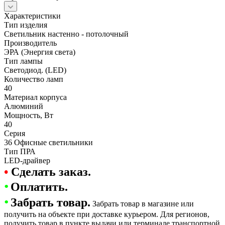
Характеристики
Тип изделия
Светильник настенно - потолочный
Производитель
ЭРА (Энергия света)
Тип лампы
Светодиод. (LED)
Количество ламп
40
Материал корпуса
Алюминий
Мощность, Вт
40
Серия
36 Офисные светильники
Тип ПРА
LED-драйвер
•
Сделать заказ.
•
Оплатить.
•
Забрать товар.
Забрать товар в магазине или
получить на объекте при доставке курьером. Для регионов,
получить товар в пункте выдачи или терминале транспортной