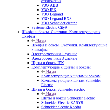
отключения
УЗО ABB
УЗО IEK
УЗО Legrand
УЗО Legrand RX3
УЗО Schneider electric
Systeme Electric City9
Шкафы и боксы. Счетчики. Комплектующие к
шкафам
Назад
Шкафы и боксы. Счетчики. Комплектующие
к шкафам
Электросчетчики 1 фазные
Электросчетчики 3 фазные
Щиты и боксы IEK
Комплектующие к щитам и боксам
Назад
Комплектующие к щитам и боксам
Комплектующие к щитам Schneider
Electric
Щиты и боксы Schneider electric
Назад
Щиты и боксы Schneider electric
Schneider Electric EASY9
Schneider electric Kaedra