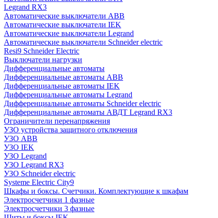
Legrand RX3
Автоматические выключатели ABB
Автоматические выключатели IEK
Автоматические выключатели Legrand
Автоматические выключатели Schneider electric
Resi9 Schneider Electric
Выключатели нагрузки
Дифференциальные автоматы
Дифференциальные автоматы ABB
Дифференциальные автоматы IEK
Дифференциальные автоматы Legrand
Дифференциальные автоматы Schneider electric
Дифференциальные автоматы АВДТ Legrand RX3
Ограничители перенапряжения
УЗО устройства защитного отключения
УЗО ABB
УЗО IEK
УЗО Legrand
УЗО Legrand RX3
УЗО Schneider electric
Systeme Electric City9
Шкафы и боксы. Счетчики. Комплектующие к шкафам
Электросчетчики 1 фазные
Электросчетчики 3 фазные
Щиты и боксы IEK