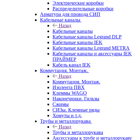
Электрические коробки
Распределительные коробки
Арматура для провода СИП
Кабельные каналы
Назад
Кабельные каналы
Кабельные каналы Legrand DLP
Кабельные каналы IEK
Кабельные каналы Legrand METRA
Кабельные каналы и аксессуары IEK
ПРАЙМЕР
Кабель канал IEK
Коммутация. Монтаж.
Назад
Коммутация. Монтаж.
Изолента ПВХ
Клеммы WAGO
Наконечники. Гильзы
Сжимы
СИЗы. Клемные ряды
Хомуты и т.д.
Трубы и металлорукава
Назад
Трубы и металлорукава
Аксессуары к трубе и металлорукаву