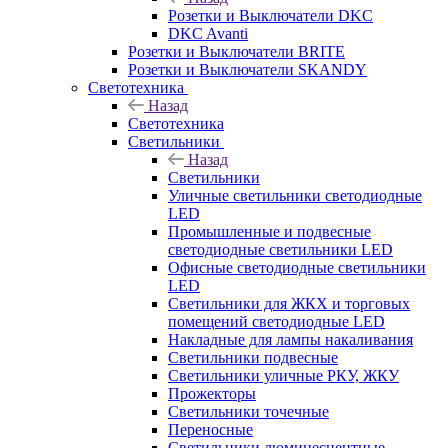
Розетки и Выключатели DKC
DKC Avanti
Розетки и Выключатели BRITE
Розетки и Выключатели SKANDY
Светотехника
Назад
Светотехника
Светильники
Назад
Светильники
Уличные светильники светодиодные
LED
Промышленные и подвесные
светодиодные светильники LED
Офисные светодиодные светильники
LED
Светильники для ЖКХ и торговых
помещений светодиодные LED
Накладные для лампы накаливания
Светильники подвесные
Светильники уличные РКУ, ЖКУ
Прожекторы
Cветильники точечные
Переносные
Светильники люминесцентные