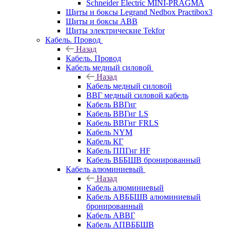
Schneider Electric MINI-PRAGMA
Щиты и боксы Legrand Nedbox Practibox3
Щиты и боксы ABB
Щиты электрические Tekfor
Кабель. Провод
Назад
Кабель. Провод
Кабель медный силовой
Назад
Кабель медный силовой
ВВГ медный силовой кабель
Кабель ВВГнг
Кабель ВВГнг LS
Кабель ВВГнг FRLS
Кабель NYM
Кабель КГ
Кабель ППГнг HF
Кабель ВББШВ бронированный
Кабель алюминиевый
Назад
Кабель алюминиевый
Кабель АВББШВ алюминиевый
бронированный
Кабель АВВГ
Кабель АПВББШВ