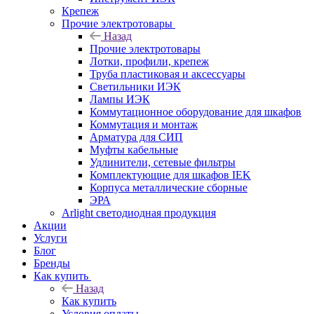
Крепеж
Прочие электротовары
Назад
Прочие электротовары
Лотки, профили, крепеж
Труба пластиковая и аксессуары
Светильники ИЭК
Лампы ИЭК
Коммутационное оборудование для шкафов
Коммутация и монтаж
Арматура для СИП
Муфты кабельные
Удлинители, сетевые фильтры
Комплектующие для шкафов IEK
Корпуса металлические сборные
ЭРА
Arlight светодиодная продукция
Акции
Услуги
Блог
Бренды
Как купить
Назад
Как купить
Условия оплаты