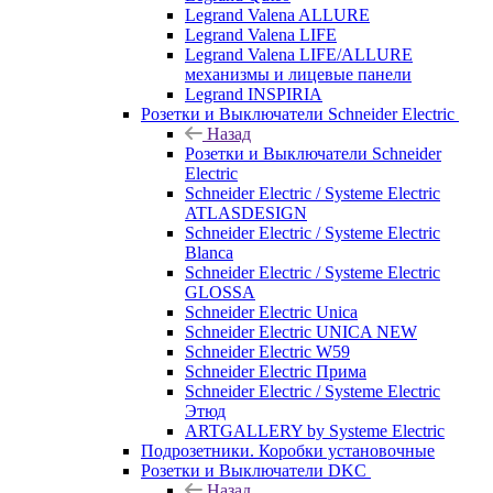
Legrand Valena ALLURE
Legrand Valena LIFE
Legrand Valena LIFE/ALLURE
механизмы и лицевые панели
Legrand INSPIRIA
Розетки и Выключатели Schneider Electric
Назад
Розетки и Выключатели Schneider
Electric
Schneider Electric / Systeme Electric
ATLASDESIGN
Schneider Electric / Systeme Electric
Blanca
Schneider Electric / Systeme Electric
GLOSSA
Schneider Electric Unica
Schneider Electric UNICA NEW
Schneider Electric W59
Schneider Electric Прима
Schneider Electric / Systeme Electric
Этюд
ARTGALLERY by Systeme Electric
Подрозетники. Коробки установочные
Розетки и Выключатели DKC
Назад