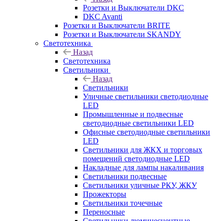
Розетки и Выключатели DKC
DKC Avanti
Розетки и Выключатели BRITE
Розетки и Выключатели SKANDY
Светотехника
Назад
Светотехника
Светильники
Назад
Светильники
Уличные светильники светодиодные
LED
Промышленные и подвесные
светодиодные светильники LED
Офисные светодиодные светильники
LED
Светильники для ЖКХ и торговых
помещений светодиодные LED
Накладные для лампы накаливания
Светильники подвесные
Светильники уличные РКУ, ЖКУ
Прожекторы
Cветильники точечные
Переносные
Светильники люминесцентные