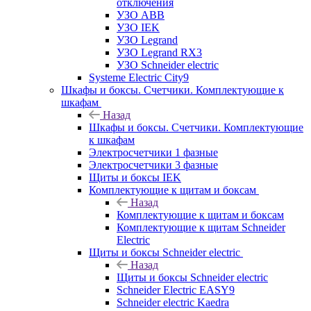
отключения
УЗО ABB
УЗО IEK
УЗО Legrand
УЗО Legrand RX3
УЗО Schneider electric
Systeme Electric City9
Шкафы и боксы. Счетчики. Комплектующие к
шкафам
Назад
Шкафы и боксы. Счетчики. Комплектующие
к шкафам
Электросчетчики 1 фазные
Электросчетчики 3 фазные
Щиты и боксы IEK
Комплектующие к щитам и боксам
Назад
Комплектующие к щитам и боксам
Комплектующие к щитам Schneider
Electric
Щиты и боксы Schneider electric
Назад
Щиты и боксы Schneider electric
Schneider Electric EASY9
Schneider electric Kaedra