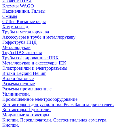
Изолента ПВХ
Клеммы WAGO
Наконечники. Гильзы
Сжимы
СИЗы. Клемные ряды
Хомуты и т.д.
Трубы и металлорукава
Аксессуары к трубе и металлорукаву
Гофротруба ПНД
Металлорукав
Труба ПВХ жесткая
Трубы гофрированные ПВХ
Металлорукав и аксессуары IEK
Электровилки и электроразъемы
Вилки Legrand Helium
Вилки бытовые
Разъемы печные
Разъемы промышленные
Удлиннители.
Промышленное электрооборудование
Контакторы и доп устройства. Реле. Защита двигателей.
Контакторы. Пускатели.
Модульные контакторы
Кнопки. Переключатели. Светосигнальная арматура.
Кнопки.