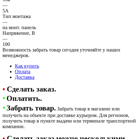
—
5А
Тип монтажа
—
на монт. панель
Напряжение, В
—
100
Возможность забрать товар сегодня уточняйте у наших
менеджеров.
Как купить
Оплата
Доставка
•
Сделать заказ.
•
Оплатить.
•
Забрать товар.
Забрать товар в магазине или
получить на объекте при доставке курьером. Для регионов,
получить товар в пункте выдачи или терминале транспортной
компании.
•
Сделать заказ можно несколькими