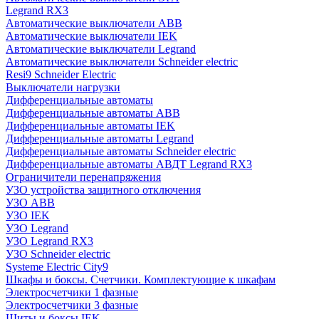
Legrand RX3
Автоматические выключатели ABB
Автоматические выключатели IEK
Автоматические выключатели Legrand
Автоматические выключатели Schneider electric
Resi9 Schneider Electric
Выключатели нагрузки
Дифференциальные автоматы
Дифференциальные автоматы ABB
Дифференциальные автоматы IEK
Дифференциальные автоматы Legrand
Дифференциальные автоматы Schneider electric
Дифференциальные автоматы АВДТ Legrand RX3
Ограничители перенапряжения
УЗО устройства защитного отключения
УЗО ABB
УЗО IEK
УЗО Legrand
УЗО Legrand RX3
УЗО Schneider electric
Systeme Electric City9
Шкафы и боксы. Счетчики. Комплектующие к шкафам
Электросчетчики 1 фазные
Электросчетчики 3 фазные
Щиты и боксы IEK