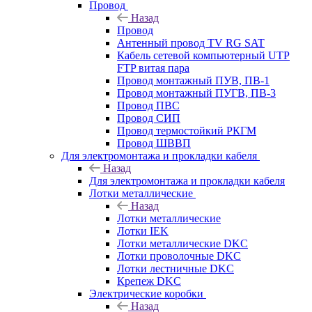
Провод
Назад
Провод
Антенный провод TV RG SAT
Кабель сетевой компьютерный UTP
FTP витая пара
Провод монтажный ПУВ, ПВ-1
Провод монтажный ПУГВ, ПВ-3
Провод ПВС
Провод СИП
Провод термостойкий РКГМ
Провод ШВВП
Для электромонтажа и прокладки кабеля
Назад
Для электромонтажа и прокладки кабеля
Лотки металлические
Назад
Лотки металлические
Лотки IEK
Лотки металлические DKC
Лотки проволочные DKC
Лотки лестничные DKC
Крепеж DKC
Электрические коробки
Назад