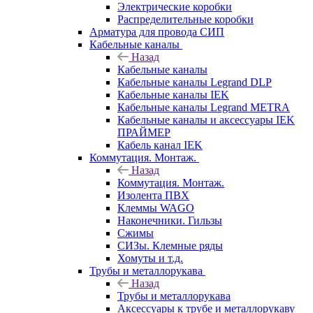
Электрические коробки
Распределительные коробки
Арматура для провода СИП
Кабельные каналы
Назад
Кабельные каналы
Кабельные каналы Legrand DLP
Кабельные каналы IEK
Кабельные каналы Legrand METRA
Кабельные каналы и аксессуары IEK
ПРАЙМЕР
Кабель канал IEK
Коммутация. Монтаж.
Назад
Коммутация. Монтаж.
Изолента ПВХ
Клеммы WAGO
Наконечники. Гильзы
Сжимы
СИЗы. Клемные ряды
Хомуты и т.д.
Трубы и металлорукава
Назад
Трубы и металлорукава
Аксессуары к трубе и металлорукаву