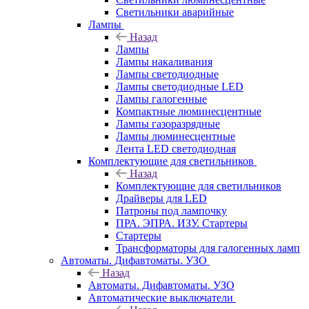
Светильники аварийные
Лампы
Назад
Лампы
Лампы накаливания
Лампы светодиодные
Лампы светодиодные LED
Лампы галогенные
Компактные люминесцентные
Лампы газоразрядные
Лампы люминесцентные
Лента LED светодиодная
Комплектующие для светильников
Назад
Комплектующие для светильников
Драйверы для LED
Патроны под лампочку
ПРА. ЭПРА. ИЗУ. Стартеры
Стартеры
Трансформаторы для галогенных ламп
Автоматы. Дифавтоматы. УЗО
Назад
Автоматы. Дифавтоматы. УЗО
Автоматические выключатели