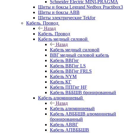
Schneider Electric MINI-PRAGMA
Щиты и боксы Legrand Nedbox Practibox3
Щиты и боксы ABB
Щиты электрические Tekfor
Кабель. Провод
Назад
Кабель. Провод
Кабель медный силовой
Назад
Кабель медный силовой
ВВГ медный силовой кабель
Кабель ВВГнг
Кабель ВВГнг LS
Кабель ВВГнг FRLS
Кабель NYM
Кабель КГ
Кабель ППГнг HF
Кабель ВББШВ бронированный
Кабель алюминиевый
Назад
Кабель алюминиевый
Кабель АВББШВ алюминиевый
бронированный
Кабель АВВГ
Кабель АПВББШВ