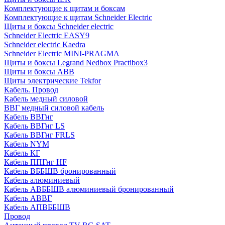
Комплектующие к щитам и боксам
Комплектующие к щитам Schneider Electric
Щиты и боксы Schneider electric
Schneider Electric EASY9
Schneider electric Kaedra
Schneider Electric MINI-PRAGMA
Щиты и боксы Legrand Nedbox Practibox3
Щиты и боксы ABB
Щиты электрические Tekfor
Кабель. Провод
Кабель медный силовой
ВВГ медный силовой кабель
Кабель ВВГнг
Кабель ВВГнг LS
Кабель ВВГнг FRLS
Кабель NYM
Кабель КГ
Кабель ППГнг HF
Кабель ВББШВ бронированный
Кабель алюминиевый
Кабель АВББШВ алюминиевый бронированный
Кабель АВВГ
Кабель АПВББШВ
Провод