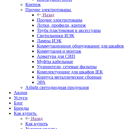
Крепеж
Прочие электротовары
Назад
Прочие электротовары
Лотки, профили, крепеж
Труба пластиковая и аксессуары
Светильники ИЭК
Лампы ИЭК
Коммутационное оборудование для шкафов
Коммутация и монтаж
Арматура для СИП
Муфты кабельные
Удлинители, сетевые фильтры
Комплектующие для шкафов IEK
Корпуса металлические сборные
ЭРА
Arlight светодиодная продукция
Акции
Услуги
Блог
Бренды
Как купить
Назад
Как купить
Условия оплаты