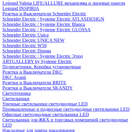
Legrand Valena LIFE/ALLURE механизмы и лицевые панели
Legrand INSPIRIA
Розетки и Выключатели Schneider Electric
Schneider Electric / Systeme Electric ATLASDESIGN
Schneider Electric / Systeme Electric Blanca
Schneider Electric / Systeme Electric GLOSSA
Schneider Electric Unica
Schneider Electric UNICA NEW
Schneider Electric W59
Schneider Electric Прима
Schneider Electric / Systeme Electric Этюд
ARTGALLERY by Systeme Electric
Подрозетники. Коробки установочные
Розетки и Выключатели DKC
DKC Avanti
Розетки и Выключатели BRITE
Розетки и Выключатели SKANDY
Светотехника
Светильники
Уличные светильники светодиодные LED
Промышленные и подвесные светодиодные светильники LED
Офисные светодиодные светильники LED
Светильники для ЖКХ и торговых помещений светодиодные
LED
Накладные для лампы накаливания