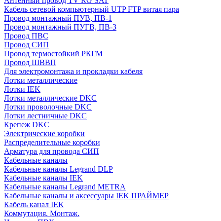
Антенный провод TV RG SAT
Кабель сетевой компьютерный UTP FTP витая пара
Провод монтажный ПУВ, ПВ-1
Провод монтажный ПУГВ, ПВ-3
Провод ПВС
Провод СИП
Провод термостойкий РКГМ
Провод ШВВП
Для электромонтажа и прокладки кабеля
Лотки металлические
Лотки IEK
Лотки металлические DKC
Лотки проволочные DKC
Лотки лестничные DKC
Крепеж DKC
Электрические коробки
Распределительные коробки
Арматура для провода СИП
Кабельные каналы
Кабельные каналы Legrand DLP
Кабельные каналы IEK
Кабельные каналы Legrand METRA
Кабельные каналы и аксессуары IEK ПРАЙМЕР
Кабель канал IEK
Коммутация. Монтаж.