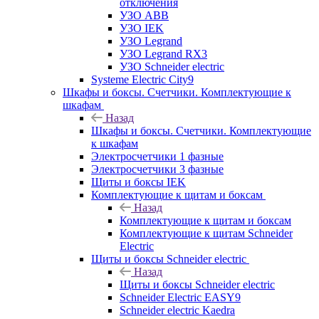
отключения
УЗО ABB
УЗО IEK
УЗО Legrand
УЗО Legrand RX3
УЗО Schneider electric
Systeme Electric City9
Шкафы и боксы. Счетчики. Комплектующие к
шкафам
Назад
Шкафы и боксы. Счетчики. Комплектующие
к шкафам
Электросчетчики 1 фазные
Электросчетчики 3 фазные
Щиты и боксы IEK
Комплектующие к щитам и боксам
Назад
Комплектующие к щитам и боксам
Комплектующие к щитам Schneider
Electric
Щиты и боксы Schneider electric
Назад
Щиты и боксы Schneider electric
Schneider Electric EASY9
Schneider electric Kaedra