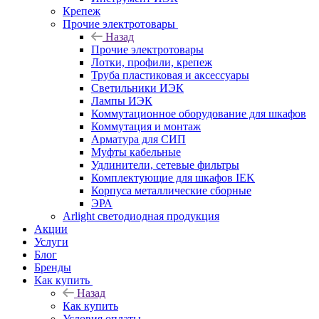
Крепеж
Прочие электротовары
Назад
Прочие электротовары
Лотки, профили, крепеж
Труба пластиковая и аксессуары
Светильники ИЭК
Лампы ИЭК
Коммутационное оборудование для шкафов
Коммутация и монтаж
Арматура для СИП
Муфты кабельные
Удлинители, сетевые фильтры
Комплектующие для шкафов IEK
Корпуса металлические сборные
ЭРА
Arlight светодиодная продукция
Акции
Услуги
Блог
Бренды
Как купить
Назад
Как купить
Условия оплаты