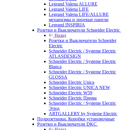
Legrand Valena ALLURE
Legrand Valena LIFE
Legrand Valena LIFE/ALLURE
механизмы и лицевые панели
Legrand INSPIRIA
Розетки и Выключатели Schneider Electric
Назад
Розетки и Выключатели Schneider
Electric
Schneider Electric / Systeme Electric
ATLASDESIGN
Schneider Electric / Systeme Electric
Blanca
Schneider Electric / Systeme Electric
GLOSSA
Schneider Electric Unica
Schneider Electric UNICA NEW
Schneider Electric W59
Schneider Electric Прима
Schneider Electric / Systeme Electric
Этюд
ARTGALLERY by Systeme Electric
Подрозетники. Коробки установочные
Розетки и Выключатели DKC
Назад