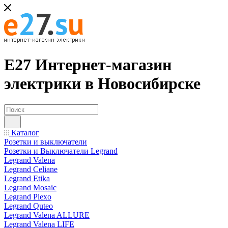
Е27 Интернет-магазин
электрики в Новосибирске
Каталог
Розетки и выключатели
Розетки и Выключатели Legrand
Legrand Valena
Legrand Celiane
Legrand Etika
Legrand Mosaic
Legrand Plexo
Legrand Quteo
Legrand Valena ALLURE
Legrand Valena LIFE