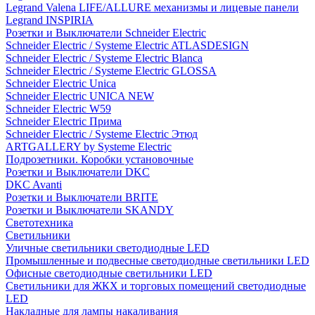
Legrand Valena LIFE/ALLURE механизмы и лицевые панели
Legrand INSPIRIA
Розетки и Выключатели Schneider Electric
Schneider Electric / Systeme Electric ATLASDESIGN
Schneider Electric / Systeme Electric Blanca
Schneider Electric / Systeme Electric GLOSSA
Schneider Electric Unica
Schneider Electric UNICA NEW
Schneider Electric W59
Schneider Electric Прима
Schneider Electric / Systeme Electric Этюд
ARTGALLERY by Systeme Electric
Подрозетники. Коробки установочные
Розетки и Выключатели DKC
DKC Avanti
Розетки и Выключатели BRITE
Розетки и Выключатели SKANDY
Светотехника
Светильники
Уличные светильники светодиодные LED
Промышленные и подвесные светодиодные светильники LED
Офисные светодиодные светильники LED
Светильники для ЖКХ и торговых помещений светодиодные
LED
Накладные для лампы накаливания