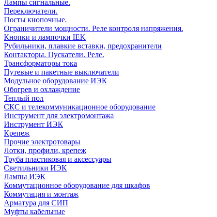
Лампы сигнальные.
Переключатели.
Посты кнопочные.
Ограничители мощности. Реле контроля напряжения.
Кнопки и лампочки IEK
Рубильники, плавкие вставки, предохранители
Контакторы. Пускатели. Реле.
Трансформаторы тока
Путевые и пакетные выключатели
Модульное оборудование ИЭК
Обогрев и охлаждение
Теплый пол
СКС и телекоммуникационное оборудование
Инструмент для электромонтажа
Инструмент ИЭК
Крепеж
Прочие электротовары
Лотки, профили, крепеж
Труба пластиковая и аксессуары
Светильники ИЭК
Лампы ИЭК
Коммутационное оборудование для шкафов
Коммутация и монтаж
Арматура для СИП
Муфты кабельные