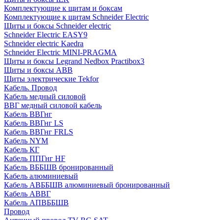
Комплектующие к щитам и боксам
Комплектующие к щитам Schneider Electric
Щиты и боксы Schneider electric
Schneider Electric EASY9
Schneider electric Kaedra
Schneider Electric MINI-PRAGMA
Щиты и боксы Legrand Nedbox Practibox3
Щиты и боксы ABB
Щиты электрические Tekfor
Кабель. Провод
Кабель медный силовой
ВВГ медный силовой кабель
Кабель ВВГнг
Кабель ВВГнг LS
Кабель ВВГнг FRLS
Кабель NYM
Кабель КГ
Кабель ППГнг HF
Кабель ВББШВ бронированный
Кабель алюминиевый
Кабель АВББШВ алюминиевый бронированный
Кабель АВВГ
Кабель АПВББШВ
Провод