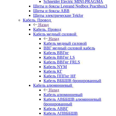
Schneider Electric MINI-PRAGMA
Щиты и боксы Legrand Nedbox Practibox3
Щиты и боксы ABB
Щиты электрические Tekfor
Кабель. Провод
Назад
Кабель. Провод
Кабель медный силовой
Назад
Кабель медный силовой
ВВГ медный силовой кабель
Кабель ВВГнг
Кабель ВВГнг LS
Кабель ВВГнг FRLS
Кабель NYM
Кабель КГ
Кабель ППГнг HF
Кабель ВББШВ бронированный
Кабель алюминиевый
Назад
Кабель алюминиевый
Кабель АВББШВ алюминиевый
бронированный
Кабель АВВГ
Кабель АПВББШВ