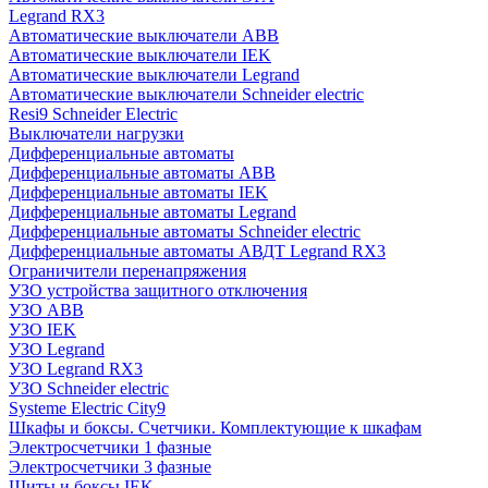
Legrand RX3
Автоматические выключатели ABB
Автоматические выключатели IEK
Автоматические выключатели Legrand
Автоматические выключатели Schneider electric
Resi9 Schneider Electric
Выключатели нагрузки
Дифференциальные автоматы
Дифференциальные автоматы ABB
Дифференциальные автоматы IEK
Дифференциальные автоматы Legrand
Дифференциальные автоматы Schneider electric
Дифференциальные автоматы АВДТ Legrand RX3
Ограничители перенапряжения
УЗО устройства защитного отключения
УЗО ABB
УЗО IEK
УЗО Legrand
УЗО Legrand RX3
УЗО Schneider electric
Systeme Electric City9
Шкафы и боксы. Счетчики. Комплектующие к шкафам
Электросчетчики 1 фазные
Электросчетчики 3 фазные
Щиты и боксы IEK