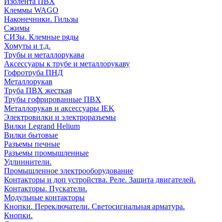
Изолента ПВХ
Клеммы WAGO
Наконечники. Гильзы
Сжимы
СИЗы. Клемные ряды
Хомуты и т.д.
Трубы и металлорукава
Аксессуары к трубе и металлорукаву
Гофротруба ПНД
Металлорукав
Труба ПВХ жесткая
Трубы гофрированные ПВХ
Металлорукав и аксессуары IEK
Электровилки и электроразъемы
Вилки Legrand Helium
Вилки бытовые
Разъемы печные
Разъемы промышленные
Удлиннители.
Промышленное электрооборудование
Контакторы и доп устройства. Реле. Защита двигателей.
Контакторы. Пускатели.
Модульные контакторы
Кнопки. Переключатели. Светосигнальная арматура.
Кнопки.