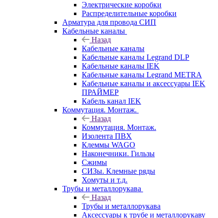
Электрические коробки
Распределительные коробки
Арматура для провода СИП
Кабельные каналы
Назад
Кабельные каналы
Кабельные каналы Legrand DLP
Кабельные каналы IEK
Кабельные каналы Legrand METRA
Кабельные каналы и аксессуары IEK
ПРАЙМЕР
Кабель канал IEK
Коммутация. Монтаж.
Назад
Коммутация. Монтаж.
Изолента ПВХ
Клеммы WAGO
Наконечники. Гильзы
Сжимы
СИЗы. Клемные ряды
Хомуты и т.д.
Трубы и металлорукава
Назад
Трубы и металлорукава
Аксессуары к трубе и металлорукаву