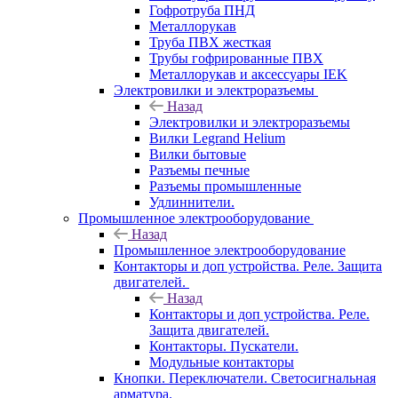
Гофротруба ПНД
Металлорукав
Труба ПВХ жесткая
Трубы гофрированные ПВХ
Металлорукав и аксессуары IEK
Электровилки и электроразъемы
Назад
Электровилки и электроразъемы
Вилки Legrand Helium
Вилки бытовые
Разъемы печные
Разъемы промышленные
Удлиннители.
Промышленное электрооборудование
Назад
Промышленное электрооборудование
Контакторы и доп устройства. Реле. Защита
двигателей.
Назад
Контакторы и доп устройства. Реле.
Защита двигателей.
Контакторы. Пускатели.
Модульные контакторы
Кнопки. Переключатели. Светосигнальная
арматура.