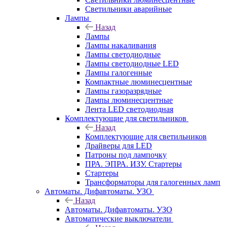
Светильники аварийные
Лампы
Назад
Лампы
Лампы накаливания
Лампы светодиодные
Лампы светодиодные LED
Лампы галогенные
Компактные люминесцентные
Лампы газоразрядные
Лампы люминесцентные
Лента LED светодиодная
Комплектующие для светильников
Назад
Комплектующие для светильников
Драйверы для LED
Патроны под лампочку
ПРА. ЭПРА. ИЗУ. Стартеры
Стартеры
Трансформаторы для галогенных ламп
Автоматы. Дифавтоматы. УЗО
Назад
Автоматы. Дифавтоматы. УЗО
Автоматические выключатели