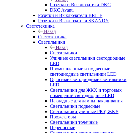
Розетки и Выключатели DKC
DKC Avanti
Розетки и Выключатели BRITE
Розетки и Выключатели SKANDY
Светотехника
Назад
Светотехника
Светильники
Назад
Светильники
Уличные светильники светодиодные
LED
Промышленные и подвесные
светодиодные светильники LED
Офисные светодиодные светильники
LED
Светильники для ЖКХ и торговых
помещений светодиодные LED
Накладные для лампы накаливания
Светильники подвесные
Светильники уличные РКУ, ЖКУ
Прожекторы
Cветильники точечные
Переносные
Светильники люминесцентные