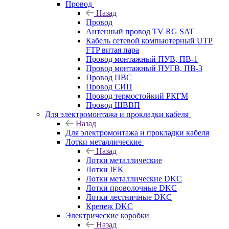
Провод
Назад
Провод
Антенный провод TV RG SAT
Кабель сетевой компьютерный UTP
FTP витая пара
Провод монтажный ПУВ, ПВ-1
Провод монтажный ПУГВ, ПВ-3
Провод ПВС
Провод СИП
Провод термостойкий РКГМ
Провод ШВВП
Для электромонтажа и прокладки кабеля
Назад
Для электромонтажа и прокладки кабеля
Лотки металлические
Назад
Лотки металлические
Лотки IEK
Лотки металлические DKC
Лотки проволочные DKC
Лотки лестничные DKC
Крепеж DKC
Электрические коробки
Назад