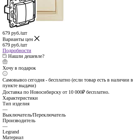
679
руб.
/шт
Варианты цен
679
руб.
/шт
Подробности
Нашли дешевле?
Хочу в подарок
Самовывоз сегодня - бесплатно (если товар есть в наличии в
пункте выдачи)
Доставка по Новосибирску от 10 000₽ бесплатно.
Характеристики
Тип изделия
—
Выключатель/Переключатель
Производитель
—
Legrand
Материал