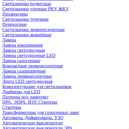
Светильники подвесные
Светильники уличные РКУ, ЖКУ
Прожекторы
Cветильники точечные
Переносные
Светильники люминесцентные
Светильники аварийные
Лампы
Лампы накаливания
Лампы светодиодные
Лампы светодиодные LED
Лампы галогенные
Компактные люминесцентные
Лампы газоразрядные
Лампы люминесцентные
Лента LED светодиодная
Комплектующие для светильников
Драйверы для LED
Патроны под лампочку
ПРА. ЭПРА. ИЗУ. Стартеры
Стартеры
Трансформаторы для галогенных ламп
Автоматы. Дифавтоматы. УЗО
Автоматические выключатели
Автоматические выключатели ЭРА