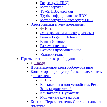
Гофротруба ПНД
Металлорукав
Труба ПВХ жесткая
Трубы гофрированные ПВХ
Металлорукав и аксессуары IEK
Электровилки и электроразъемы
Назад
Электровилки и электроразъемы
Вилки Legrand Helium
Вилки бытовые
Разъемы печные
Разъемы промышленные
Удлиннители.
Промышленное электрооборудование
Назад
Промышленное электрооборудование
Контакторы и доп устройства. Реле. Защита
двигателей.
Назад
Контакторы и доп устройства. Реле.
Защита двигателей.
Контакторы. Пускатели.
Модульные контакторы
Кнопки. Переключатели. Светосигнальная
арматура.