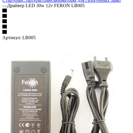
Стартеры
Стартеры
Трансформаторы для галогенных ламп
—
Драйвер LED 30w 12v FERON LB005
Артикул:
LB005