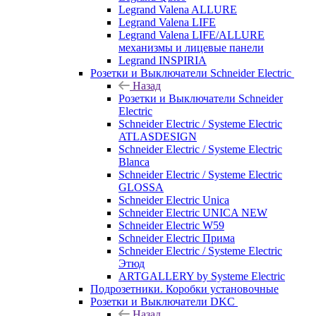
Legrand Valena ALLURE
Legrand Valena LIFE
Legrand Valena LIFE/ALLURE
механизмы и лицевые панели
Legrand INSPIRIA
Розетки и Выключатели Schneider Electric
Назад
Розетки и Выключатели Schneider
Electric
Schneider Electric / Systeme Electric
ATLASDESIGN
Schneider Electric / Systeme Electric
Blanca
Schneider Electric / Systeme Electric
GLOSSA
Schneider Electric Unica
Schneider Electric UNICA NEW
Schneider Electric W59
Schneider Electric Прима
Schneider Electric / Systeme Electric
Этюд
ARTGALLERY by Systeme Electric
Подрозетники. Коробки установочные
Розетки и Выключатели DKC
Назад