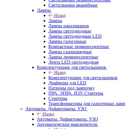
Светильники аварийные
Лампы
Назад
Лампы
Лампы накаливания
Лампы светодиодные
Лампы светодиодные LED
Лампы галогенные
Компактные люминесцентные
Лампы газоразрядные
Лампы люминесцентные
Лента LED светодиодная
Комплектующие для светильников
Назад
Комплектующие для светильников
Драйверы для LED
Патроны под лампочку
ПРА. ЭПРА. ИЗУ. Стартеры
Стартеры
Трансформаторы для галогенных ламп
Автоматы. Дифавтоматы. УЗО
Назад
Автоматы. Дифавтоматы. УЗО
Автоматические выключатели