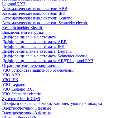
Legrand RX3
Автоматические выключатели ABB
Автоматические выключатели IEK
Автоматические выключатели Legrand
Автоматические выключатели Schneider electric
Resi9 Schneider Electric
Выключатели нагрузки
Дифференциальные автоматы
Дифференциальные автоматы ABB
Дифференциальные автоматы IEK
Дифференциальные автоматы Legrand
Дифференциальные автоматы Schneider electric
Дифференциальные автоматы АВДТ Legrand RX3
Ограничители перенапряжения
УЗО устройства защитного отключения
УЗО ABB
УЗО IEK
УЗО Legrand
УЗО Legrand RX3
УЗО Schneider electric
Systeme Electric City9
Шкафы и боксы. Счетчики. Комплектующие к шкафам
Электросчетчики 1 фазные
Электросчетчики 3 фазные
Щиты и боксы IEK