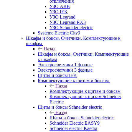
отключения
УЗО ABB
УЗО IEK
УЗО Legrand
УЗО Legrand RX3
УЗО Schneider electric
Systeme Electric City9
Шкафы и боксы. Счетчики. Комплектующие к
шкафам
Назад
Шкафы и боксы. Счетчики. Комплектующие
к шкафам
Электросчетчики 1 фазные
Электросчетчики 3 фазные
Щиты и боксы IEK
Комплектующие к щитам и боксам
Назад
Комплектующие к щитам и боксам
Комплектующие к щитам Schneider
Electric
Щиты и боксы Schneider electric
Назад
Щиты и боксы Schneider electric
Schneider Electric EASY9
Schneider electric Kaedra