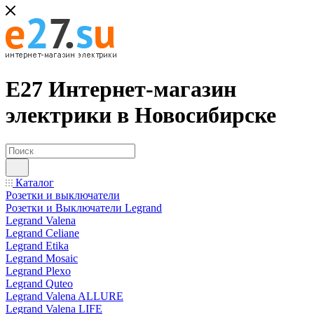
Е27 Интернет-магазин
электрики в Новосибирске
Каталог
Розетки и выключатели
Розетки и Выключатели Legrand
Legrand Valena
Legrand Celiane
Legrand Etika
Legrand Mosaic
Legrand Plexo
Legrand Quteo
Legrand Valena ALLURE
Legrand Valena LIFE