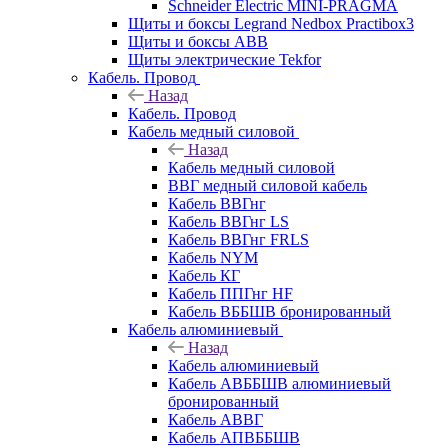
Schneider Electric MINI-PRAGMA
Щиты и боксы Legrand Nedbox Practibox3
Щиты и боксы ABB
Щиты электрические Tekfor
Кабель. Провод
Назад
Кабель. Провод
Кабель медный силовой
Назад
Кабель медный силовой
ВВГ медный силовой кабель
Кабель ВВГнг
Кабель ВВГнг LS
Кабель ВВГнг FRLS
Кабель NYM
Кабель КГ
Кабель ППГнг HF
Кабель ВББШВ бронированный
Кабель алюминиевый
Назад
Кабель алюминиевый
Кабель АВББШВ алюминиевый
бронированный
Кабель АВВГ
Кабель АПВББШВ