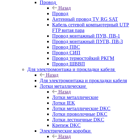
Провод
Назад
Провод
Антенный провод TV RG SAT
Кабель сетевой компьютерный UTP
FTP витая пара
Провод монтажный ПУВ, ПВ-1
Провод монтажный ПУГВ, ПВ-3
Провод ПВС
Провод СИП
Провод термостойкий РКГМ
Провод ШВВП
Для электромонтажа и прокладки кабеля
Назад
Для электромонтажа и прокладки кабеля
Лотки металлические
Назад
Лотки металлические
Лотки IEK
Лотки металлические DKC
Лотки проволочные DKC
Лотки лестничные DKC
Крепеж DKC
Электрические коробки
Назад