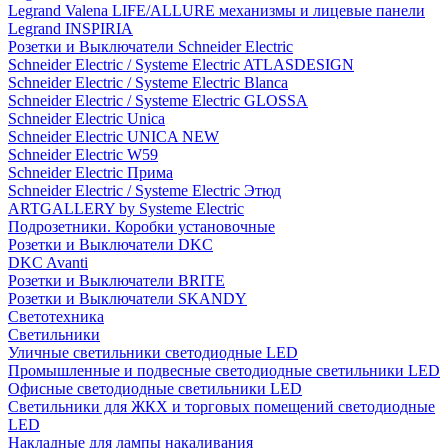
Legrand Valena LIFE/ALLURE механизмы и лицевые панели
Legrand INSPIRIA
Розетки и Выключатели Schneider Electric
Schneider Electric / Systeme Electric ATLASDESIGN
Schneider Electric / Systeme Electric Blanca
Schneider Electric / Systeme Electric GLOSSA
Schneider Electric Unica
Schneider Electric UNICA NEW
Schneider Electric W59
Schneider Electric Прима
Schneider Electric / Systeme Electric Этюд
ARTGALLERY by Systeme Electric
Подрозетники. Коробки установочные
Розетки и Выключатели DKC
DKC Avanti
Розетки и Выключатели BRITE
Розетки и Выключатели SKANDY
Светотехника
Светильники
Уличные светильники светодиодные LED
Промышленные и подвесные светодиодные светильники LED
Офисные светодиодные светильники LED
Светильники для ЖКХ и торговых помещений светодиодные
LED
Накладные для лампы накаливания