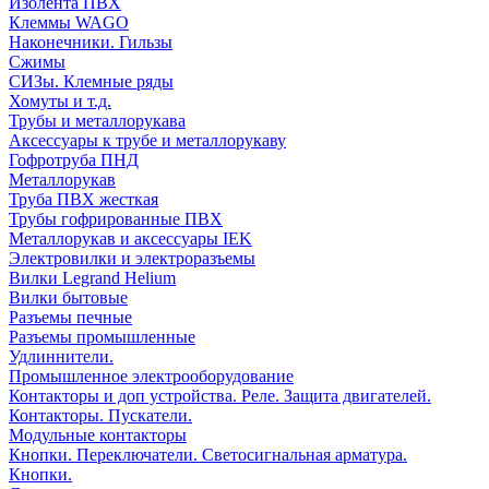
Изолента ПВХ
Клеммы WAGO
Наконечники. Гильзы
Сжимы
СИЗы. Клемные ряды
Хомуты и т.д.
Трубы и металлорукава
Аксессуары к трубе и металлорукаву
Гофротруба ПНД
Металлорукав
Труба ПВХ жесткая
Трубы гофрированные ПВХ
Металлорукав и аксессуары IEK
Электровилки и электроразъемы
Вилки Legrand Helium
Вилки бытовые
Разъемы печные
Разъемы промышленные
Удлиннители.
Промышленное электрооборудование
Контакторы и доп устройства. Реле. Защита двигателей.
Контакторы. Пускатели.
Модульные контакторы
Кнопки. Переключатели. Светосигнальная арматура.
Кнопки.