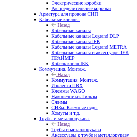
Электрические коробки
Распределительные коробки
Арматура для провода СИП
Кабельные каналы
Назад
Кабельные каналы
Кабельные каналы Legrand DLP
Кабельные каналы IEK
Кабельные каналы Legrand METRA
Кабельные каналы и аксессуары IEK
ПРАЙМЕР
Кабель канал IEK
Коммутация. Монтаж.
Назад
Коммутация. Монтаж.
Изолента ПВХ
Клеммы WAGO
Наконечники. Гильзы
Сжимы
СИЗы. Клемные ряды
Хомуты и т.д.
Трубы и металлорукава
Назад
Трубы и металлорукава
Аксессуары к трубе и металлорукаву