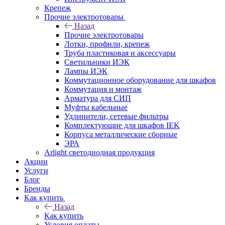
Крепеж
Прочие электротовары
Назад
Прочие электротовары
Лотки, профили, крепеж
Труба пластиковая и аксессуары
Светильники ИЭК
Лампы ИЭК
Коммутационное оборудование для шкафов
Коммутация и монтаж
Арматура для СИП
Муфты кабельные
Удлинители, сетевые фильтры
Комплектующие для шкафов IEK
Корпуса металлические сборные
ЭРА
Arlight светодиодная продукция
Акции
Услуги
Блог
Бренды
Как купить
Назад
Как купить
Условия оплаты