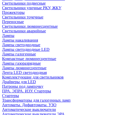
Светильники подвесные
Светильники уличные РКУ, ЖКУ
Прожекторы
Cветильники точечные
Переносные
Светильники люминесцентные
Светильники аварийные
Лампы
Лампы накаливания
Лампы светодиодные
Лампы светодиодные LED
Лампы галогенные
Компактные люминесцентные
Лампы газоразрядные
Лампы люминесцентные
Лента LED светодиодная
Комплектующие для светильников
Драйверы для LED
Патроны под лампочку
ПРА. ЭПРА. ИЗУ. Стартеры
Стартеры
Трансформаторы для галогенных ламп
Автоматы. Дифавтоматы. УЗО
Автоматические выключатели
Автоматические выключатели ЭРА