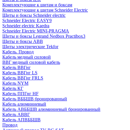
Комплектующие к щитам и боксам
Комплектующие к щитам Schneider Electric
Щиты и боксы Schneider electric
Schneider Electric EASY9
Schneider electric Kaedra
Schneider Electric MINI-PRAGMA
Щиты и боксы Legrand Nedbox Practibox3
Щиты и боксы ABB
Щиты электрические Tekfor
Кабель. Провод
Кабель медный силовой
ВВГ медный силовой кабель
Кабель ВВГнг
Кабель ВВГнг LS
Кабель ВВГнг FRLS
Кабель NYM
Кабель КГ
Кабель ППГнг HF
Кабель ВББШВ бронированный
Кабель алюминиевый
Кабель АВББШВ алюминиевый бронированный
Кабель АВВГ
Кабель АПВББШВ
Провод