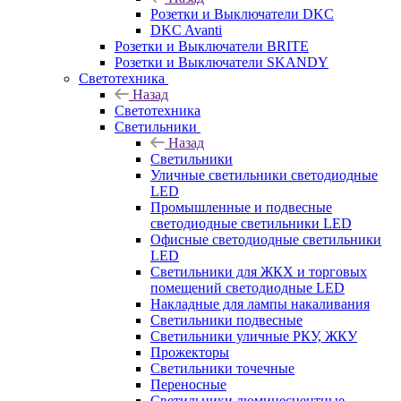
Розетки и Выключатели DKC
DKC Avanti
Розетки и Выключатели BRITE
Розетки и Выключатели SKANDY
Светотехника
Назад
Светотехника
Светильники
Назад
Светильники
Уличные светильники светодиодные
LED
Промышленные и подвесные
светодиодные светильники LED
Офисные светодиодные светильники
LED
Светильники для ЖКХ и торговых
помещений светодиодные LED
Накладные для лампы накаливания
Светильники подвесные
Светильники уличные РКУ, ЖКУ
Прожекторы
Cветильники точечные
Переносные
Светильники люминесцентные