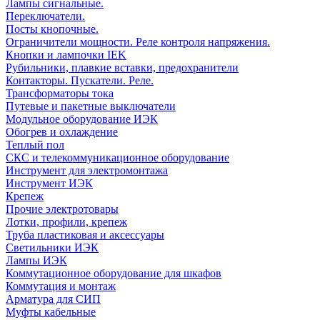
Лампы сигнальные.
Переключатели.
Посты кнопочные.
Ограничители мощности. Реле контроля напряжения.
Кнопки и лампочки IEK
Рубильники, плавкие вставки, предохранители
Контакторы. Пускатели. Реле.
Трансформаторы тока
Путевые и пакетные выключатели
Модульное оборудование ИЭК
Обогрев и охлаждение
Теплый пол
СКС и телекоммуникационное оборудование
Инструмент для электромонтажа
Инструмент ИЭК
Крепеж
Прочие электротовары
Лотки, профили, крепеж
Труба пластиковая и аксессуары
Светильники ИЭК
Лампы ИЭК
Коммутационное оборудование для шкафов
Коммутация и монтаж
Арматура для СИП
Муфты кабельные