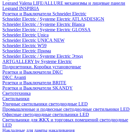
Legrand Valena LIFE/ALLURE механизмы и лицевые панели
Legrand INSPIRIA
Розетки и Выключатели Schneider Electric
Schneider Electric / Systeme Electric ATLASDESIGN
Schneider Electric / Systeme Electric Blanca
Schneider Electric / Systeme Electric GLOSSA
Schneider Electric Unica
Schneider Electric UNICA NEW
Schneider Electric W59
Schneider Electric Прима
Schneider Electric / Systeme Electric Этюд
ARTGALLERY by Systeme Electric
Подрозетники. Коробки установочные
Розетки и Выключатели DKC
DKC Avanti
Розетки и Выключатели BRITE
Розетки и Выключатели SKANDY
Светотехника
Светильники
Уличные светильники светодиодные LED
Промышленные и подвесные светодиодные светильники LED
Офисные светодиодные светильники LED
Светильники для ЖКХ и торговых помещений светодиодные
LED
Накладные для лампы накаливания