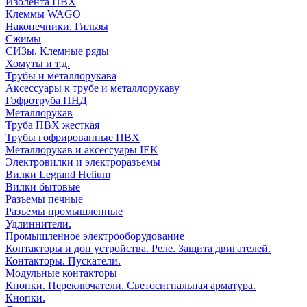
Изолента ПВХ
Клеммы WAGO
Наконечники. Гильзы
Сжимы
СИЗы. Клемные ряды
Хомуты и т.д.
Трубы и металлорукава
Аксессуары к трубе и металлорукаву
Гофротруба ПНД
Металлорукав
Труба ПВХ жесткая
Трубы гофрированные ПВХ
Металлорукав и аксессуары IEK
Электровилки и электроразъемы
Вилки Legrand Helium
Вилки бытовые
Разъемы печные
Разъемы промышленные
Удлиннители.
Промышленное электрооборудование
Контакторы и доп устройства. Реле. Защита двигателей.
Контакторы. Пускатели.
Модульные контакторы
Кнопки. Переключатели. Светосигнальная арматура.
Кнопки.