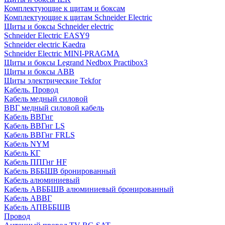
Комплектующие к щитам и боксам
Комплектующие к щитам Schneider Electric
Щиты и боксы Schneider electric
Schneider Electric EASY9
Schneider electric Kaedra
Schneider Electric MINI-PRAGMA
Щиты и боксы Legrand Nedbox Practibox3
Щиты и боксы ABB
Щиты электрические Tekfor
Кабель. Провод
Кабель медный силовой
ВВГ медный силовой кабель
Кабель ВВГнг
Кабель ВВГнг LS
Кабель ВВГнг FRLS
Кабель NYM
Кабель КГ
Кабель ППГнг HF
Кабель ВББШВ бронированный
Кабель алюминиевый
Кабель АВББШВ алюминиевый бронированный
Кабель АВВГ
Кабель АПВББШВ
Провод