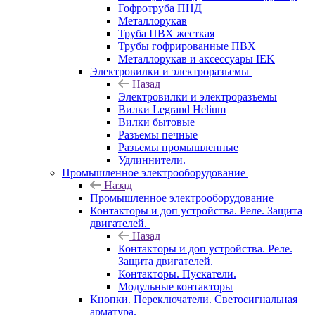
Гофротруба ПНД
Металлорукав
Труба ПВХ жесткая
Трубы гофрированные ПВХ
Металлорукав и аксессуары IEK
Электровилки и электроразъемы
Назад
Электровилки и электроразъемы
Вилки Legrand Helium
Вилки бытовые
Разъемы печные
Разъемы промышленные
Удлиннители.
Промышленное электрооборудование
Назад
Промышленное электрооборудование
Контакторы и доп устройства. Реле. Защита
двигателей.
Назад
Контакторы и доп устройства. Реле.
Защита двигателей.
Контакторы. Пускатели.
Модульные контакторы
Кнопки. Переключатели. Светосигнальная
арматура.