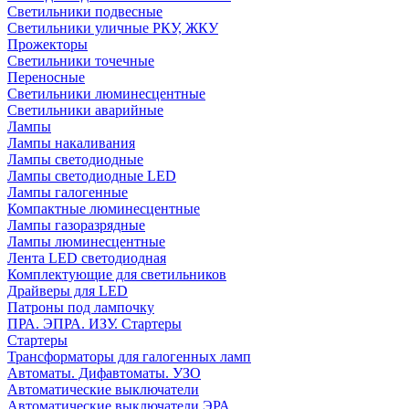
Светильники подвесные
Светильники уличные РКУ, ЖКУ
Прожекторы
Cветильники точечные
Переносные
Светильники люминесцентные
Светильники аварийные
Лампы
Лампы накаливания
Лампы светодиодные
Лампы светодиодные LED
Лампы галогенные
Компактные люминесцентные
Лампы газоразрядные
Лампы люминесцентные
Лента LED светодиодная
Комплектующие для светильников
Драйверы для LED
Патроны под лампочку
ПРА. ЭПРА. ИЗУ. Стартеры
Стартеры
Трансформаторы для галогенных ламп
Автоматы. Дифавтоматы. УЗО
Автоматические выключатели
Автоматические выключатели ЭРА