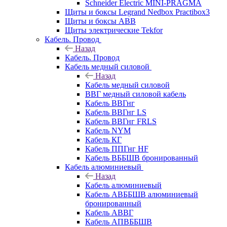
Schneider Electric MINI-PRAGMA
Щиты и боксы Legrand Nedbox Practibox3
Щиты и боксы ABB
Щиты электрические Tekfor
Кабель. Провод
Назад
Кабель. Провод
Кабель медный силовой
Назад
Кабель медный силовой
ВВГ медный силовой кабель
Кабель ВВГнг
Кабель ВВГнг LS
Кабель ВВГнг FRLS
Кабель NYM
Кабель КГ
Кабель ППГнг HF
Кабель ВББШВ бронированный
Кабель алюминиевый
Назад
Кабель алюминиевый
Кабель АВББШВ алюминиевый
бронированный
Кабель АВВГ
Кабель АПВББШВ