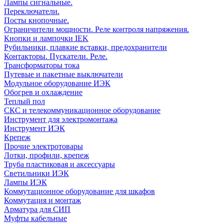
Лампы сигнальные.
Переключатели.
Посты кнопочные.
Ограничители мощности. Реле контроля напряжения.
Кнопки и лампочки IEK
Рубильники, плавкие вставки, предохранители
Контакторы. Пускатели. Реле.
Трансформаторы тока
Путевые и пакетные выключатели
Модульное оборудование ИЭК
Обогрев и охлаждение
Теплый пол
СКС и телекоммуникационное оборудование
Инструмент для электромонтажа
Инструмент ИЭК
Крепеж
Прочие электротовары
Лотки, профили, крепеж
Труба пластиковая и аксессуары
Светильники ИЭК
Лампы ИЭК
Коммутационное оборудование для шкафов
Коммутация и монтаж
Арматура для СИП
Муфты кабельные