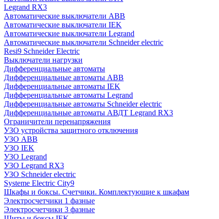
Legrand RX3
Автоматические выключатели ABB
Автоматические выключатели IEK
Автоматические выключатели Legrand
Автоматические выключатели Schneider electric
Resi9 Schneider Electric
Выключатели нагрузки
Дифференциальные автоматы
Дифференциальные автоматы ABB
Дифференциальные автоматы IEK
Дифференциальные автоматы Legrand
Дифференциальные автоматы Schneider electric
Дифференциальные автоматы АВДТ Legrand RX3
Ограничители перенапряжения
УЗО устройства защитного отключения
УЗО ABB
УЗО IEK
УЗО Legrand
УЗО Legrand RX3
УЗО Schneider electric
Systeme Electric City9
Шкафы и боксы. Счетчики. Комплектующие к шкафам
Электросчетчики 1 фазные
Электросчетчики 3 фазные
Щиты и боксы IEK