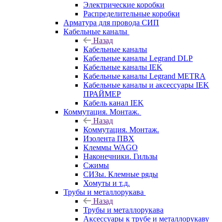
Электрические коробки
Распределительные коробки
Арматура для провода СИП
Кабельные каналы
Назад
Кабельные каналы
Кабельные каналы Legrand DLP
Кабельные каналы IEK
Кабельные каналы Legrand METRA
Кабельные каналы и аксессуары IEK
ПРАЙМЕР
Кабель канал IEK
Коммутация. Монтаж.
Назад
Коммутация. Монтаж.
Изолента ПВХ
Клеммы WAGO
Наконечники. Гильзы
Сжимы
СИЗы. Клемные ряды
Хомуты и т.д.
Трубы и металлорукава
Назад
Трубы и металлорукава
Аксессуары к трубе и металлорукаву