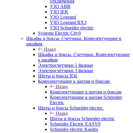
отключения
УЗО ABB
УЗО IEK
УЗО Legrand
УЗО Legrand RX3
УЗО Schneider electric
Systeme Electric City9
Шкафы и боксы. Счетчики. Комплектующие к
шкафам
Назад
Шкафы и боксы. Счетчики. Комплектующие
к шкафам
Электросчетчики 1 фазные
Электросчетчики 3 фазные
Щиты и боксы IEK
Комплектующие к щитам и боксам
Назад
Комплектующие к щитам и боксам
Комплектующие к щитам Schneider
Electric
Щиты и боксы Schneider electric
Назад
Щиты и боксы Schneider electric
Schneider Electric EASY9
Schneider electric Kaedra