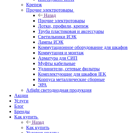
Крепеж
Прочие электротовары
Назад
Прочие электротовары
Лотки, профили, крепеж
Труба пластиковая и аксессуары
Светильники ИЭК
Лампы ИЭК
Коммутационное оборудование для шкафов
Коммутация и монтаж
Арматура для СИП
Муфты кабельные
Удлинители, сетевые фильтры
Комплектующие для шкафов IEK
Корпуса металлические сборные
ЭРА
Arlight светодиодная продукция
Акции
Услуги
Блог
Бренды
Как купить
Назад
Как купить
Условия оплаты