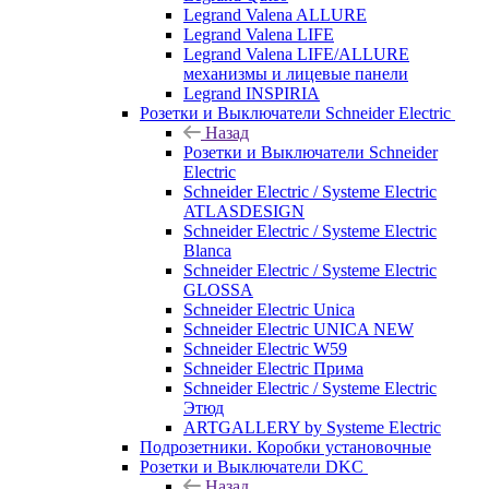
Legrand Valena ALLURE
Legrand Valena LIFE
Legrand Valena LIFE/ALLURE
механизмы и лицевые панели
Legrand INSPIRIA
Розетки и Выключатели Schneider Electric
Назад
Розетки и Выключатели Schneider
Electric
Schneider Electric / Systeme Electric
ATLASDESIGN
Schneider Electric / Systeme Electric
Blanca
Schneider Electric / Systeme Electric
GLOSSA
Schneider Electric Unica
Schneider Electric UNICA NEW
Schneider Electric W59
Schneider Electric Прима
Schneider Electric / Systeme Electric
Этюд
ARTGALLERY by Systeme Electric
Подрозетники. Коробки установочные
Розетки и Выключатели DKC
Назад