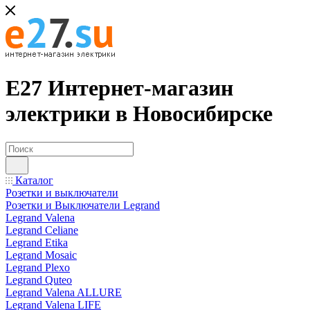
Е27 Интернет-магазин
электрики в Новосибирске
Каталог
Розетки и выключатели
Розетки и Выключатели Legrand
Legrand Valena
Legrand Celiane
Legrand Etika
Legrand Mosaic
Legrand Plexo
Legrand Quteo
Legrand Valena ALLURE
Legrand Valena LIFE