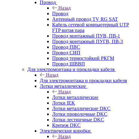
Провод
Назад
Провод
Антенный провод TV RG SAT
Кабель сетевой компьютерный UTP
FTP витая пара
Провод монтажный ПУВ, ПВ-1
Провод монтажный ПУГВ, ПВ-3
Провод ПВС
Провод СИП
Провод термостойкий РКГМ
Провод ШВВП
Для электромонтажа и прокладки кабеля
Назад
Для электромонтажа и прокладки кабеля
Лотки металлические
Назад
Лотки металлические
Лотки IEK
Лотки металлические DKC
Лотки проволочные DKC
Лотки лестничные DKC
Крепеж DKC
Электрические коробки
Назад