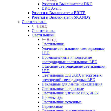
Розетки и Выключатели DKC
DKC Avanti
Розетки и Выключатели BRITE
Розетки и Выключатели SKANDY
Светотехника
Назад
Светотехника
Светильники
Назад
Светильники
Уличные светильники светодиодные
LED
Промышленные и подвесные
светодиодные светильники LED
Офисные светодиодные светильники
LED
Светильники для ЖКХ и торговых
помещений светодиодные LED
Накладные для лампы накаливания
Светильники подвесные
Светильники уличные РКУ, ЖКУ
Прожекторы
Cветильники точечные
Переносные
Светильники люминесцентные