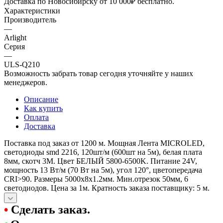
Доставка по Новосибирску от 10 000₽ бесплатно.
Характеристики
Производитель
—
Arlight
Серия
—
ULS-Q210
Возможность забрать товар сегодня уточняйте у наших
менеджеров.
Описание
Как купить
Оплата
Доставка
Поставка под заказ от 1200 м. Мощная Лента MICROLED,
светодиоды smd 2216, 120шт/м (600шт на 5м), белая плата
8мм, скотч 3М. Цвет БЕЛЫЙ 5800-6500K. Питание 24V,
мощность 13 Вт/м (70 Вт на 5м), угол 120°, цветопередача
CRI>90. Размеры 5000х8х1.2мм. Мин.отрезок 50мм, 6
светодиодов. Цена за 1м. Кратность заказа поставщику: 5 м.
•
Сделать заказ.