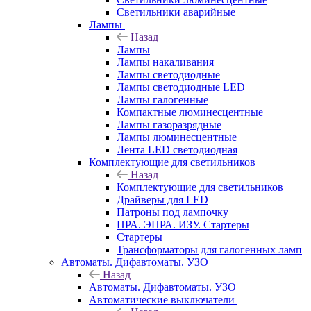
Светильники аварийные
Лампы
Назад
Лампы
Лампы накаливания
Лампы светодиодные
Лампы светодиодные LED
Лампы галогенные
Компактные люминесцентные
Лампы газоразрядные
Лампы люминесцентные
Лента LED светодиодная
Комплектующие для светильников
Назад
Комплектующие для светильников
Драйверы для LED
Патроны под лампочку
ПРА. ЭПРА. ИЗУ. Стартеры
Стартеры
Трансформаторы для галогенных ламп
Автоматы. Дифавтоматы. УЗО
Назад
Автоматы. Дифавтоматы. УЗО
Автоматические выключатели