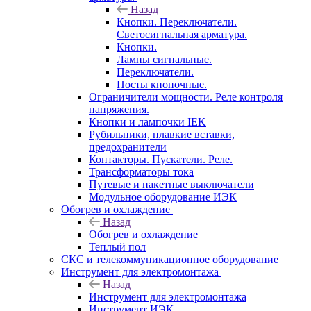
Назад
Кнопки. Переключатели.
Светосигнальная арматура.
Кнопки.
Лампы сигнальные.
Переключатели.
Посты кнопочные.
Ограничители мощности. Реле контроля
напряжения.
Кнопки и лампочки IEK
Рубильники, плавкие вставки,
предохранители
Контакторы. Пускатели. Реле.
Трансформаторы тока
Путевые и пакетные выключатели
Модульное оборудование ИЭК
Обогрев и охлаждение
Назад
Обогрев и охлаждение
Теплый пол
СКС и телекоммуникационное оборудование
Инструмент для электромонтажа
Назад
Инструмент для электромонтажа
Инструмент ИЭК