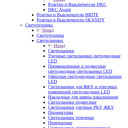
Розетки и Выключатели DKC
DKC Avanti
Розетки и Выключатели BRITE
Розетки и Выключатели SKANDY
Светотехника
Назад
Светотехника
Светильники
Назад
Светильники
Уличные светильники светодиодные
LED
Промышленные и подвесные
светодиодные светильники LED
Офисные светодиодные светильники
LED
Светильники для ЖКХ и торговых
помещений светодиодные LED
Накладные для лампы накаливания
Светильники подвесные
Светильники уличные РКУ, ЖКУ
Прожекторы
Cветильники точечные
Переносные
Светильники люминесцентные