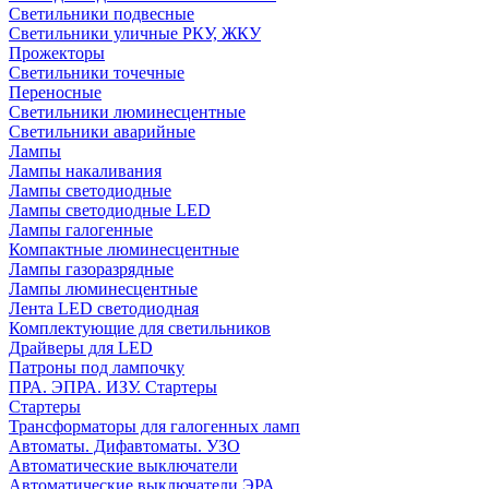
Светильники подвесные
Светильники уличные РКУ, ЖКУ
Прожекторы
Cветильники точечные
Переносные
Светильники люминесцентные
Светильники аварийные
Лампы
Лампы накаливания
Лампы светодиодные
Лампы светодиодные LED
Лампы галогенные
Компактные люминесцентные
Лампы газоразрядные
Лампы люминесцентные
Лента LED светодиодная
Комплектующие для светильников
Драйверы для LED
Патроны под лампочку
ПРА. ЭПРА. ИЗУ. Стартеры
Стартеры
Трансформаторы для галогенных ламп
Автоматы. Дифавтоматы. УЗО
Автоматические выключатели
Автоматические выключатели ЭРА