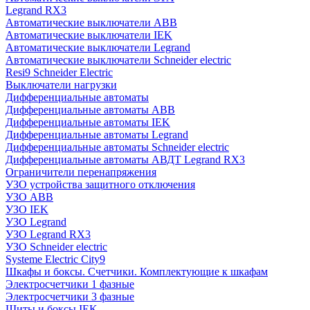
Legrand RX3
Автоматические выключатели ABB
Автоматические выключатели IEK
Автоматические выключатели Legrand
Автоматические выключатели Schneider electric
Resi9 Schneider Electric
Выключатели нагрузки
Дифференциальные автоматы
Дифференциальные автоматы ABB
Дифференциальные автоматы IEK
Дифференциальные автоматы Legrand
Дифференциальные автоматы Schneider electric
Дифференциальные автоматы АВДТ Legrand RX3
Ограничители перенапряжения
УЗО устройства защитного отключения
УЗО ABB
УЗО IEK
УЗО Legrand
УЗО Legrand RX3
УЗО Schneider electric
Systeme Electric City9
Шкафы и боксы. Счетчики. Комплектующие к шкафам
Электросчетчики 1 фазные
Электросчетчики 3 фазные
Щиты и боксы IEK