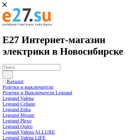
Е27 Интернет-магазин
электрики в Новосибирске
Каталог
Розетки и выключатели
Розетки и Выключатели Legrand
Legrand Valena
Legrand Celiane
Legrand Etika
Legrand Mosaic
Legrand Plexo
Legrand Quteo
Legrand Valena ALLURE
Legrand Valena LIFE