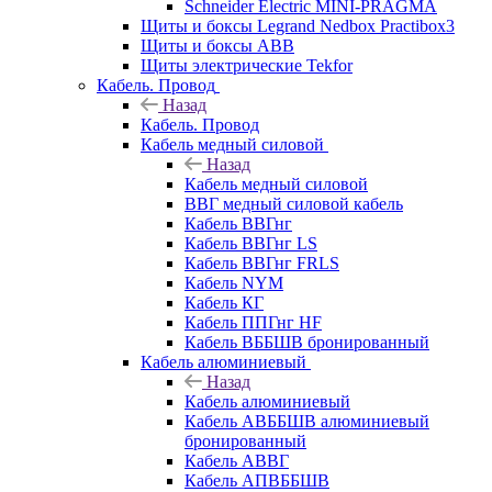
Schneider Electric MINI-PRAGMA
Щиты и боксы Legrand Nedbox Practibox3
Щиты и боксы ABB
Щиты электрические Tekfor
Кабель. Провод
Назад
Кабель. Провод
Кабель медный силовой
Назад
Кабель медный силовой
ВВГ медный силовой кабель
Кабель ВВГнг
Кабель ВВГнг LS
Кабель ВВГнг FRLS
Кабель NYM
Кабель КГ
Кабель ППГнг HF
Кабель ВББШВ бронированный
Кабель алюминиевый
Назад
Кабель алюминиевый
Кабель АВББШВ алюминиевый
бронированный
Кабель АВВГ
Кабель АПВББШВ