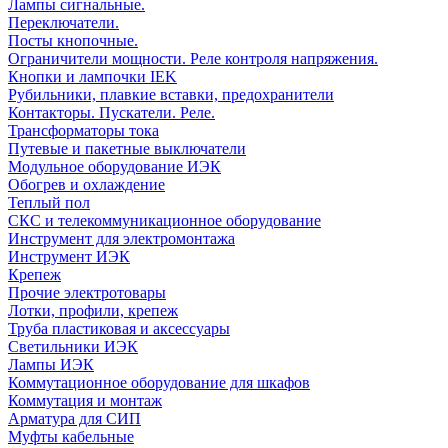
Лампы сигнальные.
Переключатели.
Посты кнопочные.
Ограничители мощности. Реле контроля напряжения.
Кнопки и лампочки IEK
Рубильники, плавкие вставки, предохранители
Контакторы. Пускатели. Реле.
Трансформаторы тока
Путевые и пакетные выключатели
Модульное оборудование ИЭК
Обогрев и охлаждение
Теплый пол
СКС и телекоммуникационное оборудование
Инструмент для электромонтажа
Инструмент ИЭК
Крепеж
Прочие электротовары
Лотки, профили, крепеж
Труба пластиковая и аксессуары
Светильники ИЭК
Лампы ИЭК
Коммутационное оборудование для шкафов
Коммутация и монтаж
Арматура для СИП
Муфты кабельные