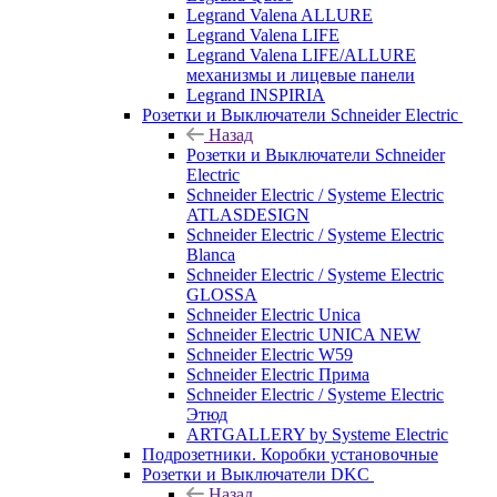
Legrand Valena ALLURE
Legrand Valena LIFE
Legrand Valena LIFE/ALLURE
механизмы и лицевые панели
Legrand INSPIRIA
Розетки и Выключатели Schneider Electric
Назад
Розетки и Выключатели Schneider
Electric
Schneider Electric / Systeme Electric
ATLASDESIGN
Schneider Electric / Systeme Electric
Blanca
Schneider Electric / Systeme Electric
GLOSSA
Schneider Electric Unica
Schneider Electric UNICA NEW
Schneider Electric W59
Schneider Electric Прима
Schneider Electric / Systeme Electric
Этюд
ARTGALLERY by Systeme Electric
Подрозетники. Коробки установочные
Розетки и Выключатели DKC
Назад