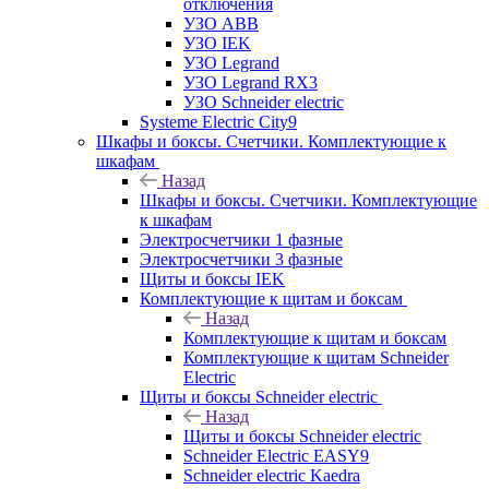
отключения
УЗО ABB
УЗО IEK
УЗО Legrand
УЗО Legrand RX3
УЗО Schneider electric
Systeme Electric City9
Шкафы и боксы. Счетчики. Комплектующие к
шкафам
Назад
Шкафы и боксы. Счетчики. Комплектующие
к шкафам
Электросчетчики 1 фазные
Электросчетчики 3 фазные
Щиты и боксы IEK
Комплектующие к щитам и боксам
Назад
Комплектующие к щитам и боксам
Комплектующие к щитам Schneider
Electric
Щиты и боксы Schneider electric
Назад
Щиты и боксы Schneider electric
Schneider Electric EASY9
Schneider electric Kaedra