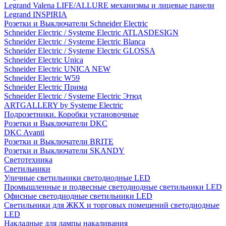
Legrand Valena LIFE/ALLURE механизмы и лицевые панели
Legrand INSPIRIA
Розетки и Выключатели Schneider Electric
Schneider Electric / Systeme Electric ATLASDESIGN
Schneider Electric / Systeme Electric Blanca
Schneider Electric / Systeme Electric GLOSSA
Schneider Electric Unica
Schneider Electric UNICA NEW
Schneider Electric W59
Schneider Electric Прима
Schneider Electric / Systeme Electric Этюд
ARTGALLERY by Systeme Electric
Подрозетники. Коробки установочные
Розетки и Выключатели DKC
DKC Avanti
Розетки и Выключатели BRITE
Розетки и Выключатели SKANDY
Светотехника
Светильники
Уличные светильники светодиодные LED
Промышленные и подвесные светодиодные светильники LED
Офисные светодиодные светильники LED
Светильники для ЖКХ и торговых помещений светодиодные
LED
Накладные для лампы накаливания