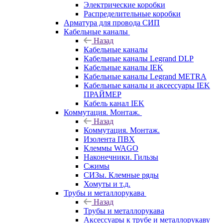
Электрические коробки
Распределительные коробки
Арматура для провода СИП
Кабельные каналы
Назад
Кабельные каналы
Кабельные каналы Legrand DLP
Кабельные каналы IEK
Кабельные каналы Legrand METRA
Кабельные каналы и аксессуары IEK
ПРАЙМЕР
Кабель канал IEK
Коммутация. Монтаж.
Назад
Коммутация. Монтаж.
Изолента ПВХ
Клеммы WAGO
Наконечники. Гильзы
Сжимы
СИЗы. Клемные ряды
Хомуты и т.д.
Трубы и металлорукава
Назад
Трубы и металлорукава
Аксессуары к трубе и металлорукаву