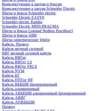
Комплектующие к щитам и боксам
Комплектующие к щитам Schneider Electric
Щиты и боксы Schneider electric
Schneider Electric EASY9
Schneider electric Kaedra
Schneider Electric MINI-PRAGMA
Щиты и боксы Legrand Nedbox Practibox3
Щиты и боксы ABB
Щиты электрические Tekfor
Кабель. Провод
Кабель медный силовой
ВВГ медный силовой кабель
Кабель ВВГнг
Кабель ВВГнг LS
Кабель ВВГнг FRLS
Кабель NYM
Кабель КГ
Кабель ППГнг HF
Кабель ВББШВ бронированный
Кабель алюминиевый
Кабель АВББШВ алюминиевый бронированный
Кабель АВВГ
Кабель АПВББШВ
Провод