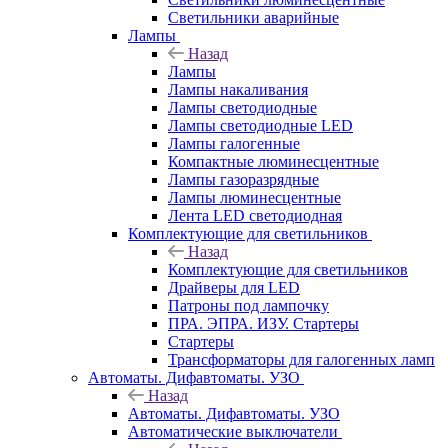
Светильники аварийные
Лампы
Назад
Лампы
Лампы накаливания
Лампы светодиодные
Лампы светодиодные LED
Лампы галогенные
Компактные люминесцентные
Лампы газоразрядные
Лампы люминесцентные
Лента LED светодиодная
Комплектующие для светильников
Назад
Комплектующие для светильников
Драйверы для LED
Патроны под лампочку
ПРА. ЭПРА. ИЗУ. Стартеры
Стартеры
Трансформаторы для галогенных ламп
Автоматы. Дифавтоматы. УЗО
Назад
Автоматы. Дифавтоматы. УЗО
Автоматические выключатели