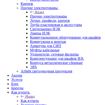
Крепеж
Прочие электротовары
Назад
Прочие электротовары
Лотки, профили, крепеж
Труба пластиковая и аксессуары
Светильники ИЭК
Лампы ИЭК
Коммутационное оборудование для шкафов
Коммутация и монтаж
Арматура для СИП
Муфты кабельные
Удлинители, сетевые фильтры
Комплектующие для шкафов IEK
Корпуса металлические сборные
ЭРА
Arlight светодиодная продукция
Акции
Услуги
Блог
Бренды
Как купить
Назад
Как купить
Условия оплаты