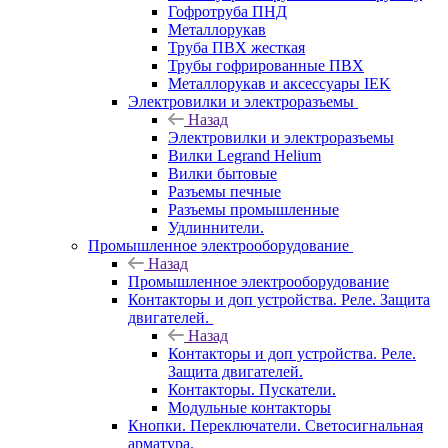
Гофротруба ПНД
Металлорукав
Труба ПВХ жесткая
Трубы гофрированные ПВХ
Металлорукав и аксессуары IEK
Электровилки и электроразъемы
Назад
Электровилки и электроразъемы
Вилки Legrand Helium
Вилки бытовые
Разъемы печные
Разъемы промышленные
Удлиннители.
Промышленное электрооборудование
Назад
Промышленное электрооборудование
Контакторы и доп устройства. Реле. Защита
двигателей.
Назад
Контакторы и доп устройства. Реле.
Защита двигателей.
Контакторы. Пускатели.
Модульные контакторы
Кнопки. Переключатели. Светосигнальная
арматура.