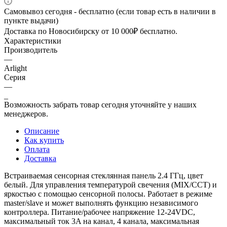
Самовывоз сегодня - бесплатно (если товар есть в наличии в
пункте выдачи)
Доставка по Новосибирску от 10 000₽ бесплатно.
Характеристики
Производитель
—
Arlight
Серия
—
_
Возможность забрать товар сегодня уточняйте у наших
менеджеров.
Описание
Как купить
Оплата
Доставка
Встраиваемая сенсорная стеклянная панель 2.4 ГГц, цвет
белый. Для управления температурой свечения (MIX/CCT) и
яркостью с помощью сенсорной полосы. Работает в режиме
master/slave и может выполнять функцию независимого
контроллера. Питание/рабочее напряжение 12-24VDC,
максимальный ток 3A на канал, 4 канала, максимальная