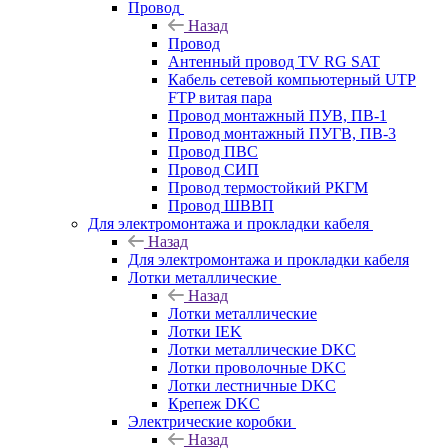
Провод
Назад
Провод
Антенный провод TV RG SAT
Кабель сетевой компьютерный UTP
FTP витая пара
Провод монтажный ПУВ, ПВ-1
Провод монтажный ПУГВ, ПВ-3
Провод ПВС
Провод СИП
Провод термостойкий РКГМ
Провод ШВВП
Для электромонтажа и прокладки кабеля
Назад
Для электромонтажа и прокладки кабеля
Лотки металлические
Назад
Лотки металлические
Лотки IEK
Лотки металлические DKC
Лотки проволочные DKC
Лотки лестничные DKC
Крепеж DKC
Электрические коробки
Назад