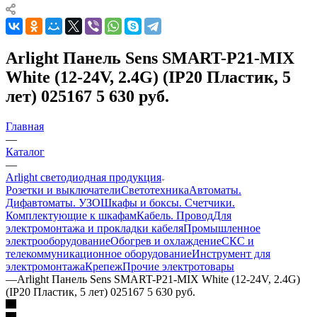
Arlight Панель Sens SMART-P21-MIX
White (12-24V, 2.4G) (IP20 Пластик, 5
лет) 025167 5 630 руб.
Главная
—
Каталог
—
Arlight светодиодная продукция
Розетки и выключатели
Светотехника
Автоматы.
Дифавтоматы. УЗО
Шкафы и боксы. Счетчики.
Комплектующие к шкафам
Кабель. Провод
Для
электромонтажа и прокладки кабеля
Промышленное
электрооборудование
Обогрев и охлаждение
СКС и
телекоммуникационное оборудование
Инструмент для
электромонтажа
Крепеж
Прочие электротовары
—
Arlight Панель Sens SMART-P21-MIX White (12-24V, 2.4G)
(IP20 Пластик, 5 лет) 025167 5 630 руб.