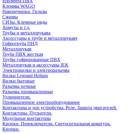
Изолента ПВХ
Клеммы WAGO
Наконечники. Гильзы
Сжимы
СИЗы. Клемные ряды
Хомуты и т.д.
Трубы и металлорукава
Аксессуары к трубе и металлорукаву
Гофротруба ПНД
Металлорукав
Труба ПВХ жесткая
Трубы гофрированные ПВХ
Металлорукав и аксессуары IEK
Электровилки и электроразъемы
Вилки Legrand Helium
Вилки бытовые
Разъемы печные
Разъемы промышленные
Удлиннители.
Промышленное электрооборудование
Контакторы и доп устройства. Реле. Защита двигателей.
Контакторы. Пускатели.
Модульные контакторы
Кнопки. Переключатели. Светосигнальная арматура.
Кнопки.