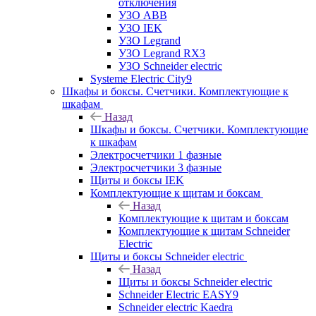
отключения
УЗО ABB
УЗО IEK
УЗО Legrand
УЗО Legrand RX3
УЗО Schneider electric
Systeme Electric City9
Шкафы и боксы. Счетчики. Комплектующие к
шкафам
Назад
Шкафы и боксы. Счетчики. Комплектующие
к шкафам
Электросчетчики 1 фазные
Электросчетчики 3 фазные
Щиты и боксы IEK
Комплектующие к щитам и боксам
Назад
Комплектующие к щитам и боксам
Комплектующие к щитам Schneider
Electric
Щиты и боксы Schneider electric
Назад
Щиты и боксы Schneider electric
Schneider Electric EASY9
Schneider electric Kaedra