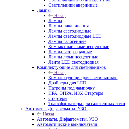
Светильники аварийные
Лампы
Назад
Лампы
Лампы накаливания
Лампы светодиодные
Лампы светодиодные LED
Лампы галогенные
Компактные люминесцентные
Лампы газоразрядные
Лампы люминесцентные
Лента LED светодиодная
Комплектующие для светильников
Назад
Комплектующие для светильников
Драйверы для LED
Патроны под лампочку
ПРА. ЭПРА. ИЗУ. Стартеры
Стартеры
Трансформаторы для галогенных ламп
Автоматы. Дифавтоматы. УЗО
Назад
Автоматы. Дифавтоматы. УЗО
Автоматические выключатели