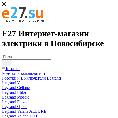
Е27 Интернет-магазин
электрики в Новосибирске
Каталог
Розетки и выключатели
Розетки и Выключатели Legrand
Legrand Valena
Legrand Celiane
Legrand Etika
Legrand Mosaic
Legrand Plexo
Legrand Quteo
Legrand Valena ALLURE
Legrand Valena LIFE