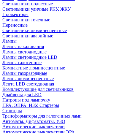
Светильники подвесные
Светильники уличные РКУ, ЖКУ
Прожекторы
Cветильники точечные
Переносные
Светильники люминесцентные
Светильники аварийные
Лампы
Лампы накаливания
Лампы светодиодные
Лампы светодиодные LED
Лампы галогенные
Компактные люминесцентные
Лампы газоразрядные
Лампы люминесцентные
Лента LED светодиодная
Комплектующие для светильников
Драйверы для LED
Патроны под лампочку
ПРА. ЭПРА. ИЗУ. Стартеры
Стартеры
Трансформаторы для галогенных ламп
Автоматы. Дифавтоматы. УЗО
Автоматические выключатели
Автоматические выключатели ЭРА