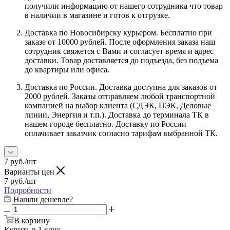
получили информацию от нашего сотрудника что товар
в наличии в магазине и готов к отгрузке.
Доставка по Новосибирску курьером. Бесплатно при
заказе от 10000 рублей. После оформления заказа наш
сотрудник свяжется с Вами и согласует время и адрес
доставки. Товар доставляется до подъезда, без подъема
до квартиры или офиса.
Доставка по России. Доставка доступна для заказов от
2000 рублей. Заказы отправляем любой транспортной
компанией на выбор клиента (СДЭК, ПЭК, Деловые
линии, Энергия и т.п.). Доставка до терминала ТК в
нашем городе бесплатно. Доставку по России
оплачивает заказчик согласно тарифам выбранной ТК.
7
руб.
/шт
Варианты цен
7
руб.
/шт
Подробности
Нашли дешевле?
В корзину
Купить в 1 клик