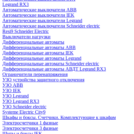
Legrand RX3
Автоматические выключатели ABB
Автоматические выключатели IEK
Автоматические выключатели Legrand
Автоматические выключатели Schneider electric
Resi9 Schneider Electric
Выключатели нагрузки
Дифференциальные автоматы
Дифференциальные автоматы ABB
Дифференциальные автоматы IEK
Дифференциальные автоматы Legrand
Дифференциальные автоматы Schneider electric
Дифференциальные автоматы АВДТ Legrand RX3
Ограничители перенапряжения
УЗО устройства защитного отключения
УЗО ABB
УЗО IEK
УЗО Legrand
УЗО Legrand RX3
УЗО Schneider electric
Systeme Electric City9
Шкафы и боксы. Счетчики. Комплектующие к шкафам
Электросчетчики 1 фазные
Электросчетчики 3 фазные
Щиты и боксы IEK