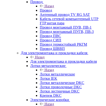
Провод
Назад
Провод
Антенный провод TV RG SAT
Кабель сетевой компьютерный UTP
FTP витая пара
Провод монтажный ПУВ, ПВ-1
Провод монтажный ПУГВ, ПВ-3
Провод ПВС
Провод СИП
Провод термостойкий РКГМ
Провод ШВВП
Для электромонтажа и прокладки кабеля
Назад
Для электромонтажа и прокладки кабеля
Лотки металлические
Назад
Лотки металлические
Лотки IEK
Лотки металлические DKC
Лотки проволочные DKC
Лотки лестничные DKC
Крепеж DKC
Электрические коробки
Назад