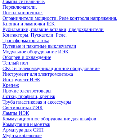
Лампы сигнальные.
Переключатели.
Посты кнопочные.
Ограничители мощности. Реле контроля напряжения.
Кнопки и лампочки IEK
Рубильники, плавкие вставки, предохранители
Контакторы. Пускатели. Реле.
Трансформаторы тока
Путевые и пакетные выключатели
Модульное оборудование ИЭК
Обогрев и охлаждение
Теплый пол
СКС и телекоммуникационное оборудование
Инструмент для электромонтажа
Инструмент ИЭК
Крепеж
Прочие электротовары
Лотки, профили, крепеж
Труба пластиковая и аксессуары
Светильники ИЭК
Лампы ИЭК
Коммутационное оборудование для шкафов
Коммутация и монтаж
Арматура для СИП
Муфты кабельные