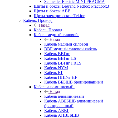
Schneider Electric MINI-PRAGMA
Щиты и боксы Legrand Nedbox Practibox3
Щиты и боксы ABB
Щиты электрические Tekfor
Кабель. Провод
Назад
Кабель. Провод
Кабель медный силовой
Назад
Кабель медный силовой
ВВГ медный силовой кабель
Кабель ВВГнг
Кабель ВВГнг LS
Кабель ВВГнг FRLS
Кабель NYM
Кабель КГ
Кабель ППГнг HF
Кабель ВББШВ бронированный
Кабель алюминиевый
Назад
Кабель алюминиевый
Кабель АВББШВ алюминиевый
бронированный
Кабель АВВГ
Кабель АПВББШВ