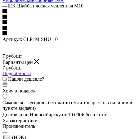
металлические сборные
ЭРА
—
IEK Шайба плоская усиленная M10
Артикул:
CLP1M-SHU-10
7
руб.
/шт
Варианты цен
7
руб.
/шт
Подробности
Нашли дешевле?
Хочу в подарок
Самовывоз сегодня - бесплатно (если товар есть в наличии в
пункте выдачи)
Доставка по Новосибирску от 10 000₽ бесплатно.
Характеристики
Производитель
—
IEK (ИЭК)