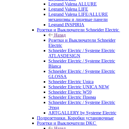
Legrand Valena ALLURE
Legrand Valena LIFE
Legrand Valena LIFE/ALLURE
механизмы и лицевые панели
Legrand INSPIRIA
Розетки и Выключатели Schneider Electric
Назад
Розетки и Выключатели Schneider
Electric
Schneider Electric / Systeme Electric
ATLASDESIGN
Schneider Electric / Systeme Electric
Blanca
Schneider Electric / Systeme Electric
GLOSSA
Schneider Electric Unica
Schneider Electric UNICA NEW
Schneider Electric W59
Schneider Electric Прима
Schneider Electric / Systeme Electric
Этюд
ARTGALLERY by Systeme Electric
Подрозетники. Коробки установочные
Розетки и Выключатели DKC
Назад