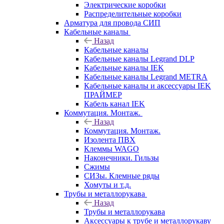
Электрические коробки
Распределительные коробки
Арматура для провода СИП
Кабельные каналы
Назад
Кабельные каналы
Кабельные каналы Legrand DLP
Кабельные каналы IEK
Кабельные каналы Legrand METRA
Кабельные каналы и аксессуары IEK
ПРАЙМЕР
Кабель канал IEK
Коммутация. Монтаж.
Назад
Коммутация. Монтаж.
Изолента ПВХ
Клеммы WAGO
Наконечники. Гильзы
Сжимы
СИЗы. Клемные ряды
Хомуты и т.д.
Трубы и металлорукава
Назад
Трубы и металлорукава
Аксессуары к трубе и металлорукаву