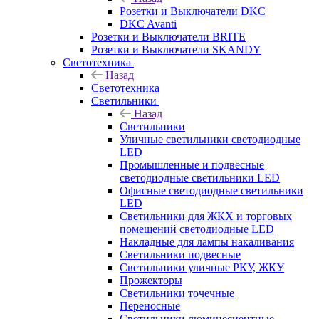
Розетки и Выключатели DKC
DKC Avanti
Розетки и Выключатели BRITE
Розетки и Выключатели SKANDY
Светотехника
Назад
Светотехника
Светильники
Назад
Светильники
Уличные светильники светодиодные
LED
Промышленные и подвесные
светодиодные светильники LED
Офисные светодиодные светильники
LED
Светильники для ЖКХ и торговых
помещений светодиодные LED
Накладные для лампы накаливания
Светильники подвесные
Светильники уличные РКУ, ЖКУ
Прожекторы
Cветильники точечные
Переносные
Светильники люминесцентные