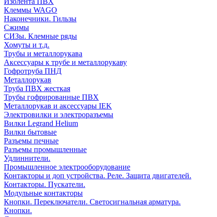
Изолента ПВХ
Клеммы WAGO
Наконечники. Гильзы
Сжимы
СИЗы. Клемные ряды
Хомуты и т.д.
Трубы и металлорукава
Аксессуары к трубе и металлорукаву
Гофротруба ПНД
Металлорукав
Труба ПВХ жесткая
Трубы гофрированные ПВХ
Металлорукав и аксессуары IEK
Электровилки и электроразъемы
Вилки Legrand Helium
Вилки бытовые
Разъемы печные
Разъемы промышленные
Удлиннители.
Промышленное электрооборудование
Контакторы и доп устройства. Реле. Защита двигателей.
Контакторы. Пускатели.
Модульные контакторы
Кнопки. Переключатели. Светосигнальная арматура.
Кнопки.