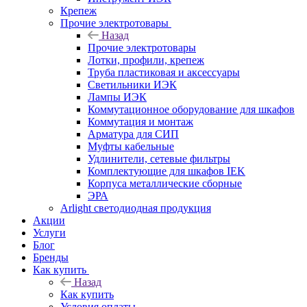
Крепеж
Прочие электротовары
Назад
Прочие электротовары
Лотки, профили, крепеж
Труба пластиковая и аксессуары
Светильники ИЭК
Лампы ИЭК
Коммутационное оборудование для шкафов
Коммутация и монтаж
Арматура для СИП
Муфты кабельные
Удлинители, сетевые фильтры
Комплектующие для шкафов IEK
Корпуса металлические сборные
ЭРА
Arlight светодиодная продукция
Акции
Услуги
Блог
Бренды
Как купить
Назад
Как купить
Условия оплаты