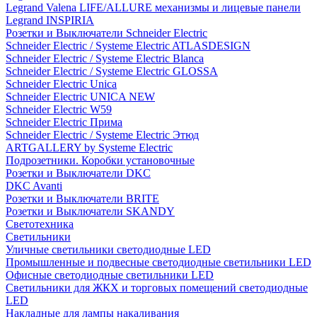
Legrand Valena LIFE/ALLURE механизмы и лицевые панели
Legrand INSPIRIA
Розетки и Выключатели Schneider Electric
Schneider Electric / Systeme Electric ATLASDESIGN
Schneider Electric / Systeme Electric Blanca
Schneider Electric / Systeme Electric GLOSSA
Schneider Electric Unica
Schneider Electric UNICA NEW
Schneider Electric W59
Schneider Electric Прима
Schneider Electric / Systeme Electric Этюд
ARTGALLERY by Systeme Electric
Подрозетники. Коробки установочные
Розетки и Выключатели DKC
DKC Avanti
Розетки и Выключатели BRITE
Розетки и Выключатели SKANDY
Светотехника
Светильники
Уличные светильники светодиодные LED
Промышленные и подвесные светодиодные светильники LED
Офисные светодиодные светильники LED
Светильники для ЖКХ и торговых помещений светодиодные
LED
Накладные для лампы накаливания