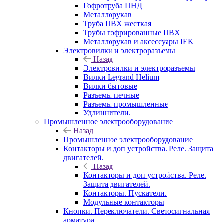
Гофротруба ПНД
Металлорукав
Труба ПВХ жесткая
Трубы гофрированные ПВХ
Металлорукав и аксессуары IEK
Электровилки и электроразъемы
Назад
Электровилки и электроразъемы
Вилки Legrand Helium
Вилки бытовые
Разъемы печные
Разъемы промышленные
Удлиннители.
Промышленное электрооборудование
Назад
Промышленное электрооборудование
Контакторы и доп устройства. Реле. Защита
двигателей.
Назад
Контакторы и доп устройства. Реле.
Защита двигателей.
Контакторы. Пускатели.
Модульные контакторы
Кнопки. Переключатели. Светосигнальная
арматура.