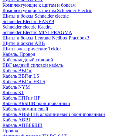
Комплектующие к щитам и боксам
Комплектующие к щитам Schneider Electric
Щиты и боксы Schneider electric
Schneider Electric EASY9
Schneider electric Kaedra
Schneider Electric MINI-PRAGMA
Щиты и боксы Legrand Nedbox Practibox3
Щиты и боксы ABB
Щиты электрические Tekfor
Кабель. Провод
Кабель медный силовой
ВВГ медный силовой кабель
Кабель ВВГнг
Кабель ВВГнг LS
Кабель ВВГнг FRLS
Кабель NYM
Кабель КГ
Кабель ППГнг HF
Кабель ВББШВ бронированный
Кабель алюминиевый
Кабель АВББШВ алюминиевый бронированный
Кабель АВВГ
Кабель АПВББШВ
Провод