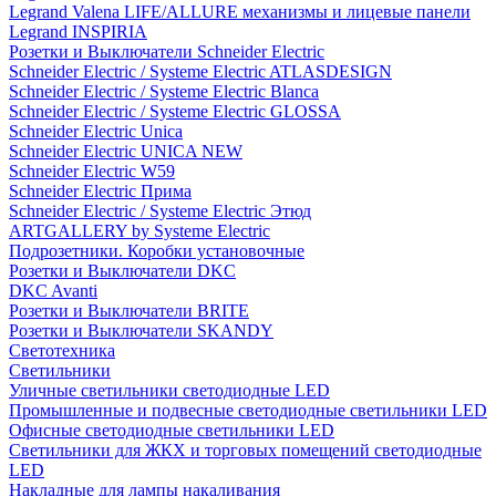
Legrand Valena LIFE/ALLURE механизмы и лицевые панели
Legrand INSPIRIA
Розетки и Выключатели Schneider Electric
Schneider Electric / Systeme Electric ATLASDESIGN
Schneider Electric / Systeme Electric Blanca
Schneider Electric / Systeme Electric GLOSSA
Schneider Electric Unica
Schneider Electric UNICA NEW
Schneider Electric W59
Schneider Electric Прима
Schneider Electric / Systeme Electric Этюд
ARTGALLERY by Systeme Electric
Подрозетники. Коробки установочные
Розетки и Выключатели DKC
DKC Avanti
Розетки и Выключатели BRITE
Розетки и Выключатели SKANDY
Светотехника
Светильники
Уличные светильники светодиодные LED
Промышленные и подвесные светодиодные светильники LED
Офисные светодиодные светильники LED
Светильники для ЖКХ и торговых помещений светодиодные
LED
Накладные для лампы накаливания