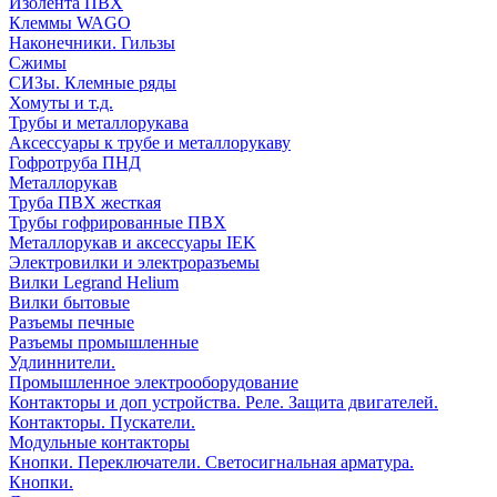
Изолента ПВХ
Клеммы WAGO
Наконечники. Гильзы
Сжимы
СИЗы. Клемные ряды
Хомуты и т.д.
Трубы и металлорукава
Аксессуары к трубе и металлорукаву
Гофротруба ПНД
Металлорукав
Труба ПВХ жесткая
Трубы гофрированные ПВХ
Металлорукав и аксессуары IEK
Электровилки и электроразъемы
Вилки Legrand Helium
Вилки бытовые
Разъемы печные
Разъемы промышленные
Удлиннители.
Промышленное электрооборудование
Контакторы и доп устройства. Реле. Защита двигателей.
Контакторы. Пускатели.
Модульные контакторы
Кнопки. Переключатели. Светосигнальная арматура.
Кнопки.