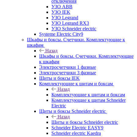
отключения
УЗО ABB
УЗО IEK
УЗО Legrand
УЗО Legrand RX3
УЗО Schneider electric
Systeme Electric City9
Шкафы и боксы. Счетчики. Комплектующие к
шкафам
Назад
Шкафы и боксы. Счетчики. Комплектующие
к шкафам
Электросчетчики 1 фазные
Электросчетчики 3 фазные
Щиты и боксы IEK
Комплектующие к щитам и боксам
Назад
Комплектующие к щитам и боксам
Комплектующие к щитам Schneider
Electric
Щиты и боксы Schneider electric
Назад
Щиты и боксы Schneider electric
Schneider Electric EASY9
Schneider electric Kaedra