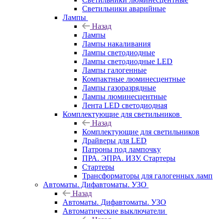
Светильники аварийные
Лампы
Назад
Лампы
Лампы накаливания
Лампы светодиодные
Лампы светодиодные LED
Лампы галогенные
Компактные люминесцентные
Лампы газоразрядные
Лампы люминесцентные
Лента LED светодиодная
Комплектующие для светильников
Назад
Комплектующие для светильников
Драйверы для LED
Патроны под лампочку
ПРА. ЭПРА. ИЗУ. Стартеры
Стартеры
Трансформаторы для галогенных ламп
Автоматы. Дифавтоматы. УЗО
Назад
Автоматы. Дифавтоматы. УЗО
Автоматические выключатели