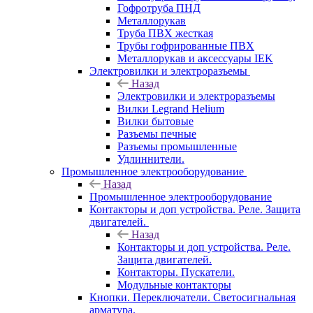
Гофротруба ПНД
Металлорукав
Труба ПВХ жесткая
Трубы гофрированные ПВХ
Металлорукав и аксессуары IEK
Электровилки и электроразъемы
Назад
Электровилки и электроразъемы
Вилки Legrand Helium
Вилки бытовые
Разъемы печные
Разъемы промышленные
Удлиннители.
Промышленное электрооборудование
Назад
Промышленное электрооборудование
Контакторы и доп устройства. Реле. Защита
двигателей.
Назад
Контакторы и доп устройства. Реле.
Защита двигателей.
Контакторы. Пускатели.
Модульные контакторы
Кнопки. Переключатели. Светосигнальная
арматура.