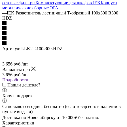
сетевые фильтры
Комплектующие для шкафов IEK
Корпуса
металлические сборные
ЭРА
—
IEK Разветвитель лестничный Т-образный 100х300 R300
HDZ
Артикул:
LLK2T-100-300-HDZ
3 656
руб.
/шт
Варианты цен
3 656
руб.
/шт
Подробности
Нашли дешевле?
Хочу в подарок
Самовывоз сегодня - бесплатно (если товар есть в наличии в
пункте выдачи)
Доставка по Новосибирску от 10 000₽ бесплатно.
Характеристики