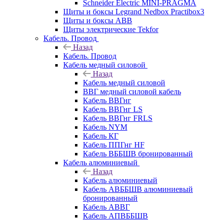
Schneider Electric MINI-PRAGMA
Щиты и боксы Legrand Nedbox Practibox3
Щиты и боксы ABB
Щиты электрические Tekfor
Кабель. Провод
Назад
Кабель. Провод
Кабель медный силовой
Назад
Кабель медный силовой
ВВГ медный силовой кабель
Кабель ВВГнг
Кабель ВВГнг LS
Кабель ВВГнг FRLS
Кабель NYM
Кабель КГ
Кабель ППГнг HF
Кабель ВББШВ бронированный
Кабель алюминиевый
Назад
Кабель алюминиевый
Кабель АВББШВ алюминиевый
бронированный
Кабель АВВГ
Кабель АПВББШВ