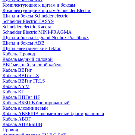
Комплектующие к щитам и боксам
Комплектующие к щитам Schneider Electric
Щиты и боксы Schneider electric
Schneider Electric EASY9
Schneider electric Kaedra
Schneider Electric MINI-PRAGMA
Щиты и боксы Legrand Nedbox Practibox3
Щиты и боксы ABB
Щиты электрические Tekfor
Кабель. Провод
Кабель медный силовой
ВВГ медный силовой кабель
Кабель ВВГнг
Кабель ВВГнг LS
Кабель ВВГнг FRLS
Кабель NYM
Кабель КГ
Кабель ППГнг HF
Кабель ВББШВ бронированный
Кабель алюминиевый
Кабель АВББШВ алюминиевый бронированный
Кабель АВВГ
Кабель АПВББШВ
Провод