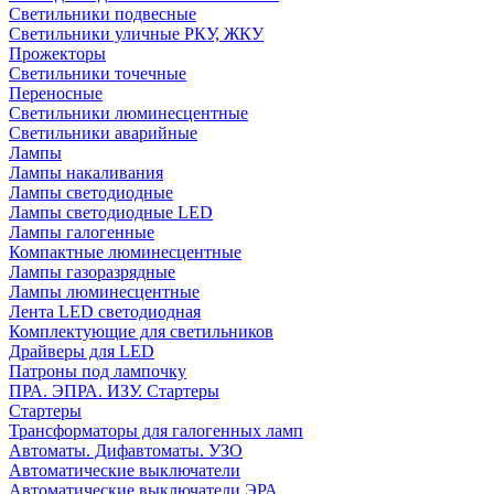
Светильники подвесные
Светильники уличные РКУ, ЖКУ
Прожекторы
Cветильники точечные
Переносные
Светильники люминесцентные
Светильники аварийные
Лампы
Лампы накаливания
Лампы светодиодные
Лампы светодиодные LED
Лампы галогенные
Компактные люминесцентные
Лампы газоразрядные
Лампы люминесцентные
Лента LED светодиодная
Комплектующие для светильников
Драйверы для LED
Патроны под лампочку
ПРА. ЭПРА. ИЗУ. Стартеры
Стартеры
Трансформаторы для галогенных ламп
Автоматы. Дифавтоматы. УЗО
Автоматические выключатели
Автоматические выключатели ЭРА