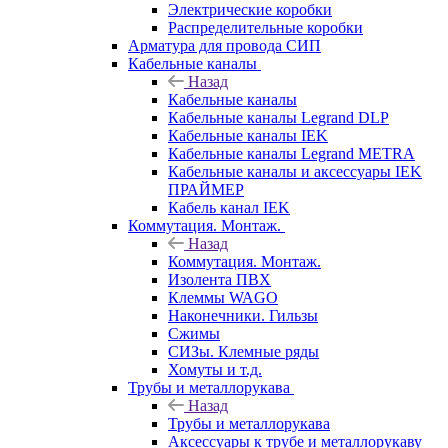
Электрические коробки
Распределительные коробки
Арматура для провода СИП
Кабельные каналы
Назад
Кабельные каналы
Кабельные каналы Legrand DLP
Кабельные каналы IEK
Кабельные каналы Legrand METRA
Кабельные каналы и аксессуары IEK
ПРАЙМЕР
Кабель канал IEK
Коммутация. Монтаж.
Назад
Коммутация. Монтаж.
Изолента ПВХ
Клеммы WAGO
Наконечники. Гильзы
Сжимы
СИЗы. Клемные ряды
Хомуты и т.д.
Трубы и металлорукава
Назад
Трубы и металлорукава
Аксессуары к трубе и металлорукаву