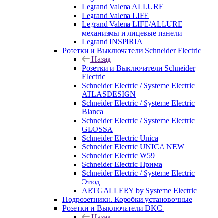
Legrand Valena ALLURE
Legrand Valena LIFE
Legrand Valena LIFE/ALLURE
механизмы и лицевые панели
Legrand INSPIRIA
Розетки и Выключатели Schneider Electric
Назад
Розетки и Выключатели Schneider
Electric
Schneider Electric / Systeme Electric
ATLASDESIGN
Schneider Electric / Systeme Electric
Blanca
Schneider Electric / Systeme Electric
GLOSSA
Schneider Electric Unica
Schneider Electric UNICA NEW
Schneider Electric W59
Schneider Electric Прима
Schneider Electric / Systeme Electric
Этюд
ARTGALLERY by Systeme Electric
Подрозетники. Коробки установочные
Розетки и Выключатели DKC
Назад