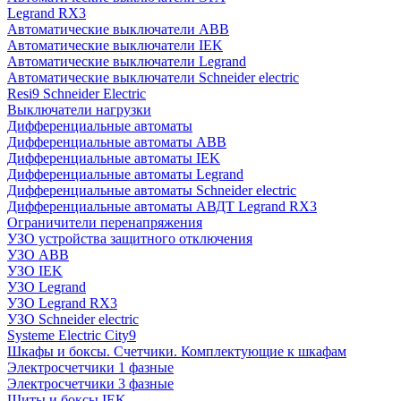
Legrand RX3
Автоматические выключатели ABB
Автоматические выключатели IEK
Автоматические выключатели Legrand
Автоматические выключатели Schneider electric
Resi9 Schneider Electric
Выключатели нагрузки
Дифференциальные автоматы
Дифференциальные автоматы ABB
Дифференциальные автоматы IEK
Дифференциальные автоматы Legrand
Дифференциальные автоматы Schneider electric
Дифференциальные автоматы АВДТ Legrand RX3
Ограничители перенапряжения
УЗО устройства защитного отключения
УЗО ABB
УЗО IEK
УЗО Legrand
УЗО Legrand RX3
УЗО Schneider electric
Systeme Electric City9
Шкафы и боксы. Счетчики. Комплектующие к шкафам
Электросчетчики 1 фазные
Электросчетчики 3 фазные
Щиты и боксы IEK