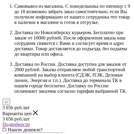
Самовывоз из магазина. С понедельника по пятницу с 9
до 18 возможно забрать заказ самостоятельно, если Вы
получили информацию от нашего сотрудника что товар
в наличии в магазине и готов к отгрузке.
Доставка по Новосибирску курьером. Бесплатно при
заказе от 10000 рублей. После оформления заказа наш
сотрудник свяжется с Вами и согласует время и адрес
доставки. Товар доставляется до подъезда, без подъема
до квартиры или офиса.
Доставка по России. Доставка доступна для заказов от
2000 рублей. Заказы отправляем любой транспортной
компанией на выбор клиента (СДЭК, ПЭК, Деловые
линии, Энергия и т.п.). Доставка до терминала ТК в
нашем городе бесплатно. Доставку по России
оплачивает заказчик согласно тарифам выбранной ТК.
3 656
руб.
/шт
Варианты цен
3 656
руб.
/шт
Подробности
Нашли дешевле?