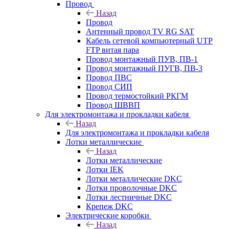
Провод
Назад
Провод
Антенный провод TV RG SAT
Кабель сетевой компьютерный UTP
FTP витая пара
Провод монтажный ПУВ, ПВ-1
Провод монтажный ПУГВ, ПВ-3
Провод ПВС
Провод СИП
Провод термостойкий РКГМ
Провод ШВВП
Для электромонтажа и прокладки кабеля
Назад
Для электромонтажа и прокладки кабеля
Лотки металлические
Назад
Лотки металлические
Лотки IEK
Лотки металлические DKC
Лотки проволочные DKC
Лотки лестничные DKC
Крепеж DKC
Электрические коробки
Назад