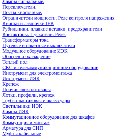
Лампы сигнальные.
Переключатели.
Посты кнопочные.
Ограничители мощности. Реле контроля напряжения.
Кнопки и лампочки IEK
Рубильники, плавкие вставки, предохранители
Контакторы. Пускатели. Реле.
Трансформаторы тока
Путевые и пакетные выключатели
Модульное оборудование ИЭК
Обогрев и охлаждение
Теплый пол
СКС и телекоммуникационное оборудование
Инструмент для электромонтажа
Инструмент ИЭК
Крепеж
Прочие электротовары
Лотки, профили, крепеж
Труба пластиковая и аксессуары
Светильники ИЭК
Лампы ИЭК
Коммутационное оборудование для шкафов
Коммутация и монтаж
Арматура для СИП
Муфты кабельные