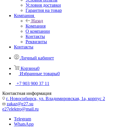
Условия доставки
Гарантия на товар
Компания
Назад
Компания
О компании
Контакты
Реквизиты
Контакты
Личный кабинет
Корзина
0
Избранные товары
0
+7 903 900 37 11
Контактная информация
г. Новосибирск, ул. Владимировская, 1а, корпус 2
zakaz@e27.su
e27elektro@mail.ru
Telegram
WhatsApp