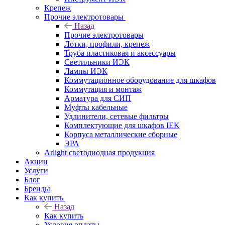
Крепеж
Прочие электротовары
Назад
Прочие электротовары
Лотки, профили, крепеж
Труба пластиковая и аксессуары
Светильники ИЭК
Лампы ИЭК
Коммутационное оборудование для шкафов
Коммутация и монтаж
Арматура для СИП
Муфты кабельные
Удлинители, сетевые фильтры
Комплектующие для шкафов IEK
Корпуса металлические сборные
ЭРА
Arlight светодиодная продукция
Акции
Услуги
Блог
Бренды
Как купить
Назад
Как купить
Условия оплаты