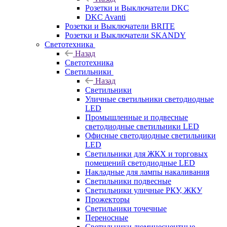
Розетки и Выключатели DKC
DKC Avanti
Розетки и Выключатели BRITE
Розетки и Выключатели SKANDY
Светотехника
Назад
Светотехника
Светильники
Назад
Светильники
Уличные светильники светодиодные
LED
Промышленные и подвесные
светодиодные светильники LED
Офисные светодиодные светильники
LED
Светильники для ЖКХ и торговых
помещений светодиодные LED
Накладные для лампы накаливания
Светильники подвесные
Светильники уличные РКУ, ЖКУ
Прожекторы
Cветильники точечные
Переносные
Светильники люминесцентные