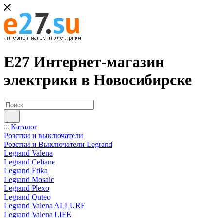
Е27 Интернет-магазин
электрики в Новосибирске
Каталог
Розетки и выключатели
Розетки и Выключатели Legrand
Legrand Valena
Legrand Celiane
Legrand Etika
Legrand Mosaic
Legrand Plexo
Legrand Quteo
Legrand Valena ALLURE
Legrand Valena LIFE