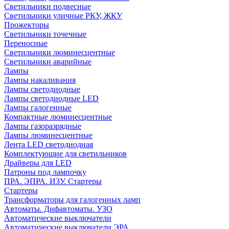
Светильники подвесные
Светильники уличные РКУ, ЖКУ
Прожекторы
Cветильники точечные
Переносные
Светильники люминесцентные
Светильники аварийные
Лампы
Лампы накаливания
Лампы светодиодные
Лампы светодиодные LED
Лампы галогенные
Компактные люминесцентные
Лампы газоразрядные
Лампы люминесцентные
Лента LED светодиодная
Комплектующие для светильников
Драйверы для LED
Патроны под лампочку
ПРА. ЭПРА. ИЗУ. Стартеры
Стартеры
Трансформаторы для галогенных ламп
Автоматы. Дифавтоматы. УЗО
Автоматические выключатели
Автоматические выключатели ЭРА