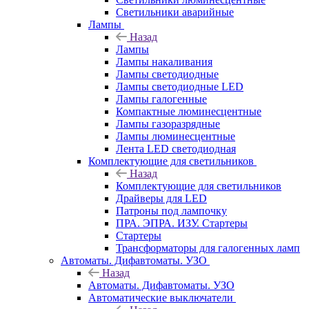
Светильники аварийные
Лампы
Назад
Лампы
Лампы накаливания
Лампы светодиодные
Лампы светодиодные LED
Лампы галогенные
Компактные люминесцентные
Лампы газоразрядные
Лампы люминесцентные
Лента LED светодиодная
Комплектующие для светильников
Назад
Комплектующие для светильников
Драйверы для LED
Патроны под лампочку
ПРА. ЭПРА. ИЗУ. Стартеры
Стартеры
Трансформаторы для галогенных ламп
Автоматы. Дифавтоматы. УЗО
Назад
Автоматы. Дифавтоматы. УЗО
Автоматические выключатели