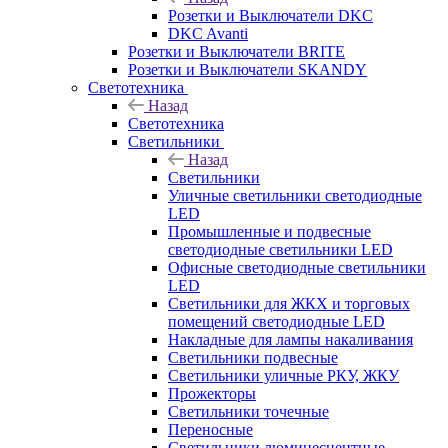
Розетки и Выключатели DKC
DKC Avanti
Розетки и Выключатели BRITE
Розетки и Выключатели SKANDY
Светотехника
Назад
Светотехника
Светильники
Назад
Светильники
Уличные светильники светодиодные
LED
Промышленные и подвесные
светодиодные светильники LED
Офисные светодиодные светильники
LED
Светильники для ЖКХ и торговых
помещений светодиодные LED
Накладные для лампы накаливания
Светильники подвесные
Светильники уличные РКУ, ЖКУ
Прожекторы
Cветильники точечные
Переносные
Светильники люминесцентные