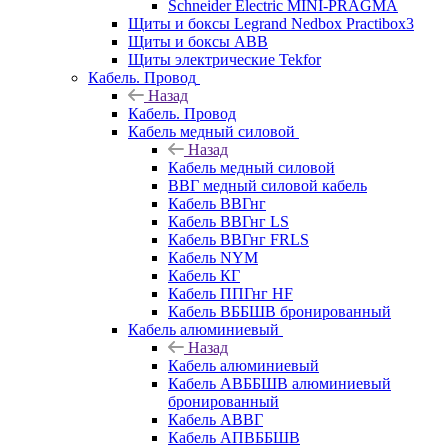
Schneider Electric MINI-PRAGMA
Щиты и боксы Legrand Nedbox Practibox3
Щиты и боксы ABB
Щиты электрические Tekfor
Кабель. Провод
Назад
Кабель. Провод
Кабель медный силовой
Назад
Кабель медный силовой
ВВГ медный силовой кабель
Кабель ВВГнг
Кабель ВВГнг LS
Кабель ВВГнг FRLS
Кабель NYM
Кабель КГ
Кабель ППГнг HF
Кабель ВББШВ бронированный
Кабель алюминиевый
Назад
Кабель алюминиевый
Кабель АВББШВ алюминиевый
бронированный
Кабель АВВГ
Кабель АПВББШВ