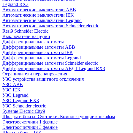
Legrand RX3
Автоматические выключатели ABB
Автоматические выключатели IEK
Автоматические выключатели Legrand
Автоматические выключатели Schneider electric
Resi9 Schneider Electric
Выключатели нагрузки
Дифференциальные автоматы
Дифференциальные автоматы ABB
Дифференциальные автоматы IEK
Дифференциальные автоматы Legrand
Дифференциальные автоматы Schneider electric
Дифференциальные автоматы АВДТ Legrand RX3
Ограничители перенапряжения
УЗО устройства защитного отключения
УЗО ABB
УЗО IEK
УЗО Legrand
УЗО Legrand RX3
УЗО Schneider electric
Systeme Electric City9
Шкафы и боксы. Счетчики. Комплектующие к шкафам
Электросчетчики 1 фазные
Электросчетчики 3 фазные
Щиты и боксы IEK