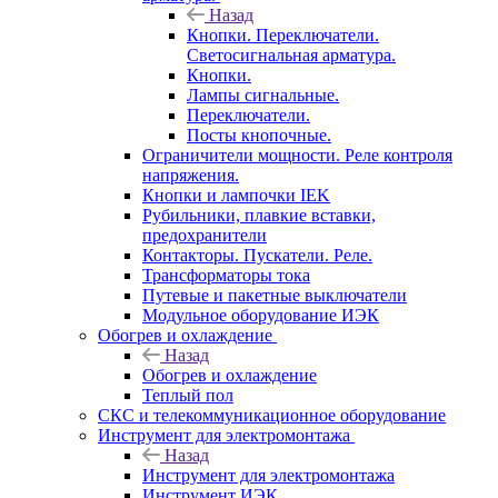
Назад
Кнопки. Переключатели.
Светосигнальная арматура.
Кнопки.
Лампы сигнальные.
Переключатели.
Посты кнопочные.
Ограничители мощности. Реле контроля
напряжения.
Кнопки и лампочки IEK
Рубильники, плавкие вставки,
предохранители
Контакторы. Пускатели. Реле.
Трансформаторы тока
Путевые и пакетные выключатели
Модульное оборудование ИЭК
Обогрев и охлаждение
Назад
Обогрев и охлаждение
Теплый пол
СКС и телекоммуникационное оборудование
Инструмент для электромонтажа
Назад
Инструмент для электромонтажа
Инструмент ИЭК