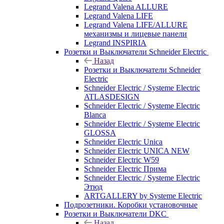
Legrand Valena ALLURE
Legrand Valena LIFE
Legrand Valena LIFE/ALLURE
механизмы и лицевые панели
Legrand INSPIRIA
Розетки и Выключатели Schneider Electric
Назад
Розетки и Выключатели Schneider
Electric
Schneider Electric / Systeme Electric
ATLASDESIGN
Schneider Electric / Systeme Electric
Blanca
Schneider Electric / Systeme Electric
GLOSSA
Schneider Electric Unica
Schneider Electric UNICA NEW
Schneider Electric W59
Schneider Electric Прима
Schneider Electric / Systeme Electric
Этюд
ARTGALLERY by Systeme Electric
Подрозетники. Коробки установочные
Розетки и Выключатели DKC
Назад