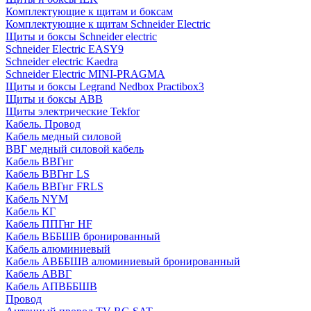
Комплектующие к щитам и боксам
Комплектующие к щитам Schneider Electric
Щиты и боксы Schneider electric
Schneider Electric EASY9
Schneider electric Kaedra
Schneider Electric MINI-PRAGMA
Щиты и боксы Legrand Nedbox Practibox3
Щиты и боксы ABB
Щиты электрические Tekfor
Кабель. Провод
Кабель медный силовой
ВВГ медный силовой кабель
Кабель ВВГнг
Кабель ВВГнг LS
Кабель ВВГнг FRLS
Кабель NYM
Кабель КГ
Кабель ППГнг HF
Кабель ВББШВ бронированный
Кабель алюминиевый
Кабель АВББШВ алюминиевый бронированный
Кабель АВВГ
Кабель АПВББШВ
Провод