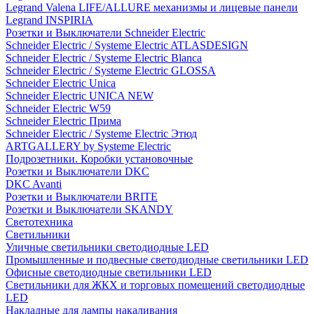
Legrand Valena LIFE/ALLURE механизмы и лицевые панели
Legrand INSPIRIA
Розетки и Выключатели Schneider Electric
Schneider Electric / Systeme Electric ATLASDESIGN
Schneider Electric / Systeme Electric Blanca
Schneider Electric / Systeme Electric GLOSSA
Schneider Electric Unica
Schneider Electric UNICA NEW
Schneider Electric W59
Schneider Electric Прима
Schneider Electric / Systeme Electric Этюд
ARTGALLERY by Systeme Electric
Подрозетники. Коробки установочные
Розетки и Выключатели DKC
DKC Avanti
Розетки и Выключатели BRITE
Розетки и Выключатели SKANDY
Светотехника
Светильники
Уличные светильники светодиодные LED
Промышленные и подвесные светодиодные светильники LED
Офисные светодиодные светильники LED
Светильники для ЖКХ и торговых помещений светодиодные
LED
Накладные для лампы накаливания