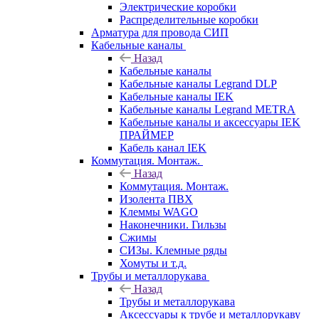
Электрические коробки
Распределительные коробки
Арматура для провода СИП
Кабельные каналы
Назад
Кабельные каналы
Кабельные каналы Legrand DLP
Кабельные каналы IEK
Кабельные каналы Legrand METRA
Кабельные каналы и аксессуары IEK
ПРАЙМЕР
Кабель канал IEK
Коммутация. Монтаж.
Назад
Коммутация. Монтаж.
Изолента ПВХ
Клеммы WAGO
Наконечники. Гильзы
Сжимы
СИЗы. Клемные ряды
Хомуты и т.д.
Трубы и металлорукава
Назад
Трубы и металлорукава
Аксессуары к трубе и металлорукаву