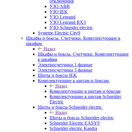
отключения
УЗО ABB
УЗО IEK
УЗО Legrand
УЗО Legrand RX3
УЗО Schneider electric
Systeme Electric City9
Шкафы и боксы. Счетчики. Комплектующие к
шкафам
Назад
Шкафы и боксы. Счетчики. Комплектующие
к шкафам
Электросчетчики 1 фазные
Электросчетчики 3 фазные
Щиты и боксы IEK
Комплектующие к щитам и боксам
Назад
Комплектующие к щитам и боксам
Комплектующие к щитам Schneider
Electric
Щиты и боксы Schneider electric
Назад
Щиты и боксы Schneider electric
Schneider Electric EASY9
Schneider electric Kaedra