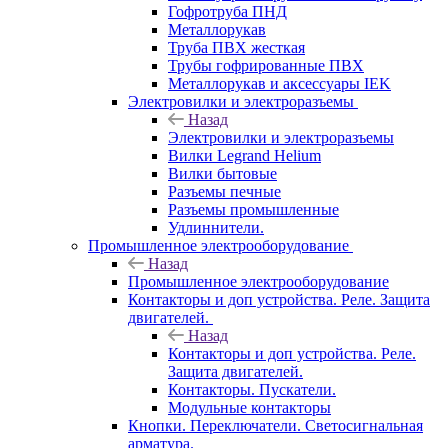
Гофротруба ПНД
Металлорукав
Труба ПВХ жесткая
Трубы гофрированные ПВХ
Металлорукав и аксессуары IEK
Электровилки и электроразъемы
Назад
Электровилки и электроразъемы
Вилки Legrand Helium
Вилки бытовые
Разъемы печные
Разъемы промышленные
Удлиннители.
Промышленное электрооборудование
Назад
Промышленное электрооборудование
Контакторы и доп устройства. Реле. Защита
двигателей.
Назад
Контакторы и доп устройства. Реле.
Защита двигателей.
Контакторы. Пускатели.
Модульные контакторы
Кнопки. Переключатели. Светосигнальная
арматура.