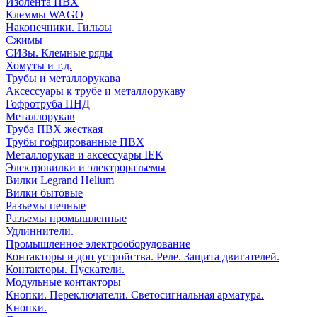
Изолента ПВХ
Клеммы WAGO
Наконечники. Гильзы
Сжимы
СИЗы. Клемные ряды
Хомуты и т.д.
Трубы и металлорукава
Аксессуары к трубе и металлорукаву
Гофротруба ПНД
Металлорукав
Труба ПВХ жесткая
Трубы гофрированные ПВХ
Металлорукав и аксессуары IEK
Электровилки и электроразъемы
Вилки Legrand Helium
Вилки бытовые
Разъемы печные
Разъемы промышленные
Удлиннители.
Промышленное электрооборудование
Контакторы и доп устройства. Реле. Защита двигателей.
Контакторы. Пускатели.
Модульные контакторы
Кнопки. Переключатели. Светосигнальная арматура.
Кнопки.