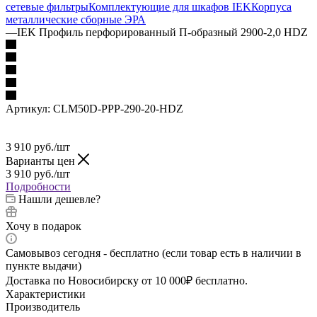
сетевые фильтры
Комплектующие для шкафов IEK
Корпуса
металлические сборные
ЭРА
—
IEK Профиль перфорированный П-образный 2900-2,0 HDZ
Артикул:
CLM50D-PPP-290-20-HDZ
3 910
руб.
/шт
Варианты цен
3 910
руб.
/шт
Подробности
Нашли дешевле?
Хочу в подарок
Самовывоз сегодня - бесплатно (если товар есть в наличии в
пункте выдачи)
Доставка по Новосибирску от 10 000₽ бесплатно.
Характеристики
Производитель