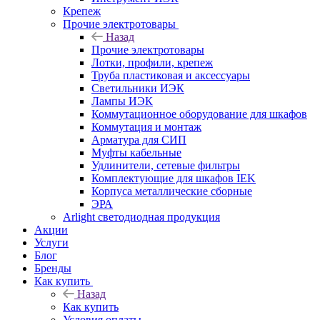
Крепеж
Прочие электротовары
Назад
Прочие электротовары
Лотки, профили, крепеж
Труба пластиковая и аксессуары
Светильники ИЭК
Лампы ИЭК
Коммутационное оборудование для шкафов
Коммутация и монтаж
Арматура для СИП
Муфты кабельные
Удлинители, сетевые фильтры
Комплектующие для шкафов IEK
Корпуса металлические сборные
ЭРА
Arlight светодиодная продукция
Акции
Услуги
Блог
Бренды
Как купить
Назад
Как купить
Условия оплаты