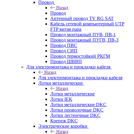
Провод
Назад
Провод
Антенный провод TV RG SAT
Кабель сетевой компьютерный UTP
FTP витая пара
Провод монтажный ПУВ, ПВ-1
Провод монтажный ПУГВ, ПВ-3
Провод ПВС
Провод СИП
Провод термостойкий РКГМ
Провод ШВВП
Для электромонтажа и прокладки кабеля
Назад
Для электромонтажа и прокладки кабеля
Лотки металлические
Назад
Лотки металлические
Лотки IEK
Лотки металлические DKC
Лотки проволочные DKC
Лотки лестничные DKC
Крепеж DKC
Электрические коробки
Назад