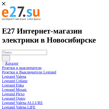
Е27 Интернет-магазин
электрики в Новосибирске
Каталог
Розетки и выключатели
Розетки и Выключатели Legrand
Legrand Valena
Legrand Celiane
Legrand Etika
Legrand Mosaic
Legrand Plexo
Legrand Quteo
Legrand Valena ALLURE
Legrand Valena LIFE