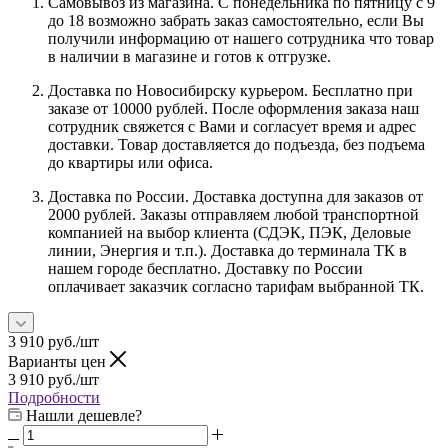
Самовывоз из магазина. С понедельника по пятницу с 9
до 18 возможно забрать заказ самостоятельно, если Вы
получили информацию от нашего сотрудника что товар
в наличии в магазине и готов к отгрузке.
Доставка по Новосибирску курьером. Бесплатно при
заказе от 10000 рублей. После оформления заказа наш
сотрудник свяжется с Вами и согласует время и адрес
доставки. Товар доставляется до подъезда, без подъема
до квартиры или офиса.
Доставка по России. Доставка доступна для заказов от
2000 рублей. Заказы отправляем любой транспортной
компанией на выбор клиента (СДЭК, ПЭК, Деловые
линии, Энергия и т.п.). Доставка до терминала ТК в
нашем городе бесплатно. Доставку по России
оплачивает заказчик согласно тарифам выбранной ТК.
3 910
руб.
/шт
Варианты цен
3 910
руб.
/шт
Подробности
Нашли дешевле?