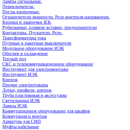
Лампы сигнальные.
Переключатели.
Посты кнопочные.
Ограничители мощности. Реле контроля напряжения.
Кнопки и лампочки IEK
Рубильники, плавкие вставки, предохранители
Контакторы. Пускатели. Реле.
Трансформаторы тока
Путевые и пакетные выключатели
Модульное оборудование ИЭК
Обогрев и охлаждение
Теплый пол
СКС и телекоммуникационное оборудование
Инструмент для электромонтажа
Инструмент ИЭК
Крепеж
Прочие электротовары
Лотки, профили, крепеж
Труба пластиковая и аксессуары
Светильники ИЭК
Лампы ИЭК
Коммутационное оборудование для шкафов
Коммутация и монтаж
Арматура для СИП
Муфты кабельные