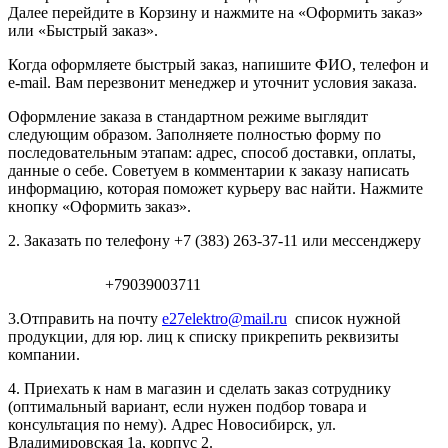
Далее перейдите в Корзину и нажмите на «Оформить заказ»
или «Быстрый заказ».
Когда оформляете быстрый заказ, напишите ФИО, телефон и
e-mail. Вам перезвонит менеджер и уточнит условия заказа.
Оформление заказа в стандартном режиме выглядит
следующим образом. Заполняете полностью форму по
последовательным этапам: адрес, способ доставки, оплаты,
данные о себе. Советуем в комментарии к заказу написать
информацию, которая поможет курьеру вас найти. Нажмите
кнопку «Оформить заказ».
2. Заказать по телефону +7 (383) 263-37-11 или мессенджеру
+79039003711
3.Отправить на почту
e27elektro@mail.ru
список нужной
продукции, для юр. лиц к списку прикрепить реквизиты
компании.
4. Приехать к нам в магазин и сделать заказ сотруднику
(оптимальный вариант, если нужен подбор товара и
консультация по нему). Адрес Новосибирск, ул.
Владимировская 1а, корпус 2.