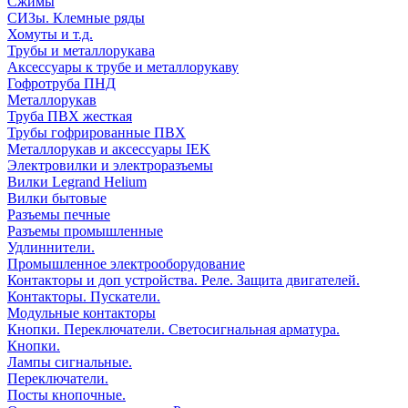
Сжимы
СИЗы. Клемные ряды
Хомуты и т.д.
Трубы и металлорукава
Аксессуары к трубе и металлорукаву
Гофротруба ПНД
Металлорукав
Труба ПВХ жесткая
Трубы гофрированные ПВХ
Металлорукав и аксессуары IEK
Электровилки и электроразъемы
Вилки Legrand Helium
Вилки бытовые
Разъемы печные
Разъемы промышленные
Удлиннители.
Промышленное электрооборудование
Контакторы и доп устройства. Реле. Защита двигателей.
Контакторы. Пускатели.
Модульные контакторы
Кнопки. Переключатели. Светосигнальная арматура.
Кнопки.
Лампы сигнальные.
Переключатели.
Посты кнопочные.