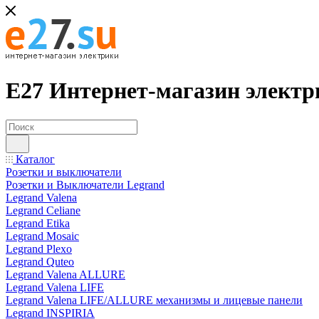
Е27 Интернет-магазин электр
Каталог
Розетки и выключатели
Розетки и Выключатели Legrand
Legrand Valena
Legrand Celiane
Legrand Etika
Legrand Mosaic
Legrand Plexo
Legrand Quteo
Legrand Valena ALLURE
Legrand Valena LIFE
Legrand Valena LIFE/ALLURE механизмы и лицевые панели
Legrand INSPIRIA