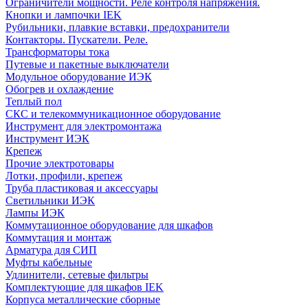
Ограничители мощности. Реле контроля напряжения.
Кнопки и лампочки IEK
Рубильники, плавкие вставки, предохранители
Контакторы. Пускатели. Реле.
Трансформаторы тока
Путевые и пакетные выключатели
Модульное оборудование ИЭК
Обогрев и охлаждение
Теплый пол
СКС и телекоммуникационное оборудование
Инструмент для электромонтажа
Инструмент ИЭК
Крепеж
Прочие электротовары
Лотки, профили, крепеж
Труба пластиковая и аксессуары
Светильники ИЭК
Лампы ИЭК
Коммутационное оборудование для шкафов
Коммутация и монтаж
Арматура для СИП
Муфты кабельные
Удлинители, сетевые фильтры
Комплектующие для шкафов IEK
Корпуса металлические сборные