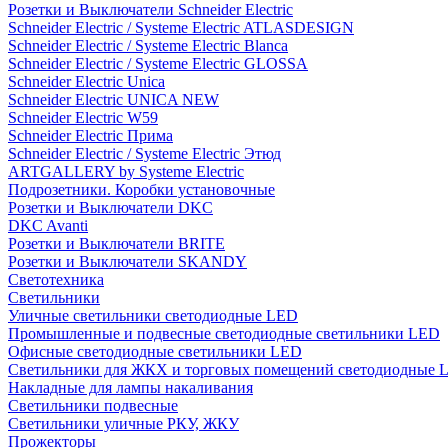
Розетки и Выключатели Schneider Electric
Schneider Electric / Systeme Electric ATLASDESIGN
Schneider Electric / Systeme Electric Blanca
Schneider Electric / Systeme Electric GLOSSA
Schneider Electric Unica
Schneider Electric UNICA NEW
Schneider Electric W59
Schneider Electric Прима
Schneider Electric / Systeme Electric Этюд
ARTGALLERY by Systeme Electric
Подрозетники. Коробки установочные
Розетки и Выключатели DKC
DKC Avanti
Розетки и Выключатели BRITE
Розетки и Выключатели SKANDY
Светотехника
Светильники
Уличные светильники светодиодные LED
Промышленные и подвесные светодиодные светильники LED
Офисные светодиодные светильники LED
Светильники для ЖКХ и торговых помещений светодиодные 
Накладные для лампы накаливания
Светильники подвесные
Светильники уличные РКУ, ЖКУ
Прожекторы