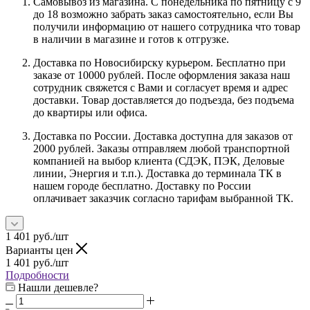
Самовывоз из магазина. С понедельника по пятницу с 9
до 18 возможно забрать заказ самостоятельно, если Вы
получили информацию от нашего сотрудника что товар
в наличии в магазине и готов к отгрузке.
Доставка по Новосибирску курьером. Бесплатно при
заказе от 10000 рублей. После оформления заказа наш
сотрудник свяжется с Вами и согласует время и адрес
доставки. Товар доставляется до подъезда, без подъема
до квартиры или офиса.
Доставка по России. Доставка доступна для заказов от
2000 рублей. Заказы отправляем любой транспортной
компанией на выбор клиента (СДЭК, ПЭК, Деловые
линии, Энергия и т.п.). Доставка до терминала ТК в
нашем городе бесплатно. Доставку по России
оплачивает заказчик согласно тарифам выбранной ТК.
1 401
руб.
/шт
Варианты цен
1 401
руб.
/шт
Подробности
Нашли дешевле?