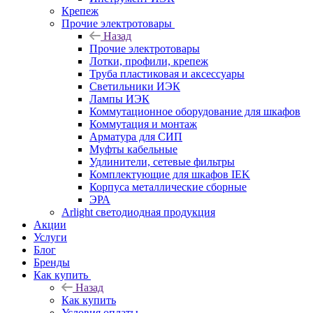
Крепеж
Прочие электротовары
Назад
Прочие электротовары
Лотки, профили, крепеж
Труба пластиковая и аксессуары
Светильники ИЭК
Лампы ИЭК
Коммутационное оборудование для шкафов
Коммутация и монтаж
Арматура для СИП
Муфты кабельные
Удлинители, сетевые фильтры
Комплектующие для шкафов IEK
Корпуса металлические сборные
ЭРА
Arlight светодиодная продукция
Акции
Услуги
Блог
Бренды
Как купить
Назад
Как купить
Условия оплаты