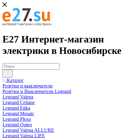
Е27 Интернет-магазин
электрики в Новосибирске
Каталог
Розетки и выключатели
Розетки и Выключатели Legrand
Legrand Valena
Legrand Celiane
Legrand Etika
Legrand Mosaic
Legrand Plexo
Legrand Quteo
Legrand Valena ALLURE
Legrand Valena LIFE