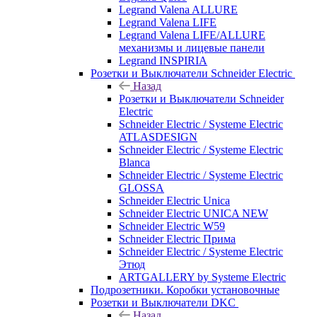
Legrand Valena ALLURE
Legrand Valena LIFE
Legrand Valena LIFE/ALLURE
механизмы и лицевые панели
Legrand INSPIRIA
Розетки и Выключатели Schneider Electric
Назад
Розетки и Выключатели Schneider
Electric
Schneider Electric / Systeme Electric
ATLASDESIGN
Schneider Electric / Systeme Electric
Blanca
Schneider Electric / Systeme Electric
GLOSSA
Schneider Electric Unica
Schneider Electric UNICA NEW
Schneider Electric W59
Schneider Electric Прима
Schneider Electric / Systeme Electric
Этюд
ARTGALLERY by Systeme Electric
Подрозетники. Коробки установочные
Розетки и Выключатели DKC
Назад