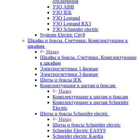
отключения
УЗО ABB
УЗО IEK
УЗО Legrand
УЗО Legrand RX3
УЗО Schneider electric
Systeme Electric City9
Шкафы и боксы. Счетчики. Комплектующие к
шкафам
Назад
Шкафы и боксы. Счетчики. Комплектующие
к шкафам
Электросчетчики 1 фазные
Электросчетчики 3 фазные
Щиты и боксы IEK
Комплектующие к щитам и боксам
Назад
Комплектующие к щитам и боксам
Комплектующие к щитам Schneider
Electric
Щиты и боксы Schneider electric
Назад
Щиты и боксы Schneider electric
Schneider Electric EASY9
Schneider electric Kaedra