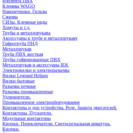
Изолента ПВХ
Клеммы WAGO
Наконечники. Гильзы
Сжимы
СИЗы. Клемные ряды
Хомуты и т.д.
Трубы и металлорукава
Аксессуары к трубе и металлорукаву
Гофротруба ПНД
Металлорукав
Труба ПВХ жесткая
Трубы гофрированные ПВХ
Металлорукав и аксессуары IEK
Электровилки и электроразъемы
Вилки Legrand Helium
Вилки бытовые
Разъемы печные
Разъемы промышленные
Удлиннители.
Промышленное электрооборудование
Контакторы и доп устройства. Реле. Защита двигателей.
Контакторы. Пускатели.
Модульные контакторы
Кнопки. Переключатели. Светосигнальная арматура.
Кнопки.