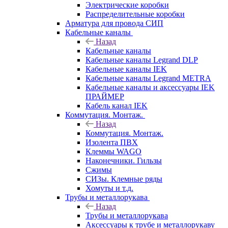
Электрические коробки
Распределительные коробки
Арматура для провода СИП
Кабельные каналы
Назад
Кабельные каналы
Кабельные каналы Legrand DLP
Кабельные каналы IEK
Кабельные каналы Legrand METRA
Кабельные каналы и аксессуары IEK
ПРАЙМЕР
Кабель канал IEK
Коммутация. Монтаж.
Назад
Коммутация. Монтаж.
Изолента ПВХ
Клеммы WAGO
Наконечники. Гильзы
Сжимы
СИЗы. Клемные ряды
Хомуты и т.д.
Трубы и металлорукава
Назад
Трубы и металлорукава
Аксессуары к трубе и металлорукаву