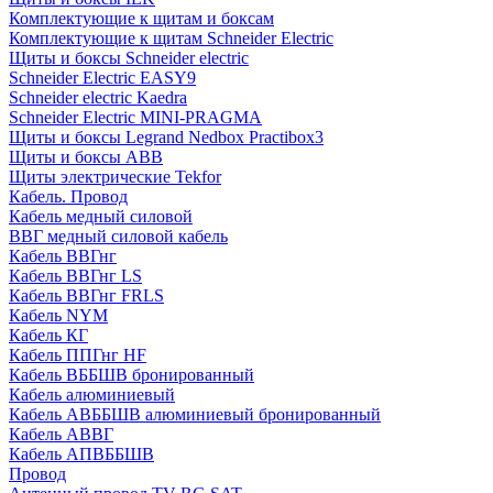
Комплектующие к щитам и боксам
Комплектующие к щитам Schneider Electric
Щиты и боксы Schneider electric
Schneider Electric EASY9
Schneider electric Kaedra
Schneider Electric MINI-PRAGMA
Щиты и боксы Legrand Nedbox Practibox3
Щиты и боксы ABB
Щиты электрические Tekfor
Кабель. Провод
Кабель медный силовой
ВВГ медный силовой кабель
Кабель ВВГнг
Кабель ВВГнг LS
Кабель ВВГнг FRLS
Кабель NYM
Кабель КГ
Кабель ППГнг HF
Кабель ВББШВ бронированный
Кабель алюминиевый
Кабель АВББШВ алюминиевый бронированный
Кабель АВВГ
Кабель АПВББШВ
Провод