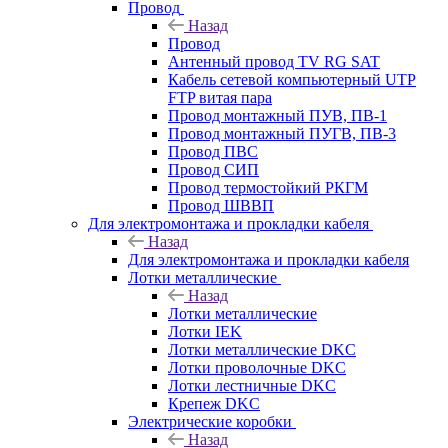
Провод
Назад
Провод
Антенный провод TV RG SAT
Кабель сетевой компьютерный UTP
FTP витая пара
Провод монтажный ПУВ, ПВ-1
Провод монтажный ПУГВ, ПВ-3
Провод ПВС
Провод СИП
Провод термостойкий РКГМ
Провод ШВВП
Для электромонтажа и прокладки кабеля
Назад
Для электромонтажа и прокладки кабеля
Лотки металлические
Назад
Лотки металлические
Лотки IEK
Лотки металлические DKC
Лотки проволочные DKC
Лотки лестничные DKC
Крепеж DKC
Электрические коробки
Назад