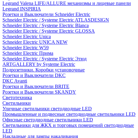
Legrand Valena LIFE/ALLURE механизмы и лицевые панели
Legrand INSPIRIA
Розетки и Выключатели Schneider Electric
Schneider Electric / Systeme Electric ATLASDESIGN
Schneider Electric / Systeme Electric Blanca
Schneider Electric / Systeme Electric GLOSSA
Schneider Electric Unica
Schneider Electric UNICA NEW
Schneider Electric W59
Schneider Electric Прима
Schneider Electric / Systeme Electric Этюд
ARTGALLERY by Systeme Electric
Подрозетники. Коробки установочные
Розетки и Выключатели DKC
DKC Avanti
Розетки и Выключатели BRITE
Розетки и Выключатели SKANDY
Светотехника
Светильники
Уличные светильники светодиодные LED
Промышленные и подвесные светодиодные светильники LED
Офисные светодиодные светильники LED
Светильники для ЖКХ и торговых помещений светодиодные
LED
Накладные для лампы накаливания