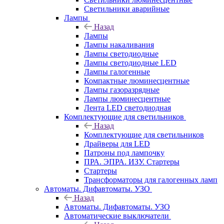
Светильники аварийные
Лампы
Назад
Лампы
Лампы накаливания
Лампы светодиодные
Лампы светодиодные LED
Лампы галогенные
Компактные люминесцентные
Лампы газоразрядные
Лампы люминесцентные
Лента LED светодиодная
Комплектующие для светильников
Назад
Комплектующие для светильников
Драйверы для LED
Патроны под лампочку
ПРА. ЭПРА. ИЗУ. Стартеры
Стартеры
Трансформаторы для галогенных ламп
Автоматы. Дифавтоматы. УЗО
Назад
Автоматы. Дифавтоматы. УЗО
Автоматические выключатели