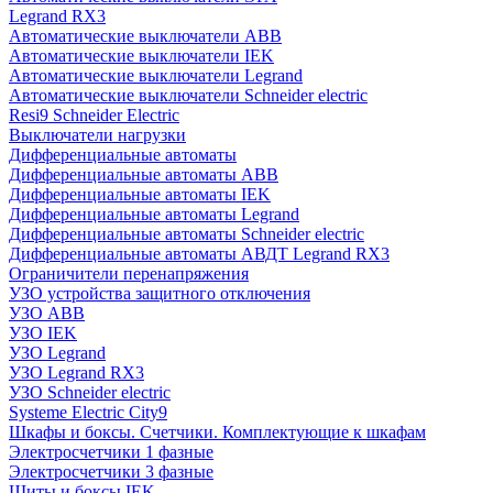
Legrand RX3
Автоматические выключатели ABB
Автоматические выключатели IEK
Автоматические выключатели Legrand
Автоматические выключатели Schneider electric
Resi9 Schneider Electric
Выключатели нагрузки
Дифференциальные автоматы
Дифференциальные автоматы ABB
Дифференциальные автоматы IEK
Дифференциальные автоматы Legrand
Дифференциальные автоматы Schneider electric
Дифференциальные автоматы АВДТ Legrand RX3
Ограничители перенапряжения
УЗО устройства защитного отключения
УЗО ABB
УЗО IEK
УЗО Legrand
УЗО Legrand RX3
УЗО Schneider electric
Systeme Electric City9
Шкафы и боксы. Счетчики. Комплектующие к шкафам
Электросчетчики 1 фазные
Электросчетчики 3 фазные
Щиты и боксы IEK