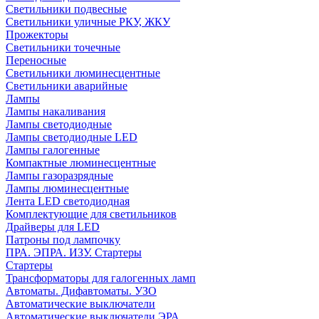
Светильники подвесные
Светильники уличные РКУ, ЖКУ
Прожекторы
Cветильники точечные
Переносные
Светильники люминесцентные
Светильники аварийные
Лампы
Лампы накаливания
Лампы светодиодные
Лампы светодиодные LED
Лампы галогенные
Компактные люминесцентные
Лампы газоразрядные
Лампы люминесцентные
Лента LED светодиодная
Комплектующие для светильников
Драйверы для LED
Патроны под лампочку
ПРА. ЭПРА. ИЗУ. Стартеры
Стартеры
Трансформаторы для галогенных ламп
Автоматы. Дифавтоматы. УЗО
Автоматические выключатели
Автоматические выключатели ЭРА