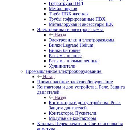
Гофротруба ПНД
Металлорукав
Труба ПВХ жесткая
Трубы гофрированные ПВХ
Металлорукав и аксессуары IEK
Электровилки и электроразъемы
Назад
Электровилки и электроразъемы
Вилки Legrand Helium
Вилки бытовые
Разъемы печные
Разъемы промышленные
Удлиннители.
Промышленное электрооборудование
Назад
Промышленное электрооборудование
Контакторы и доп устройства. Реле. Защита
двигателей.
Назад
Контакторы и доп устройства. Реле.
Защита двигателей.
Контакторы. Пускатели.
Модульные контакторы
Кнопки. Переключатели. Светосигнальная
арматура.