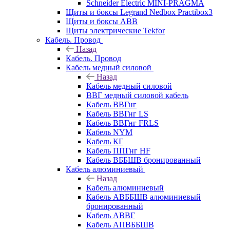
Schneider Electric MINI-PRAGMA
Щиты и боксы Legrand Nedbox Practibox3
Щиты и боксы ABB
Щиты электрические Tekfor
Кабель. Провод
Назад
Кабель. Провод
Кабель медный силовой
Назад
Кабель медный силовой
ВВГ медный силовой кабель
Кабель ВВГнг
Кабель ВВГнг LS
Кабель ВВГнг FRLS
Кабель NYM
Кабель КГ
Кабель ППГнг HF
Кабель ВББШВ бронированный
Кабель алюминиевый
Назад
Кабель алюминиевый
Кабель АВББШВ алюминиевый
бронированный
Кабель АВВГ
Кабель АПВББШВ