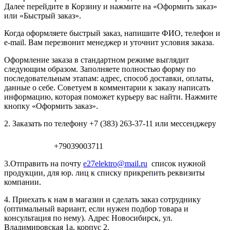
Далее перейдите в Корзину и нажмите на «Оформить заказ»
или «Быстрый заказ».
Когда оформляете быстрый заказ, напишите ФИО, телефон и
e-mail. Вам перезвонит менеджер и уточнит условия заказа.
Оформление заказа в стандартном режиме выглядит
следующим образом. Заполняете полностью форму по
последовательным этапам: адрес, способ доставки, оплаты,
данные о себе. Советуем в комментарии к заказу написать
информацию, которая поможет курьеру вас найти. Нажмите
кнопку «Оформить заказ».
2. Заказать по телефону +7 (383) 263-37-11 или мессенджеру
+79039003711
3.Отправить на почту
e27elektro@mail.ru
список нужной
продукции, для юр. лиц к списку прикрепить реквизиты
компании.
4. Приехать к нам в магазин и сделать заказ сотруднику
(оптимальный вариант, если нужен подбор товара и
консультация по нему). Адрес Новосибирск, ул.
Владимировская 1а, корпус 2.