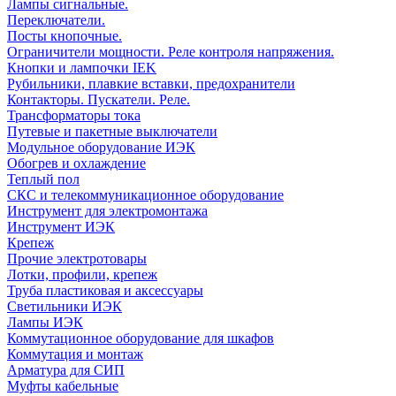
Лампы сигнальные.
Переключатели.
Посты кнопочные.
Ограничители мощности. Реле контроля напряжения.
Кнопки и лампочки IEK
Рубильники, плавкие вставки, предохранители
Контакторы. Пускатели. Реле.
Трансформаторы тока
Путевые и пакетные выключатели
Модульное оборудование ИЭК
Обогрев и охлаждение
Теплый пол
СКС и телекоммуникационное оборудование
Инструмент для электромонтажа
Инструмент ИЭК
Крепеж
Прочие электротовары
Лотки, профили, крепеж
Труба пластиковая и аксессуары
Светильники ИЭК
Лампы ИЭК
Коммутационное оборудование для шкафов
Коммутация и монтаж
Арматура для СИП
Муфты кабельные