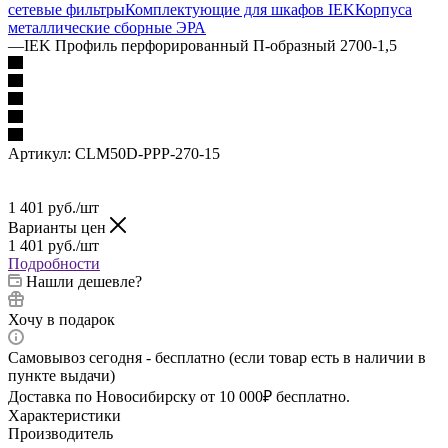
сетевые фильтры
Комплектующие для шкафов IEK
Корпуса
металлические сборные
ЭРА
—
IEK Профиль перфорированный П-образный 2700-1,5
Артикул:
CLM50D-PPP-270-15
1 401
руб.
/шт
Варианты цен
1 401
руб.
/шт
Подробности
Нашли дешевле?
Хочу в подарок
Самовывоз сегодня - бесплатно (если товар есть в наличии в
пункте выдачи)
Доставка по Новосибирску от 10 000₽ бесплатно.
Характеристики
Производитель