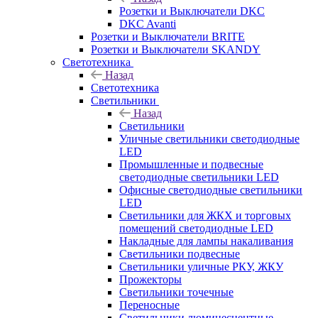
Розетки и Выключатели DKC
DKC Avanti
Розетки и Выключатели BRITE
Розетки и Выключатели SKANDY
Светотехника
Назад
Светотехника
Светильники
Назад
Светильники
Уличные светильники светодиодные
LED
Промышленные и подвесные
светодиодные светильники LED
Офисные светодиодные светильники
LED
Светильники для ЖКХ и торговых
помещений светодиодные LED
Накладные для лампы накаливания
Светильники подвесные
Светильники уличные РКУ, ЖКУ
Прожекторы
Cветильники точечные
Переносные
Светильники люминесцентные