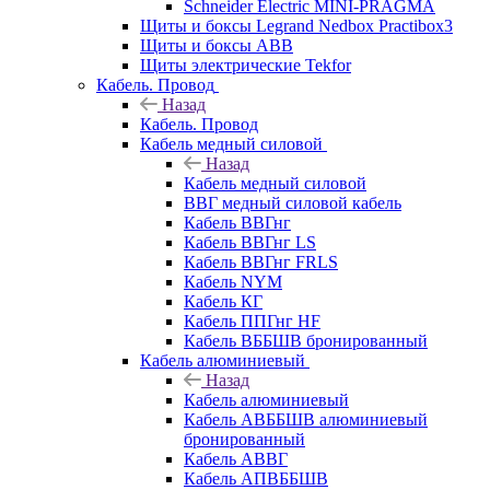
Schneider Electric MINI-PRAGMA
Щиты и боксы Legrand Nedbox Practibox3
Щиты и боксы ABB
Щиты электрические Tekfor
Кабель. Провод
Назад
Кабель. Провод
Кабель медный силовой
Назад
Кабель медный силовой
ВВГ медный силовой кабель
Кабель ВВГнг
Кабель ВВГнг LS
Кабель ВВГнг FRLS
Кабель NYM
Кабель КГ
Кабель ППГнг HF
Кабель ВББШВ бронированный
Кабель алюминиевый
Назад
Кабель алюминиевый
Кабель АВББШВ алюминиевый
бронированный
Кабель АВВГ
Кабель АПВББШВ