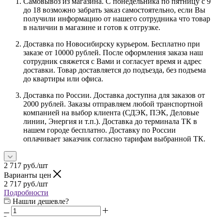
Самовывоз из магазина. С понедельника по пятницу с 9
до 18 возможно забрать заказ самостоятельно, если Вы
получили информацию от нашего сотрудника что товар
в наличии в магазине и готов к отгрузке.
Доставка по Новосибирску курьером. Бесплатно при
заказе от 10000 рублей. После оформления заказа наш
сотрудник свяжется с Вами и согласует время и адрес
доставки. Товар доставляется до подъезда, без подъема
до квартиры или офиса.
Доставка по России. Доставка доступна для заказов от
2000 рублей. Заказы отправляем любой транспортной
компанией на выбор клиента (СДЭК, ПЭК, Деловые
линии, Энергия и т.п.). Доставка до терминала ТК в
нашем городе бесплатно. Доставку по России
оплачивает заказчик согласно тарифам выбранной ТК.
2 717
руб.
/шт
Варианты цен
2 717
руб.
/шт
Подробности
Нашли дешевле?