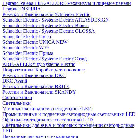
Legrand Valena LIFE/ALLURE механизмы и лицевые панели
Legrand INSPIRIA
Розетки и Выключатели Schneider Electric
Schneider Electric / Systeme Electric ATLASDESIGN
Schneider Electric / Systeme Electric Blanca
Schneider Electric / Systeme Electric GLOSSA
Schneider Electric Unica
Schneider Electric UNICA NEW
Schneider Electric W59
Schneider Electric Прима
Schneider Electric / Systeme Electric Этюд
ARTGALLERY by Systeme Electric
Подрозетники. Коробки установочные
Розетки и Выключатели DKC
DKC Avanti
Розетки и Выключатели BRITE
Розетки и Выключатели SKANDY
Светотехника
Светильники
Уличные светильники светодиодные LED
Промышленные и подвесные светодиодные светильники LED
Офисные светодиодные светильники LED
Светильники для ЖКХ и торговых помещений светодиодные
LED
Накладные для лампы накаливания