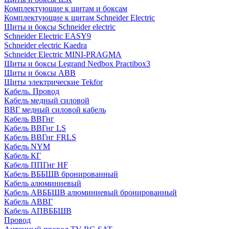
Комплектующие к щитам и боксам
Комплектующие к щитам Schneider Electric
Щиты и боксы Schneider electric
Schneider Electric EASY9
Schneider electric Kaedra
Schneider Electric MINI-PRAGMA
Щиты и боксы Legrand Nedbox Practibox3
Щиты и боксы ABB
Щиты электрические Tekfor
Кабель. Провод
Кабель медный силовой
ВВГ медный силовой кабель
Кабель ВВГнг
Кабель ВВГнг LS
Кабель ВВГнг FRLS
Кабель NYM
Кабель КГ
Кабель ППГнг HF
Кабель ВББШВ бронированный
Кабель алюминиевый
Кабель АВББШВ алюминиевый бронированный
Кабель АВВГ
Кабель АПВББШВ
Провод