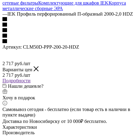
сетевые фильтры
Комплектующие для шкафов IEK
Корпуса
металлические сборные
ЭРА
—
IEK Профиль перфорированный П-образный 2000-2,0 HDZ
Артикул:
CLM50D-PPP-200-20-HDZ
2 717
руб.
/шт
Варианты цен
2 717
руб.
/шт
Подробности
Нашли дешевле?
Хочу в подарок
Самовывоз сегодня - бесплатно (если товар есть в наличии в
пункте выдачи)
Доставка по Новосибирску от 10 000₽ бесплатно.
Характеристики
Производитель