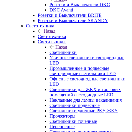
Розетки и Выключатели DKC
DKC Avanti
Розетки и Выключатели BRITE
Розетки и Выключатели SKANDY
Светотехника
Назад
Светотехника
Светильники
Назад
Светильники
Уличные светильники светодиодные
LED
Промышленные и подвесные
светодиодные светильники LED
Офисные светодиодные светильники
LED
Светильники для ЖКХ и торговых
помещений светодиодные LED
Накладные для лампы накаливания
Светильники подвесные
Светильники уличные РКУ, ЖКУ
Прожекторы
Cветильники точечные
Переносные
Светильники люминесцентные