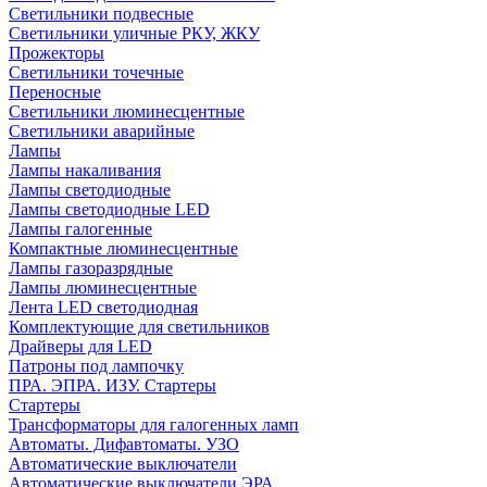
Светильники подвесные
Светильники уличные РКУ, ЖКУ
Прожекторы
Cветильники точечные
Переносные
Светильники люминесцентные
Светильники аварийные
Лампы
Лампы накаливания
Лампы светодиодные
Лампы светодиодные LED
Лампы галогенные
Компактные люминесцентные
Лампы газоразрядные
Лампы люминесцентные
Лента LED светодиодная
Комплектующие для светильников
Драйверы для LED
Патроны под лампочку
ПРА. ЭПРА. ИЗУ. Стартеры
Стартеры
Трансформаторы для галогенных ламп
Автоматы. Дифавтоматы. УЗО
Автоматические выключатели
Автоматические выключатели ЭРА