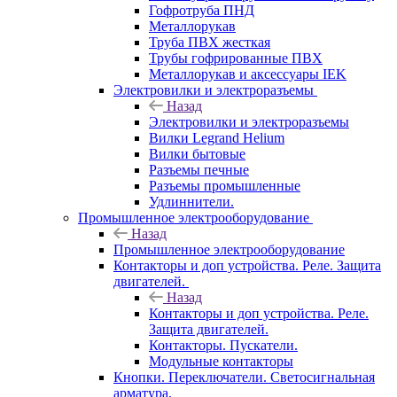
Гофротруба ПНД
Металлорукав
Труба ПВХ жесткая
Трубы гофрированные ПВХ
Металлорукав и аксессуары IEK
Электровилки и электроразъемы
Назад
Электровилки и электроразъемы
Вилки Legrand Helium
Вилки бытовые
Разъемы печные
Разъемы промышленные
Удлиннители.
Промышленное электрооборудование
Назад
Промышленное электрооборудование
Контакторы и доп устройства. Реле. Защита
двигателей.
Назад
Контакторы и доп устройства. Реле.
Защита двигателей.
Контакторы. Пускатели.
Модульные контакторы
Кнопки. Переключатели. Светосигнальная
арматура.