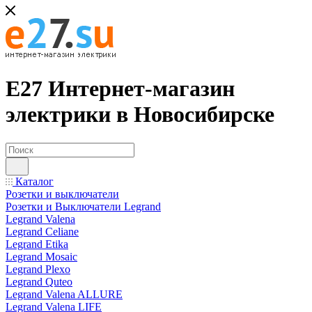
Е27 Интернет-магазин
электрики в Новосибирске
Каталог
Розетки и выключатели
Розетки и Выключатели Legrand
Legrand Valena
Legrand Celiane
Legrand Etika
Legrand Mosaic
Legrand Plexo
Legrand Quteo
Legrand Valena ALLURE
Legrand Valena LIFE