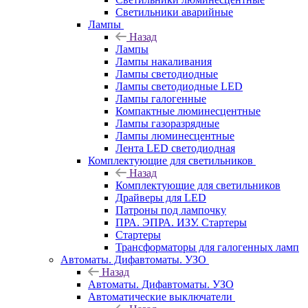
Светильники аварийные
Лампы
Назад
Лампы
Лампы накаливания
Лампы светодиодные
Лампы светодиодные LED
Лампы галогенные
Компактные люминесцентные
Лампы газоразрядные
Лампы люминесцентные
Лента LED светодиодная
Комплектующие для светильников
Назад
Комплектующие для светильников
Драйверы для LED
Патроны под лампочку
ПРА. ЭПРА. ИЗУ. Стартеры
Стартеры
Трансформаторы для галогенных ламп
Автоматы. Дифавтоматы. УЗО
Назад
Автоматы. Дифавтоматы. УЗО
Автоматические выключатели