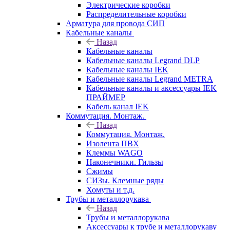
Электрические коробки
Распределительные коробки
Арматура для провода СИП
Кабельные каналы
Назад
Кабельные каналы
Кабельные каналы Legrand DLP
Кабельные каналы IEK
Кабельные каналы Legrand METRA
Кабельные каналы и аксессуары IEK
ПРАЙМЕР
Кабель канал IEK
Коммутация. Монтаж.
Назад
Коммутация. Монтаж.
Изолента ПВХ
Клеммы WAGO
Наконечники. Гильзы
Сжимы
СИЗы. Клемные ряды
Хомуты и т.д.
Трубы и металлорукава
Назад
Трубы и металлорукава
Аксессуары к трубе и металлорукаву