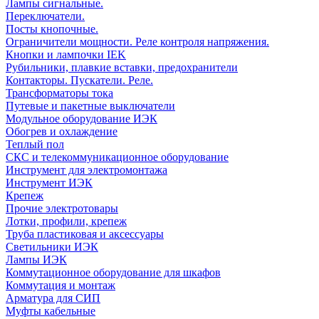
Лампы сигнальные.
Переключатели.
Посты кнопочные.
Ограничители мощности. Реле контроля напряжения.
Кнопки и лампочки IEK
Рубильники, плавкие вставки, предохранители
Контакторы. Пускатели. Реле.
Трансформаторы тока
Путевые и пакетные выключатели
Модульное оборудование ИЭК
Обогрев и охлаждение
Теплый пол
СКС и телекоммуникационное оборудование
Инструмент для электромонтажа
Инструмент ИЭК
Крепеж
Прочие электротовары
Лотки, профили, крепеж
Труба пластиковая и аксессуары
Светильники ИЭК
Лампы ИЭК
Коммутационное оборудование для шкафов
Коммутация и монтаж
Арматура для СИП
Муфты кабельные