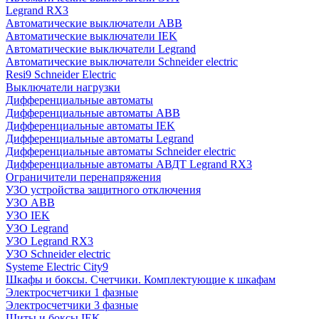
Legrand RX3
Автоматические выключатели ABB
Автоматические выключатели IEK
Автоматические выключатели Legrand
Автоматические выключатели Schneider electric
Resi9 Schneider Electric
Выключатели нагрузки
Дифференциальные автоматы
Дифференциальные автоматы ABB
Дифференциальные автоматы IEK
Дифференциальные автоматы Legrand
Дифференциальные автоматы Schneider electric
Дифференциальные автоматы АВДТ Legrand RX3
Ограничители перенапряжения
УЗО устройства защитного отключения
УЗО ABB
УЗО IEK
УЗО Legrand
УЗО Legrand RX3
УЗО Schneider electric
Systeme Electric City9
Шкафы и боксы. Счетчики. Комплектующие к шкафам
Электросчетчики 1 фазные
Электросчетчики 3 фазные
Щиты и боксы IEK