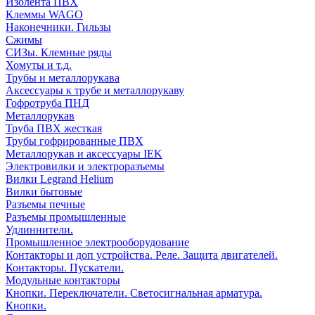
Изолента ПВХ
Клеммы WAGO
Наконечники. Гильзы
Сжимы
СИЗы. Клемные ряды
Хомуты и т.д.
Трубы и металлорукава
Аксессуары к трубе и металлорукаву
Гофротруба ПНД
Металлорукав
Труба ПВХ жесткая
Трубы гофрированные ПВХ
Металлорукав и аксессуары IEK
Электровилки и электроразъемы
Вилки Legrand Helium
Вилки бытовые
Разъемы печные
Разъемы промышленные
Удлиннители.
Промышленное электрооборудование
Контакторы и доп устройства. Реле. Защита двигателей.
Контакторы. Пускатели.
Модульные контакторы
Кнопки. Переключатели. Светосигнальная арматура.
Кнопки.