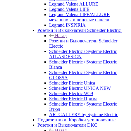
Legrand Valena ALLURE
Legrand Valena LIFE
Legrand Valena LIFE/ALLURE
механизмы и лицевые панели
Legrand INSPIRIA
Розетки и Выключатели Schneider Electric
Назад
Розетки и Выключатели Schneider
Electric
Schneider Electric / Systeme Electric
ATLASDESIGN
Schneider Electric / Systeme Electric
Blanca
Schneider Electric / Systeme Electric
GLOSSA
Schneider Electric Unica
Schneider Electric UNICA NEW
Schneider Electric W59
Schneider Electric Прима
Schneider Electric / Systeme Electric
Этюд
ARTGALLERY by Systeme Electric
Подрозетники. Коробки установочные
Розетки и Выключатели DKC
Назад