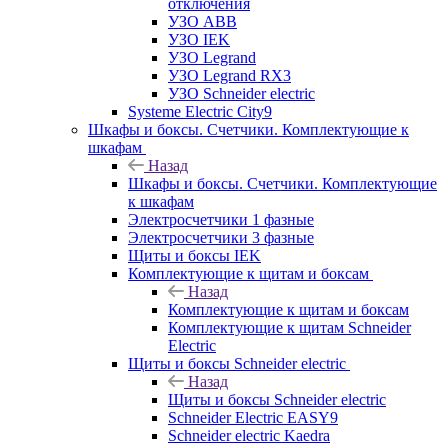
отключения
УЗО ABB
УЗО IEK
УЗО Legrand
УЗО Legrand RX3
УЗО Schneider electric
Systeme Electric City9
Шкафы и боксы. Счетчики. Комплектующие к
шкафам
Назад
Шкафы и боксы. Счетчики. Комплектующие
к шкафам
Электросчетчики 1 фазные
Электросчетчики 3 фазные
Щиты и боксы IEK
Комплектующие к щитам и боксам
Назад
Комплектующие к щитам и боксам
Комплектующие к щитам Schneider
Electric
Щиты и боксы Schneider electric
Назад
Щиты и боксы Schneider electric
Schneider Electric EASY9
Schneider electric Kaedra