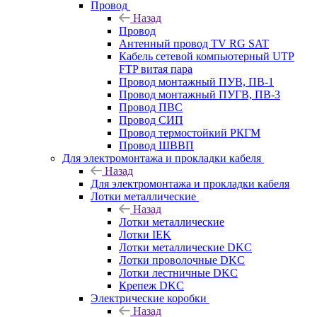
Провод
Назад
Провод
Антенный провод TV RG SAT
Кабель сетевой компьютерный UTP
FTP витая пара
Провод монтажный ПУВ, ПВ-1
Провод монтажный ПУГВ, ПВ-3
Провод ПВС
Провод СИП
Провод термостойкий РКГМ
Провод ШВВП
Для электромонтажа и прокладки кабеля
Назад
Для электромонтажа и прокладки кабеля
Лотки металлические
Назад
Лотки металлические
Лотки IEK
Лотки металлические DKC
Лотки проволочные DKC
Лотки лестничные DKC
Крепеж DKC
Электрические коробки
Назад