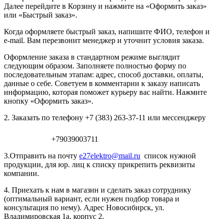
Далее перейдите в Корзину и нажмите на «Оформить заказ»
или «Быстрый заказ».
Когда оформляете быстрый заказ, напишите ФИО, телефон и
e-mail. Вам перезвонит менеджер и уточнит условия заказа.
Оформление заказа в стандартном режиме выглядит
следующим образом. Заполняете полностью форму по
последовательным этапам: адрес, способ доставки, оплаты,
данные о себе. Советуем в комментарии к заказу написать
информацию, которая поможет курьеру вас найти. Нажмите
кнопку «Оформить заказ».
2. Заказать по телефону +7 (383) 263-37-11 или мессенджеру
+79039003711
3.Отправить на почту
e27elektro@mail.ru
список нужной
продукции, для юр. лиц к списку прикрепить реквизиты
компании.
4. Приехать к нам в магазин и сделать заказ сотруднику
(оптимальный вариант, если нужен подбор товара и
консультация по нему). Адрес Новосибирск, ул.
Владимировская 1а, корпус 2.