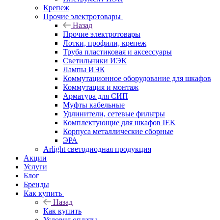
Крепеж
Прочие электротовары
Назад
Прочие электротовары
Лотки, профили, крепеж
Труба пластиковая и аксессуары
Светильники ИЭК
Лампы ИЭК
Коммутационное оборудование для шкафов
Коммутация и монтаж
Арматура для СИП
Муфты кабельные
Удлинители, сетевые фильтры
Комплектующие для шкафов IEK
Корпуса металлические сборные
ЭРА
Arlight светодиодная продукция
Акции
Услуги
Блог
Бренды
Как купить
Назад
Как купить
Условия оплаты