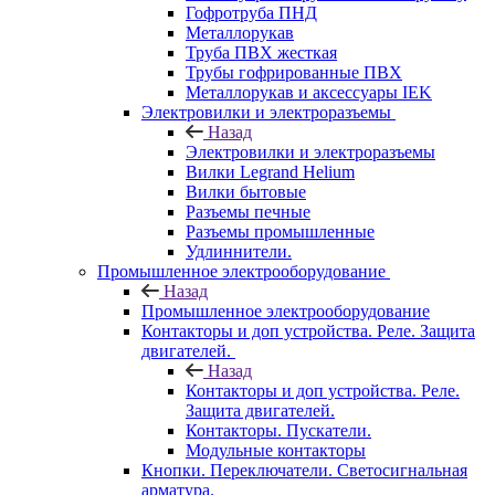
Гофротруба ПНД
Металлорукав
Труба ПВХ жесткая
Трубы гофрированные ПВХ
Металлорукав и аксессуары IEK
Электровилки и электроразъемы
Назад
Электровилки и электроразъемы
Вилки Legrand Helium
Вилки бытовые
Разъемы печные
Разъемы промышленные
Удлиннители.
Промышленное электрооборудование
Назад
Промышленное электрооборудование
Контакторы и доп устройства. Реле. Защита
двигателей.
Назад
Контакторы и доп устройства. Реле.
Защита двигателей.
Контакторы. Пускатели.
Модульные контакторы
Кнопки. Переключатели. Светосигнальная
арматура.