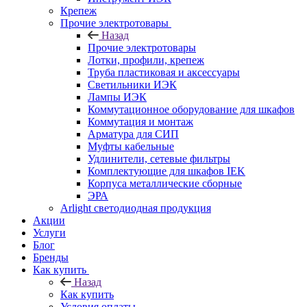
Крепеж
Прочие электротовары
Назад
Прочие электротовары
Лотки, профили, крепеж
Труба пластиковая и аксессуары
Светильники ИЭК
Лампы ИЭК
Коммутационное оборудование для шкафов
Коммутация и монтаж
Арматура для СИП
Муфты кабельные
Удлинители, сетевые фильтры
Комплектующие для шкафов IEK
Корпуса металлические сборные
ЭРА
Arlight светодиодная продукция
Акции
Услуги
Блог
Бренды
Как купить
Назад
Как купить
Условия оплаты