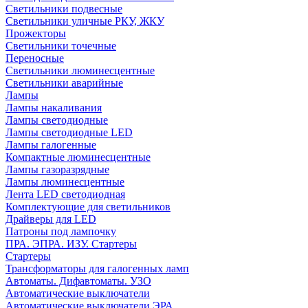
Светильники подвесные
Светильники уличные РКУ, ЖКУ
Прожекторы
Cветильники точечные
Переносные
Светильники люминесцентные
Светильники аварийные
Лампы
Лампы накаливания
Лампы светодиодные
Лампы светодиодные LED
Лампы галогенные
Компактные люминесцентные
Лампы газоразрядные
Лампы люминесцентные
Лента LED светодиодная
Комплектующие для светильников
Драйверы для LED
Патроны под лампочку
ПРА. ЭПРА. ИЗУ. Стартеры
Стартеры
Трансформаторы для галогенных ламп
Автоматы. Дифавтоматы. УЗО
Автоматические выключатели
Автоматические выключатели ЭРА