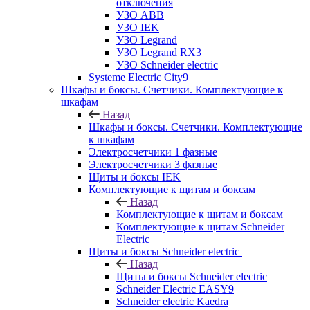
отключения
УЗО ABB
УЗО IEK
УЗО Legrand
УЗО Legrand RX3
УЗО Schneider electric
Systeme Electric City9
Шкафы и боксы. Счетчики. Комплектующие к
шкафам
Назад
Шкафы и боксы. Счетчики. Комплектующие
к шкафам
Электросчетчики 1 фазные
Электросчетчики 3 фазные
Щиты и боксы IEK
Комплектующие к щитам и боксам
Назад
Комплектующие к щитам и боксам
Комплектующие к щитам Schneider
Electric
Щиты и боксы Schneider electric
Назад
Щиты и боксы Schneider electric
Schneider Electric EASY9
Schneider electric Kaedra