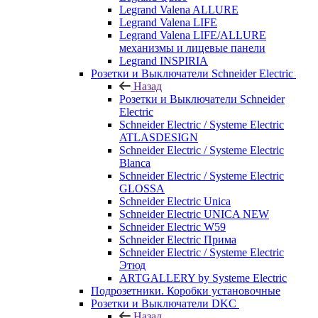
Legrand Valena ALLURE
Legrand Valena LIFE
Legrand Valena LIFE/ALLURE
механизмы и лицевые панели
Legrand INSPIRIA
Розетки и Выключатели Schneider Electric
Назад
Розетки и Выключатели Schneider
Electric
Schneider Electric / Systeme Electric
ATLASDESIGN
Schneider Electric / Systeme Electric
Blanca
Schneider Electric / Systeme Electric
GLOSSA
Schneider Electric Unica
Schneider Electric UNICA NEW
Schneider Electric W59
Schneider Electric Прима
Schneider Electric / Systeme Electric
Этюд
ARTGALLERY by Systeme Electric
Подрозетники. Коробки установочные
Розетки и Выключатели DKC
Назад