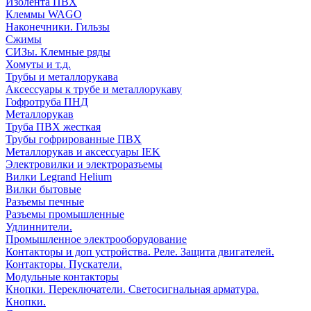
Изолента ПВХ
Клеммы WAGO
Наконечники. Гильзы
Сжимы
СИЗы. Клемные ряды
Хомуты и т.д.
Трубы и металлорукава
Аксессуары к трубе и металлорукаву
Гофротруба ПНД
Металлорукав
Труба ПВХ жесткая
Трубы гофрированные ПВХ
Металлорукав и аксессуары IEK
Электровилки и электроразъемы
Вилки Legrand Helium
Вилки бытовые
Разъемы печные
Разъемы промышленные
Удлиннители.
Промышленное электрооборудование
Контакторы и доп устройства. Реле. Защита двигателей.
Контакторы. Пускатели.
Модульные контакторы
Кнопки. Переключатели. Светосигнальная арматура.
Кнопки.