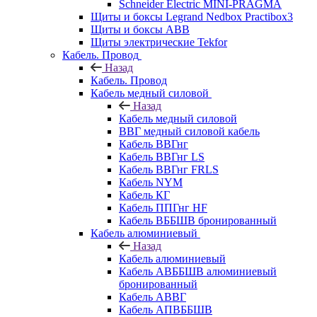
Schneider Electric MINI-PRAGMA
Щиты и боксы Legrand Nedbox Practibox3
Щиты и боксы ABB
Щиты электрические Tekfor
Кабель. Провод
Назад
Кабель. Провод
Кабель медный силовой
Назад
Кабель медный силовой
ВВГ медный силовой кабель
Кабель ВВГнг
Кабель ВВГнг LS
Кабель ВВГнг FRLS
Кабель NYM
Кабель КГ
Кабель ППГнг HF
Кабель ВББШВ бронированный
Кабель алюминиевый
Назад
Кабель алюминиевый
Кабель АВББШВ алюминиевый
бронированный
Кабель АВВГ
Кабель АПВББШВ