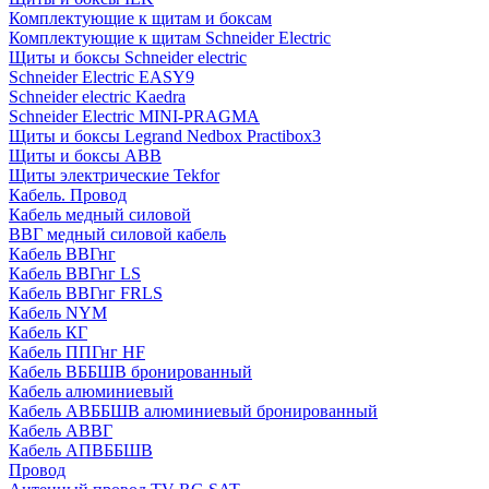
Комплектующие к щитам и боксам
Комплектующие к щитам Schneider Electric
Щиты и боксы Schneider electric
Schneider Electric EASY9
Schneider electric Kaedra
Schneider Electric MINI-PRAGMA
Щиты и боксы Legrand Nedbox Practibox3
Щиты и боксы ABB
Щиты электрические Tekfor
Кабель. Провод
Кабель медный силовой
ВВГ медный силовой кабель
Кабель ВВГнг
Кабель ВВГнг LS
Кабель ВВГнг FRLS
Кабель NYM
Кабель КГ
Кабель ППГнг HF
Кабель ВББШВ бронированный
Кабель алюминиевый
Кабель АВББШВ алюминиевый бронированный
Кабель АВВГ
Кабель АПВББШВ
Провод