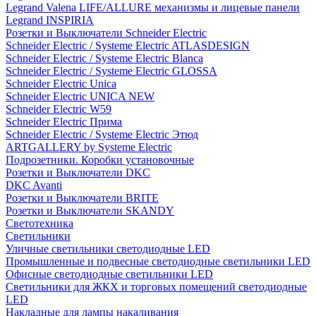
Legrand Valena LIFE/ALLURE механизмы и лицевые панели
Legrand INSPIRIA
Розетки и Выключатели Schneider Electric
Schneider Electric / Systeme Electric ATLASDESIGN
Schneider Electric / Systeme Electric Blanca
Schneider Electric / Systeme Electric GLOSSA
Schneider Electric Unica
Schneider Electric UNICA NEW
Schneider Electric W59
Schneider Electric Прима
Schneider Electric / Systeme Electric Этюд
ARTGALLERY by Systeme Electric
Подрозетники. Коробки установочные
Розетки и Выключатели DKC
DKC Avanti
Розетки и Выключатели BRITE
Розетки и Выключатели SKANDY
Светотехника
Светильники
Уличные светильники светодиодные LED
Промышленные и подвесные светодиодные светильники LED
Офисные светодиодные светильники LED
Светильники для ЖКХ и торговых помещений светодиодные
LED
Накладные для лампы накаливания