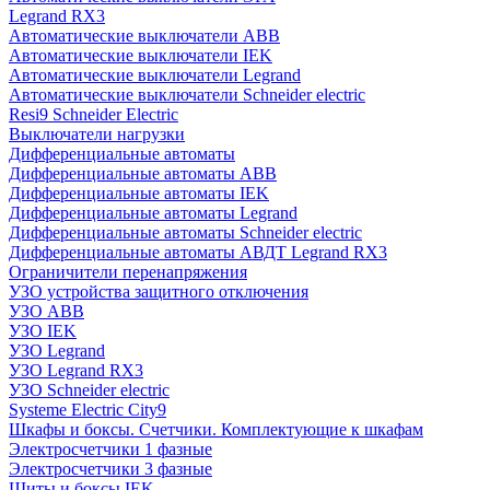
Legrand RX3
Автоматические выключатели ABB
Автоматические выключатели IEK
Автоматические выключатели Legrand
Автоматические выключатели Schneider electric
Resi9 Schneider Electric
Выключатели нагрузки
Дифференциальные автоматы
Дифференциальные автоматы ABB
Дифференциальные автоматы IEK
Дифференциальные автоматы Legrand
Дифференциальные автоматы Schneider electric
Дифференциальные автоматы АВДТ Legrand RX3
Ограничители перенапряжения
УЗО устройства защитного отключения
УЗО ABB
УЗО IEK
УЗО Legrand
УЗО Legrand RX3
УЗО Schneider electric
Systeme Electric City9
Шкафы и боксы. Счетчики. Комплектующие к шкафам
Электросчетчики 1 фазные
Электросчетчики 3 фазные
Щиты и боксы IEK