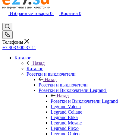
Избранные товары
0
Корзина
0
Телефоны
+7 903 900 37 11
Каталог
Назад
Каталог
Розетки и выключатели
Назад
Розетки и выключатели
Розетки и Выключатели Legrand
Назад
Розетки и Выключатели Legrand
Legrand Valena
Legrand Celiane
Legrand Etika
Legrand Mosaic
Legrand Plexo
Legrand Quteo