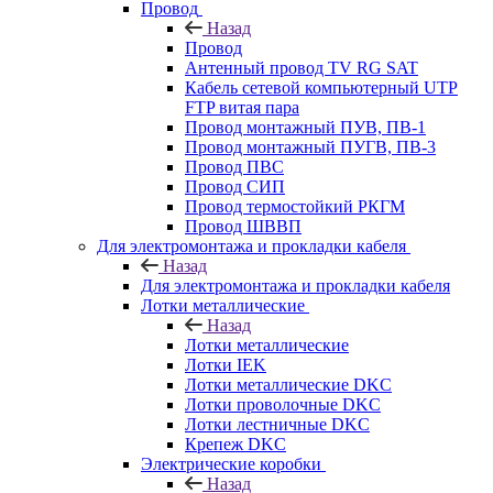
Провод
Назад
Провод
Антенный провод TV RG SAT
Кабель сетевой компьютерный UTP
FTP витая пара
Провод монтажный ПУВ, ПВ-1
Провод монтажный ПУГВ, ПВ-3
Провод ПВС
Провод СИП
Провод термостойкий РКГМ
Провод ШВВП
Для электромонтажа и прокладки кабеля
Назад
Для электромонтажа и прокладки кабеля
Лотки металлические
Назад
Лотки металлические
Лотки IEK
Лотки металлические DKC
Лотки проволочные DKC
Лотки лестничные DKC
Крепеж DKC
Электрические коробки
Назад