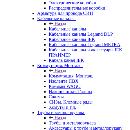
Электрические коробки
Распределительные коробки
Арматура для провода СИП
Кабельные каналы
Назад
Кабельные каналы
Кабельные каналы Legrand DLP
Кабельные каналы IEK
Кабельные каналы Legrand METRA
Кабельные каналы и аксессуары IEK
ПРАЙМЕР
Кабель канал IEK
Коммутация. Монтаж.
Назад
Коммутация. Монтаж.
Изолента ПВХ
Клеммы WAGO
Наконечники. Гильзы
Сжимы
СИЗы. Клемные ряды
Хомуты и т.д.
Трубы и металлорукава
Назад
Трубы и металлорукава
Аксессуары к трубе и металлорукаву