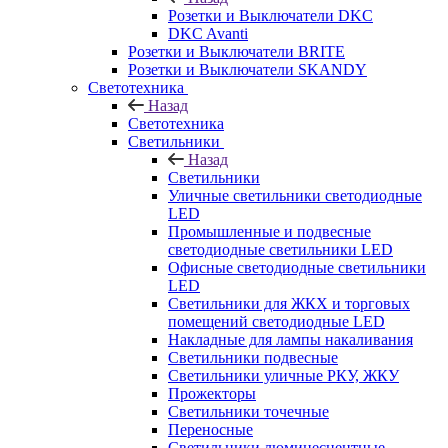
Розетки и Выключатели DKC
DKC Avanti
Розетки и Выключатели BRITE
Розетки и Выключатели SKANDY
Светотехника
Назад
Светотехника
Светильники
Назад
Светильники
Уличные светильники светодиодные
LED
Промышленные и подвесные
светодиодные светильники LED
Офисные светодиодные светильники
LED
Светильники для ЖКХ и торговых
помещений светодиодные LED
Накладные для лампы накаливания
Светильники подвесные
Светильники уличные РКУ, ЖКУ
Прожекторы
Cветильники точечные
Переносные
Светильники люминесцентные