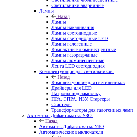
Светильники аварийные
Лампы
Назад
Лампы
Лампы накаливания
Лампы светодиодные
Лампы светодиодные LED
Лампы галогенные
Компактные люминесцентные
Лампы газоразрядные
Лампы люминесцентные
Лента LED светодиодная
Комплектующие для светильников
Назад
Комплектующие для светильников
Драйверы для LED
Патроны под лампочку
ПРА. ЭПРА. ИЗУ. Стартеры
Стартеры
Трансформаторы для галогенных ламп
Автоматы. Дифавтоматы. УЗО
Назад
Автоматы. Дифавтоматы. УЗО
Автоматические выключатели