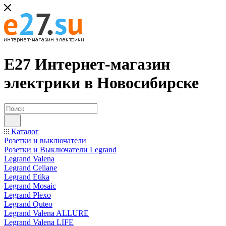
Е27 Интернет-магазин
электрики в Новосибирске
Каталог
Розетки и выключатели
Розетки и Выключатели Legrand
Legrand Valena
Legrand Celiane
Legrand Etika
Legrand Mosaic
Legrand Plexo
Legrand Quteo
Legrand Valena ALLURE
Legrand Valena LIFE