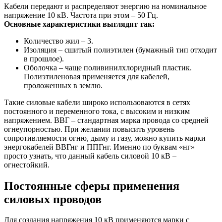
Кабели передают и распределяют энергию на номинальное
напряжение 10 кВ. Частота при этом – 50 Гц.
Основные характеристики выглядят так:
Количество жил – 3.
Изоляция – сшитый полиэтилен (бумажный тип отходит
в прошлое).
Оболочка – чаще поливинилхлоридный пластик.
Полиэтиленовая применяется для кабелей,
проложенных в землю.
Такие силовые кабели широко использоваются в сетях
постоянного и переменного тока, с высоким и низким
напряжением. ВВГ – стандартная марка провода со средней
огнеупорностью. При желании повысить уровень
сопротивляемости огню, дыму и газу, можно купить марки
энергокабелей ВВГнг и ППГнг. Именно по буквам «нг»
просто узнать, что данный кабель силовой 10 кВ –
огнестойкий.
Постоянные сферы применения
силовых проводов
Для создания напряжения 10 кВ применяются марки с