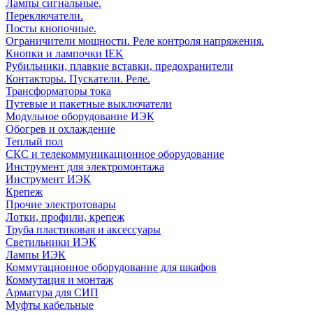
Лампы сигнальные.
Переключатели.
Посты кнопочные.
Ограничители мощности. Реле контроля напряжения.
Кнопки и лампочки IEK
Рубильники, плавкие вставки, предохранители
Контакторы. Пускатели. Реле.
Трансформаторы тока
Путевые и пакетные выключатели
Модульное оборудование ИЭК
Обогрев и охлаждение
Теплый пол
СКС и телекоммуникационное оборудование
Инструмент для электромонтажа
Инструмент ИЭК
Крепеж
Прочие электротовары
Лотки, профили, крепеж
Труба пластиковая и аксессуары
Светильники ИЭК
Лампы ИЭК
Коммутационное оборудование для шкафов
Коммутация и монтаж
Арматура для СИП
Муфты кабельные