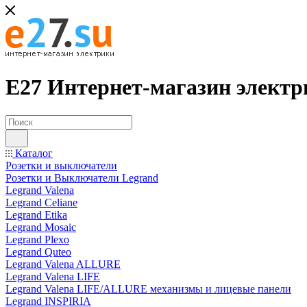
Е27 Интернет-магазин электр
Каталог
Розетки и выключатели
Розетки и Выключатели Legrand
Legrand Valena
Legrand Celiane
Legrand Etika
Legrand Mosaic
Legrand Plexo
Legrand Quteo
Legrand Valena ALLURE
Legrand Valena LIFE
Legrand Valena LIFE/ALLURE механизмы и лицевые панели
Legrand INSPIRIA