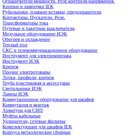
Ограничители мощности. Реле контроля напряжения.
Кнопки и лампочки IEK
Рубильники, плавкие вставки, предохранители
Контакторы. Пускатели. Реле.
Трансформаторы тока
Путевые и пакетные выключатели
Модульное оборудование ИЭК
Обогрев и охлаждение
Теплый пол
СКС и телекоммуникационное оборудование
Инструмент для электромонтажа
Инструмент ИЭК
Крепеж
Прочие электротовары
Лотки, профили, крепеж
Труба пластиковая и аксессуары
Светильники ИЭК
Лампы ИЭК
Коммутационное оборудование для шкафов
Коммутация и монтаж
Арматура для СИП
Муфты кабельные
Удлинители, сетевые фильтры
Комплектующие для шкафов IEK
Корпуса металлические сборные