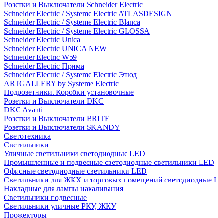
Розетки и Выключатели Schneider Electric
Schneider Electric / Systeme Electric ATLASDESIGN
Schneider Electric / Systeme Electric Blanca
Schneider Electric / Systeme Electric GLOSSA
Schneider Electric Unica
Schneider Electric UNICA NEW
Schneider Electric W59
Schneider Electric Прима
Schneider Electric / Systeme Electric Этюд
ARTGALLERY by Systeme Electric
Подрозетники. Коробки установочные
Розетки и Выключатели DKC
DKC Avanti
Розетки и Выключатели BRITE
Розетки и Выключатели SKANDY
Светотехника
Светильники
Уличные светильники светодиодные LED
Промышленные и подвесные светодиодные светильники LED
Офисные светодиодные светильники LED
Светильники для ЖКХ и торговых помещений светодиодные 
Накладные для лампы накаливания
Светильники подвесные
Светильники уличные РКУ, ЖКУ
Прожекторы