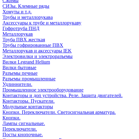
Сжимы
СИЗы. Клемные ряды
Хомуты и т.д.
Трубы и металлорукава
Аксессуары к трубе и металлорукаву
Гофротруба ПНД
Металлорукав
Труба ПВХ жесткая
Трубы гофрированные ПВХ
Металлорукав и аксессуары IEK
Электровилки и электроразъемы
Вилки Legrand Helium
Вилки бытовые
Разъемы печные
Разъемы промышленные
Удлиннители.
Промышленное электрооборудование
Контакторы и доп устройства. Реле. Защита двигателей.
Контакторы. Пускатели.
Модульные контакторы
Кнопки. Переключатели. Светосигнальная арматура.
Кнопки.
Лампы сигнальные.
Переключатели.
Посты кнопочные.