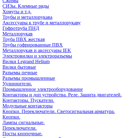
Сжимы
СИЗы. Клемные ряды
Хомуты и т.д.
Трубы и металлорукава
Аксессуары к трубе и металлорукаву
Гофротруба ПНД
Металлорукав
Труба ПВХ жесткая
Трубы гофрированные ПВХ
Металлорукав и аксессуары IEK
Электровилки и электроразъемы
Вилки Legrand Helium
Вилки бытовые
Разъемы печные
Разъемы промышленные
Удлиннители.
Промышленное электрооборудование
Контакторы и доп устройства. Реле. Защита двигателей.
Контакторы. Пускатели.
Модульные контакторы
Кнопки. Переключатели. Светосигнальная арматура.
Кнопки.
Лампы сигнальные.
Переключатели.
Посты кнопочные.