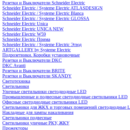
Розетки и Выключатели Schneider Electric
Schneider Electric / Systeme Electric ATLASDESIGN
Schneider Electric / Systeme Electric Blanca
Schneider Electric / Systeme Electric GLOSSA
Schneider Electric Unica
Schneider Electric UNICA NEW
Schneider Electric W59
Schneider Electric Прима
Schneider Electric / Systeme Electric Этюд
ARTGALLERY by Systeme Electric
Подрозетники. Коробки установочные
Розетки и Выключатели DKC
DKC Avanti
Розетки и Выключатели BRITE
Розетки и Выключатели SKANDY
Светотехника
Светильники
Уличные светильники светодиодные LED
Промышленные и подвесные светодиодные светильники LED
Офисные светодиодные светильники LED
Светильники для ЖКХ и торговых помещений светодиодные 
Накладные для лампы накаливания
Светильники подвесные
Светильники уличные РКУ, ЖКУ
Прожекторы