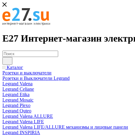
Е27 Интернет-магазин электр
Каталог
Розетки и выключатели
Розетки и Выключатели Legrand
Legrand Valena
Legrand Celiane
Legrand Etika
Legrand Mosaic
Legrand Plexo
Legrand Quteo
Legrand Valena ALLURE
Legrand Valena LIFE
Legrand Valena LIFE/ALLURE механизмы и лицевые панели
Legrand INSPIRIA