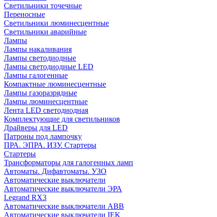
Cветильники точечные
Переносные
Светильники люминесцентные
Светильники аварийные
Лампы
Лампы накаливания
Лампы светодиодные
Лампы светодиодные LED
Лампы галогенные
Компактные люминесцентные
Лампы газоразрядные
Лампы люминесцентные
Лента LED светодиодная
Комплектующие для светильников
Драйверы для LED
Патроны под лампочку
ПРА. ЭПРА. ИЗУ. Стартеры
Стартеры
Трансформаторы для галогенных ламп
Автоматы. Дифавтоматы. УЗО
Автоматические выключатели
Автоматические выключатели ЭРА
Legrand RX3
Автоматические выключатели ABB
Автоматические выключатели IEK