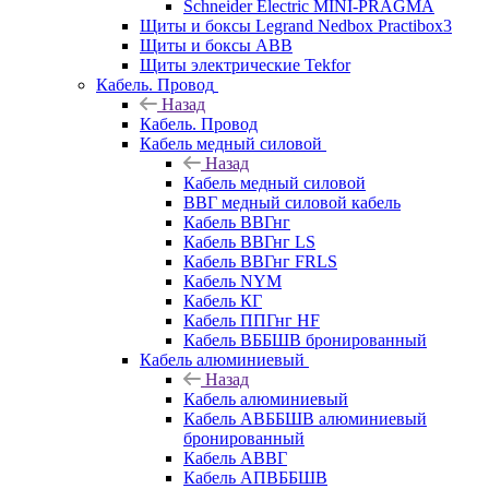
Schneider Electric MINI-PRAGMA
Щиты и боксы Legrand Nedbox Practibox3
Щиты и боксы ABB
Щиты электрические Tekfor
Кабель. Провод
Назад
Кабель. Провод
Кабель медный силовой
Назад
Кабель медный силовой
ВВГ медный силовой кабель
Кабель ВВГнг
Кабель ВВГнг LS
Кабель ВВГнг FRLS
Кабель NYM
Кабель КГ
Кабель ППГнг HF
Кабель ВББШВ бронированный
Кабель алюминиевый
Назад
Кабель алюминиевый
Кабель АВББШВ алюминиевый
бронированный
Кабель АВВГ
Кабель АПВББШВ