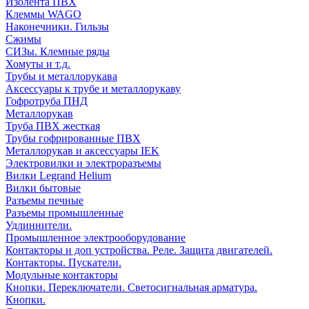
Изолента ПВХ
Клеммы WAGO
Наконечники. Гильзы
Сжимы
СИЗы. Клемные ряды
Хомуты и т.д.
Трубы и металлорукава
Аксессуары к трубе и металлорукаву
Гофротруба ПНД
Металлорукав
Труба ПВХ жесткая
Трубы гофрированные ПВХ
Металлорукав и аксессуары IEK
Электровилки и электроразъемы
Вилки Legrand Helium
Вилки бытовые
Разъемы печные
Разъемы промышленные
Удлиннители.
Промышленное электрооборудование
Контакторы и доп устройства. Реле. Защита двигателей.
Контакторы. Пускатели.
Модульные контакторы
Кнопки. Переключатели. Светосигнальная арматура.
Кнопки.