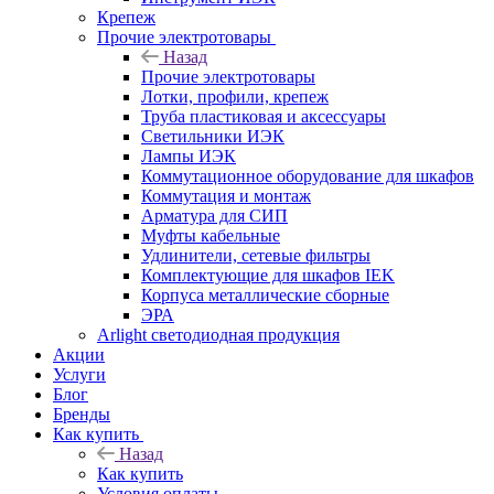
Крепеж
Прочие электротовары
Назад
Прочие электротовары
Лотки, профили, крепеж
Труба пластиковая и аксессуары
Светильники ИЭК
Лампы ИЭК
Коммутационное оборудование для шкафов
Коммутация и монтаж
Арматура для СИП
Муфты кабельные
Удлинители, сетевые фильтры
Комплектующие для шкафов IEK
Корпуса металлические сборные
ЭРА
Arlight светодиодная продукция
Акции
Услуги
Блог
Бренды
Как купить
Назад
Как купить
Условия оплаты