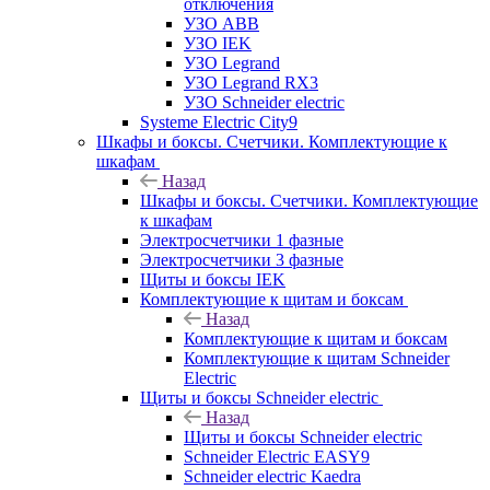
отключения
УЗО ABB
УЗО IEK
УЗО Legrand
УЗО Legrand RX3
УЗО Schneider electric
Systeme Electric City9
Шкафы и боксы. Счетчики. Комплектующие к
шкафам
Назад
Шкафы и боксы. Счетчики. Комплектующие
к шкафам
Электросчетчики 1 фазные
Электросчетчики 3 фазные
Щиты и боксы IEK
Комплектующие к щитам и боксам
Назад
Комплектующие к щитам и боксам
Комплектующие к щитам Schneider
Electric
Щиты и боксы Schneider electric
Назад
Щиты и боксы Schneider electric
Schneider Electric EASY9
Schneider electric Kaedra