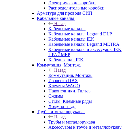
Электрические коробки
Распределительные коробки
Арматура для провода СИП
Кабельные каналы
Назад
Кабельные каналы
Кабельные каналы Legrand DLP
Кабельные каналы IEK
Кабельные каналы Legrand METRA
Кабельные каналы и аксессуары IEK
ПРАЙМЕР
Кабель канал IEK
Коммутация. Монтаж.
Назад
Коммутация. Монтаж.
Изолента ПВХ
Клеммы WAGO
Наконечники. Гильзы
Сжимы
СИЗы. Клемные ряды
Хомуты и т.д.
Трубы и металлорукава
Назад
Трубы и металлорукава
Аксессуары к трубе и металлорукаву