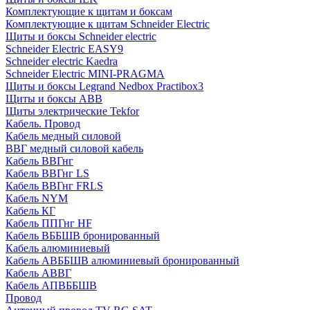
Комплектующие к щитам и боксам
Комплектующие к щитам Schneider Electric
Щиты и боксы Schneider electric
Schneider Electric EASY9
Schneider electric Kaedra
Schneider Electric MINI-PRAGMA
Щиты и боксы Legrand Nedbox Practibox3
Щиты и боксы ABB
Щиты электрические Tekfor
Кабель. Провод
Кабель медный силовой
ВВГ медный силовой кабель
Кабель ВВГнг
Кабель ВВГнг LS
Кабель ВВГнг FRLS
Кабель NYM
Кабель КГ
Кабель ППГнг HF
Кабель ВББШВ бронированный
Кабель алюминиевый
Кабель АВББШВ алюминиевый бронированный
Кабель АВВГ
Кабель АПВББШВ
Провод