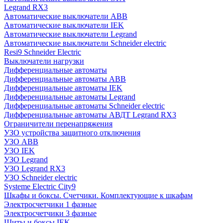
Legrand RX3
Автоматические выключатели ABB
Автоматические выключатели IEK
Автоматические выключатели Legrand
Автоматические выключатели Schneider electric
Resi9 Schneider Electric
Выключатели нагрузки
Дифференциальные автоматы
Дифференциальные автоматы ABB
Дифференциальные автоматы IEK
Дифференциальные автоматы Legrand
Дифференциальные автоматы Schneider electric
Дифференциальные автоматы АВДТ Legrand RX3
Ограничители перенапряжения
УЗО устройства защитного отключения
УЗО ABB
УЗО IEK
УЗО Legrand
УЗО Legrand RX3
УЗО Schneider electric
Systeme Electric City9
Шкафы и боксы. Счетчики. Комплектующие к шкафам
Электросчетчики 1 фазные
Электросчетчики 3 фазные
Щиты и боксы IEK