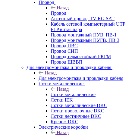
Провод
Назад
Провод
Антенный провод TV RG SAT
Кабель сетевой компьютерный UTP
FTP витая пара
Провод монтажный ПУВ, ПВ-1
Провод монтажный ПУГВ, ПВ-3
Провод ПВС
Провод СИП
Провод термостойкий РКГМ
Провод ШВВП
Для электромонтажа и прокладки кабеля
Назад
Для электромонтажа и прокладки кабеля
Лотки металлические
Назад
Лотки металлические
Лотки IEK
Лотки металлические DKC
Лотки проволочные DKC
Лотки лестничные DKC
Крепеж DKC
Электрические коробки
Назад