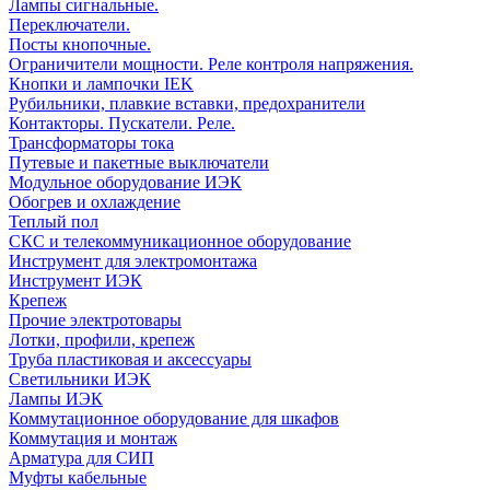
Лампы сигнальные.
Переключатели.
Посты кнопочные.
Ограничители мощности. Реле контроля напряжения.
Кнопки и лампочки IEK
Рубильники, плавкие вставки, предохранители
Контакторы. Пускатели. Реле.
Трансформаторы тока
Путевые и пакетные выключатели
Модульное оборудование ИЭК
Обогрев и охлаждение
Теплый пол
СКС и телекоммуникационное оборудование
Инструмент для электромонтажа
Инструмент ИЭК
Крепеж
Прочие электротовары
Лотки, профили, крепеж
Труба пластиковая и аксессуары
Светильники ИЭК
Лампы ИЭК
Коммутационное оборудование для шкафов
Коммутация и монтаж
Арматура для СИП
Муфты кабельные