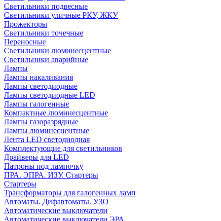
Светильники подвесные
Светильники уличные РКУ, ЖКУ
Прожекторы
Cветильники точечные
Переносные
Светильники люминесцентные
Светильники аварийные
Лампы
Лампы накаливания
Лампы светодиодные
Лампы светодиодные LED
Лампы галогенные
Компактные люминесцентные
Лампы газоразрядные
Лампы люминесцентные
Лента LED светодиодная
Комплектующие для светильников
Драйверы для LED
Патроны под лампочку
ПРА. ЭПРА. ИЗУ. Стартеры
Стартеры
Трансформаторы для галогенных ламп
Автоматы. Дифавтоматы. УЗО
Автоматические выключатели
Автоматические выключатели ЭРА