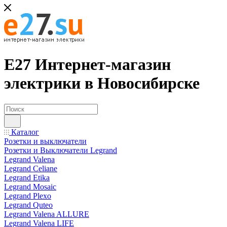
Е27 Интернет-магазин
электрики в Новосибирске
Каталог
Розетки и выключатели
Розетки и Выключатели Legrand
Legrand Valena
Legrand Celiane
Legrand Etika
Legrand Mosaic
Legrand Plexo
Legrand Quteo
Legrand Valena ALLURE
Legrand Valena LIFE