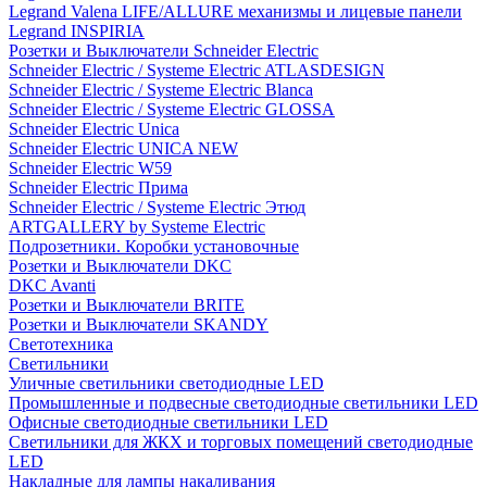
Legrand Valena LIFE/ALLURE механизмы и лицевые панели
Legrand INSPIRIA
Розетки и Выключатели Schneider Electric
Schneider Electric / Systeme Electric ATLASDESIGN
Schneider Electric / Systeme Electric Blanca
Schneider Electric / Systeme Electric GLOSSA
Schneider Electric Unica
Schneider Electric UNICA NEW
Schneider Electric W59
Schneider Electric Прима
Schneider Electric / Systeme Electric Этюд
ARTGALLERY by Systeme Electric
Подрозетники. Коробки установочные
Розетки и Выключатели DKC
DKC Avanti
Розетки и Выключатели BRITE
Розетки и Выключатели SKANDY
Светотехника
Светильники
Уличные светильники светодиодные LED
Промышленные и подвесные светодиодные светильники LED
Офисные светодиодные светильники LED
Светильники для ЖКХ и торговых помещений светодиодные
LED
Накладные для лампы накаливания