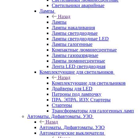
Светильники аварийные
Лампы
Назад
Лампы
Лампы накаливания
Лампы светодиодные
Лампы светодиодные LED
Лампы галогенные
Компактные люминесцентные
Лампы газоразрядные
Лампы люминесцентные
Лента LED светодиодная
Комплектующие для светильников
Назад
Комплектующие для светильников
Драйверы для LED
Патроны под лампочку
ПРА. ЭПРА. ИЗУ. Стартеры
Стартеры
Трансформаторы для галогенных ламп
Автоматы. Дифавтоматы. УЗО
Назад
Автоматы. Дифавтоматы. УЗО
Автоматические выключатели