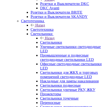
Розетки и Выключатели DKC
DKC Avanti
Розетки и Выключатели BRITE
Розетки и Выключатели SKANDY
Светотехника
Назад
Светотехника
Светильники
Назад
Светильники
Уличные светильники светодиодные
LED
Промышленные и подвесные
светодиодные светильники LED
Офисные светодиодные светильники
LED
Светильники для ЖКХ и торговых
помещений светодиодные LED
Накладные для лампы накаливания
Светильники подвесные
Светильники уличные РКУ, ЖКУ
Прожекторы
Cветильники точечные
Переносные
Светильники люминесцентные