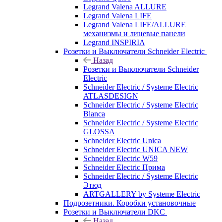
Legrand Valena ALLURE
Legrand Valena LIFE
Legrand Valena LIFE/ALLURE
механизмы и лицевые панели
Legrand INSPIRIA
Розетки и Выключатели Schneider Electric
Назад
Розетки и Выключатели Schneider
Electric
Schneider Electric / Systeme Electric
ATLASDESIGN
Schneider Electric / Systeme Electric
Blanca
Schneider Electric / Systeme Electric
GLOSSA
Schneider Electric Unica
Schneider Electric UNICA NEW
Schneider Electric W59
Schneider Electric Прима
Schneider Electric / Systeme Electric
Этюд
ARTGALLERY by Systeme Electric
Подрозетники. Коробки установочные
Розетки и Выключатели DKC
Назад