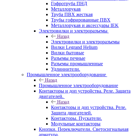
Гофротруба ПНД
Металлорукав
Труба ПВХ жесткая
Трубы гофрированные ПВХ
Металлорукав и аксессуары IEK
Электровилки и электроразъемы
Назад
Электровилки и электроразъемы
Вилки Legrand Helium
Вилки бытовые
Разъемы печные
Разъемы промышленные
Удлиннители.
Промышленное электрооборудование
Назад
Промышленное электрооборудование
Контакторы и доп устройства. Реле. Защита
двигателей.
Назад
Контакторы и доп устройства. Реле.
Защита двигателей.
Контакторы. Пускатели.
Модульные контакторы
Кнопки. Переключатели. Светосигнальная
арматура.