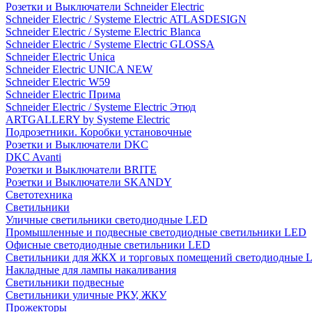
Розетки и Выключатели Schneider Electric
Schneider Electric / Systeme Electric ATLASDESIGN
Schneider Electric / Systeme Electric Blanca
Schneider Electric / Systeme Electric GLOSSA
Schneider Electric Unica
Schneider Electric UNICA NEW
Schneider Electric W59
Schneider Electric Прима
Schneider Electric / Systeme Electric Этюд
ARTGALLERY by Systeme Electric
Подрозетники. Коробки установочные
Розетки и Выключатели DKC
DKC Avanti
Розетки и Выключатели BRITE
Розетки и Выключатели SKANDY
Светотехника
Светильники
Уличные светильники светодиодные LED
Промышленные и подвесные светодиодные светильники LED
Офисные светодиодные светильники LED
Светильники для ЖКХ и торговых помещений светодиодные 
Накладные для лампы накаливания
Светильники подвесные
Светильники уличные РКУ, ЖКУ
Прожекторы