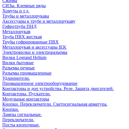
Сжимы
СИЗы. Клемные ряды
Хомуты и т.д.
Трубы и металлорукава
Аксессуары к трубе и металлорукаву
Гофротруба ПНД
Металлорукав
Труба ПВХ жесткая
Трубы гофрированные ПВХ
Металлорукав и аксессуары IEK
Электровилки и электроразъемы
Вилки Legrand Helium
Вилки бытовые
Разъемы печные
Разъемы промышленные
Удлиннители.
Промышленное электрооборудование
Контакторы и доп устройства. Реле. Защита двигателей.
Контакторы. Пускатели.
Модульные контакторы
Кнопки. Переключатели. Светосигнальная арматура.
Кнопки.
Лампы сигнальные.
Переключатели.
Посты кнопочные.