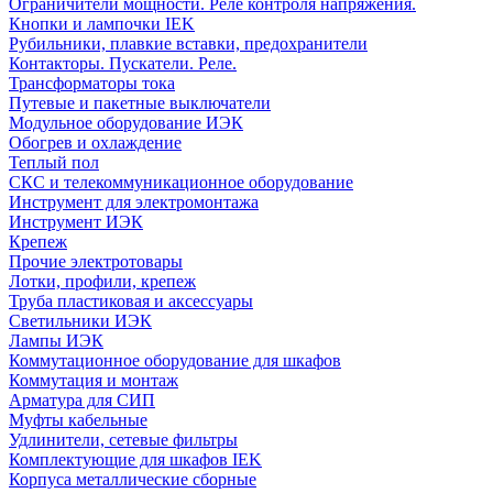
Ограничители мощности. Реле контроля напряжения.
Кнопки и лампочки IEK
Рубильники, плавкие вставки, предохранители
Контакторы. Пускатели. Реле.
Трансформаторы тока
Путевые и пакетные выключатели
Модульное оборудование ИЭК
Обогрев и охлаждение
Теплый пол
СКС и телекоммуникационное оборудование
Инструмент для электромонтажа
Инструмент ИЭК
Крепеж
Прочие электротовары
Лотки, профили, крепеж
Труба пластиковая и аксессуары
Светильники ИЭК
Лампы ИЭК
Коммутационное оборудование для шкафов
Коммутация и монтаж
Арматура для СИП
Муфты кабельные
Удлинители, сетевые фильтры
Комплектующие для шкафов IEK
Корпуса металлические сборные