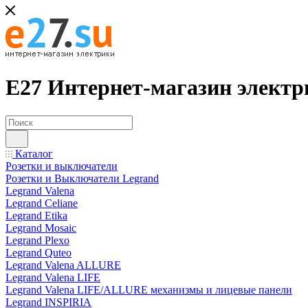
Е27 Интернет-магазин электр
Каталог
Розетки и выключатели
Розетки и Выключатели Legrand
Legrand Valena
Legrand Celiane
Legrand Etika
Legrand Mosaic
Legrand Plexo
Legrand Quteo
Legrand Valena ALLURE
Legrand Valena LIFE
Legrand Valena LIFE/ALLURE механизмы и лицевые панели
Legrand INSPIRIA