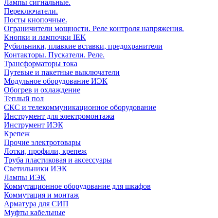
Лампы сигнальные.
Переключатели.
Посты кнопочные.
Ограничители мощности. Реле контроля напряжения.
Кнопки и лампочки IEK
Рубильники, плавкие вставки, предохранители
Контакторы. Пускатели. Реле.
Трансформаторы тока
Путевые и пакетные выключатели
Модульное оборудование ИЭК
Обогрев и охлаждение
Теплый пол
СКС и телекоммуникационное оборудование
Инструмент для электромонтажа
Инструмент ИЭК
Крепеж
Прочие электротовары
Лотки, профили, крепеж
Труба пластиковая и аксессуары
Светильники ИЭК
Лампы ИЭК
Коммутационное оборудование для шкафов
Коммутация и монтаж
Арматура для СИП
Муфты кабельные