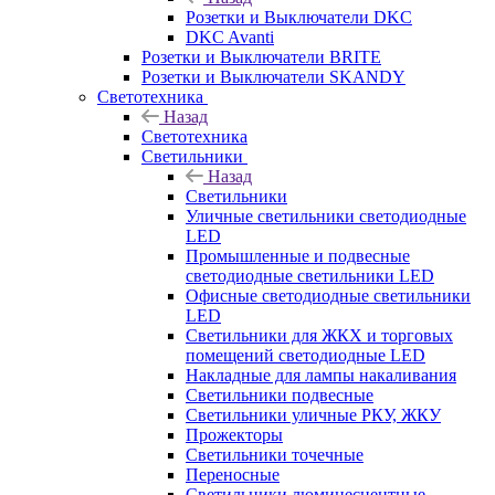
Розетки и Выключатели DKC
DKC Avanti
Розетки и Выключатели BRITE
Розетки и Выключатели SKANDY
Светотехника
Назад
Светотехника
Светильники
Назад
Светильники
Уличные светильники светодиодные
LED
Промышленные и подвесные
светодиодные светильники LED
Офисные светодиодные светильники
LED
Светильники для ЖКХ и торговых
помещений светодиодные LED
Накладные для лампы накаливания
Светильники подвесные
Светильники уличные РКУ, ЖКУ
Прожекторы
Cветильники точечные
Переносные
Светильники люминесцентные