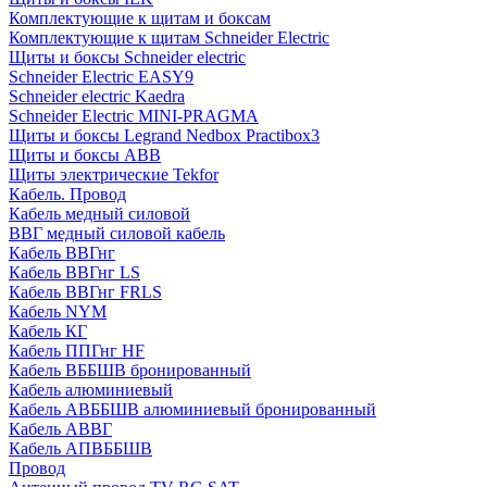
Комплектующие к щитам и боксам
Комплектующие к щитам Schneider Electric
Щиты и боксы Schneider electric
Schneider Electric EASY9
Schneider electric Kaedra
Schneider Electric MINI-PRAGMA
Щиты и боксы Legrand Nedbox Practibox3
Щиты и боксы ABB
Щиты электрические Tekfor
Кабель. Провод
Кабель медный силовой
ВВГ медный силовой кабель
Кабель ВВГнг
Кабель ВВГнг LS
Кабель ВВГнг FRLS
Кабель NYM
Кабель КГ
Кабель ППГнг HF
Кабель ВББШВ бронированный
Кабель алюминиевый
Кабель АВББШВ алюминиевый бронированный
Кабель АВВГ
Кабель АПВББШВ
Провод