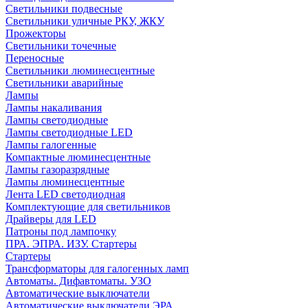
Светильники подвесные
Светильники уличные РКУ, ЖКУ
Прожекторы
Cветильники точечные
Переносные
Светильники люминесцентные
Светильники аварийные
Лампы
Лампы накаливания
Лампы светодиодные
Лампы светодиодные LED
Лампы галогенные
Компактные люминесцентные
Лампы газоразрядные
Лампы люминесцентные
Лента LED светодиодная
Комплектующие для светильников
Драйверы для LED
Патроны под лампочку
ПРА. ЭПРА. ИЗУ. Стартеры
Стартеры
Трансформаторы для галогенных ламп
Автоматы. Дифавтоматы. УЗО
Автоматические выключатели
Автоматические выключатели ЭРА