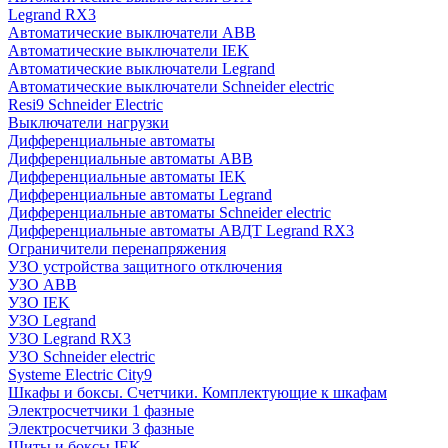
Legrand RX3
Автоматические выключатели ABB
Автоматические выключатели IEK
Автоматические выключатели Legrand
Автоматические выключатели Schneider electric
Resi9 Schneider Electric
Выключатели нагрузки
Дифференциальные автоматы
Дифференциальные автоматы ABB
Дифференциальные автоматы IEK
Дифференциальные автоматы Legrand
Дифференциальные автоматы Schneider electric
Дифференциальные автоматы АВДТ Legrand RX3
Ограничители перенапряжения
УЗО устройства защитного отключения
УЗО ABB
УЗО IEK
УЗО Legrand
УЗО Legrand RX3
УЗО Schneider electric
Systeme Electric City9
Шкафы и боксы. Счетчики. Комплектующие к шкафам
Электросчетчики 1 фазные
Электросчетчики 3 фазные
Щиты и боксы IEK