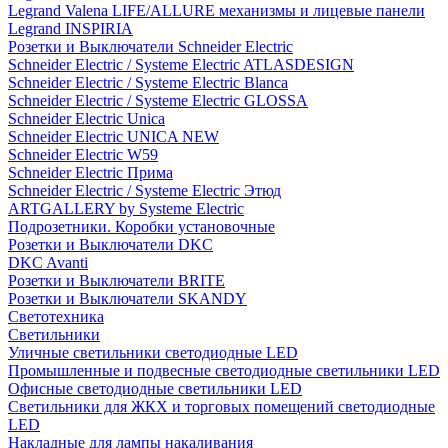
Legrand Valena LIFE/ALLURE механизмы и лицевые панели
Legrand INSPIRIA
Розетки и Выключатели Schneider Electric
Schneider Electric / Systeme Electric ATLASDESIGN
Schneider Electric / Systeme Electric Blanca
Schneider Electric / Systeme Electric GLOSSA
Schneider Electric Unica
Schneider Electric UNICA NEW
Schneider Electric W59
Schneider Electric Прима
Schneider Electric / Systeme Electric Этюд
ARTGALLERY by Systeme Electric
Подрозетники. Коробки установочные
Розетки и Выключатели DKC
DKC Avanti
Розетки и Выключатели BRITE
Розетки и Выключатели SKANDY
Светотехника
Светильники
Уличные светильники светодиодные LED
Промышленные и подвесные светодиодные светильники LED
Офисные светодиодные светильники LED
Светильники для ЖКХ и торговых помещений светодиодные
LED
Накладные для лампы накаливания