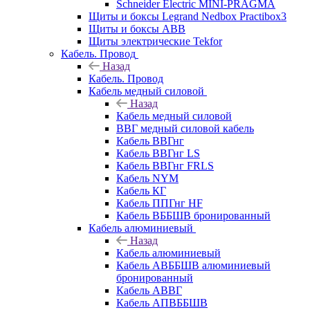
Schneider Electric MINI-PRAGMA
Щиты и боксы Legrand Nedbox Practibox3
Щиты и боксы ABB
Щиты электрические Tekfor
Кабель. Провод
Назад
Кабель. Провод
Кабель медный силовой
Назад
Кабель медный силовой
ВВГ медный силовой кабель
Кабель ВВГнг
Кабель ВВГнг LS
Кабель ВВГнг FRLS
Кабель NYM
Кабель КГ
Кабель ППГнг HF
Кабель ВББШВ бронированный
Кабель алюминиевый
Назад
Кабель алюминиевый
Кабель АВББШВ алюминиевый
бронированный
Кабель АВВГ
Кабель АПВББШВ