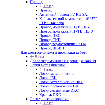
Провод
Назад
Провод
Антенный провод TV RG SAT
Кабель сетевой компьютерный UTP
FTP витая пара
Провод монтажный ПУВ, ПВ-1
Провод монтажный ПУГВ, ПВ-3
Провод ПВС
Провод СИП
Провод термостойкий РКГМ
Провод ШВВП
Для электромонтажа и прокладки кабеля
Назад
Для электромонтажа и прокладки кабеля
Лотки металлические
Назад
Лотки металлические
Лотки IEK
Лотки металлические DKC
Лотки проволочные DKC
Лотки лестничные DKC
Крепеж DKC
Электрические коробки
Назад