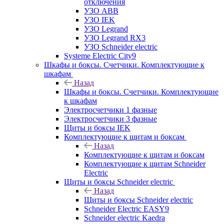
отключения
УЗО ABB
УЗО IEK
УЗО Legrand
УЗО Legrand RX3
УЗО Schneider electric
Systeme Electric City9
Шкафы и боксы. Счетчики. Комплектующие к
шкафам
Назад
Шкафы и боксы. Счетчики. Комплектующие
к шкафам
Электросчетчики 1 фазные
Электросчетчики 3 фазные
Щиты и боксы IEK
Комплектующие к щитам и боксам
Назад
Комплектующие к щитам и боксам
Комплектующие к щитам Schneider
Electric
Щиты и боксы Schneider electric
Назад
Щиты и боксы Schneider electric
Schneider Electric EASY9
Schneider electric Kaedra