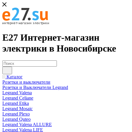
Е27 Интернет-магазин
электрики в Новосибирске
Каталог
Розетки и выключатели
Розетки и Выключатели Legrand
Legrand Valena
Legrand Celiane
Legrand Etika
Legrand Mosaic
Legrand Plexo
Legrand Quteo
Legrand Valena ALLURE
Legrand Valena LIFE