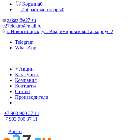
Корзина
0
Избранные товары
0
zakaz@e27.su
e27elektro@mail.ru
г. Новосибирск, ул. Владимировская, 1а, корпус 2
Telegram
WhatsApp
Акции
Как купить
Компания
Контакты
Статьи
Производители
...
+7 903 900 37 11
+7 903 900 37 11
Войти