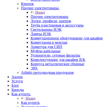
Крепеж
Прочие электротовары
Назад
Прочие электротовары
Лотки, профили, крепеж
Труба пластиковая и аксессуары
Светильники ИЭК
Лампы ИЭК
Коммутационное оборудование для шкафов
Коммутация и монтаж
Арматура для СИП
Муфты кабельные
Удлинители, сетевые фильтры
Комплектующие для шкафов IEK
Корпуса металлические сборные
ЭРА
Arlight светодиодная продукция
Акции
Услуги
Блог
Бренды
Как купить
Назад
Как купить
Условия оплаты