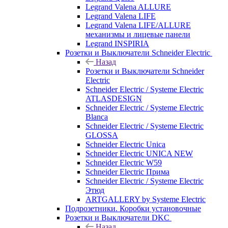
Legrand Valena ALLURE
Legrand Valena LIFE
Legrand Valena LIFE/ALLURE
механизмы и лицевые панели
Legrand INSPIRIA
Розетки и Выключатели Schneider Electric
Назад
Розетки и Выключатели Schneider
Electric
Schneider Electric / Systeme Electric
ATLASDESIGN
Schneider Electric / Systeme Electric
Blanca
Schneider Electric / Systeme Electric
GLOSSA
Schneider Electric Unica
Schneider Electric UNICA NEW
Schneider Electric W59
Schneider Electric Прима
Schneider Electric / Systeme Electric
Этюд
ARTGALLERY by Systeme Electric
Подрозетники. Коробки установочные
Розетки и Выключатели DKC
Назад