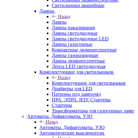
Светильники аварийные
Лампы
Назад
Лампы
Лампы накаливания
Лампы светодиодные
Лампы светодиодные LED
Лампы галогенные
Компактные люминесцентные
Лампы газоразрядные
Лампы люминесцентные
Лента LED светодиодная
Комплектующие для светильников
Назад
Комплектующие для светильников
Драйверы для LED
Патроны под лампочку
ПРА. ЭПРА. ИЗУ. Стартеры
Стартеры
Трансформаторы для галогенных ламп
Автоматы. Дифавтоматы. УЗО
Назад
Автоматы. Дифавтоматы. УЗО
Автоматические выключатели