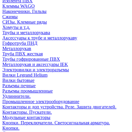
Изолента ПВХ
Клеммы WAGO
Наконечники. Гильзы
Сжимы
СИЗы. Клемные ряды
Хомуты и т.д.
Трубы и металлорукава
Аксессуары к трубе и металлорукаву
Гофротруба ПНД
Металлорукав
Труба ПВХ жесткая
Трубы гофрированные ПВХ
Металлорукав и аксессуары IEK
Электровилки и электроразъемы
Вилки Legrand Helium
Вилки бытовые
Разъемы печные
Разъемы промышленные
Удлиннители.
Промышленное электрооборудование
Контакторы и доп устройства. Реле. Защита двигателей.
Контакторы. Пускатели.
Модульные контакторы
Кнопки. Переключатели. Светосигнальная арматура.
Кнопки.