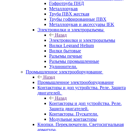
Гофротруба ПНД
Металлорукав
Труба ПВХ жесткая
Трубы гофрированные ПВХ
Металлорукав и аксессуары IEK
Электровилки и электроразъемы
Назад
Электровилки и электроразъемы
Вилки Legrand Helium
Вилки бытовые
Разъемы печные
Разъемы промышленные
Удлиннители.
Промышленное электрооборудование
Назад
Промышленное электрооборудование
Контакторы и доп устройства. Реле. Защита
двигателей.
Назад
Контакторы и доп устройства. Реле.
Защита двигателей.
Контакторы. Пускатели.
Модульные контакторы
Кнопки. Переключатели. Светосигнальная
арматура.