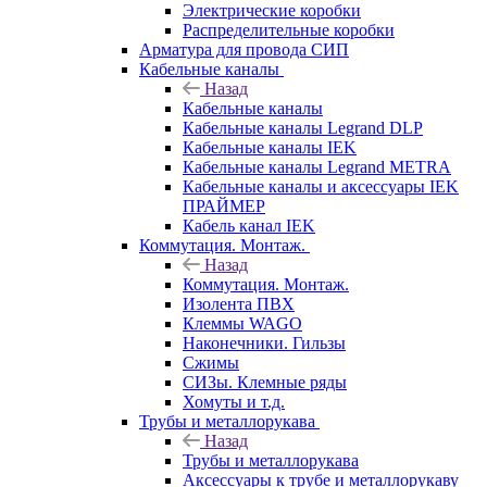
Электрические коробки
Распределительные коробки
Арматура для провода СИП
Кабельные каналы
Назад
Кабельные каналы
Кабельные каналы Legrand DLP
Кабельные каналы IEK
Кабельные каналы Legrand METRA
Кабельные каналы и аксессуары IEK
ПРАЙМЕР
Кабель канал IEK
Коммутация. Монтаж.
Назад
Коммутация. Монтаж.
Изолента ПВХ
Клеммы WAGO
Наконечники. Гильзы
Сжимы
СИЗы. Клемные ряды
Хомуты и т.д.
Трубы и металлорукава
Назад
Трубы и металлорукава
Аксессуары к трубе и металлорукаву